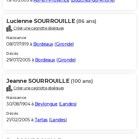
19/10/2005 à
Aix-en-Provence
(
Bouches-du-Rhône
)
Lucienne SOURROUILLE
(86 ans)
Créer une cagnotte obsèques
Naissance
08/07/1919 à
Bordeaux
(
Gironde
)
Décès
29/07/2005 à
Bordeaux
(
Gironde
)
Jeanne SOURROUILLE
(100 ans)
Créer une cagnotte obsèques
Naissance
30/08/1904 à
Beylongue
(
Landes
)
Décès
21/02/2005 à
Tartas
(
Landes
)