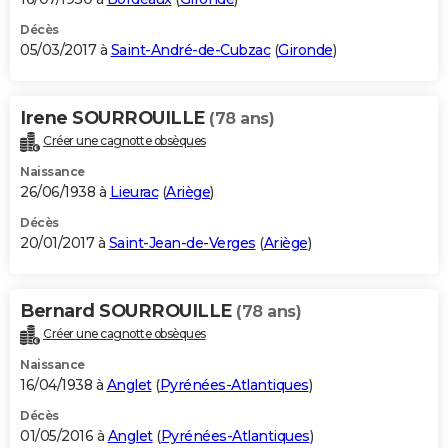
Décès
05/03/2017 à
Saint-André-de-Cubzac
(
Gironde
)
Irene SOURROUILLE
(78 ans)
Créer une cagnotte obsèques
Naissance
26/06/1938 à
Lieurac
(
Ariège
)
Décès
20/01/2017 à
Saint-Jean-de-Verges
(
Ariège
)
Bernard SOURROUILLE
(78 ans)
Créer une cagnotte obsèques
Naissance
16/04/1938 à
Anglet
(
Pyrénées-Atlantiques
)
Décès
01/05/2016 à
Anglet
(
Pyrénées-Atlantiques
)