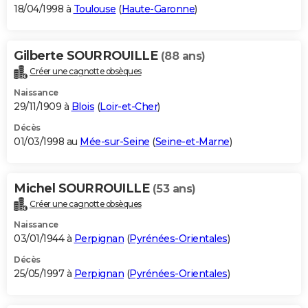
18/04/1998 à
Toulouse
(
Haute-Garonne
)
Gilberte SOURROUILLE
(88 ans)
Créer une cagnotte obsèques
Naissance
29/11/1909 à
Blois
(
Loir-et-Cher
)
Décès
01/03/1998 au
Mée-sur-Seine
(
Seine-et-Marne
)
Michel SOURROUILLE
(53 ans)
Créer une cagnotte obsèques
Naissance
03/01/1944 à
Perpignan
(
Pyrénées-Orientales
)
Décès
25/05/1997 à
Perpignan
(
Pyrénées-Orientales
)