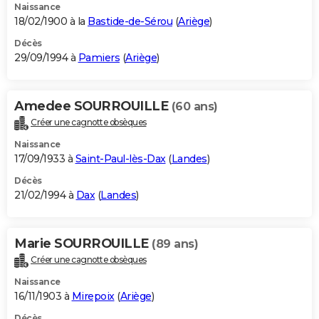
Naissance
18/02/1900 à la
Bastide-de-Sérou
(
Ariège
)
Décès
29/09/1994 à
Pamiers
(
Ariège
)
Amedee SOURROUILLE
(60 ans)
Créer une cagnotte obsèques
Naissance
17/09/1933 à
Saint-Paul-lès-Dax
(
Landes
)
Décès
21/02/1994 à
Dax
(
Landes
)
Marie SOURROUILLE
(89 ans)
Créer une cagnotte obsèques
Naissance
16/11/1903 à
Mirepoix
(
Ariège
)
Décès