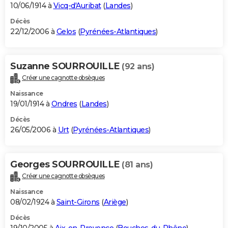
10/06/1914 à
Vicq-d'Auribat
(
Landes
)
Décès
22/12/2006 à
Gelos
(
Pyrénées-Atlantiques
)
Suzanne SOURROUILLE
(92 ans)
Créer une cagnotte obsèques
Naissance
19/01/1914 à
Ondres
(
Landes
)
Décès
26/05/2006 à
Urt
(
Pyrénées-Atlantiques
)
Georges SOURROUILLE
(81 ans)
Créer une cagnotte obsèques
Naissance
08/02/1924 à
Saint-Girons
(
Ariège
)
Décès