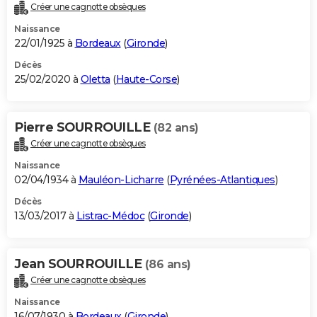
Créer une cagnotte obsèques
Naissance
22/01/1925 à
Bordeaux
(
Gironde
)
Décès
25/02/2020 à
Oletta
(
Haute-Corse
)
Pierre SOURROUILLE
(82 ans)
Créer une cagnotte obsèques
Naissance
02/04/1934 à
Mauléon-Licharre
(
Pyrénées-Atlantiques
)
Décès
13/03/2017 à
Listrac-Médoc
(
Gironde
)
Jean SOURROUILLE
(86 ans)
Créer une cagnotte obsèques
Naissance
16/07/1930 à
Bordeaux
(
Gironde
)