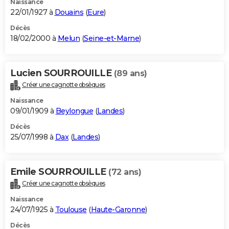
Naissance
22/01/1927 à
Douains
(
Eure
)
Décès
18/02/2000 à
Melun
(
Seine-et-Marne
)
Lucien SOURROUILLE
(89 ans)
Créer une cagnotte obsèques
Naissance
09/01/1909 à
Beylongue
(
Landes
)
Décès
25/07/1998 à
Dax
(
Landes
)
Emile SOURROUILLE
(72 ans)
Créer une cagnotte obsèques
Naissance
24/07/1925 à
Toulouse
(
Haute-Garonne
)
Décès