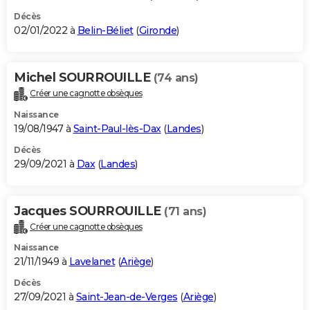
Décès
02/01/2022 à
Belin-Béliet
(
Gironde
)
Michel SOURROUILLE
(74 ans)
Créer une cagnotte obsèques
Naissance
19/08/1947 à
Saint-Paul-lès-Dax
(
Landes
)
Décès
29/09/2021 à
Dax
(
Landes
)
Jacques SOURROUILLE
(71 ans)
Créer une cagnotte obsèques
Naissance
21/11/1949 à
Lavelanet
(
Ariège
)
Décès
27/09/2021 à
Saint-Jean-de-Verges
(
Ariège
)