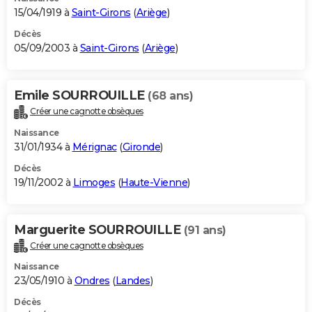
15/04/1919 à
Saint-Girons
(
Ariège
)
Décès
05/09/2003 à
Saint-Girons
(
Ariège
)
Emile SOURROUILLE
(68 ans)
Créer une cagnotte obsèques
Naissance
31/01/1934 à
Mérignac
(
Gironde
)
Décès
19/11/2002 à
Limoges
(
Haute-Vienne
)
Marguerite SOURROUILLE
(91 ans)
Créer une cagnotte obsèques
Naissance
23/05/1910 à
Ondres
(
Landes
)
Décès