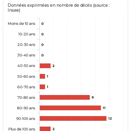
Données exprimées en nombre de décès (source :
Insee)
Moins de 10 ans
0
10-20 ans
0
20-30 ans
0
30-40 ans
0
40-50 ans
2
50-60 ans
1
60-70 ans
1
70-80 ans
9
80-90 ans
11
90-100 ans
12
Plus de 100 ans
2