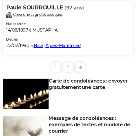
Paule SOURROUILLE
(92 ans)
Créer une cagnotte obsèques
Naissance
14/08/1897 à MUSTAPHA
Décès
22/02/1990 à
Nice
(
Alpes-Maritimes
)
1
2
Carte de condoléances : envoyer
gratuitement une carte
Message de condoléances :
exemples de textes et modèle de
courrier