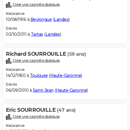
Créer une cagnotte obsèques
Naissance
10/08/1916 à
Beylongue
(
Landes
)
Décès
03/10/2011 à
Tartas
(
Landes
)
Richard SOURROUILLE
(59 ans)
Créer une cagnotte obsèques
Naissance
14/12/1950 à
Toulouse
(
Haute-Garonne
)
Décès
06/09/2010 à
Saint-Jean
(
Haute-Garonne
)
Eric SOURROUILLE
(47 ans)
Créer une cagnotte obsèques
Naissance