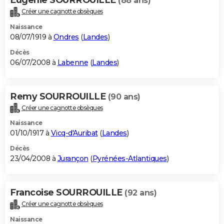
(88 ans)
Créer une cagnotte obsèques
Naissance
08/07/1919 à
Ondres
(
Landes
)
Décès
06/07/2008 à
Labenne
(
Landes
)
Remy SOURROUILLE
(90 ans)
Créer une cagnotte obsèques
Naissance
01/10/1917 à
Vicq-d'Auribat
(
Landes
)
Décès
23/04/2008 à
Jurançon
(
Pyrénées-Atlantiques
)
Francoise SOURROUILLE
(92 ans)
Créer une cagnotte obsèques
Naissance