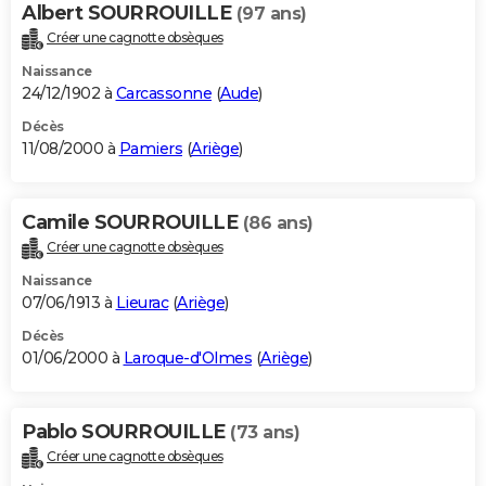
Albert SOURROUILLE
(97 ans)
Créer une cagnotte obsèques
Naissance
24/12/1902 à
Carcassonne
(
Aude
)
Décès
11/08/2000 à
Pamiers
(
Ariège
)
Camile SOURROUILLE
(86 ans)
Créer une cagnotte obsèques
Naissance
07/06/1913 à
Lieurac
(
Ariège
)
Décès
01/06/2000 à
Laroque-d'Olmes
(
Ariège
)
Pablo SOURROUILLE
(73 ans)
Créer une cagnotte obsèques