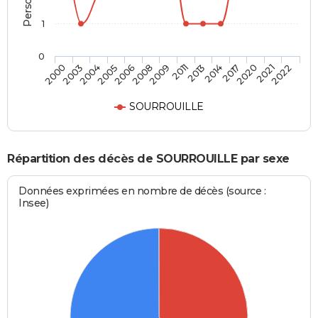
1
0
2005
2017
2008
2021
2000
2011
2004
2014
2006
2020
2009
2022
2003
2013
SOURROUILLE
Répartition des décès de SOURROUILLE par sexe
Données exprimées en nombre de décès (source :
Insee)