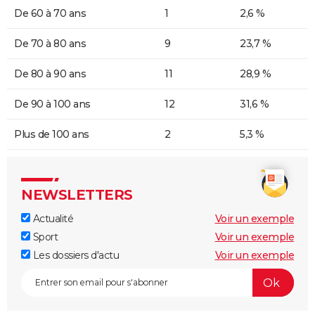
De 60 à 70 ans
1
2,6 %
De 70 à 80 ans
9
23,7 %
De 80 à 90 ans
11
28,9 %
De 90 à 100 ans
12
31,6 %
Plus de 100 ans
2
5,3 %
NEWSLETTERS
Actualité
Voir un exemple
Sport
Voir un exemple
Les dossiers d'actu
Voir un exemple