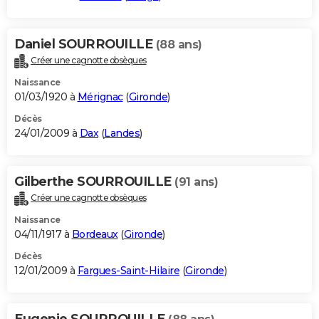
Daniel SOURROUILLE
(88 ans)
Créer une cagnotte obsèques
Naissance
01/03/1920 à
Mérignac
(
Gironde
)
Décès
24/01/2009 à
Dax
(
Landes
)
Gilberthe SOURROUILLE
(91 ans)
Créer une cagnotte obsèques
Naissance
04/11/1917 à
Bordeaux
(
Gironde
)
Décès
12/01/2009 à
Fargues-Saint-Hilaire
(
Gironde
)
Eugenie SOURROUILLE