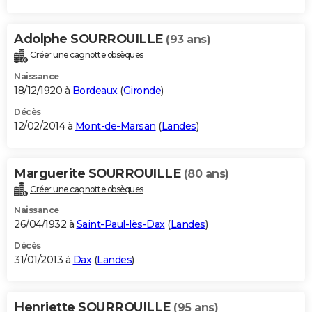
Adolphe SOURROUILLE
(93 ans)
Créer une cagnotte obsèques
Naissance
18/12/1920 à
Bordeaux
(
Gironde
)
Décès
12/02/2014 à
Mont-de-Marsan
(
Landes
)
Marguerite SOURROUILLE
(80 ans)
Créer une cagnotte obsèques
Naissance
26/04/1932 à
Saint-Paul-lès-Dax
(
Landes
)
Décès
31/01/2013 à
Dax
(
Landes
)
Henriette SOURROUILLE
(95 ans)