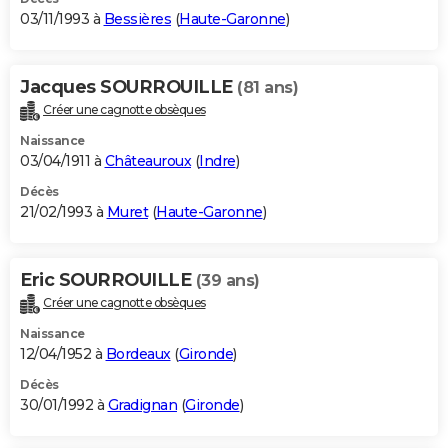
03/11/1993 à
Bessières
(
Haute-Garonne
)
Jacques SOURROUILLE
(81 ans)
Créer une cagnotte obsèques
Naissance
03/04/1911 à
Châteauroux
(
Indre
)
Décès
21/02/1993 à
Muret
(
Haute-Garonne
)
Eric SOURROUILLE
(39 ans)
Créer une cagnotte obsèques
Naissance
12/04/1952 à
Bordeaux
(
Gironde
)
Décès
30/01/1992 à
Gradignan
(
Gironde
)