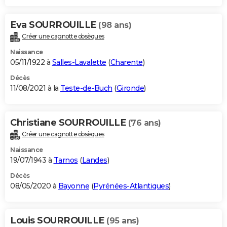
Eva SOURROUILLE
(98 ans)
Créer une cagnotte obsèques
Naissance
05/11/1922 à
Salles-Lavalette
(
Charente
)
Décès
11/08/2021 à la
Teste-de-Buch
(
Gironde
)
Christiane SOURROUILLE
(76 ans)
Créer une cagnotte obsèques
Naissance
19/07/1943 à
Tarnos
(
Landes
)
Décès
08/05/2020 à
Bayonne
(
Pyrénées-Atlantiques
)
Louis SOURROUILLE
(95 ans)