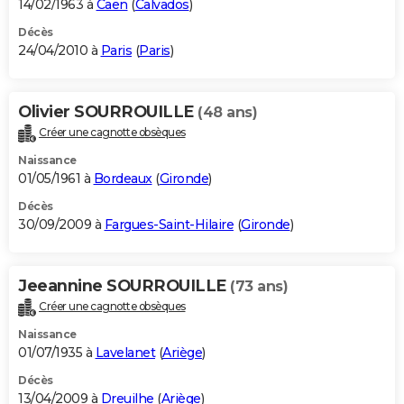
14/02/1963 à
Caen
(
Calvados
)
Décès
24/04/2010 à
Paris
(
Paris
)
Olivier SOURROUILLE
(48 ans)
Créer une cagnotte obsèques
Naissance
01/05/1961 à
Bordeaux
(
Gironde
)
Décès
30/09/2009 à
Fargues-Saint-Hilaire
(
Gironde
)
Jeeannine SOURROUILLE
(73 ans)
Créer une cagnotte obsèques
Naissance
01/07/1935 à
Lavelanet
(
Ariège
)
Décès
13/04/2009 à
Dreuilhe
(
Ariège
)