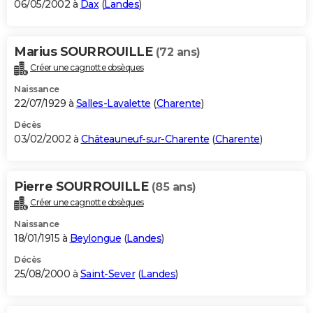
06/05/2002 à
Dax
(
Landes
)
Marius SOURROUILLE
(72 ans)
Créer une cagnotte obsèques
Naissance
22/07/1929 à
Salles-Lavalette
(
Charente
)
Décès
03/02/2002 à
Châteauneuf-sur-Charente
(
Charente
)
Pierre SOURROUILLE
(85 ans)
Créer une cagnotte obsèques
Naissance
18/01/1915 à
Beylongue
(
Landes
)
Décès
25/08/2000 à
Saint-Sever
(
Landes
)