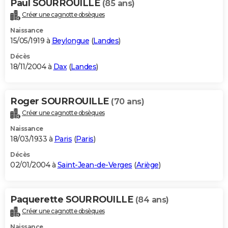
Paul SOURROUILLE
(85 ans)
Créer une cagnotte obsèques
Naissance
15/05/1919 à
Beylongue
(
Landes
)
Décès
18/11/2004 à
Dax
(
Landes
)
Roger SOURROUILLE
(70 ans)
Créer une cagnotte obsèques
Naissance
18/03/1933 à
Paris
(
Paris
)
Décès
02/01/2004 à
Saint-Jean-de-Verges
(
Ariège
)
Paquerette SOURROUILLE
(84 ans)
Créer une cagnotte obsèques
Naissance