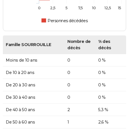
0
2,5
5
7,5
10
12,5
15
Personnes décédées
Nombre de
% des
Famille SOURROUILLE
décès
décès
Moins de 10 ans
0
0 %
De 10 à 20 ans
0
0 %
De 20 à 30 ans
0
0 %
De 30 à 40 ans
0
0 %
De 40 à 50 ans
2
5,3 %
De 50 à 60 ans
1
2,6 %