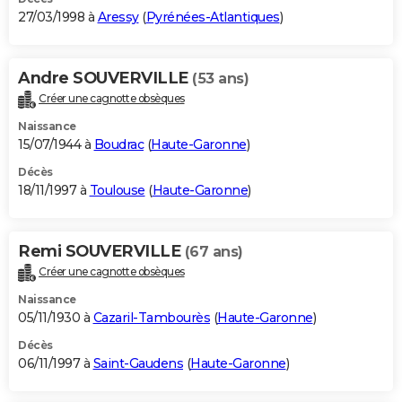
27/03/1998 à
Aressy
(
Pyrénées-Atlantiques
)
Andre SOUVERVILLE
(53 ans)
Créer une cagnotte obsèques
Naissance
15/07/1944 à
Boudrac
(
Haute-Garonne
)
Décès
18/11/1997 à
Toulouse
(
Haute-Garonne
)
Remi SOUVERVILLE
(67 ans)
Créer une cagnotte obsèques
Naissance
05/11/1930 à
Cazaril-Tambourès
(
Haute-Garonne
)
Décès
06/11/1997 à
Saint-Gaudens
(
Haute-Garonne
)