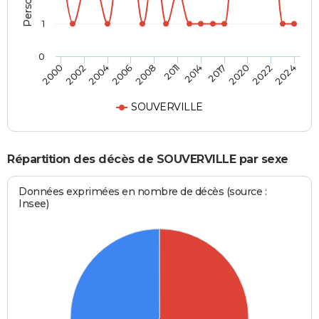
1
0
2002
2011
2022
2000
2008
2020
2006
2017
2004
2014
2024
SOUVERVILLE
Répartition des décès de SOUVERVILLE par sexe
Données exprimées en nombre de décès (source :
Insee)