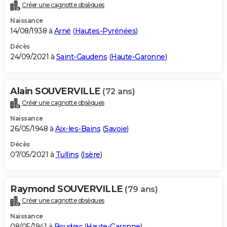
Créer une cagnotte obsèques
Naissance
14/08/1938 à
Arné
(
Hautes-Pyrénées
)
Décès
24/09/2021 à
Saint-Gaudens
(
Haute-Garonne
)
Alain SOUVERVILLE
(72 ans)
Créer une cagnotte obsèques
Naissance
26/05/1948 à
Aix-les-Bains
(
Savoie
)
Décès
07/05/2021 à
Tullins
(
Isère
)
Raymond SOUVERVILLE
(79 ans)
Créer une cagnotte obsèques
Naissance
08/05/1941 à
Boudrac
(
Haute-Garonne
)