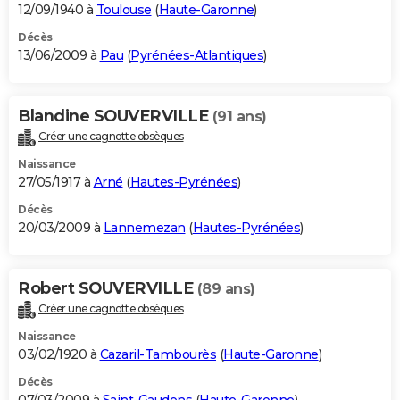
12/09/1940 à
Toulouse
(
Haute-Garonne
)
Décès
13/06/2009 à
Pau
(
Pyrénées-Atlantiques
)
Blandine SOUVERVILLE
(91 ans)
Créer une cagnotte obsèques
Naissance
27/05/1917 à
Arné
(
Hautes-Pyrénées
)
Décès
20/03/2009 à
Lannemezan
(
Hautes-Pyrénées
)
Robert SOUVERVILLE
(89 ans)
Créer une cagnotte obsèques
Naissance
03/02/1920 à
Cazaril-Tambourès
(
Haute-Garonne
)
Décès