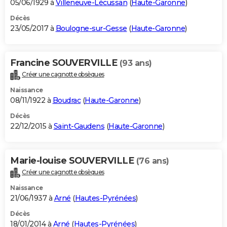
05/06/1929 à
Villeneuve-Lécussan
(
Haute-Garonne
)
Décès
23/05/2017 à
Boulogne-sur-Gesse
(
Haute-Garonne
)
Francine SOUVERVILLE
(93 ans)
Créer une cagnotte obsèques
Naissance
08/11/1922 à
Boudrac
(
Haute-Garonne
)
Décès
22/12/2015 à
Saint-Gaudens
(
Haute-Garonne
)
Marie-louise SOUVERVILLE
(76 ans)
Créer une cagnotte obsèques
Naissance
21/06/1937 à
Arné
(
Hautes-Pyrénées
)
Décès
18/01/2014 à
Arné
(
Hautes-Pyrénées
)