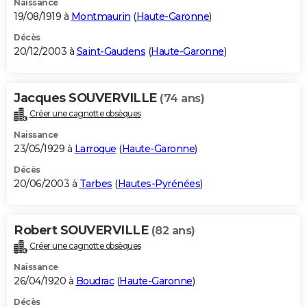
Naissance
19/08/1919 à
Montmaurin
(
Haute-Garonne
)
Décès
20/12/2003 à
Saint-Gaudens
(
Haute-Garonne
)
Jacques SOUVERVILLE
(74 ans)
Créer une cagnotte obsèques
Naissance
23/05/1929 à
Larroque
(
Haute-Garonne
)
Décès
20/06/2003 à
Tarbes
(
Hautes-Pyrénées
)
Robert SOUVERVILLE
(82 ans)
Créer une cagnotte obsèques
Naissance
26/04/1920 à
Boudrac
(
Haute-Garonne
)
Décès