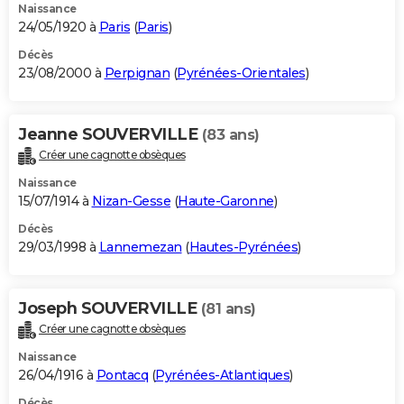
Naissance
24/05/1920 à
Paris
(
Paris
)
Décès
23/08/2000 à
Perpignan
(
Pyrénées-Orientales
)
Jeanne SOUVERVILLE
(83 ans)
Créer une cagnotte obsèques
Naissance
15/07/1914 à
Nizan-Gesse
(
Haute-Garonne
)
Décès
29/03/1998 à
Lannemezan
(
Hautes-Pyrénées
)
Joseph SOUVERVILLE
(81 ans)
Créer une cagnotte obsèques
Naissance
26/04/1916 à
Pontacq
(
Pyrénées-Atlantiques
)
Décès