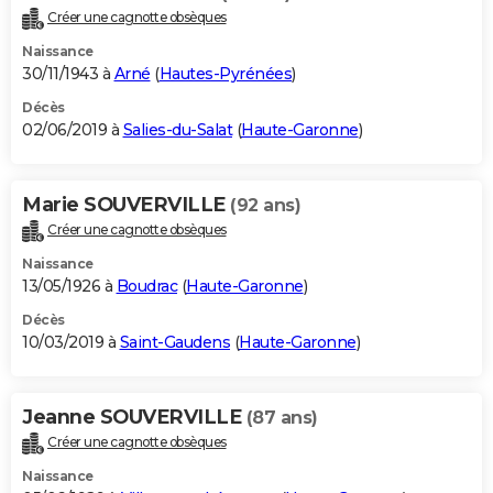
Créer une cagnotte obsèques
Naissance
30/11/1943 à
Arné
(
Hautes-Pyrénées
)
Décès
02/06/2019 à
Salies-du-Salat
(
Haute-Garonne
)
Marie SOUVERVILLE
(92 ans)
Créer une cagnotte obsèques
Naissance
13/05/1926 à
Boudrac
(
Haute-Garonne
)
Décès
10/03/2019 à
Saint-Gaudens
(
Haute-Garonne
)
Jeanne SOUVERVILLE
(87 ans)
Créer une cagnotte obsèques
Naissance