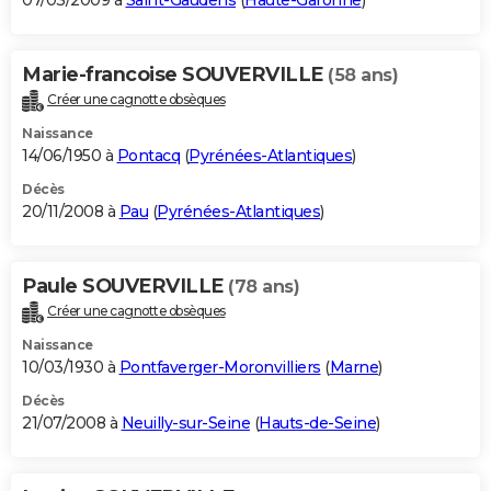
07/03/2009 à
Saint-Gaudens
(
Haute-Garonne
)
Marie-francoise SOUVERVILLE
(58 ans)
Créer une cagnotte obsèques
Naissance
14/06/1950 à
Pontacq
(
Pyrénées-Atlantiques
)
Décès
20/11/2008 à
Pau
(
Pyrénées-Atlantiques
)
Paule SOUVERVILLE
(78 ans)
Créer une cagnotte obsèques
Naissance
10/03/1930 à
Pontfaverger-Moronvilliers
(
Marne
)
Décès
21/07/2008 à
Neuilly-sur-Seine
(
Hauts-de-Seine
)