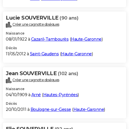
Lucie SOUVERVILLE
(90 ans)
Créer une cagnotte obsèques
Naissance
08/01/1922 à
Cazaril-Tambourès
(
Haute-Garonne
)
Décès
11/05/2012 à
Saint-Gaudens
(
Haute-Garonne
)
Jean SOUVERVILLE
(102 ans)
Créer une cagnotte obsèques
Naissance
04/10/1909 à
Arné
(
Hautes-Pyrénées
)
Décès
20/10/2011 à
Boulogne-sur-Gesse
(
Haute-Garonne
)
Elie SOUVERVILLE