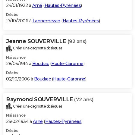
24/01/1922 à
Arné
(
Hautes-Pyrénées
)
Décès
17/10/2006 à
Lannemezan
(
Hautes-Pyrénées
)
Jeanne SOUVERVILLE
(92 ans)
Créer une cagnotte obsèques
Naissance
28/06/1914 à
Boudrac
(
Haute-Garonne
)
Décès
02/10/2006 à
Boudrac
(
Haute-Garonne
)
Raymond SOUVERVILLE
(72 ans)
Créer une cagnotte obsèques
Naissance
25/02/1934 à
Arné
(
Hautes-Pyrénées
)
Décès