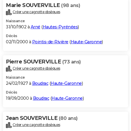
Marie SOUVERVILLE
(98 ans)
Créer une cagnotte obsèques
Naissance
31/10/1902 à
Arné
(
Hautes-Pyrénées
)
Décès
02/11/2000 à
Pointis-de-Rivière
(
Haute-Garonne
)
Pierre SOUVERVILLE
(73 ans)
Créer une cagnotte obsèques
Naissance
24/02/1927 à
Boudrac
(
Haute-Garonne
)
Décès
19/09/2000 à
Boudrac
(
Haute-Garonne
)
Jean SOUVERVILLE
(80 ans)
Créer une cagnotte obsèques