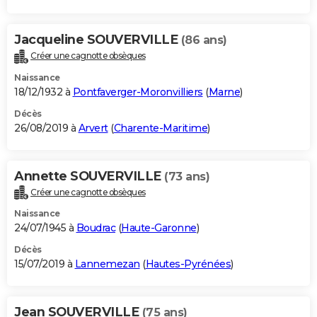
Jacqueline SOUVERVILLE
(86 ans)
Créer une cagnotte obsèques
Naissance
18/12/1932 à
Pontfaverger-Moronvilliers
(
Marne
)
Décès
26/08/2019 à
Arvert
(
Charente-Maritime
)
Annette SOUVERVILLE
(73 ans)
Créer une cagnotte obsèques
Naissance
24/07/1945 à
Boudrac
(
Haute-Garonne
)
Décès
15/07/2019 à
Lannemezan
(
Hautes-Pyrénées
)
Jean SOUVERVILLE
(75 ans)