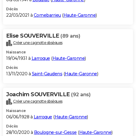
Décès
22/03/2021 à
Cornebarrieu
(
Haute-Garonne
)
Elise SOUVERVILLE
(89 ans)
Créer une cagnotte obsèques
Naissance
19/04/1931 à
Larroque
(
Haute-Garonne
)
Décès
13/11/2020 à
Saint-Gaudens
(
Haute-Garonne
)
Joachim SOUVERVILLE
(92 ans)
Créer une cagnotte obsèques
Naissance
06/06/1928 à
Larroque
(
Haute-Garonne
)
Décès
28/10/2020 à
Boulogne-sur-Gesse
(
Haute-Garonne
)