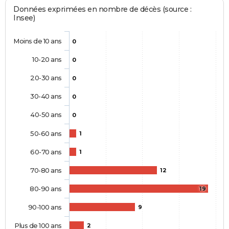
Données exprimées en nombre de décès (source :
Insee)
Moins de 10 ans
0
10-20 ans
0
20-30 ans
0
30-40 ans
0
40-50 ans
0
50-60 ans
1
60-70 ans
1
70-80 ans
12
80-90 ans
19
90-100 ans
9
Plus de 100 ans
2