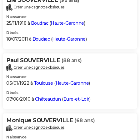
(92 ans)
Créer une cagnotte obsèques
Naissance
25/11/1918 à
Boudrac
(
Haute-Garonne
)
Décès
18/07/2011 à
Boudrac
(
Haute-Garonne
)
Paul SOUVERVILLE
(88 ans)
Créer une cagnotte obsèques
Naissance
03/01/1922 à
Toulouse
(
Haute-Garonne
)
Décès
07/06/2010 à
Châteaudun
(
Eure-et-Loir
)
Monique SOUVERVILLE
(68 ans)
Créer une cagnotte obsèques
Naissance