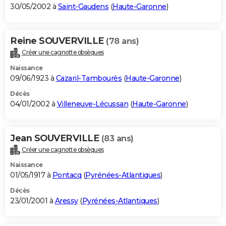
30/05/2002 à
Saint-Gaudens
(
Haute-Garonne
)
Reine SOUVERVILLE
(78 ans)
Créer une cagnotte obsèques
Naissance
09/06/1923 à
Cazaril-Tambourès
(
Haute-Garonne
)
Décès
04/01/2002 à
Villeneuve-Lécussan
(
Haute-Garonne
)
Jean SOUVERVILLE
(83 ans)
Créer une cagnotte obsèques
Naissance
01/05/1917 à
Pontacq
(
Pyrénées-Atlantiques
)
Décès
23/01/2001 à
Aressy
(
Pyrénées-Atlantiques
)