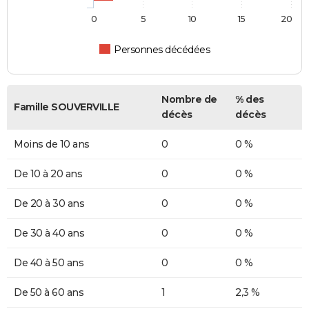
0
5
10
15
20
Personnes décédées
Nombre de
% des
Famille SOUVERVILLE
décès
décès
Moins de 10 ans
0
0 %
De 10 à 20 ans
0
0 %
De 20 à 30 ans
0
0 %
De 30 à 40 ans
0
0 %
De 40 à 50 ans
0
0 %
De 50 à 60 ans
1
2,3 %