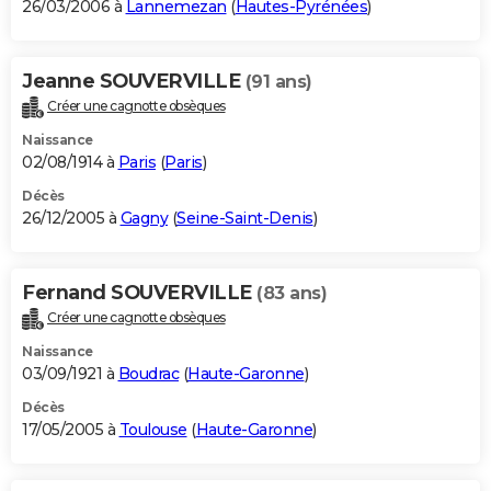
26/03/2006 à
Lannemezan
(
Hautes-Pyrénées
)
Jeanne SOUVERVILLE
(91 ans)
Créer une cagnotte obsèques
Naissance
02/08/1914 à
Paris
(
Paris
)
Décès
26/12/2005 à
Gagny
(
Seine-Saint-Denis
)
Fernand SOUVERVILLE
(83 ans)
Créer une cagnotte obsèques
Naissance
03/09/1921 à
Boudrac
(
Haute-Garonne
)
Décès
17/05/2005 à
Toulouse
(
Haute-Garonne
)