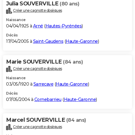
Julia SOUVERVILLE
(80 ans)
Créer une cagnotte obsèques
Naissance
04/04/1925 à
Arné
(
Hautes-Pyrénées
)
Décès
17/04/2005 à
Saint-Gaudens
(
Haute-Garonne
)
Marie SOUVERVILLE
(84 ans)
Créer une cagnotte obsèques
Naissance
03/05/1920 à
Sarrecave
(
Haute-Garonne
)
Décès
07/05/2004 à
Cornebarrieu
(
Haute-Garonne
)
Marcel SOUVERVILLE
(84 ans)
Créer une cagnotte obsèques