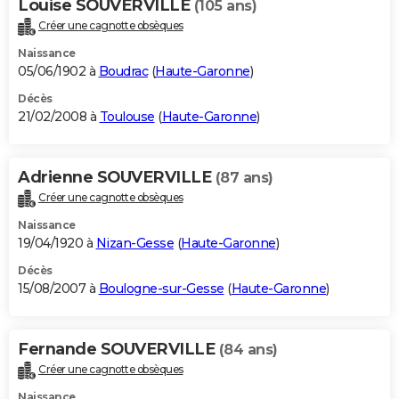
Louise SOUVERVILLE
(105 ans)
Créer une cagnotte obsèques
Naissance
05/06/1902 à
Boudrac
(
Haute-Garonne
)
Décès
21/02/2008 à
Toulouse
(
Haute-Garonne
)
Adrienne SOUVERVILLE
(87 ans)
Créer une cagnotte obsèques
Naissance
19/04/1920 à
Nizan-Gesse
(
Haute-Garonne
)
Décès
15/08/2007 à
Boulogne-sur-Gesse
(
Haute-Garonne
)
Fernande SOUVERVILLE
(84 ans)
Créer une cagnotte obsèques
Naissance