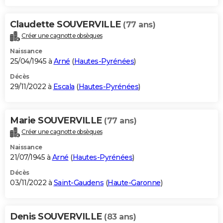
Claudette SOUVERVILLE
(77 ans)
Créer une cagnotte obsèques
Naissance
25/04/1945 à
Arné
(
Hautes-Pyrénées
)
Décès
29/11/2022 à
Escala
(
Hautes-Pyrénées
)
Marie SOUVERVILLE
(77 ans)
Créer une cagnotte obsèques
Naissance
21/07/1945 à
Arné
(
Hautes-Pyrénées
)
Décès
03/11/2022 à
Saint-Gaudens
(
Haute-Garonne
)
Denis SOUVERVILLE
(83 ans)