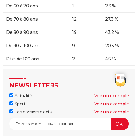
De 60 à 70 ans
1
2,3 %
De 70 à 80 ans
12
27,3 %
De 80 à 90 ans
19
43,2 %
De 90 à 100 ans
9
20,5 %
Plus de 100 ans
2
4,5 %
NEWSLETTERS
Actualité
Voir un exemple
Sport
Voir un exemple
Les dossiers d'actu
Voir un exemple