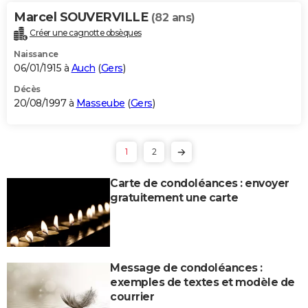
Marcel SOUVERVILLE
(82 ans)
Créer une cagnotte obsèques
Naissance
06/01/1915 à
Auch
(
Gers
)
Décès
20/08/1997 à
Masseube
(
Gers
)
1
2
Carte de condoléances : envoyer
gratuitement une carte
Message de condoléances :
exemples de textes et modèle de
courrier