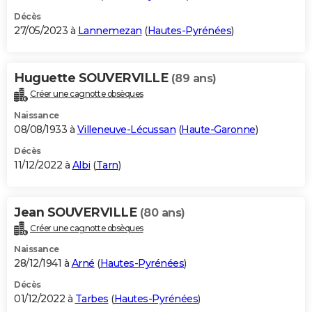
Décès
27/05/2023 à
Lannemezan
(
Hautes-Pyrénées
)
Huguette SOUVERVILLE
(89 ans)
Créer une cagnotte obsèques
Naissance
08/08/1933 à
Villeneuve-Lécussan
(
Haute-Garonne
)
Décès
11/12/2022 à
Albi
(
Tarn
)
Jean SOUVERVILLE
(80 ans)
Créer une cagnotte obsèques
Naissance
28/12/1941 à
Arné
(
Hautes-Pyrénées
)
Décès
01/12/2022 à
Tarbes
(
Hautes-Pyrénées
)