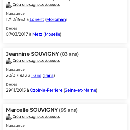
Créer une cagnotte obsèques
Naissance
17/12/1963 à
Lorient
(
Morbihan
)
Décès
07/03/2017 à
Metz
(
Moselle
)
Jeannine SOUVIGNY
(83 ans)
Créer une cagnotte obsèques
Naissance
20/01/1932 à
Paris
(
Paris
)
Décès
29/11/2015 à
Ozoir-la-Ferrière
(
Seine-et-Marne
)
Marcelle SOUVIGNY
(95 ans)
Créer une cagnotte obsèques
Naissance