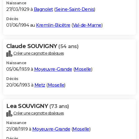
Naissance
27/03/1929 à
Bagnolet
(
Seine-Saint-Denis
)
Décès
01/06/1994 au
Kremlin-Bicêtre
(
Val-de-Marne
)
Claude SOUVIGNY
(54 ans)
Créer une cagnotte obsèques
Naissance
05/06/1939 à
Moyeuvre-Grande
(
Moselle
)
Décès
20/06/1993 à
Metz
(
Moselle
)
Lea SOUVIGNY
(73 ans)
Créer une cagnotte obsèques
Naissance
21/08/1919 à
Moyeuvre-Grande
(
Moselle
)
Décès