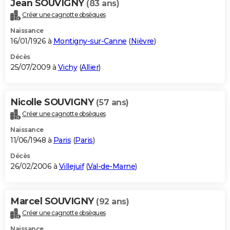
Jean SOUVIGNY
(83 ans)
Créer une cagnotte obsèques
Naissance
16/01/1926 à
Montigny-sur-Canne
(
Nièvre
)
Décès
25/07/2009 à
Vichy
(
Allier
)
Nicolle SOUVIGNY
(57 ans)
Créer une cagnotte obsèques
Naissance
11/06/1948 à
Paris
(
Paris
)
Décès
26/02/2006 à
Villejuif
(
Val-de-Marne
)
Marcel SOUVIGNY
(92 ans)
Créer une cagnotte obsèques
Naissance