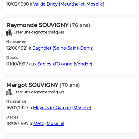
18/02/1998 à
Val de Briey
(
Meurthe-et-Moselle
)
Raymonde SOUVIGNY
(76 ans)
Créer une cagnotte obsèques
Naissance
12/06/1921 à
Bagnolet
(
Seine-Saint-Denis
)
Décès
01/10/1997 aux
Sables-d'Olonne
(
Vendée
)
Margot SOUVIGNY
(70 ans)
Créer une cagnotte obsèques
Naissance
16/07/1927 à
Moyeuvre-Grande
(
Moselle
)
Décès
18/09/1997 à
Metz
(
Moselle
)