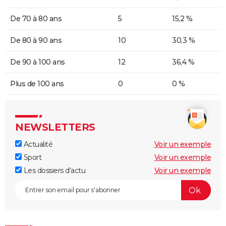
De 70 à 80 ans
5
15,2 %
De 80 à 90 ans
10
30,3 %
De 90 à 100 ans
12
36,4 %
Plus de 100 ans
0
0 %
NEWSLETTERS
Actualité
Voir un exemple
Sport
Voir un exemple
Les dossiers d'actu
Voir un exemple