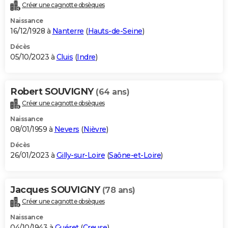
Créer une cagnotte obsèques
Naissance
16/12/1928 à
Nanterre
(
Hauts-de-Seine
)
Décès
05/10/2023 à
Cluis
(
Indre
)
Robert SOUVIGNY
(64 ans)
Créer une cagnotte obsèques
Naissance
08/01/1959 à
Nevers
(
Nièvre
)
Décès
26/01/2023 à
Gilly-sur-Loire
(
Saône-et-Loire
)
Jacques SOUVIGNY
(78 ans)
Créer une cagnotte obsèques
Naissance
04/10/1943 à
Guéret
(
Creuse
)