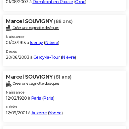
01/08/2003 à
Domfront en Poiraie
(
Orne
)
Marcel SOUVIGNY
(88 ans)
Créer une cagnotte obsèques
Naissance
01/03/1915 à
Isenay
(
Nièvre
)
Décès
20/06/2003 à
Cercy-la-Tour
(
Nièvre
)
Marcel SOUVIGNY
(81 ans)
Créer une cagnotte obsèques
Naissance
12/02/1920 à
Paris
(
Paris
)
Décès
12/09/2001 à
Auxerre
(
Yonne
)