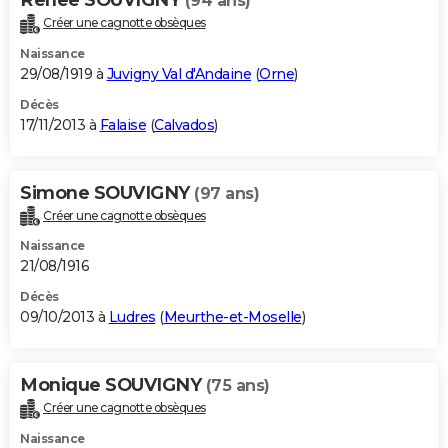
(94 ans)
Créer une cagnotte obsèques
Naissance
29/08/1919 à
Juvigny Val d'Andaine
(
Orne
)
Décès
17/11/2013 à
Falaise
(
Calvados
)
Simone SOUVIGNY
(97 ans)
Créer une cagnotte obsèques
Naissance
21/08/1916
Décès
09/10/2013 à
Ludres
(
Meurthe-et-Moselle
)
Monique SOUVIGNY
(75 ans)
Créer une cagnotte obsèques
Naissance