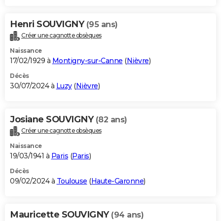
Henri SOUVIGNY
(95 ans)
Créer une cagnotte obsèques
Naissance
17/02/1929 à
Montigny-sur-Canne
(
Nièvre
)
Décès
30/07/2024 à
Luzy
(
Nièvre
)
Josiane SOUVIGNY
(82 ans)
Créer une cagnotte obsèques
Naissance
19/03/1941 à
Paris
(
Paris
)
Décès
09/02/2024 à
Toulouse
(
Haute-Garonne
)
Mauricette SOUVIGNY
(94 ans)