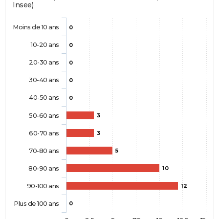
Insee)
Moins de 10 ans
0
10-20 ans
0
20-30 ans
0
30-40 ans
0
40-50 ans
0
50-60 ans
3
60-70 ans
3
70-80 ans
5
80-90 ans
10
90-100 ans
12
Plus de 100 ans
0