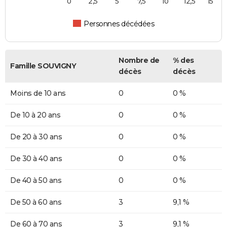
0
2,5
5
7,5
10
12,5
15
Personnes décédées
Nombre de
% des
Famille SOUVIGNY
décès
décès
Moins de 10 ans
0
0 %
De 10 à 20 ans
0
0 %
De 20 à 30 ans
0
0 %
De 30 à 40 ans
0
0 %
De 40 à 50 ans
0
0 %
De 50 à 60 ans
3
9,1 %
De 60 à 70 ans
3
9,1 %