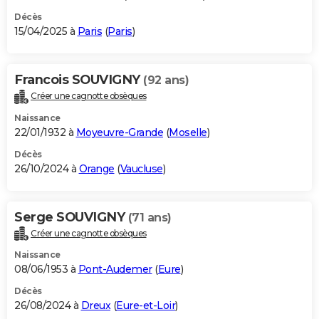
Décès
15/04/2025 à
Paris
(
Paris
)
Francois SOUVIGNY
(92 ans)
Créer une cagnotte obsèques
Naissance
22/01/1932 à
Moyeuvre-Grande
(
Moselle
)
Décès
26/10/2024 à
Orange
(
Vaucluse
)
Serge SOUVIGNY
(71 ans)
Créer une cagnotte obsèques
Naissance
08/06/1953 à
Pont-Audemer
(
Eure
)
Décès
26/08/2024 à
Dreux
(
Eure-et-Loir
)