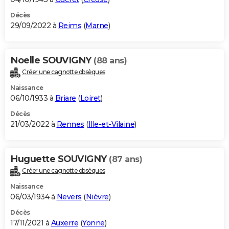
Décès
29/09/2022 à
Reims
(
Marne
)
Noelle SOUVIGNY
(88 ans)
Créer une cagnotte obsèques
Naissance
06/10/1933 à
Briare
(
Loiret
)
Décès
21/03/2022 à
Rennes
(
Ille-et-Vilaine
)
Huguette SOUVIGNY
(87 ans)
Créer une cagnotte obsèques
Naissance
06/03/1934 à
Nevers
(
Nièvre
)
Décès
17/11/2021 à
Auxerre
(
Yonne
)