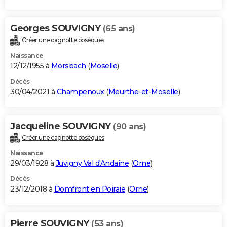
Georges SOUVIGNY
(65 ans)
Créer une cagnotte obsèques
Naissance
12/12/1955 à
Morsbach
(
Moselle
)
Décès
30/04/2021 à
Champenoux
(
Meurthe-et-Moselle
)
Jacqueline SOUVIGNY
(90 ans)
Créer une cagnotte obsèques
Naissance
29/03/1928 à
Juvigny Val d'Andaine
(
Orne
)
Décès
23/12/2018 à
Domfront en Poiraie
(
Orne
)
Pierre SOUVIGNY
(53 ans)