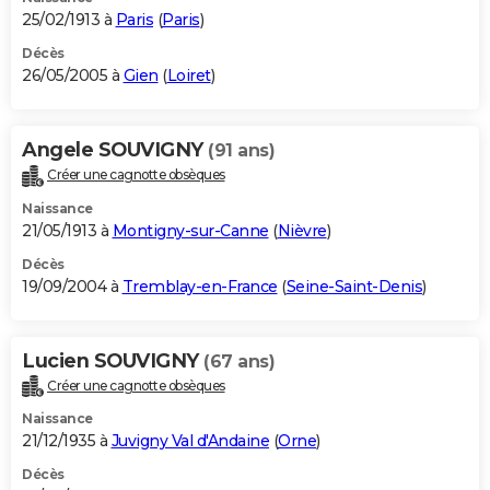
25/02/1913 à
Paris
(
Paris
)
Décès
26/05/2005 à
Gien
(
Loiret
)
Angele SOUVIGNY
(91 ans)
Créer une cagnotte obsèques
Naissance
21/05/1913 à
Montigny-sur-Canne
(
Nièvre
)
Décès
19/09/2004 à
Tremblay-en-France
(
Seine-Saint-Denis
)
Lucien SOUVIGNY
(67 ans)
Créer une cagnotte obsèques
Naissance
21/12/1935 à
Juvigny Val d'Andaine
(
Orne
)
Décès