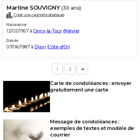
Martine SOUVIGNY
(30 ans)
Créer une cagnotte obsèques
Naissance
12/02/1957 à
Cercy-la-Tour
(
Nièvre
)
Décès
07/06/1987 à
Dijon
(
Côte-d'Or
)
1
2
Carte de condoléances : envoyer
gratuitement une carte
Message de condoléances :
exemples de textes et modèle de
courrier