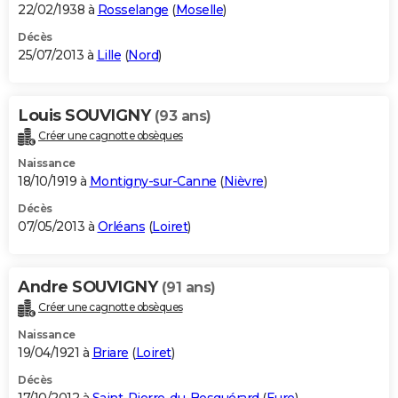
22/02/1938 à
Rosselange
(
Moselle
)
Décès
25/07/2013 à
Lille
(
Nord
)
Louis SOUVIGNY
(93 ans)
Créer une cagnotte obsèques
Naissance
18/10/1919 à
Montigny-sur-Canne
(
Nièvre
)
Décès
07/05/2013 à
Orléans
(
Loiret
)
Andre SOUVIGNY
(91 ans)
Créer une cagnotte obsèques
Naissance
19/04/1921 à
Briare
(
Loiret
)
Décès