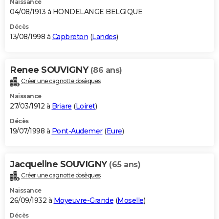
Naissance
04/08/1913 à HONDELANGE BELGIQUE
Décès
13/08/1998 à
Capbreton
(
Landes
)
Renee SOUVIGNY
(86 ans)
Créer une cagnotte obsèques
Naissance
27/03/1912 à
Briare
(
Loiret
)
Décès
19/07/1998 à
Pont-Audemer
(
Eure
)
Jacqueline SOUVIGNY
(65 ans)
Créer une cagnotte obsèques
Naissance
26/09/1932 à
Moyeuvre-Grande
(
Moselle
)
Décès