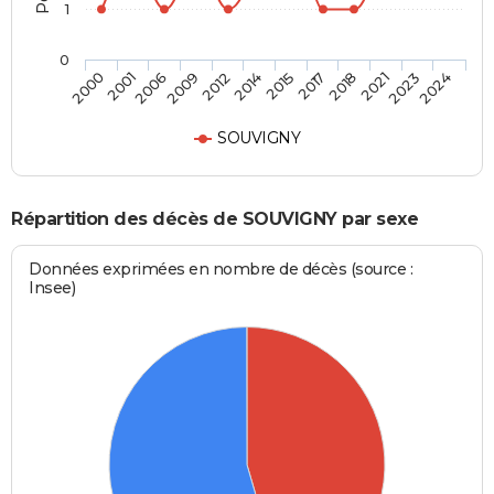
1
0
2001
2012
2017
2023
2000
2009
2015
2021
2006
2014
2018
2024
SOUVIGNY
Répartition des décès de SOUVIGNY par sexe
Données exprimées en nombre de décès (source :
Insee)