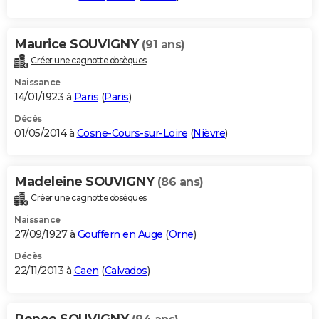
Maurice SOUVIGNY
(91 ans)
Créer une cagnotte obsèques
Naissance
14/01/1923 à
Paris
(
Paris
)
Décès
01/05/2014 à
Cosne-Cours-sur-Loire
(
Nièvre
)
Madeleine SOUVIGNY
(86 ans)
Créer une cagnotte obsèques
Naissance
27/09/1927 à
Gouffern en Auge
(
Orne
)
Décès
22/11/2013 à
Caen
(
Calvados
)
Renee SOUVIGNY