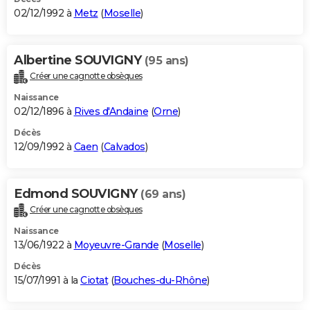
02/12/1992 à
Metz
(
Moselle
)
Albertine SOUVIGNY
(95 ans)
Créer une cagnotte obsèques
Naissance
02/12/1896 à
Rives d'Andaine
(
Orne
)
Décès
12/09/1992 à
Caen
(
Calvados
)
Edmond SOUVIGNY
(69 ans)
Créer une cagnotte obsèques
Naissance
13/06/1922 à
Moyeuvre-Grande
(
Moselle
)
Décès
15/07/1991 à la
Ciotat
(
Bouches-du-Rhône
)