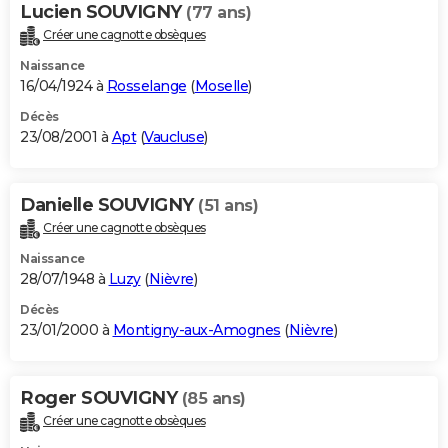
Lucien SOUVIGNY
(77 ans)
Créer une cagnotte obsèques
Naissance
16/04/1924 à
Rosselange
(
Moselle
)
Décès
23/08/2001 à
Apt
(
Vaucluse
)
Danielle SOUVIGNY
(51 ans)
Créer une cagnotte obsèques
Naissance
28/07/1948 à
Luzy
(
Nièvre
)
Décès
23/01/2000 à
Montigny-aux-Amognes
(
Nièvre
)
Roger SOUVIGNY
(85 ans)
Créer une cagnotte obsèques