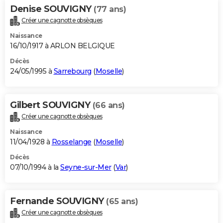
Denise SOUVIGNY
(77 ans)
Créer une cagnotte obsèques
Naissance
16/10/1917 à ARLON BELGIQUE
Décès
24/05/1995 à
Sarrebourg
(
Moselle
)
Gilbert SOUVIGNY
(66 ans)
Créer une cagnotte obsèques
Naissance
11/04/1928 à
Rosselange
(
Moselle
)
Décès
07/10/1994 à la
Seyne-sur-Mer
(
Var
)
Fernande SOUVIGNY
(65 ans)
Créer une cagnotte obsèques