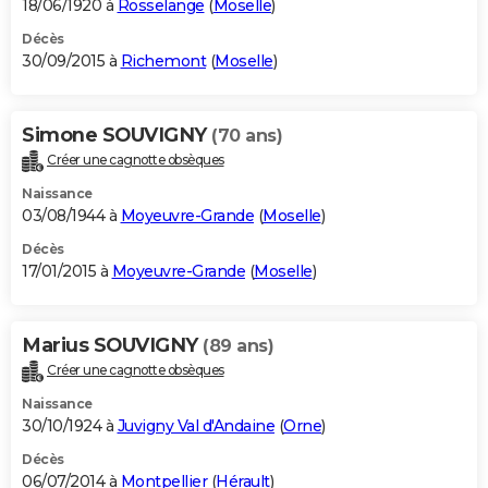
18/06/1920 à
Rosselange
(
Moselle
)
Décès
30/09/2015 à
Richemont
(
Moselle
)
Simone SOUVIGNY
(70 ans)
Créer une cagnotte obsèques
Naissance
03/08/1944 à
Moyeuvre-Grande
(
Moselle
)
Décès
17/01/2015 à
Moyeuvre-Grande
(
Moselle
)
Marius SOUVIGNY
(89 ans)
Créer une cagnotte obsèques
Naissance
30/10/1924 à
Juvigny Val d'Andaine
(
Orne
)
Décès
06/07/2014 à
Montpellier
(
Hérault
)