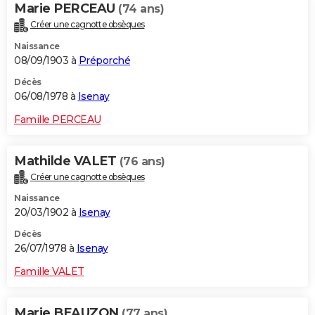
Marie PERCEAU
(74 ans)
Créer une cagnotte obsèques
Naissance
08/09/1903 à
Préporché
Décès
06/08/1978 à
Isenay
Famille PERCEAU
Mathilde VALET
(76 ans)
Créer une cagnotte obsèques
Naissance
20/03/1902 à
Isenay
Décès
26/07/1978 à
Isenay
Famille VALET
Marie BEAUZON
(77 ans)