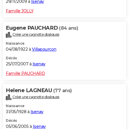
29/11/2009 à
Isenay
Famille JOLLY
Eugene PAUCHARD
(84 ans)
Créer une cagnotte obsèques
Naissance
04/08/1922 à
Villapourçon
Décès
25/07/2007 à
Isenay
Famille PAUCHARD
Helene LAGNEAU
(77 ans)
Créer une cagnotte obsèques
Naissance
31/05/1928 à
Isenay
Décès
05/06/2005 à
Isenay