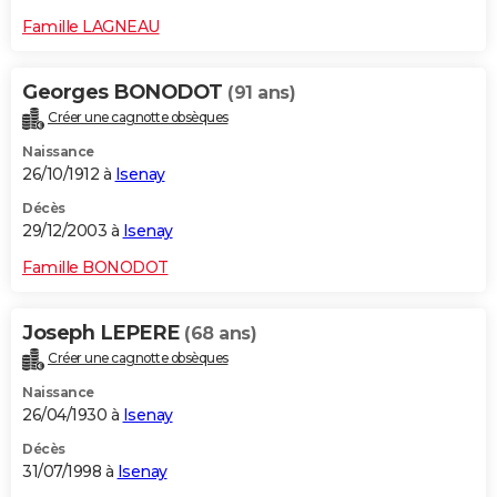
Famille LAGNEAU
Georges BONODOT
(91 ans)
Créer une cagnotte obsèques
Naissance
26/10/1912 à
Isenay
Décès
29/12/2003 à
Isenay
Famille BONODOT
Joseph LEPERE
(68 ans)
Créer une cagnotte obsèques
Naissance
26/04/1930 à
Isenay
Décès
31/07/1998 à
Isenay