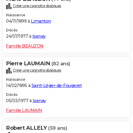
Créer une cagnotte obsèques
Naissance
04/11/1899 à
Limanton
Décès
24/07/1977 à
Isenay
Famille BEAUZON
Pierre LAUMAIN
(82 ans)
Créer une cagnotte obsèques
Naissance
14/02/1895 à
Saint-Léger-de-Fougeret
Décès
05/03/1977 à
Isenay
Famille LAUMAIN
Robert ALLELY
(59 ans)