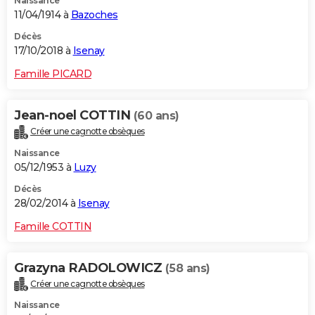
Naissance
11/04/1914 à
Bazoches
Décès
17/10/2018 à
Isenay
Famille PICARD
Jean-noel COTTIN
(60 ans)
Créer une cagnotte obsèques
Naissance
05/12/1953 à
Luzy
Décès
28/02/2014 à
Isenay
Famille COTTIN
Grazyna RADOLOWICZ
(58 ans)
Créer une cagnotte obsèques
Naissance