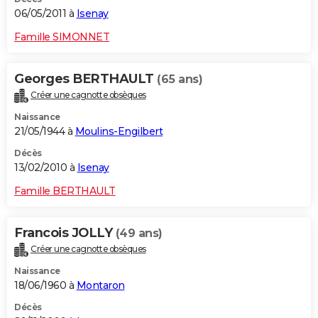
06/05/2011 à
Isenay
Famille SIMONNET
Georges BERTHAULT
(65 ans)
Créer une cagnotte obsèques
Naissance
21/05/1944 à
Moulins-Engilbert
Décès
13/02/2010 à
Isenay
Famille BERTHAULT
Francois JOLLY
(49 ans)
Créer une cagnotte obsèques
Naissance
18/06/1960 à
Montaron
Décès