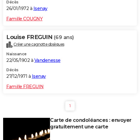
Décès
26/01/1972 à
Isenay
Famille COUGNY
Louise FREGUIN
(69 ans)
Créer une cagnotte obsèques
Naissance
22/05/1902 à
Vandenesse
Décès
27/12/1971 à
Isenay
Famille FREGUIN
1
Carte de condoléances : envoyer
gratuitement une carte