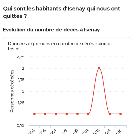
Qui sont les habitants d'Isenay qui nous ont
quittés ?
Evolution du nombre de décès à Isenay
Données exprimées en nombre de décès (source :
Insee)
2,25
2
Personnes décédées
1,75
1,5
1,25
1
0,75
2010
2011
2013
2014
2018
2003
2005
2007
2009