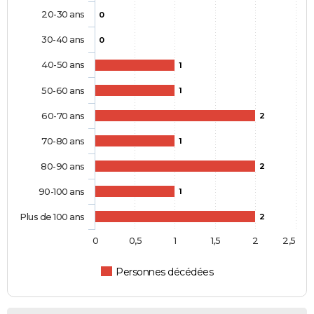
20-30 ans
0
30-40 ans
0
40-50 ans
1
50-60 ans
1
60-70 ans
2
70-80 ans
1
80-90 ans
2
90-100 ans
1
Plus de 100 ans
2
0
0,5
1
1,5
2
2,5
Personnes décédées