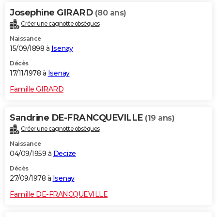
Josephine GIRARD
(80 ans)
Créer une cagnotte obsèques
Naissance
15/09/1898 à
Isenay
Décès
17/11/1978 à
Isenay
Famille GIRARD
Sandrine DE-FRANCQUEVILLE
(19 ans)
Créer une cagnotte obsèques
Naissance
04/09/1959 à
Decize
Décès
27/09/1978 à
Isenay
Famille DE-FRANCQUEVILLE