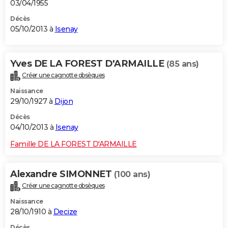
03/04/1955
Décès
05/10/2013 à
Isenay
Yves DE LA FOREST D'ARMAILLE
(85 ans)
Créer une cagnotte obsèques
Naissance
29/10/1927 à
Dijon
Décès
04/10/2013 à
Isenay
Famille DE LA FOREST D'ARMAILLE
Alexandre SIMONNET
(100 ans)
Créer une cagnotte obsèques
Naissance
28/10/1910 à
Decize
Décès