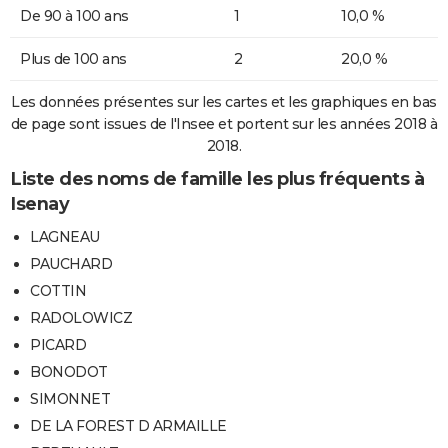
De 90 à 100 ans
1
10,0 %
Plus de 100 ans
2
20,0 %
Les données présentes sur les cartes et les graphiques en bas
de page sont issues de l'Insee et portent sur les années 2018 à
2018.
Liste des noms de famille les plus fréquents à
Isenay
LAGNEAU
PAUCHARD
COTTIN
RADOLOWICZ
PICARD
BONODOT
SIMONNET
DE LA FOREST D ARMAILLE