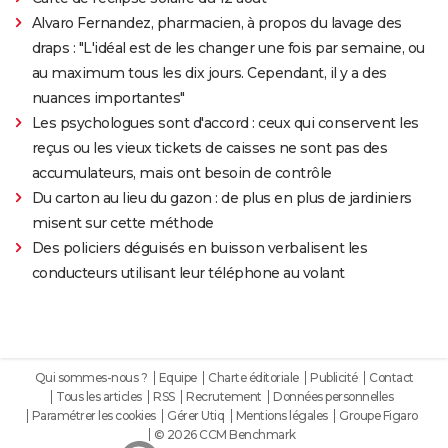
Alvaro Fernandez, pharmacien, à propos du lavage des
draps : "L'idéal est de les changer une fois par semaine, ou
au maximum tous les dix jours. Cependant, il y a des
nuances importantes"
Les psychologues sont d'accord : ceux qui conservent les
reçus ou les vieux tickets de caisses ne sont pas des
accumulateurs, mais ont besoin de contrôle
Du carton au lieu du gazon : de plus en plus de jardiniers
misent sur cette méthode
Des policiers déguisés en buisson verbalisent les
conducteurs utilisant leur téléphone au volant
Qui sommes-nous ?
Equipe
Charte éditoriale
Publicité
Contact
Tous les articles
RSS
Recrutement
Données personnelles
Paramétrer les cookies
Gérer Utiq
Mentions légales
Groupe Figaro
© 2026 CCM Benchmark