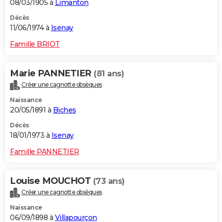
08/03/1905 à
Limanton
Décès
11/06/1974 à
Isenay
Famille BRIOT
Marie PANNETIER
(81 ans)
Créer une cagnotte obsèques
Naissance
20/05/1891 à
Biches
Décès
18/01/1973 à
Isenay
Famille PANNETIER
Louise MOUCHOT
(73 ans)
Créer une cagnotte obsèques
Naissance
06/09/1898 à
Villapourçon