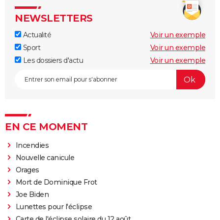
NEWSLETTERS
Actualité
Voir un exemple
Sport
Voir un exemple
Les dossiers d'actu
Voir un exemple
EN CE MOMENT
Incendies
Nouvelle canicule
Orages
Mort de Dominique Frot
Joe Biden
Lunettes pour l'éclipse
Carte de l'éclipse solaire du 12 août