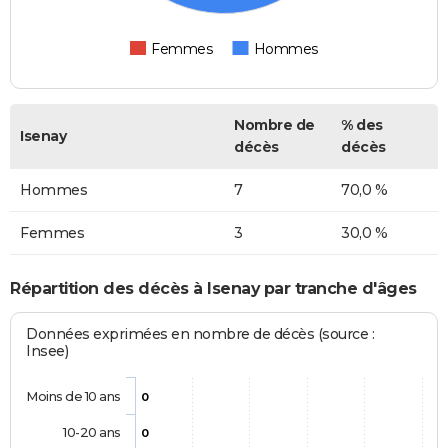
Femmes
Hommes
Nombre de
% des
Isenay
décès
décès
Hommes
7
70,0 %
Femmes
3
30,0 %
Répartition des décès à Isenay par tranche d'âges
Données exprimées en nombre de décès (source :
Insee)
Moins de 10 ans
0
10-20 ans
0