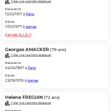
Créer une cagnotte obsèques
Naissance
13/02/1917 à
Paris
Décès
17/01/1977 à
Isenay
Famille ALLELY
Georges AMACKER
(79 ans)
Créer une cagnotte obsèques
Naissance
04/04/1897 à
Paris
Décès
23/09/1976 à
Isenay
Helene FREGUIN
(72 ans)
Créer une cagnotte obsèques
Naissance