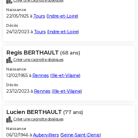
Créer une cagnotte obsèques
Naissance
22/05/1925 à
Tours
(
Indre-et-Loire
)
Décès
24/12/2023 à
Tours
(
Indre-et-Loire
)
Regis BERTHAULT
(68 ans)
Créer une cagnotte obsèques
Naissance
12/02/1955 à
Rennes
(
Ille-et-Vilaine
)
Décès
23/12/2023 à
Rennes
(
Ille-et-Vilaine
)
Lucien BERTHAULT
(77 ans)
Créer une cagnotte obsèques
Naissance
06/12/1946 à
Aubervilliers
(
Seine-Saint-Denis
)