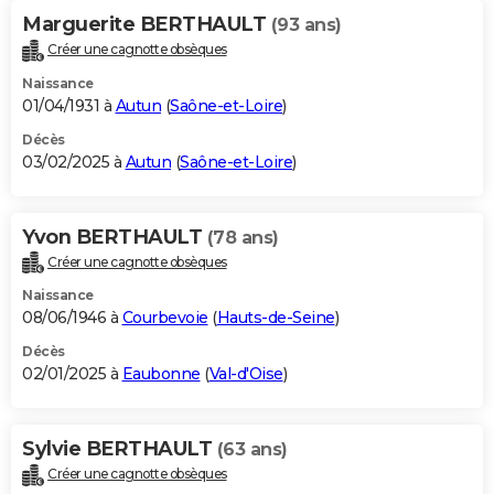
Marguerite BERTHAULT
(93 ans)
Créer une cagnotte obsèques
Naissance
01/04/1931 à
Autun
(
Saône-et-Loire
)
Décès
03/02/2025 à
Autun
(
Saône-et-Loire
)
Yvon BERTHAULT
(78 ans)
Créer une cagnotte obsèques
Naissance
08/06/1946 à
Courbevoie
(
Hauts-de-Seine
)
Décès
02/01/2025 à
Eaubonne
(
Val-d'Oise
)
Sylvie BERTHAULT
(63 ans)
Créer une cagnotte obsèques