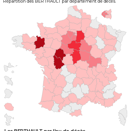
Répartition des BERTHAULT par département de décès.