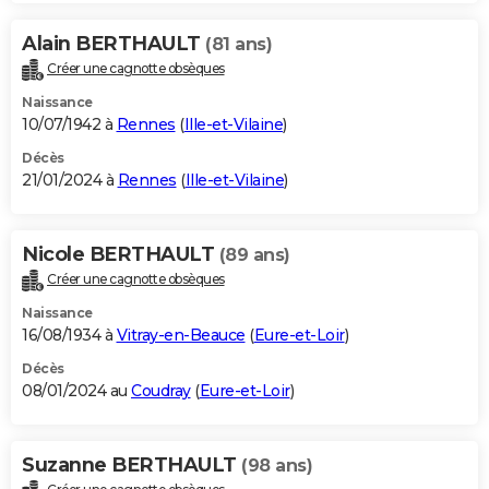
Alain BERTHAULT
(81 ans)
Créer une cagnotte obsèques
Naissance
10/07/1942 à
Rennes
(
Ille-et-Vilaine
)
Décès
21/01/2024 à
Rennes
(
Ille-et-Vilaine
)
Nicole BERTHAULT
(89 ans)
Créer une cagnotte obsèques
Naissance
16/08/1934 à
Vitray-en-Beauce
(
Eure-et-Loir
)
Décès
08/01/2024 au
Coudray
(
Eure-et-Loir
)
Suzanne BERTHAULT
(98 ans)