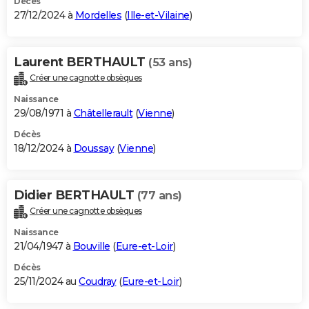
Décès
27/12/2024 à
Mordelles
(
Ille-et-Vilaine
)
Laurent BERTHAULT
(53 ans)
Créer une cagnotte obsèques
Naissance
29/08/1971 à
Châtellerault
(
Vienne
)
Décès
18/12/2024 à
Doussay
(
Vienne
)
Didier BERTHAULT
(77 ans)
Créer une cagnotte obsèques
Naissance
21/04/1947 à
Bouville
(
Eure-et-Loir
)
Décès
25/11/2024 au
Coudray
(
Eure-et-Loir
)