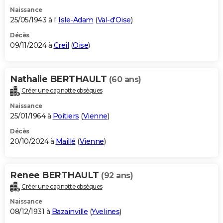
Naissance
25/05/1943 à l'
Isle-Adam
(
Val-d'Oise
)
Décès
09/11/2024 à
Creil
(
Oise
)
Nathalie BERTHAULT
(60 ans)
Créer une cagnotte obsèques
Naissance
25/01/1964 à
Poitiers
(
Vienne
)
Décès
20/10/2024 à
Maillé
(
Vienne
)
Renee BERTHAULT
(92 ans)
Créer une cagnotte obsèques
Naissance
08/12/1931 à
Bazainville
(
Yvelines
)