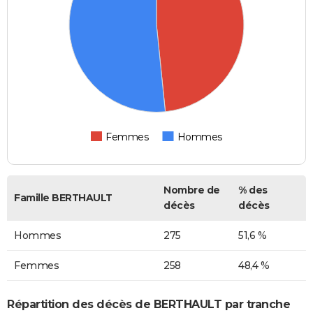
Femmes
Hommes
Nombre de
% des
Famille BERTHAULT
décès
décès
Hommes
275
51,6 %
Femmes
258
48,4 %
Répartition des décès de BERTHAULT par tranche