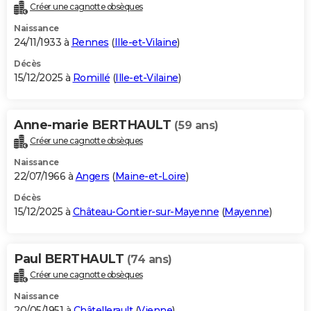
Créer une cagnotte obsèques
Naissance
24/11/1933 à
Rennes
(
Ille-et-Vilaine
)
Décès
15/12/2025 à
Romillé
(
Ille-et-Vilaine
)
Anne-marie BERTHAULT
(59 ans)
Créer une cagnotte obsèques
Naissance
22/07/1966 à
Angers
(
Maine-et-Loire
)
Décès
15/12/2025 à
Château-Gontier-sur-Mayenne
(
Mayenne
)
Paul BERTHAULT
(74 ans)
Créer une cagnotte obsèques
Naissance
20/05/1951 à
Châtellerault
(
Vienne
)