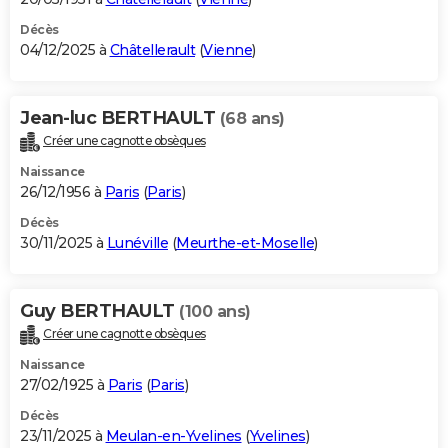
Décès
04/12/2025 à
Châtellerault
(
Vienne
)
Jean-luc BERTHAULT
(68 ans)
Créer une cagnotte obsèques
Naissance
26/12/1956 à
Paris
(
Paris
)
Décès
30/11/2025 à
Lunéville
(
Meurthe-et-Moselle
)
Guy BERTHAULT
(100 ans)
Créer une cagnotte obsèques
Naissance
27/02/1925 à
Paris
(
Paris
)
Décès
23/11/2025 à
Meulan-en-Yvelines
(
Yvelines
)