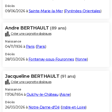
Décès
09/06/2026 à
Sainte-Marie-la-Mer
(
Pyrénées-Orientales
)
Andre BERTHAULT
(89 ans)
Créer une cagnotte obsèques
Naissance
04/11/1936 à
Paris
(
Paris
)
Décès
28/03/2026 à
Fontenay-sous-Fouronnes
(
Yonne
)
Jacqueline BERTHAULT
(91 ans)
Créer une cagnotte obsèques
Naissance
17/06/1934 à
Oulchy-le-Château
(
Aisne
)
Décès
26/03/2026 à
Notre-Dame-d'Oé
(
Indre-et-Loire
)