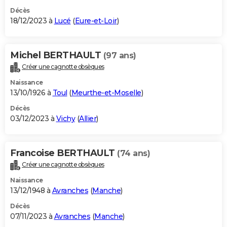
Décès
18/12/2023 à
Lucé
(
Eure-et-Loir
)
Michel BERTHAULT
(97 ans)
Créer une cagnotte obsèques
Naissance
13/10/1926 à
Toul
(
Meurthe-et-Moselle
)
Décès
03/12/2023 à
Vichy
(
Allier
)
Francoise BERTHAULT
(74 ans)
Créer une cagnotte obsèques
Naissance
13/12/1948 à
Avranches
(
Manche
)
Décès
07/11/2023 à
Avranches
(
Manche
)