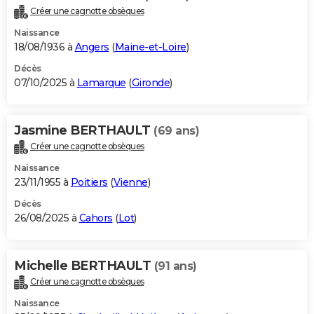
Créer une cagnotte obsèques
Naissance
18/08/1936 à
Angers
(
Maine-et-Loire
)
Décès
07/10/2025 à
Lamarque
(
Gironde
)
Jasmine BERTHAULT
(69 ans)
Créer une cagnotte obsèques
Naissance
23/11/1955 à
Poitiers
(
Vienne
)
Décès
26/08/2025 à
Cahors
(
Lot
)
Michelle BERTHAULT
(91 ans)
Créer une cagnotte obsèques
Naissance