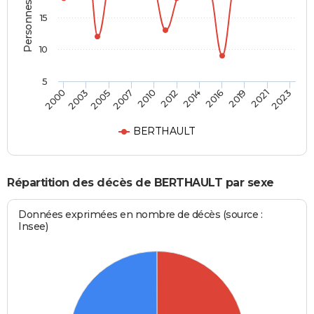
Personnes décédées
15
10
5
2012
2005
2021
2014
2007
2023
2000
2016
2010
2003
2019
BERTHAULT
Répartition des décès de BERTHAULT par sexe
Données exprimées en nombre de décès (source :
Insee)