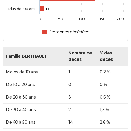
Plus de 100 ans
11
0
50
100
150
200
Personnes décédées
Nombre de
% des
Famille BERTHAULT
décès
décès
Moins de 10 ans
1
0,2 %
De 10 à 20 ans
0
0 %
De 20 à 30 ans
3
0,6 %
De 30 à 40 ans
7
1,3 %
De 40 à 50 ans
14
2,6 %