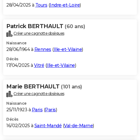
28/04/2025 à
Tours
(
Indre-et-Loire
)
Patrick BERTHAULT
(60 ans)
Créer une cagnotte obsèques
Naissance
28/06/1964 à
Rennes
(
Ille-et-Vilaine
)
Décès
17/04/2025 à
Vitré
(
Ille-et-Vilaine
)
Marie BERTHAULT
(101 ans)
Créer une cagnotte obsèques
Naissance
25/11/1923 à
Paris
(
Paris
)
Décès
16/02/2025 à
Saint-Mandé
(
Val-de-Marne
)