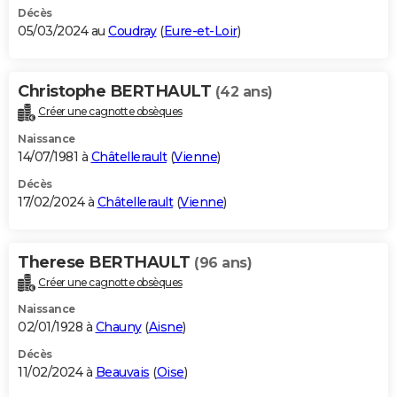
Décès
05/03/2024 au
Coudray
(
Eure-et-Loir
)
Christophe BERTHAULT
(42 ans)
Créer une cagnotte obsèques
Naissance
14/07/1981 à
Châtellerault
(
Vienne
)
Décès
17/02/2024 à
Châtellerault
(
Vienne
)
Therese BERTHAULT
(96 ans)
Créer une cagnotte obsèques
Naissance
02/01/1928 à
Chauny
(
Aisne
)
Décès
11/02/2024 à
Beauvais
(
Oise
)