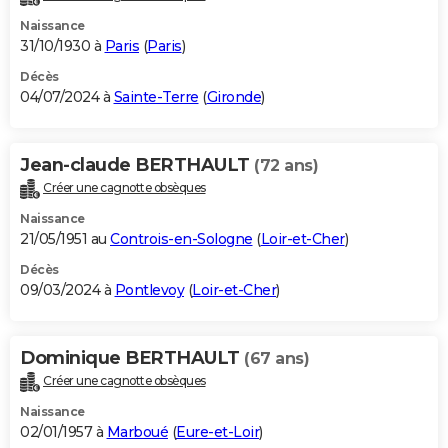
Naissance
31/10/1930 à
Paris
(
Paris
)
Décès
04/07/2024 à
Sainte-Terre
(
Gironde
)
Jean-claude BERTHAULT
(72 ans)
Créer une cagnotte obsèques
Naissance
21/05/1951 au
Controis-en-Sologne
(
Loir-et-Cher
)
Décès
09/03/2024 à
Pontlevoy
(
Loir-et-Cher
)
Dominique BERTHAULT
(67 ans)
Créer une cagnotte obsèques
Naissance
02/01/1957 à
Marboué
(
Eure-et-Loir
)