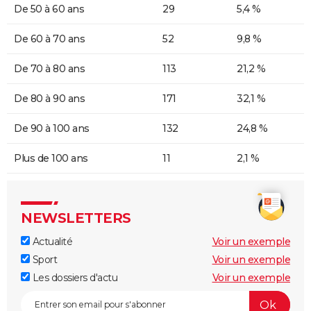
De 50 à 60 ans
29
5,4 %
De 60 à 70 ans
52
9,8 %
De 70 à 80 ans
113
21,2 %
De 80 à 90 ans
171
32,1 %
De 90 à 100 ans
132
24,8 %
Plus de 100 ans
11
2,1 %
NEWSLETTERS
Actualité
Voir un exemple
Sport
Voir un exemple
Les dossiers d'actu
Voir un exemple