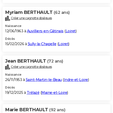
Myriam BERTHAULT
(62 ans)
Créer une cagnotte obsèques
Naissance
12/06/1963 à
Auvilliers-en-Gâtinais
(
Loiret
)
Décès
15/02/2026 à
Sully-la-Chapelle
(
Loiret
)
Jean BERTHAULT
(72 ans)
Créer une cagnotte obsèques
Naissance
26/11/1953 à
Saint-Martin-le-Beau
(
Indre-et-Loire
)
Décès
19/12/2025 à
Trélazé
(
Maine-et-Loire
)
Marie BERTHAULT
(92 ans)