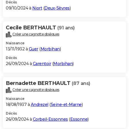
Décès
09/10/2024 à
Niort
(
Deux-Sèvres
)
Cecile BERTHAULT
(91 ans)
Créer une cagnotte obsèques
Naissance
13/11/1932 à
Guer
(
Morbihan
)
Décès
26/09/2024 à
Carentoir
(
Morbihan
)
Bernadette BERTHAULT
(87 ans)
Créer une cagnotte obsèques
Naissance
18/08/1937 à
Andrezel
(
Seine-et-Marne
)
Décès
26/09/2024 à
Corbeil-Essonnes
(
Essonne
)