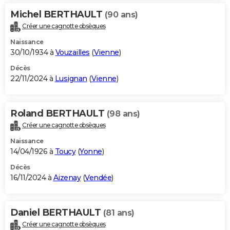
Michel BERTHAULT
(90 ans)
Créer une cagnotte obsèques
Naissance
30/10/1934 à
Vouzailles
(
Vienne
)
Décès
22/11/2024 à
Lusignan
(
Vienne
)
Roland BERTHAULT
(98 ans)
Créer une cagnotte obsèques
Naissance
14/04/1926 à
Toucy
(
Yonne
)
Décès
16/11/2024 à
Aizenay
(
Vendée
)
Daniel BERTHAULT
(81 ans)
Créer une cagnotte obsèques