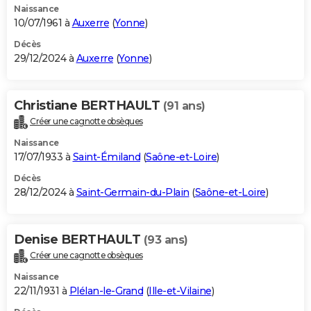
Naissance
10/07/1961 à
Auxerre
(
Yonne
)
Décès
29/12/2024 à
Auxerre
(
Yonne
)
Christiane BERTHAULT
(91 ans)
Créer une cagnotte obsèques
Naissance
17/07/1933 à
Saint-Émiland
(
Saône-et-Loire
)
Décès
28/12/2024 à
Saint-Germain-du-Plain
(
Saône-et-Loire
)
Denise BERTHAULT
(93 ans)
Créer une cagnotte obsèques
Naissance
22/11/1931 à
Plélan-le-Grand
(
Ille-et-Vilaine
)