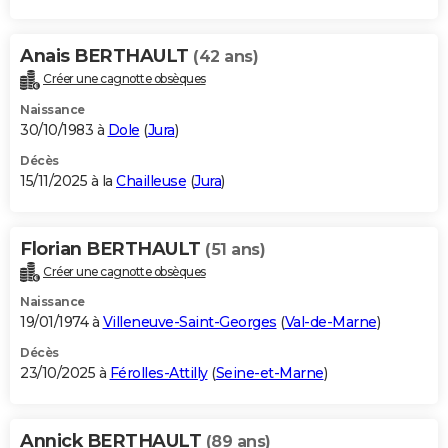
Anais BERTHAULT
(42 ans)
Créer une cagnotte obsèques
Naissance
30/10/1983 à
Dole
(
Jura
)
Décès
15/11/2025 à la
Chailleuse
(
Jura
)
Florian BERTHAULT
(51 ans)
Créer une cagnotte obsèques
Naissance
19/01/1974 à
Villeneuve-Saint-Georges
(
Val-de-Marne
)
Décès
23/10/2025 à
Férolles-Attilly
(
Seine-et-Marne
)
Annick BERTHAULT
(89 ans)