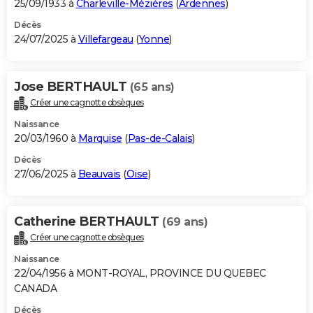
25/09/1933 à
Charleville-Mézières
(
Ardennes
)
Décès
24/07/2025 à
Villefargeau
(
Yonne
)
Jose BERTHAULT
(65 ans)
Créer une cagnotte obsèques
Naissance
20/03/1960 à
Marquise
(
Pas-de-Calais
)
Décès
27/06/2025 à
Beauvais
(
Oise
)
Catherine BERTHAULT
(69 ans)
Créer une cagnotte obsèques
Naissance
22/04/1956 à MONT-ROYAL, PROVINCE DU QUEBEC
CANADA
Décès