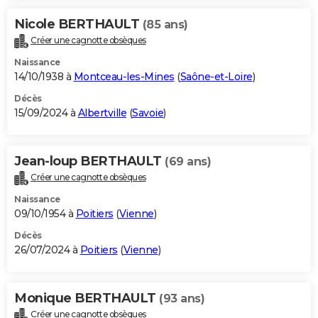
Nicole BERTHAULT
(85 ans)
Créer une cagnotte obsèques
Naissance
14/10/1938 à
Montceau-les-Mines
(
Saône-et-Loire
)
Décès
15/09/2024 à
Albertville
(
Savoie
)
Jean-loup BERTHAULT
(69 ans)
Créer une cagnotte obsèques
Naissance
09/10/1954 à
Poitiers
(
Vienne
)
Décès
26/07/2024 à
Poitiers
(
Vienne
)
Monique BERTHAULT
(93 ans)
Créer une cagnotte obsèques