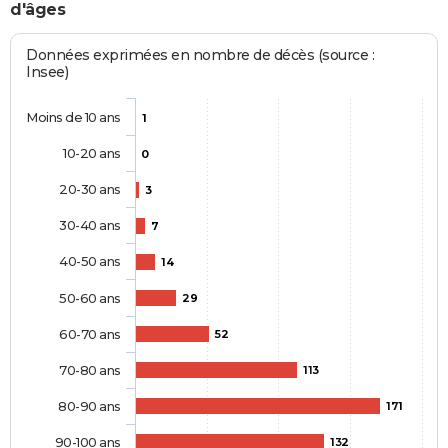
d'âges
Données exprimées en nombre de décès (source :
Insee)
Moins de 10 ans
1
10-20 ans
0
20-30 ans
3
30-40 ans
7
40-50 ans
14
50-60 ans
29
60-70 ans
52
70-80 ans
113
80-90 ans
171
90-100 ans
132