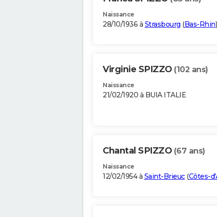
Naissance
28/10/1936 à
Strasbourg
(
Bas-Rhin
)
Virginie SPIZZO
(102 ans)
Naissance
21/02/1920 à BUIA ITALIE
Chantal SPIZZO
(67 ans)
Naissance
12/02/1954 à
Saint-Brieuc
(
Côtes-d