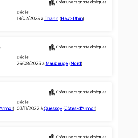
Créer une cagnotte obsèques
Décès
)
19/02/2025 à
Thann
(
Haut-Rhin
)
)
Créer une cagnotte obsèques
Décès
26/08/2023 à
Maubeuge
(
Nord
)
Créer une cagnotte obsèques
Décès
'Armor
)
03/11/2022 à
Quessoy
(
Côtes-d'Armor
)
Créer une cagnotte obsèques