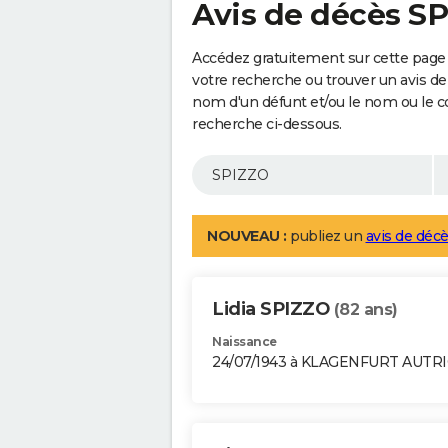
Avis de décès S
Accédez gratuitement sur cette page 
votre recherche ou trouver un avis de
nom d'un défunt et/ou le nom ou le 
recherche ci-dessous.
NOUVEAU :
publiez un
avis de décè
Lidia SPIZZO
(82 ans)
Naissance
24/07/1943 à KLAGENFURT AUTR