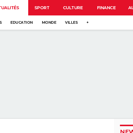
TUALITÉS
SPORT
CULTURE
FINANCE
A
S
EDUCATION
MONDE
VILLES
+
NEW