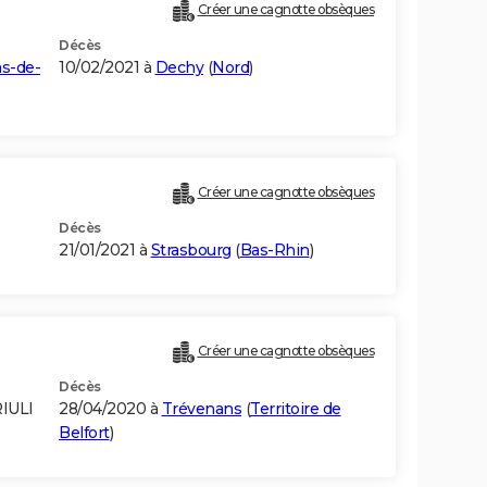
Créer une cagnotte obsèques
Décès
s-de-
10/02/2021 à
Dechy
(
Nord
)
Créer une cagnotte obsèques
Décès
21/01/2021 à
Strasbourg
(
Bas-Rhin
)
Créer une cagnotte obsèques
Décès
RIULI
28/04/2020 à
Trévenans
(
Territoire de
Belfort
)