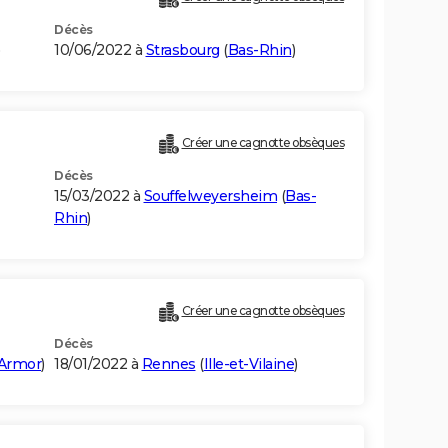
Décès
10/06/2022 à
Strasbourg
(
Bas-Rhin
)
Créer une cagnotte obsèques
Décès
15/03/2022 à
Souffelweyersheim
(
Bas-
Rhin
)
Créer une cagnotte obsèques
Décès
'Armor
)
18/01/2022 à
Rennes
(
Ille-et-Vilaine
)