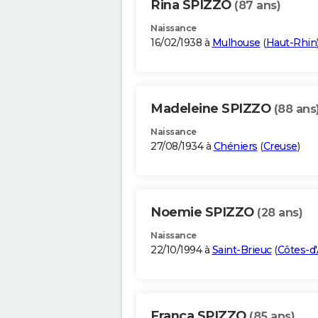
Rina SPIZZO
(87 ans)
Naissance
16/02/1938 à
Mulhouse
(
Haut-Rhin
Madeleine SPIZZO
(88 ans
Naissance
27/08/1934 à
Chéniers
(
Creuse
)
Noemie SPIZZO
(28 ans)
Naissance
22/10/1994 à
Saint-Brieuc
(
Côtes-d
Franca SPIZZO
(85 ans)