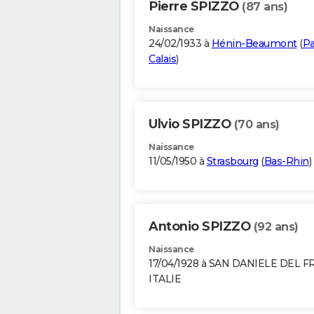
Pierre SPIZZO
(87 ans)
Naissance
24/02/1933 à
Hénin-Beaumont
(
Pa
Calais
)
Ulvio SPIZZO
(70 ans)
Naissance
11/05/1950 à
Strasbourg
(
Bas-Rhin
)
Antonio SPIZZO
(92 ans)
Naissance
17/04/1928 à SAN DANIELE DEL F
ITALIE