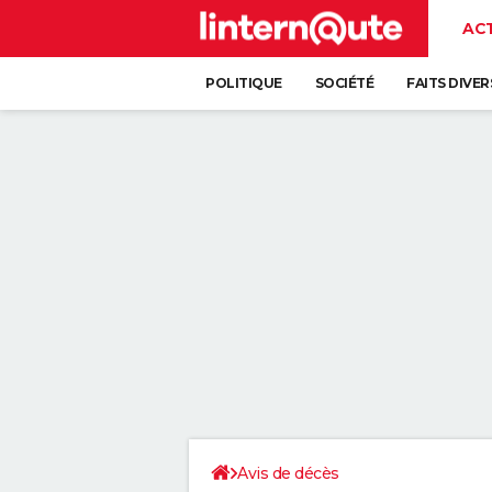
AC
POLITIQUE
SOCIÉTÉ
FAITS DIVER
Avis de décès