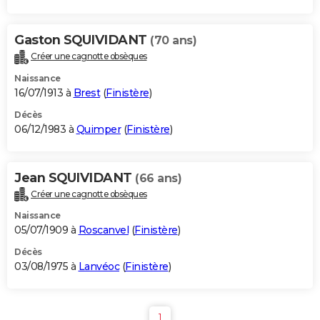
Gaston SQUIVIDANT
(70 ans)
Créer une cagnotte obsèques
Naissance
16/07/1913 à
Brest
(
Finistère
)
Décès
06/12/1983 à
Quimper
(
Finistère
)
Jean SQUIVIDANT
(66 ans)
Créer une cagnotte obsèques
Naissance
05/07/1909 à
Roscanvel
(
Finistère
)
Décès
03/08/1975 à
Lanvéoc
(
Finistère
)
1