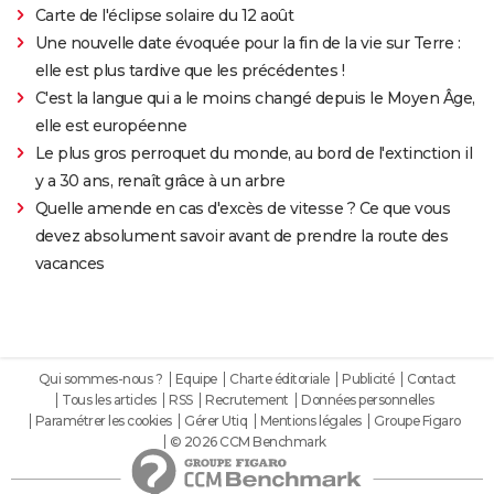
Carte de l'éclipse solaire du 12 août
Une nouvelle date évoquée pour la fin de la vie sur Terre :
elle est plus tardive que les précédentes !
C'est la langue qui a le moins changé depuis le Moyen Âge,
elle est européenne
Le plus gros perroquet du monde, au bord de l'extinction il
y a 30 ans, renaît grâce à un arbre
Quelle amende en cas d'excès de vitesse ? Ce que vous
devez absolument savoir avant de prendre la route des
vacances
Qui sommes-nous ?
Equipe
Charte éditoriale
Publicité
Contact
Tous les articles
RSS
Recrutement
Données personnelles
Paramétrer les cookies
Gérer Utiq
Mentions légales
Groupe Figaro
© 2026 CCM Benchmark