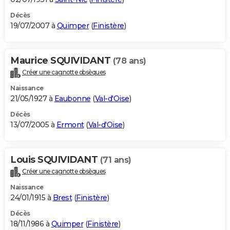
Décès
19/07/2007 à
Quimper
(
Finistère
)
Maurice SQUIVIDANT
(78 ans)
Créer une cagnotte obsèques
Naissance
21/05/1927 à
Eaubonne
(
Val-d'Oise
)
Décès
13/07/2005 à
Ermont
(
Val-d'Oise
)
Louis SQUIVIDANT
(71 ans)
Créer une cagnotte obsèques
Naissance
24/01/1915 à
Brest
(
Finistère
)
Décès
18/11/1986 à
Quimper
(
Finistère
)