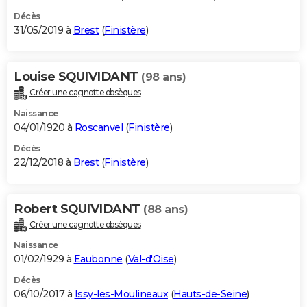
Décès
31/05/2019 à
Brest
(
Finistère
)
Louise SQUIVIDANT
(98 ans)
Créer une cagnotte obsèques
Naissance
04/01/1920 à
Roscanvel
(
Finistère
)
Décès
22/12/2018 à
Brest
(
Finistère
)
Robert SQUIVIDANT
(88 ans)
Créer une cagnotte obsèques
Naissance
01/02/1929 à
Eaubonne
(
Val-d'Oise
)
Décès
06/10/2017 à
Issy-les-Moulineaux
(
Hauts-de-Seine
)