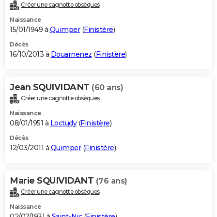
Créer une cagnotte obsèques
Naissance
15/01/1949 à
Quimper
(
Finistère
)
Décès
16/10/2013 à
Douarnenez
(
Finistère
)
Jean SQUIVIDANT
(60 ans)
Créer une cagnotte obsèques
Naissance
08/01/1951 à
Loctudy
(
Finistère
)
Décès
12/03/2011 à
Quimper
(
Finistère
)
Marie SQUIVIDANT
(76 ans)
Créer une cagnotte obsèques
Naissance
02/07/1931 à
Saint-Nic
(
Finistère
)