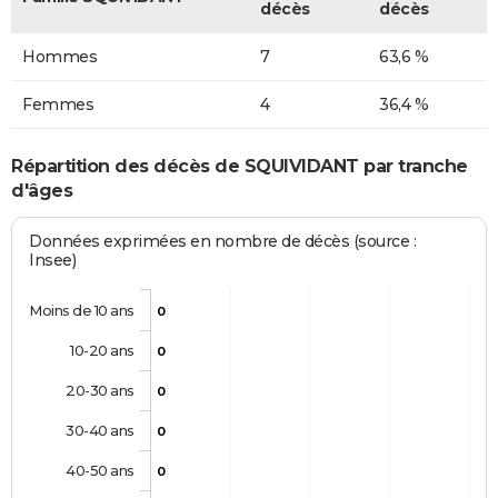
décès
décès
Hommes
7
63,6 %
Femmes
4
36,4 %
Répartition des décès de SQUIVIDANT par tranche
d'âges
Données exprimées en nombre de décès (source :
Insee)
Moins de 10 ans
0
10-20 ans
0
20-30 ans
0
30-40 ans
0
40-50 ans
0