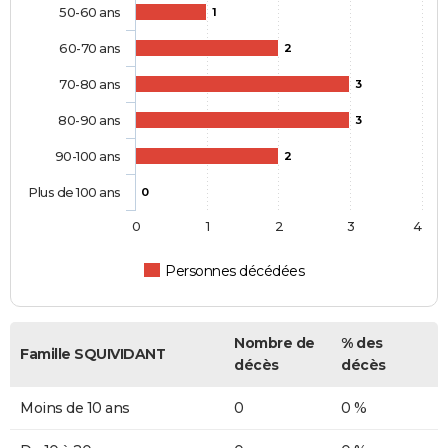
50-60 ans
1
60-70 ans
2
70-80 ans
3
80-90 ans
3
90-100 ans
2
Plus de 100 ans
0
0
1
2
3
4
Personnes décédées
Nombre de
% des
Famille SQUIVIDANT
décès
décès
Moins de 10 ans
0
0 %