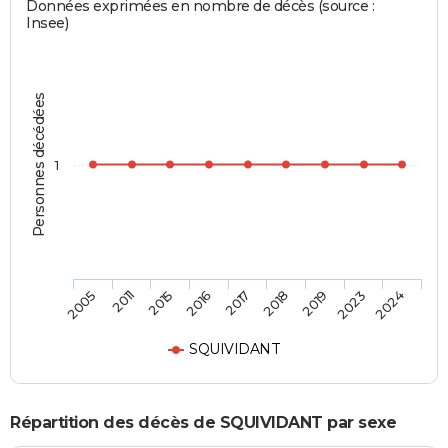
Données exprimées en nombre de décès (source :
Insee)
Personnes décédées
1
2011
2017
2023
2005
2016
2019
2015
2018
2024
SQUIVIDANT
Répartition des décès de SQUIVIDANT par sexe