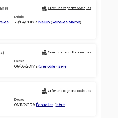
ans)
Créer une cagnotte obsèques
Décès
e-et-
29/04/2017 à
Melun
(
Seine-et-Marne
)
s)
Créer une cagnotte obsèques
Décès
06/03/2017 à
Grenoble
(
Isère
)
Créer une cagnotte obsèques
Décès
01/11/2013 à
Échirolles
(
Isère
)