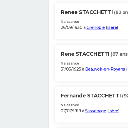
Renee STACCHETTI
(82 an
Naissance
26/09/1930 à
Grenoble
(
Isère
)
Rene STACCHETTI
(87 ans
Naissance
31/03/1925 à
Beauvoir-en-Royans
(
Fernande STACCHETTI
(9
Naissance
07/07/1919 à
Sassenage
(
Isère
)