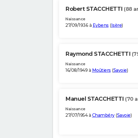
Robert STACCHETTI
(88 a
Naissance
27/09/1936 à
Eybens
(
Isère
)
Raymond STACCHETTI
(7
Naissance
16/08/1949 à
Moûtiers
(
Savoie
)
Manuel STACCHETTI
(70 a
Naissance
27/07/1954 à
Chambéry
(
Savoie
)