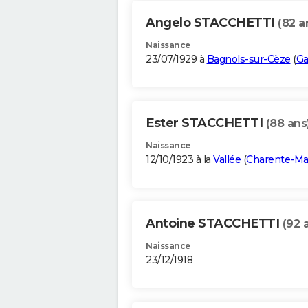
Angelo STACCHETTI
(82 a
Naissance
23/07/1929 à
Bagnols-sur-Cèze
(
Ga
Ester STACCHETTI
(88 ans
Naissance
12/10/1923 à la
Vallée
(
Charente-Ma
Antoine STACCHETTI
(92 
Naissance
23/12/1918