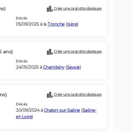
ns)
Créer une cagnotte obsèques
Décès
05/09/2025 à la
Tronche
(
Isère
)
5 ans)
Créer une cagnotte obsèques
Décès
24/05/2025 à
Chambéry
(
Savoie
)
ns)
Créer une cagnotte obsèques
Décès
30/09/2024 à
Chalon-sur-Saône
(
Saône-
et-Loire
)