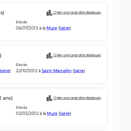
s)
Créer une cagnotte obsèques
Décès
06/07/2013 à la
Mure
(
Isère
)
)
Créer une cagnotte obsèques
Décès
Isère
)
22/10/2012 à
Saint-Marcellin
(
Isère
)
2 ans)
Créer une cagnotte obsèques
Décès
02/03/2012 à la
Mure
(
Isère
)