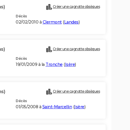
ns)
Créer une cagnotte obsèques
Décès
02/02/2010 à
Clermont
(
Landes
)
ns)
Créer une cagnotte obsèques
Décès
19/01/2009 à la
Tronche
(
Isère
)
ns)
Créer une cagnotte obsèques
Décès
01/05/2008 à
Saint-Marcellin
(
Isère
)