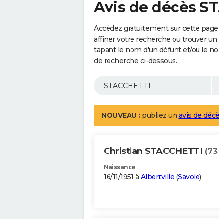
Avis de décès 
Accédez gratuitement sur cette pag
affiner votre recherche ou trouver un
tapant le nom d'un défunt et/ou le 
de recherche ci-dessous.
NOUVEAU :
publiez un
avis de décè
Christian STACCHETTI
(73
Naissance
16/11/1951 à
Albertville
(
Savoie
)