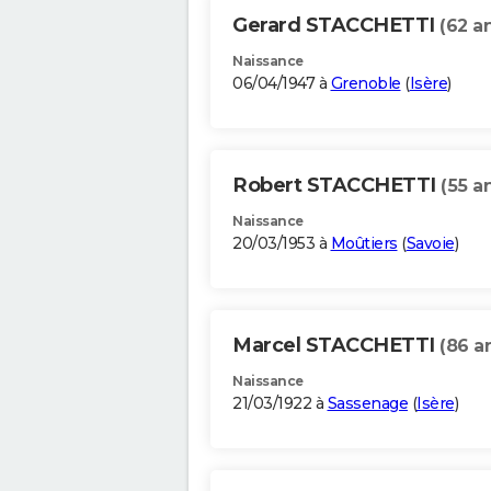
Gerard STACCHETTI
(62 a
Naissance
06/04/1947 à
Grenoble
(
Isère
)
Robert STACCHETTI
(55 a
Naissance
20/03/1953 à
Moûtiers
(
Savoie
)
Marcel STACCHETTI
(86 a
Naissance
21/03/1922 à
Sassenage
(
Isère
)