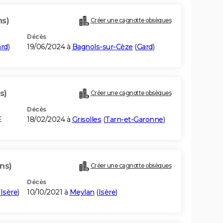
ns)
Créer une cagnotte obsèques
Décès
rd
)
19/06/2024 à
Bagnols-sur-Cèze
(
Gard
)
s)
Créer une cagnotte obsèques
Décès
E
18/02/2024 à
Grisolles
(
Tarn-et-Garonne
)
ns)
Créer une cagnotte obsèques
Décès
(
Isère
)
10/10/2021 à
Meylan
(
Isère
)