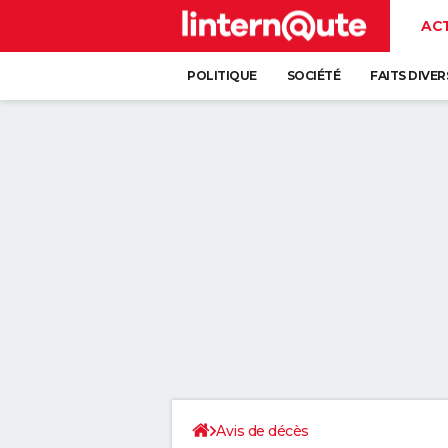
AC
POLITIQUE
SOCIÉTÉ
FAITS DIVER
Avis de décès