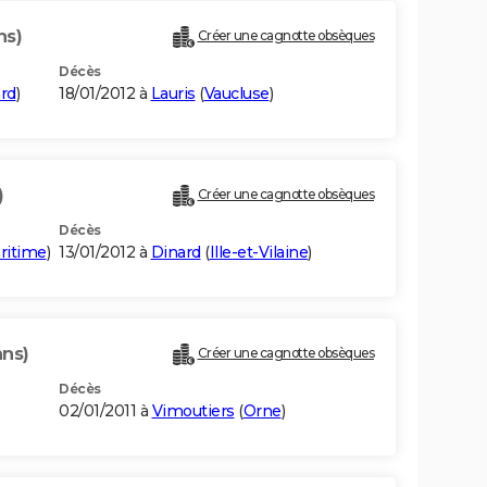
ns)
Créer une cagnotte obsèques
Décès
rd
)
18/01/2012 à
Lauris
(
Vaucluse
)
)
Créer une cagnotte obsèques
Décès
ritime
)
13/01/2012 à
Dinard
(
Ille-et-Vilaine
)
ans)
Créer une cagnotte obsèques
Décès
02/01/2011 à
Vimoutiers
(
Orne
)