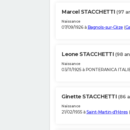
Marcel STACCHETTI
(97 a
Naissance
07/09/1926 à
Bagnols-sur-Cèze
(
Ga
Leone STACCHETTI
(98 an
Naissance
03/11/1925 à PONTERANICA ITALI
Ginette STACCHETTI
(86 a
Naissance
21/02/1935 à
Saint-Martin-d'Hères