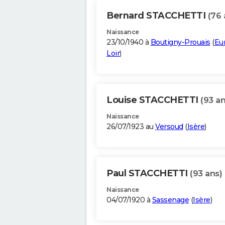
Bernard STACCHETTI
(76 
Naissance
23/10/1940 à
Boutigny-Prouais
(
Eur
Loir
)
Louise STACCHETTI
(93 an
Naissance
26/07/1923 au
Versoud
(
Isère
)
Paul STACCHETTI
(93 ans)
Naissance
04/07/1920 à
Sassenage
(
Isère
)