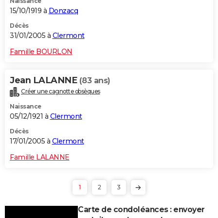
Naissance
15/10/1919 à
Donzacq
Décès
31/01/2005 à
Clermont
Famille BOURLON
Jean LALANNE
(83 ans)
Créer une cagnotte obsèques
Naissance
05/12/1921 à
Clermont
Décès
17/01/2005 à
Clermont
Famille LALANNE
1
2
3
Carte de condoléances : envoyer