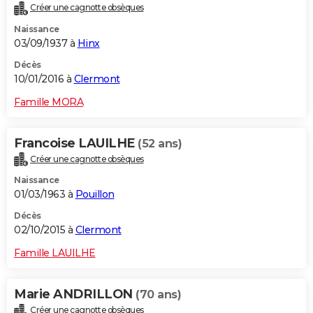
Créer une cagnotte obsèques
Naissance
03/09/1937 à
Hinx
Décès
10/01/2016 à
Clermont
Famille MORA
Francoise LAUILHE
(52 ans)
Créer une cagnotte obsèques
Naissance
01/03/1963 à
Pouillon
Décès
02/10/2015 à
Clermont
Famille LAUILHE
Marie ANDRILLON
(70 ans)
Créer une cagnotte obsèques