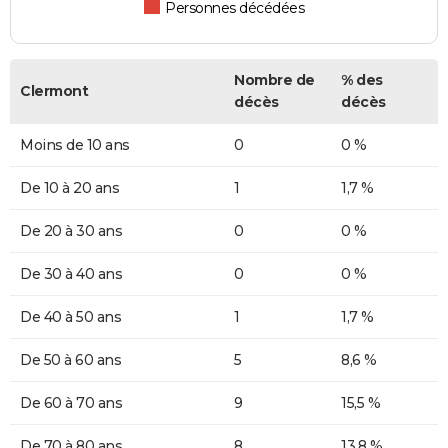
Personnes décédées
Nombre de
% des
Clermont
décès
décès
Moins de 10 ans
0
0 %
De 10 à 20 ans
1
1,7 %
De 20 à 30 ans
0
0 %
De 30 à 40 ans
0
0 %
De 40 à 50 ans
1
1,7 %
De 50 à 60 ans
5
8,6 %
De 60 à 70 ans
9
15,5 %
De 70 à 80 ans
8
13,8 %