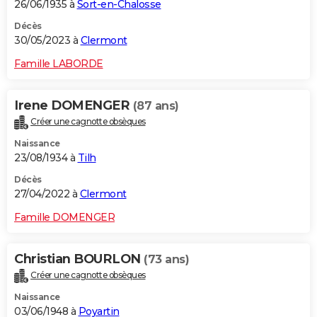
26/06/1935 à
Sort-en-Chalosse
Décès
30/05/2023 à
Clermont
Famille LABORDE
Irene DOMENGER
(87 ans)
Créer une cagnotte obsèques
Naissance
23/08/1934 à
Tilh
Décès
27/04/2022 à
Clermont
Famille DOMENGER
Christian BOURLON
(73 ans)
Créer une cagnotte obsèques
Naissance
03/06/1948 à
Poyartin