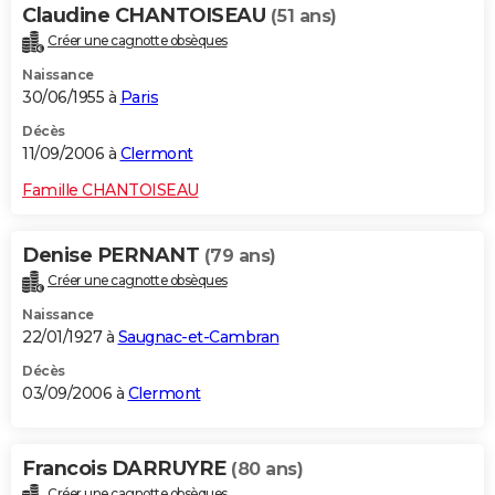
Claudine CHANTOISEAU
(51 ans)
Créer une cagnotte obsèques
Naissance
30/06/1955 à
Paris
Décès
11/09/2006 à
Clermont
Famille CHANTOISEAU
Denise PERNANT
(79 ans)
Créer une cagnotte obsèques
Naissance
22/01/1927 à
Saugnac-et-Cambran
Décès
03/09/2006 à
Clermont
Francois DARRUYRE
(80 ans)
Créer une cagnotte obsèques