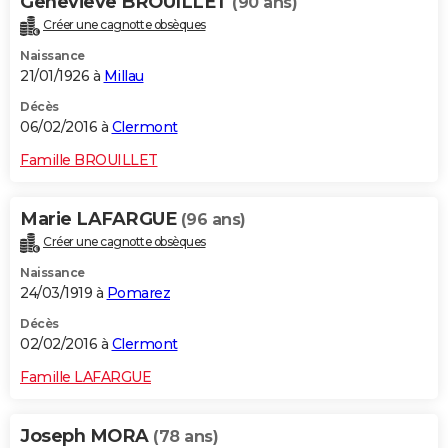
Genevieve BROUILLET
(90 ans)
Créer une cagnotte obsèques
Naissance
21/01/1926 à
Millau
Décès
06/02/2016 à
Clermont
Famille BROUILLET
Marie LAFARGUE
(96 ans)
Créer une cagnotte obsèques
Naissance
24/03/1919 à
Pomarez
Décès
02/02/2016 à
Clermont
Famille LAFARGUE
Joseph MORA
(78 ans)