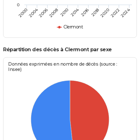
0
2004
2014
2022
2000
2010
2020
2008
2018
2006
2016
2024
Clermont
Répartition des décès à Clermont par sexe
Données exprimées en nombre de décès (source :
Insee)