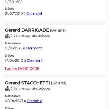
11/02/1927
Décès
21/07/2010 à
Clermont
Gerard DARRIGADE
(84 ans)
Créer une cagnotte obsèques
Naissance
01/05/1925 à
Clermont
Décès
14/03/2010 à
Clermont
Famille DARRIGADE
Gerard STACCHETTI
(62 ans)
Créer une cagnotte obsèques
Naissance
06/04/1947 à
Grenoble
Décès