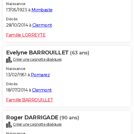
Naissance
17/05/1923 à
Mimbaste
Décès
28/10/2014 à
Clermont
Famille LORREYTE
Evelyne BARROUILLET
(63 ans)
Créer une cagnotte obsèques
Naissance
13/02/1951 à
Pomarez
Décès
18/07/2014 à
Clermont
Famille BARROUILLET
Roger DARRIGADE
(90 ans)
Créer une cagnotte obsèques
Naissance