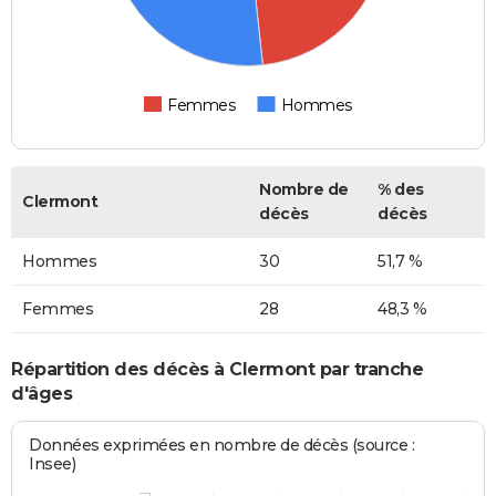
Femmes
Hommes
Nombre de
% des
Clermont
décès
décès
Hommes
30
51,7 %
Femmes
28
48,3 %
Répartition des décès à Clermont par tranche
d'âges
Données exprimées en nombre de décès (source :
Insee)