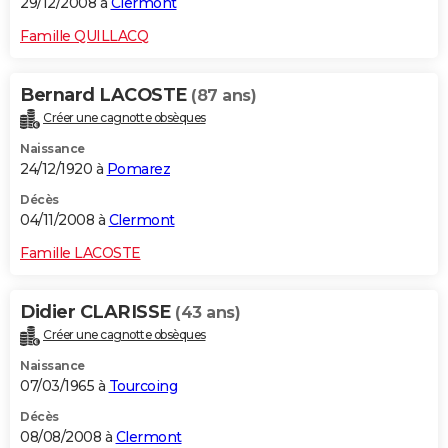
29/12/2008 à
Clermont
Famille QUILLACQ
Bernard LACOSTE
(87 ans)
Créer une cagnotte obsèques
Naissance
24/12/1920 à
Pomarez
Décès
04/11/2008 à
Clermont
Famille LACOSTE
Didier CLARISSE
(43 ans)
Créer une cagnotte obsèques
Naissance
07/03/1965 à
Tourcoing
Décès
08/08/2008 à
Clermont