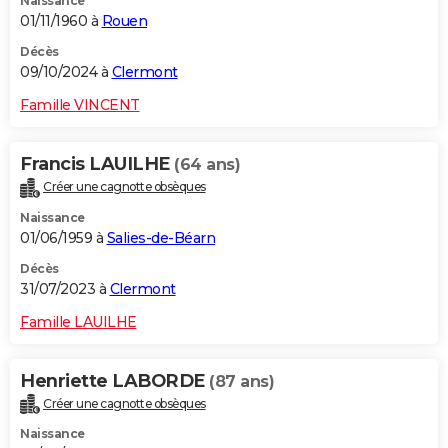
Naissance
01/11/1960 à
Rouen
Décès
09/10/2024 à
Clermont
Famille VINCENT
Francis LAUILHE
(64 ans)
Créer une cagnotte obsèques
Naissance
01/06/1959 à
Salies-de-Béarn
Décès
31/07/2023 à
Clermont
Famille LAUILHE
Henriette LABORDE
(87 ans)
Créer une cagnotte obsèques
Naissance