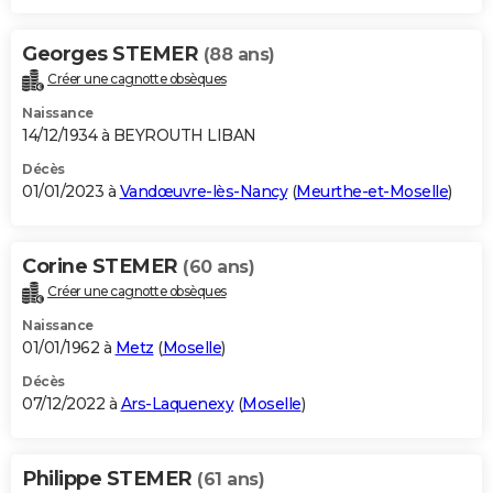
Georges STEMER
(88 ans)
Créer une cagnotte obsèques
Naissance
14/12/1934 à BEYROUTH LIBAN
Décès
01/01/2023 à
Vandœuvre-lès-Nancy
(
Meurthe-et-Moselle
)
Corine STEMER
(60 ans)
Créer une cagnotte obsèques
Naissance
01/01/1962 à
Metz
(
Moselle
)
Décès
07/12/2022 à
Ars-Laquenexy
(
Moselle
)
Philippe STEMER
(61 ans)