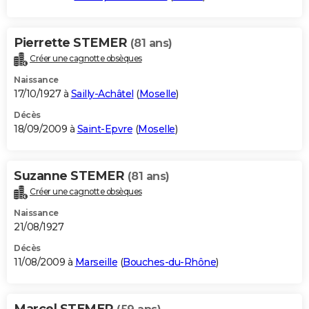
Pierrette STEMER
(81 ans)
Créer une cagnotte obsèques
Naissance
17/10/1927 à
Sailly-Achâtel
(
Moselle
)
Décès
18/09/2009 à
Saint-Epvre
(
Moselle
)
Suzanne STEMER
(81 ans)
Créer une cagnotte obsèques
Naissance
21/08/1927
Décès
11/08/2009 à
Marseille
(
Bouches-du-Rhône
)
Marcel STEMER