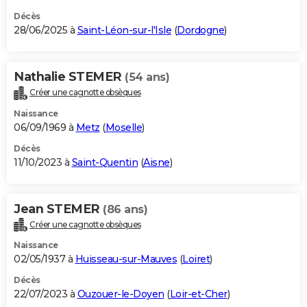
Décès
28/06/2025 à
Saint-Léon-sur-l'Isle
(
Dordogne
)
Nathalie STEMER
(54 ans)
Créer une cagnotte obsèques
Naissance
06/09/1969 à
Metz
(
Moselle
)
Décès
11/10/2023 à
Saint-Quentin
(
Aisne
)
Jean STEMER
(86 ans)
Créer une cagnotte obsèques
Naissance
02/05/1937 à
Huisseau-sur-Mauves
(
Loiret
)
Décès
22/07/2023 à
Ouzouer-le-Doyen
(
Loir-et-Cher
)