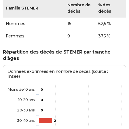
Nombre de
% des
Famille STEMER
décès
décès
Hommes
15
62,5 %
Femmes
9
37,5 %
Répartition des décès de STEMER par tranche
d'âges
Données exprimées en nombre de décès (source :
Insee)
Moins de 10 ans
0
10-20 ans
0
20-30 ans
0
30-40 ans
2