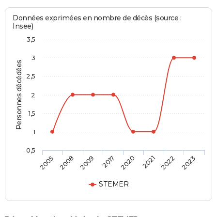
Données exprimées en nombre de décès (source :
Insee)
3,5
3
Personnes décédées
2,5
2
1,5
1
0,5
2005
2008
2009
2017
2020
2021
2022
2023
STEMER