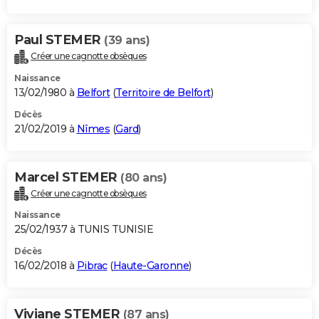
Paul STEMER
(39 ans)
Créer une cagnotte obsèques
Naissance
13/02/1980 à
Belfort
(
Territoire de Belfort
)
Décès
21/02/2019 à
Nîmes
(
Gard
)
Marcel STEMER
(80 ans)
Créer une cagnotte obsèques
Naissance
25/02/1937 à TUNIS TUNISIE
Décès
16/02/2018 à
Pibrac
(
Haute-Garonne
)
Viviane STEMER
(87 ans)