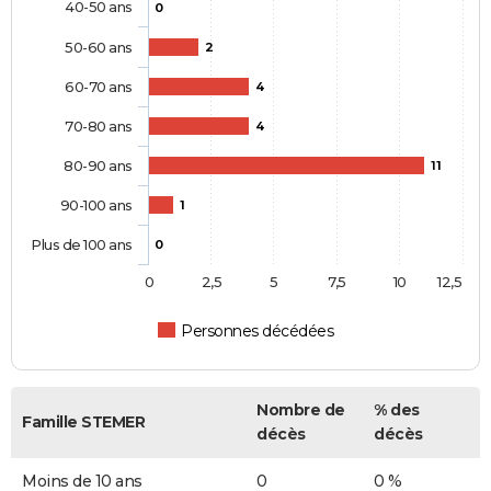
40-50 ans
0
50-60 ans
2
60-70 ans
4
70-80 ans
4
80-90 ans
11
90-100 ans
1
Plus de 100 ans
0
0
2,5
5
7,5
10
12,5
Personnes décédées
Nombre de
% des
Famille STEMER
décès
décès
Moins de 10 ans
0
0 %