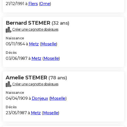
21/12/1991 à
Flers
(
Orne
)
Bernard STEMER
(32 ans)
Créer une cagnotte obsèques
Naissance
05/11/1954 à
Metz
(
Moselle
)
Décès
03/06/1987 à
Metz
(
Moselle
)
Amelie STEMER
(78 ans)
Créer une cagnotte obsèques
Naissance
04/04/1909 à
Donjeux
(
Moselle
)
Décès
23/05/1987 à
Metz
(
Moselle
)