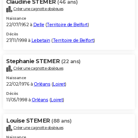
Claudine STEMER
(46 ans)
Créer une cagnotte obsèques
Naissance
22/07/1952 à
Delle
(
Territoire de Belfort
)
Décès
27/11/1998 à
Lebetain
(
Territoire de Belfort
)
Stephanie STEMER
(22 ans)
Créer une cagnotte obsèques
Naissance
22/02/1976 à
Orléans
(
Loiret
)
Décès
11/05/1998 à
Orléans
(
Loiret
)
Louise STEMER
(88 ans)
Créer une cagnotte obsèques
Naissance