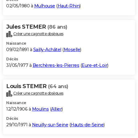
02/05/1980 à
Mulhouse
(
Haut-Rhin
)
Jules STEMER
(86 ans)
Créer une cagnotte obsèques
Naissance
09/02/1891 à
Sailly-Achâtel
(
Moselle
)
Décès
31/05/1977 à
Berchères-les-Pierres
(
Eure-et-Loir
)
Louis STEMER
(64 ans)
Créer une cagnotte obsèques
Naissance
12/12/1906 à
Moulins
(
Allier
)
Décès
29/10/1971 à
Neuilly-sur-Seine
(
Hauts-de-Seine
)