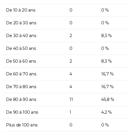
De 10 à 20 ans
0
0 %
De 20 à 30 ans
0
0 %
De 30 à 40 ans
2
8,3 %
De 40 à 50 ans
0
0 %
De 50 à 60 ans
2
8,3 %
De 60 à 70 ans
4
16,7 %
De 70 à 80 ans
4
16,7 %
De 80 à 90 ans
11
45,8 %
De 90 à 100 ans
1
4,2 %
Plus de 100 ans
0
0 %