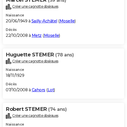
(59 ans)
Créer une cagnotte obsèques
Naissance
20/06/1949 à
Sailly-Achâtel
(
Moselle
)
Décès
22/10/2008 à
Metz
(
Moselle
)
Huguette STEMER
(78 ans)
Créer une cagnotte obsèques
Naissance
18/11/1929
Décès
07/10/2008 à
Cahors
(
Lot
)
Robert STEMER
(74 ans)
Créer une cagnotte obsèques
Naissance