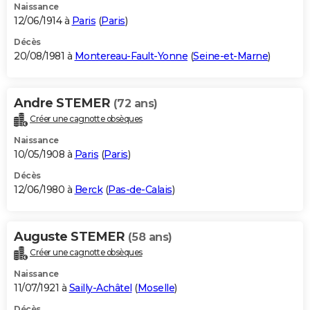
Naissance
12/06/1914 à
Paris
(
Paris
)
Décès
20/08/1981 à
Montereau-Fault-Yonne
(
Seine-et-Marne
)
Andre STEMER
(72 ans)
Créer une cagnotte obsèques
Naissance
10/05/1908 à
Paris
(
Paris
)
Décès
12/06/1980 à
Berck
(
Pas-de-Calais
)
Auguste STEMER
(58 ans)
Créer une cagnotte obsèques
Naissance
11/07/1921 à
Sailly-Achâtel
(
Moselle
)
Décès