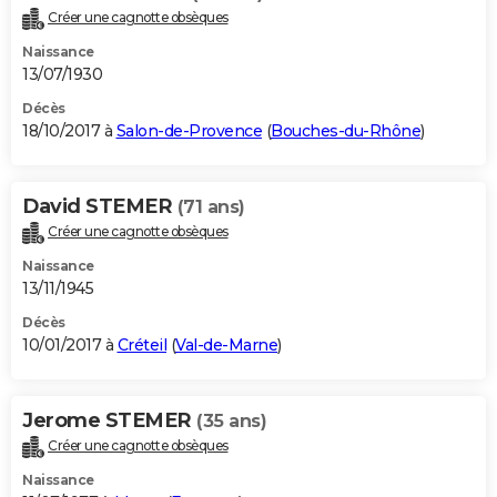
Créer une cagnotte obsèques
Naissance
13/07/1930
Décès
18/10/2017 à
Salon-de-Provence
(
Bouches-du-Rhône
)
David STEMER
(71 ans)
Créer une cagnotte obsèques
Naissance
13/11/1945
Décès
10/01/2017 à
Créteil
(
Val-de-Marne
)
Jerome STEMER
(35 ans)
Créer une cagnotte obsèques
Naissance