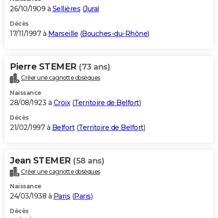
26/10/1909 à
Sellières
(
Jura
)
Décès
17/11/1997 à
Marseille
(
Bouches-du-Rhône
)
Pierre STEMER
(73 ans)
Créer une cagnotte obsèques
Naissance
28/08/1923 à
Croix
(
Territoire de Belfort
)
Décès
21/02/1997 à
Belfort
(
Territoire de Belfort
)
Jean STEMER
(58 ans)
Créer une cagnotte obsèques
Naissance
24/03/1938 à
Paris
(
Paris
)
Décès