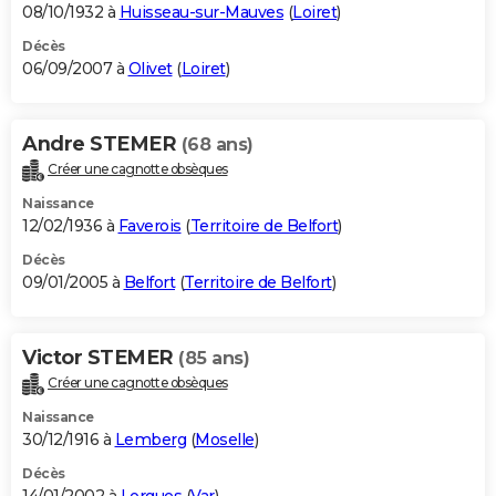
08/10/1932 à
Huisseau-sur-Mauves
(
Loiret
)
Décès
06/09/2007 à
Olivet
(
Loiret
)
Andre STEMER
(68 ans)
Créer une cagnotte obsèques
Naissance
12/02/1936 à
Faverois
(
Territoire de Belfort
)
Décès
09/01/2005 à
Belfort
(
Territoire de Belfort
)
Victor STEMER
(85 ans)
Créer une cagnotte obsèques
Naissance
30/12/1916 à
Lemberg
(
Moselle
)
Décès