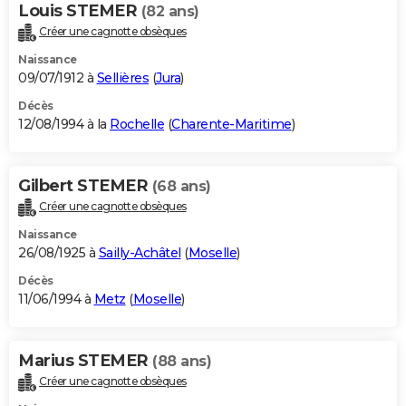
Louis STEMER
(82 ans)
Créer une cagnotte obsèques
Naissance
09/07/1912 à
Sellières
(
Jura
)
Décès
12/08/1994 à la
Rochelle
(
Charente-Maritime
)
Gilbert STEMER
(68 ans)
Créer une cagnotte obsèques
Naissance
26/08/1925 à
Sailly-Achâtel
(
Moselle
)
Décès
11/06/1994 à
Metz
(
Moselle
)
Marius STEMER
(88 ans)
Créer une cagnotte obsèques