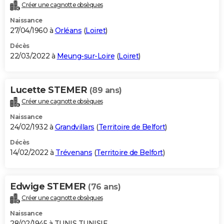
Créer une cagnotte obsèques
Naissance
27/04/1960 à
Orléans
(
Loiret
)
Décès
22/03/2022 à
Meung-sur-Loire
(
Loiret
)
Lucette STEMER
(89 ans)
Créer une cagnotte obsèques
Naissance
24/02/1932 à
Grandvillars
(
Territoire de Belfort
)
Décès
14/02/2022 à
Trévenans
(
Territoire de Belfort
)
Edwige STEMER
(76 ans)
Créer une cagnotte obsèques
Naissance
28/02/1945 à TUNIS TUNISIE