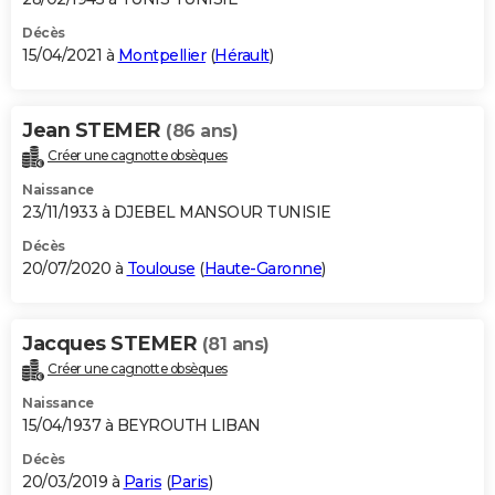
Décès
15/04/2021 à
Montpellier
(
Hérault
)
Jean STEMER
(86 ans)
Créer une cagnotte obsèques
Naissance
23/11/1933 à DJEBEL MANSOUR TUNISIE
Décès
20/07/2020 à
Toulouse
(
Haute-Garonne
)
Jacques STEMER
(81 ans)
Créer une cagnotte obsèques
Naissance
15/04/1937 à BEYROUTH LIBAN
Décès
20/03/2019 à
Paris
(
Paris
)