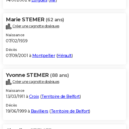
14/01/2002 à
Lorgues
(
Var
)
Marie STEMER
(62 ans)
Créer une cagnotte obsèques
Naissance
07/02/1939
Décès
07/09/2001 à
Montpellier
(
Hérault
)
Yvonne STEMER
(88 ans)
Créer une cagnotte obsèques
Naissance
13/03/1911 à
Croix
(
Territoire de Belfort
)
Décès
19/06/1999 à
Bavilliers
(
Territoire de Belfort
)