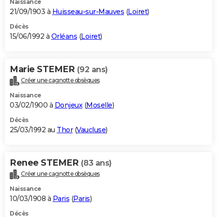
Naissance
21/09/1903 à
Huisseau-sur-Mauves
(
Loiret
)
Décès
15/06/1992 à
Orléans
(
Loiret
)
Marie STEMER
(92 ans)
Créer une cagnotte obsèques
Naissance
03/02/1900 à
Donjeux
(
Moselle
)
Décès
25/03/1992 au
Thor
(
Vaucluse
)
Renee STEMER
(83 ans)
Créer une cagnotte obsèques
Naissance
10/03/1908 à
Paris
(
Paris
)
Décès