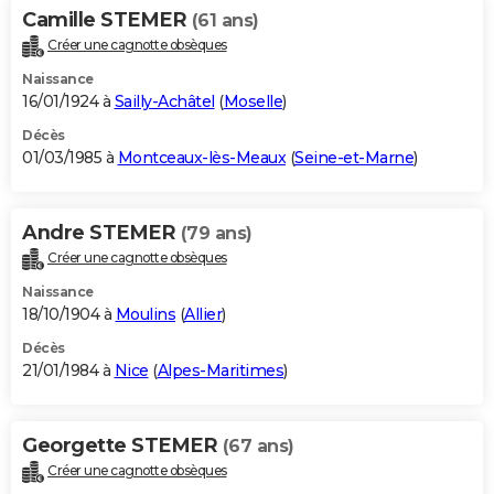
Camille STEMER
(61 ans)
Créer une cagnotte obsèques
Naissance
16/01/1924 à
Sailly-Achâtel
(
Moselle
)
Décès
01/03/1985 à
Montceaux-lès-Meaux
(
Seine-et-Marne
)
Andre STEMER
(79 ans)
Créer une cagnotte obsèques
Naissance
18/10/1904 à
Moulins
(
Allier
)
Décès
21/01/1984 à
Nice
(
Alpes-Maritimes
)
Georgette STEMER
(67 ans)
Créer une cagnotte obsèques