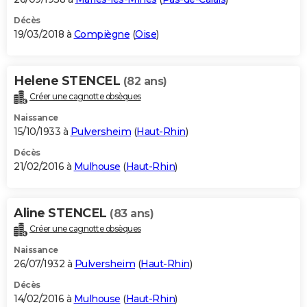
Décès
19/03/2018 à
Compiègne
(
Oise
)
Helene STENCEL
(82 ans)
Créer une cagnotte obsèques
Naissance
15/10/1933 à
Pulversheim
(
Haut-Rhin
)
Décès
21/02/2016 à
Mulhouse
(
Haut-Rhin
)
Aline STENCEL
(83 ans)
Créer une cagnotte obsèques
Naissance
26/07/1932 à
Pulversheim
(
Haut-Rhin
)
Décès
14/02/2016 à
Mulhouse
(
Haut-Rhin
)