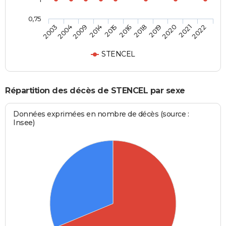
0,75
2018
2016
2015
2014
2009
2004
2003
2022
2021
2020
2019
STENCEL
Répartition des décès de STENCEL par sexe
Données exprimées en nombre de décès (source :
Insee)