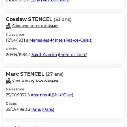
27/10/1990 à
Lens
(
Pas-de-Calais
)
Czeslaw STENCEL
(53 ans)
Créer une cagnotte obsèques
Naissance
17/04/1931 à
Marles-les-Mines
(
Pas-de-Calais
)
Décès
20/04/1984 à
Saint-Avertin
(
Indre-et-Loire
)
Marc STENCEL
(27 ans)
Créer une cagnotte obsèques
Naissance
25/08/1952 à
Argenteuil
(
Val-d'Oise
)
Décès
25/06/1980 à
Paris
(
Paris
)