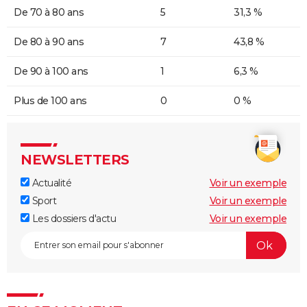
De 70 à 80 ans
5
31,3 %
De 80 à 90 ans
7
43,8 %
De 90 à 100 ans
1
6,3 %
Plus de 100 ans
0
0 %
NEWSLETTERS
Actualité
Voir un exemple
Sport
Voir un exemple
Les dossiers d'actu
Voir un exemple