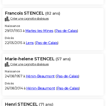
Francois STENCEL
(82 ans)
Créer une cagnotte obsèques
Naissance
29/01/1933 à
Marles-les-Mines
(
Pas-de-Calais
)
Décès
22/05/2015 à
Lens
(
Pas-de-Calais
)
Marie-helene STENCEL
(57 ans)
Créer une cagnotte obsèques
Naissance
24/08/1957 à
Hénin-Beaumont
(
Pas-de-Calais
)
Décès
26/08/2014 à
Hénin-Beaumont
(
Pas-de-Calais
)
Henri STENCEL
(71 ans)