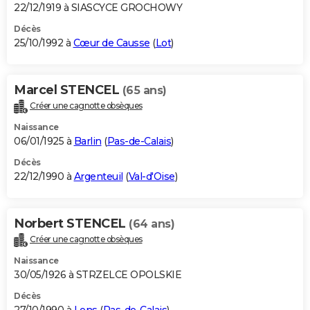
22/12/1919 à SIASCYCE GROCHOWY
Décès
25/10/1992 à
Cœur de Causse
(
Lot
)
Marcel STENCEL
(65 ans)
Créer une cagnotte obsèques
Naissance
06/01/1925 à
Barlin
(
Pas-de-Calais
)
Décès
22/12/1990 à
Argenteuil
(
Val-d'Oise
)
Norbert STENCEL
(64 ans)
Créer une cagnotte obsèques
Naissance
30/05/1926 à STRZELCE OPOLSKIE
Décès