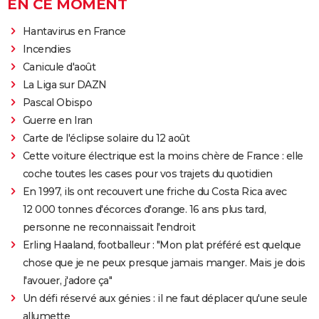
EN CE MOMENT
Hantavirus en France
Incendies
Canicule d'août
La Liga sur DAZN
Pascal Obispo
Guerre en Iran
Carte de l'éclipse solaire du 12 août
Cette voiture électrique est la moins chère de France : elle
coche toutes les cases pour vos trajets du quotidien
En 1997, ils ont recouvert une friche du Costa Rica avec
12 000 tonnes d'écorces d'orange. 16 ans plus tard,
personne ne reconnaissait l'endroit
Erling Haaland, footballeur : "Mon plat préféré est quelque
chose que je ne peux presque jamais manger. Mais je dois
l'avouer, j'adore ça"
Un défi réservé aux génies : il ne faut déplacer qu'une seule
allumette