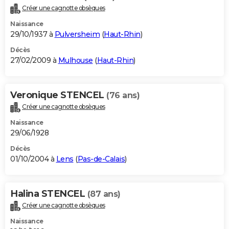
Créer une cagnotte obsèques
Naissance
29/10/1937 à
Pulversheim
(
Haut-Rhin
)
Décès
27/02/2009 à
Mulhouse
(
Haut-Rhin
)
Veronique STENCEL
(76 ans)
Créer une cagnotte obsèques
Naissance
29/06/1928
Décès
01/10/2004 à
Lens
(
Pas-de-Calais
)
Halina STENCEL
(87 ans)
Créer une cagnotte obsèques
Naissance