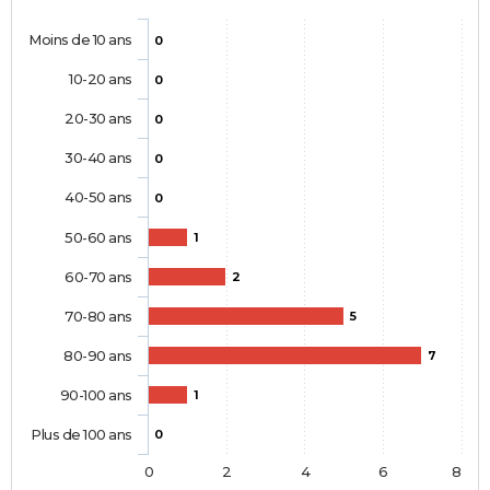
Moins de 10 ans
0
10-20 ans
0
20-30 ans
0
30-40 ans
0
40-50 ans
0
50-60 ans
1
60-70 ans
2
70-80 ans
5
80-90 ans
7
90-100 ans
1
Plus de 100 ans
0
0
2
4
6
8