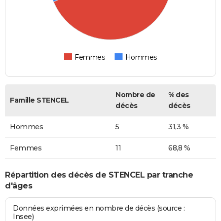
Femmes
Hommes
Nombre de
% des
Famille STENCEL
décès
décès
Hommes
5
31,3 %
Femmes
11
68,8 %
Répartition des décès de STENCEL par tranche
d'âges
Données exprimées en nombre de décès (source :
Insee)