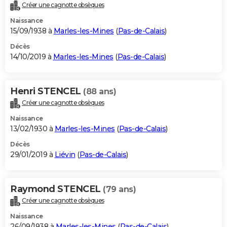
Créer une cagnotte obsèques
Naissance
15/09/1938 à
Marles-les-Mines
(
Pas-de-Calais
)
Décès
14/10/2019 à
Marles-les-Mines
(
Pas-de-Calais
)
Henri STENCEL
(88 ans)
Créer une cagnotte obsèques
Naissance
13/02/1930 à
Marles-les-Mines
(
Pas-de-Calais
)
Décès
29/01/2019 à
Liévin
(
Pas-de-Calais
)
Raymond STENCEL
(79 ans)
Créer une cagnotte obsèques
Naissance
26/09/1938 à
Marles-les-Mines
(
Pas-de-Calais
)