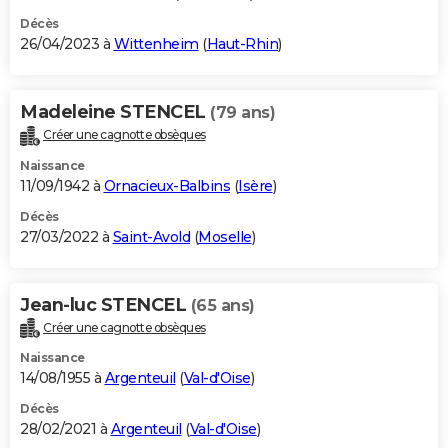
Décès
26/04/2023 à
Wittenheim
(
Haut-Rhin
)
Madeleine STENCEL
(79 ans)
Créer une cagnotte obsèques
Naissance
11/09/1942 à
Ornacieux-Balbins
(
Isère
)
Décès
27/03/2022 à
Saint-Avold
(
Moselle
)
Jean-luc STENCEL
(65 ans)
Créer une cagnotte obsèques
Naissance
14/08/1955 à
Argenteuil
(
Val-d'Oise
)
Décès
28/02/2021 à
Argenteuil
(
Val-d'Oise
)