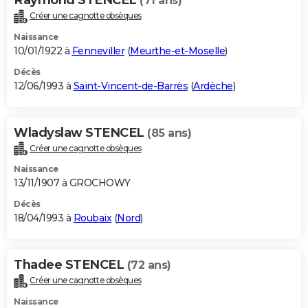
(71 ans)
Créer une cagnotte obsèques
Naissance
10/01/1922 à
Fenneviller
(
Meurthe-et-Moselle
)
Décès
12/06/1993 à
Saint-Vincent-de-Barrès
(
Ardèche
)
Wladyslaw STENCEL
(85 ans)
Créer une cagnotte obsèques
Naissance
13/11/1907 à GROCHOWY
Décès
18/04/1993 à
Roubaix
(
Nord
)
Thadee STENCEL
(72 ans)
Créer une cagnotte obsèques
Naissance