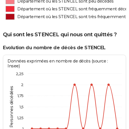
Département où les STENCEL sont peu décédés
Département où les STENCEL sont fréquemment décé
Département où les STENCEL sont très fréquemment 
Qui sont les STENCEL qui nous ont quittés ?
Evolution du nombre de décès de STENCEL
Données exprimées en nombre de décès (source :
Insee)
2,25
2
Personnes décédées
1,75
1,5
1,25
1