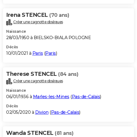
Irena STENCEL
(70 ans)
Créer une cagnotte obsèques
Naissance
28/03/1950 à BIELSKO-BIALA POLOGNE
Décès
10/01/2021 à
Paris
(
Paris
)
Therese STENCEL
(84 ans)
Créer une cagnotte obsèques
Naissance
06/01/1936 à
Marles-les-Mines
(
Pas-de-Calais
)
Décès
02/05/2020 à
Divion
(
Pas-de-Calais
)
Wanda STENCEL
(81 ans)