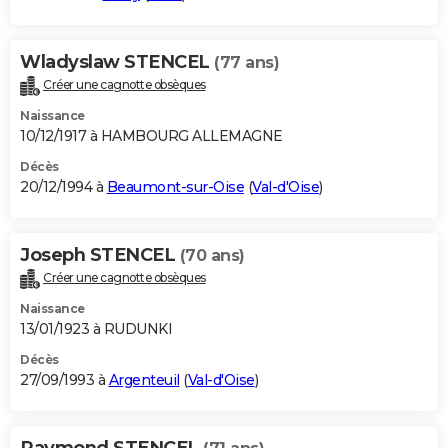
Wladyslaw STENCEL
(77 ans)
Créer une cagnotte obsèques
Naissance
10/12/1917 à HAMBOURG ALLEMAGNE
Décès
20/12/1994 à
Beaumont-sur-Oise
(
Val-d'Oise
)
Joseph STENCEL
(70 ans)
Créer une cagnotte obsèques
Naissance
13/01/1923 à RUDUNKI
Décès
27/09/1993 à
Argenteuil
(
Val-d'Oise
)
Raymond STENCEL