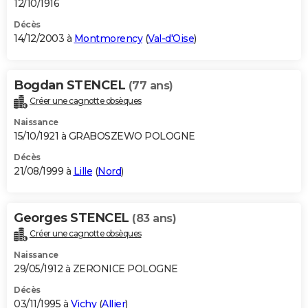
12/10/1916
Décès
14/12/2003 à
Montmorency
(
Val-d'Oise
)
Bogdan STENCEL
(77 ans)
Créer une cagnotte obsèques
Naissance
15/10/1921 à GRABOSZEWO POLOGNE
Décès
21/08/1999 à
Lille
(
Nord
)
Georges STENCEL
(83 ans)
Créer une cagnotte obsèques
Naissance
29/05/1912 à ZERONICE POLOGNE
Décès
03/11/1995 à
Vichy
(
Allier
)