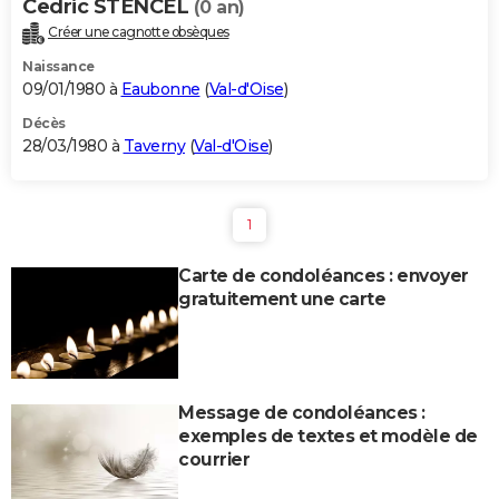
Cedric STENCEL
(0 an)
Créer une cagnotte obsèques
Naissance
09/01/1980 à
Eaubonne
(
Val-d'Oise
)
Décès
28/03/1980 à
Taverny
(
Val-d'Oise
)
1
Carte de condoléances : envoyer
gratuitement une carte
Message de condoléances :
exemples de textes et modèle de
courrier