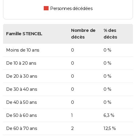
Personnes décédées
Nombre de
% des
Famille STENCEL
décès
décès
Moins de 10 ans
0
0 %
De 10 à 20 ans
0
0 %
De 20 à 30 ans
0
0 %
De 30 à 40 ans
0
0 %
De 40 à 50 ans
0
0 %
De 50 à 60 ans
1
6,3 %
De 60 à 70 ans
2
12,5 %