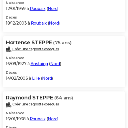
Naissance
12/01/1949 à
Roubaix
(
Nord
)
Décès
18/12/2003 à
Roubaix
(
Nord
)
Hortense STEPPE
(75 ans)
Créer une cagnotte obsèques
Naissance
16/09/1927 à
Anstaing
(
Nord
)
Décès
14/02/2003 à
Lille
(
Nord
)
Raymond STEPPE
(64 ans)
Créer une cagnotte obsèques
Naissance
16/01/1938 à
Roubaix
(
Nord
)
Décès