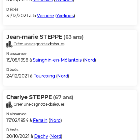
Décès
31/12/2021 à la
Verrière
(
Yvelines
)
Jean-marie STEPPE
(63 ans)
Créer une cagnotte obsèques
Naissance
15/08/1958 à
Sainghin-en-Mélantois
(
Nord
)
Décès
24/12/2021 à
Tourcoing
(
Nord
)
Charlye STEPPE
(67 ans)
Créer une cagnotte obsèques
Naissance
17/02/1954 à
Fenain
(
Nord
)
Décès
20/10/2021 à
Dechy
(
Nord
)