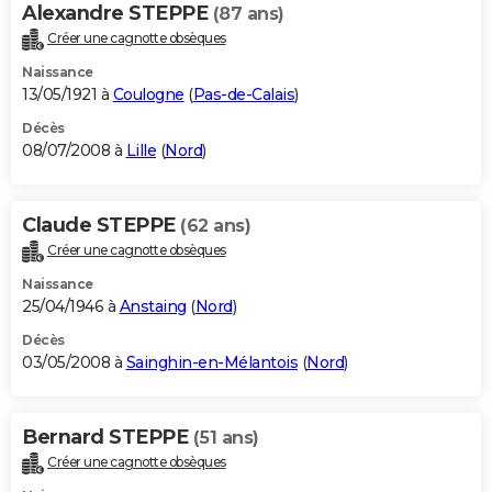
Alexandre STEPPE
(87 ans)
Créer une cagnotte obsèques
Naissance
13/05/1921 à
Coulogne
(
Pas-de-Calais
)
Décès
08/07/2008 à
Lille
(
Nord
)
Claude STEPPE
(62 ans)
Créer une cagnotte obsèques
Naissance
25/04/1946 à
Anstaing
(
Nord
)
Décès
03/05/2008 à
Sainghin-en-Mélantois
(
Nord
)
Bernard STEPPE
(51 ans)
Créer une cagnotte obsèques