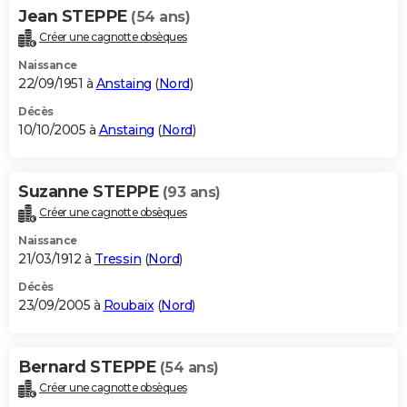
Jean STEPPE
(54 ans)
Créer une cagnotte obsèques
Naissance
22/09/1951 à
Anstaing
(
Nord
)
Décès
10/10/2005 à
Anstaing
(
Nord
)
Suzanne STEPPE
(93 ans)
Créer une cagnotte obsèques
Naissance
21/03/1912 à
Tressin
(
Nord
)
Décès
23/09/2005 à
Roubaix
(
Nord
)
Bernard STEPPE
(54 ans)
Créer une cagnotte obsèques