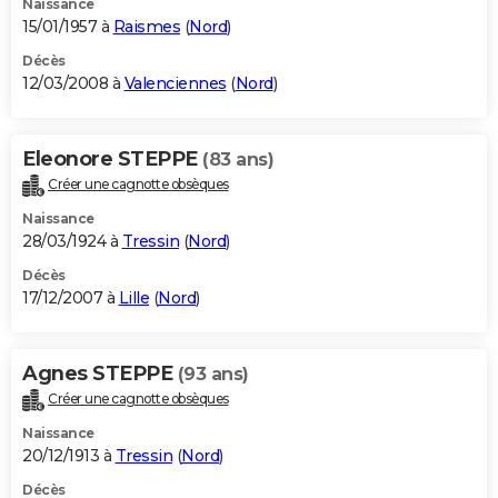
Naissance
15/01/1957 à
Raismes
(
Nord
)
Décès
12/03/2008 à
Valenciennes
(
Nord
)
Eleonore STEPPE
(83 ans)
Créer une cagnotte obsèques
Naissance
28/03/1924 à
Tressin
(
Nord
)
Décès
17/12/2007 à
Lille
(
Nord
)
Agnes STEPPE
(93 ans)
Créer une cagnotte obsèques
Naissance
20/12/1913 à
Tressin
(
Nord
)
Décès