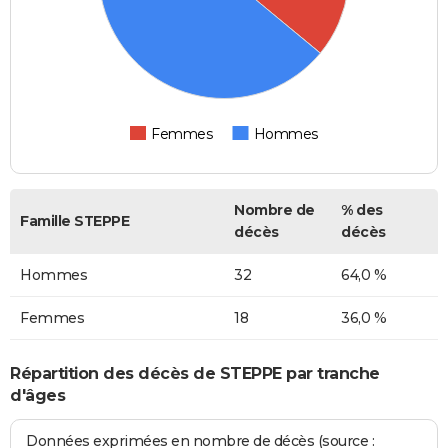
Femmes
Hommes
Nombre de
% des
Famille STEPPE
décès
décès
Hommes
32
64,0 %
Femmes
18
36,0 %
Répartition des décès de STEPPE par tranche
d'âges
Données exprimées en nombre de décès (source :