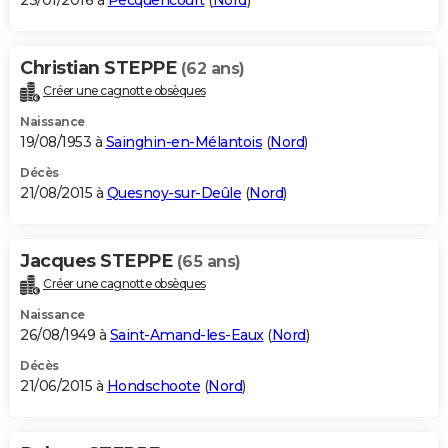
23/01/2016 à
Pecquencourt
(
Nord
)
Christian STEPPE
(62 ans)
Créer une cagnotte obsèques
Naissance
19/08/1953 à
Sainghin-en-Mélantois
(
Nord
)
Décès
21/08/2015 à
Quesnoy-sur-Deûle
(
Nord
)
Jacques STEPPE
(65 ans)
Créer une cagnotte obsèques
Naissance
26/08/1949 à
Saint-Amand-les-Eaux
(
Nord
)
Décès
21/06/2015 à
Hondschoote
(
Nord
)