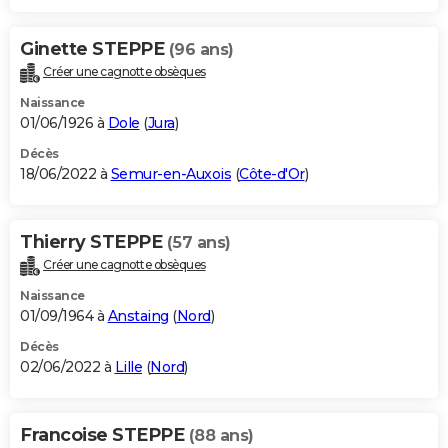
Ginette STEPPE
(96 ans)
Créer une cagnotte obsèques
Naissance
01/06/1926 à
Dole
(
Jura
)
Décès
18/06/2022 à
Semur-en-Auxois
(
Côte-d'Or
)
Thierry STEPPE
(57 ans)
Créer une cagnotte obsèques
Naissance
01/09/1964 à
Anstaing
(
Nord
)
Décès
02/06/2022 à
Lille
(
Nord
)
Francoise STEPPE
(88 ans)