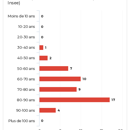
Insee)
Moins de 10 ans
0
10-20 ans
0
20-30 ans
0
30-40 ans
1
40-50 ans
2
50-60 ans
7
60-70 ans
10
70-80 ans
9
80-90 ans
17
90-100 ans
4
Plus de 100 ans
0