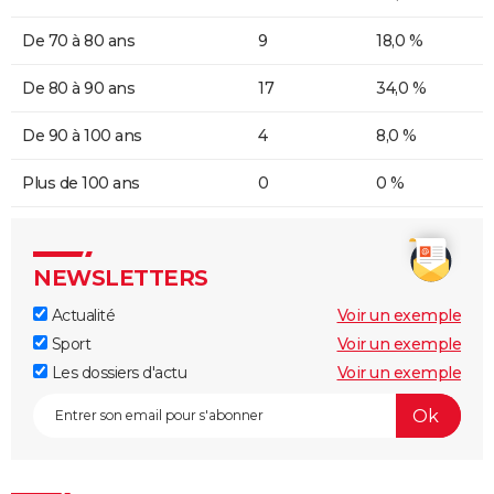
De 70 à 80 ans
9
18,0 %
De 80 à 90 ans
17
34,0 %
De 90 à 100 ans
4
8,0 %
Plus de 100 ans
0
0 %
NEWSLETTERS
Actualité
Voir un exemple
Sport
Voir un exemple
Les dossiers d'actu
Voir un exemple