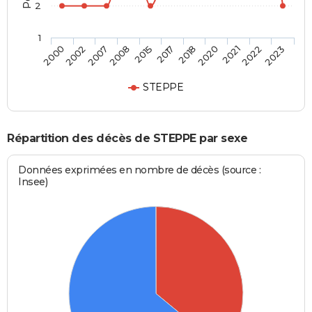
2
1
2022
2017
2002
2021
2015
2000
2020
2008
2023
2018
2007
STEPPE
Répartition des décès de STEPPE par sexe
Données exprimées en nombre de décès (source :
Insee)