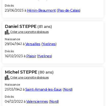
Décès
23/06/2023 à
Hénin-Beaumont
(
Pas-de-Calais
)
Daniel STEPPE
(81 ans)
Créer une cagnotte obsèques
Naissance
29/04/1941 à
Versailles
(
Yvelines
)
Décès
16/02/2023 à
Plaisir
(
Yvelines
)
Michel STEPPE
(80 ans)
Créer une cagnotte obsèques
Naissance
21/03/1942 à
Saint-Amand-les-Eaux
(
Nord
)
Décès
04/12/2022 à
Valenciennes
(
Nord
)