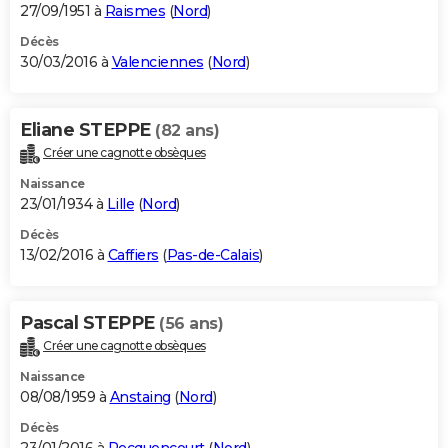
27/09/1951 à
Raismes
(
Nord
)
Décès
30/03/2016 à
Valenciennes
(
Nord
)
Eliane STEPPE
(82 ans)
Créer une cagnotte obsèques
Naissance
23/01/1934 à
Lille
(
Nord
)
Décès
13/02/2016 à
Caffiers
(
Pas-de-Calais
)
Pascal STEPPE
(56 ans)
Créer une cagnotte obsèques
Naissance
08/08/1959 à
Anstaing
(
Nord
)
Décès