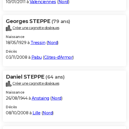
10/01/2011 à
Valenciennes
(
Nord
)
Georges STEPPE
(79 ans)
Créer une cagnotte obsèques
Naissance
18/05/1929 à
Tressin
(
Nord
)
Décès
03/11/2008 à
Pabu
(
Côtes-d'Armor
)
Daniel STEPPE
(64 ans)
Créer une cagnotte obsèques
Naissance
26/08/1944 à
Anstaing
(
Nord
)
Décès
08/10/2008 à
Lille
(
Nord
)