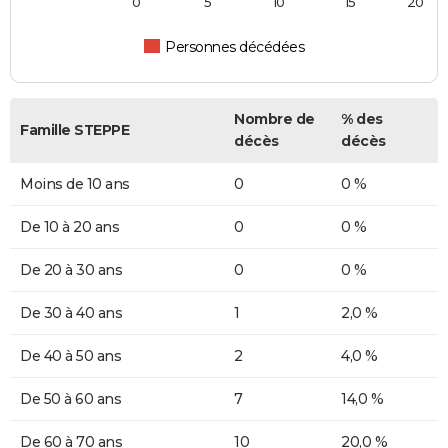
0
5
10
15
20
Personnes décédées
Nombre de
% des
Famille STEPPE
décès
décès
Moins de 10 ans
0
0 %
De 10 à 20 ans
0
0 %
De 20 à 30 ans
0
0 %
De 30 à 40 ans
1
2,0 %
De 40 à 50 ans
2
4,0 %
De 50 à 60 ans
7
14,0 %
De 60 à 70 ans
10
20,0 %