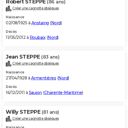
Robert STEPPE
(86 ans)
Créer une cagnotte obsèques
Naissance
02/08/1925 à
Anstaing
(
Nord
)
Décès
11/05/2012 à
Roubaix
(
Nord
)
Jean STEPPE
(83 ans)
Créer une cagnotte obsèques
Naissance
27/04/1928 à
Armentières
(
Nord
)
Décès
16/12/2011 à
Saujon
(
Charente-Maritime
)
Willy STEPPE
(81 ans)
Créer une cagnotte obsèques
Naissance