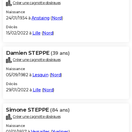
Créer une cagnotte obsèques
Naissance
24/01/1934 à
Anstaing
(
Nord
)
Décès
15/02/2022 à
Lille
(
Nord
)
Damien STEPPE
(39 ans)
Créer une cagnotte obsèques
Naissance
05/09/1982 à
Lesquin
(
Nord
)
Décès
29/01/2022 à
Lille
(
Nord
)
Simone STEPPE
(84 ans)
Créer une cagnotte obsèques
Naissance
01/01/1937 à
Versailles
(
Yvelines
)