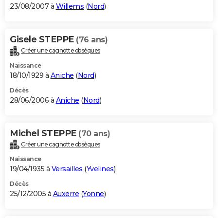
23/08/2007 à
Willems
(
Nord
)
Gisele STEPPE
(76 ans)
Créer une cagnotte obsèques
Naissance
18/10/1929 à
Aniche
(
Nord
)
Décès
28/06/2006 à
Aniche
(
Nord
)
Michel STEPPE
(70 ans)
Créer une cagnotte obsèques
Naissance
19/04/1935 à
Versailles
(
Yvelines
)
Décès
25/12/2005 à
Auxerre
(
Yonne
)