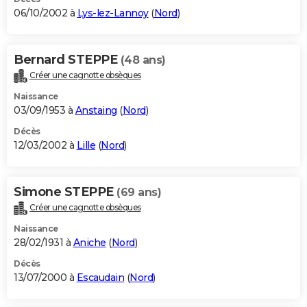
06/10/2002 à
Lys-lez-Lannoy
(
Nord
)
Bernard STEPPE
(48 ans)
Créer une cagnotte obsèques
Naissance
03/09/1953 à
Anstaing
(
Nord
)
Décès
12/03/2002 à
Lille
(
Nord
)
Simone STEPPE
(69 ans)
Créer une cagnotte obsèques
Naissance
28/02/1931 à
Aniche
(
Nord
)
Décès
13/07/2000 à
Escaudain
(
Nord
)