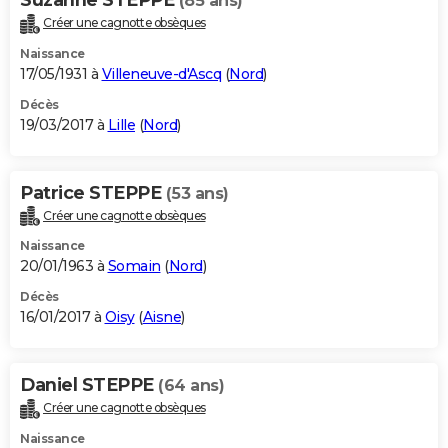
(85 ans)
Créer une cagnotte obsèques
Naissance
17/05/1931 à
Villeneuve-d'Ascq
(
Nord
)
Décès
19/03/2017 à
Lille
(
Nord
)
Patrice STEPPE
(53 ans)
Créer une cagnotte obsèques
Naissance
20/01/1963 à
Somain
(
Nord
)
Décès
16/01/2017 à
Oisy
(
Aisne
)
Daniel STEPPE
(64 ans)
Créer une cagnotte obsèques
Naissance