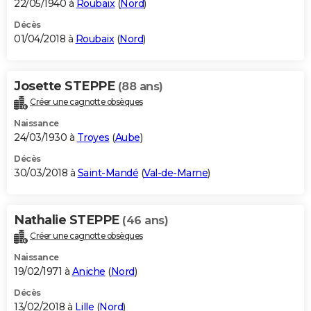
22/05/1940 à
Roubaix
(
Nord
)
Décès
01/04/2018 à
Roubaix
(
Nord
)
Josette STEPPE
(88 ans)
Créer une cagnotte obsèques
Naissance
24/03/1930 à
Troyes
(
Aube
)
Décès
30/03/2018 à
Saint-Mandé
(
Val-de-Marne
)
Nathalie STEPPE
(46 ans)
Créer une cagnotte obsèques
Naissance
19/02/1971 à
Aniche
(
Nord
)
Décès
13/02/2018 à
Lille
(
Nord
)