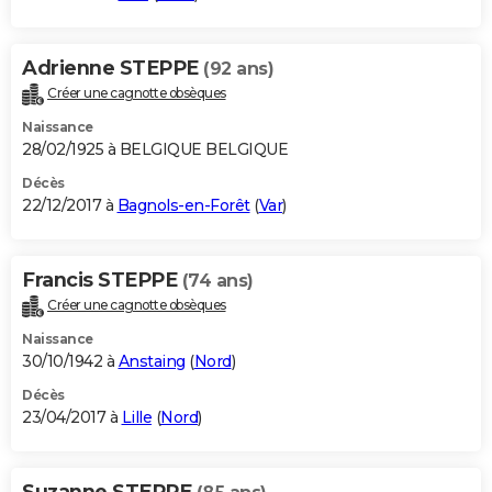
Adrienne STEPPE
(92 ans)
Créer une cagnotte obsèques
Naissance
28/02/1925 à BELGIQUE BELGIQUE
Décès
22/12/2017 à
Bagnols-en-Forêt
(
Var
)
Francis STEPPE
(74 ans)
Créer une cagnotte obsèques
Naissance
30/10/1942 à
Anstaing
(
Nord
)
Décès
23/04/2017 à
Lille
(
Nord
)
Suzanne STEPPE