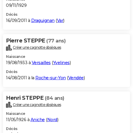
09/11/1929
Décès
16/09/2011 à
Draguignan
(
Var
)
Pierre STEPPE
(77 ans)
Créer une cagnotte obsèques
Naissance
19/08/1933 à
Versailles
(
Yvelines
)
Décès
14/08/2011 à la
Roche-sur-Yon
(
Vendée
)
Henri STEPPE
(84 ans)
Créer une cagnotte obsèques
Naissance
11/05/1926 à
Aniche
(
Nord
)
Décès