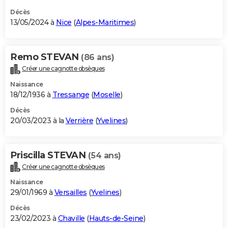
Décès
13/05/2024 à
Nice
(
Alpes-Maritimes
)
Remo STEVAN
(86 ans)
Créer une cagnotte obsèques
Naissance
18/12/1936 à
Tressange
(
Moselle
)
Décès
20/03/2023 à la
Verrière
(
Yvelines
)
Priscilla STEVAN
(54 ans)
Créer une cagnotte obsèques
Naissance
29/01/1969 à
Versailles
(
Yvelines
)
Décès
23/02/2023 à
Chaville
(
Hauts-de-Seine
)