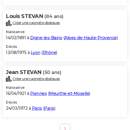
Louis STEVAN
(84 ans)
Créer une cagnotte obsèques
Naissance
14/02/1891 à
Digne-les-Bains
(
Alpes-de-Haute-Provence
)
Décès
13/08/1975 à
Lyon
(
Rhône
)
Jean STEVAN
(50 ans)
Créer une cagnotte obsèques
Naissance
16/04/1921 à
Piennes
(
Meurthe-et-Moselle
)
Décès
24/03/1972 à
Paris
(
Paris
)
1