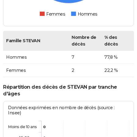
Femmes
Hommes
Nombre de
% des
Famille STEVAN
décès
décès
Hommes
7
77,8 %
Femmes
2
22,2 %
Répartition des décès de STEVAN par tranche
d'âges
Données exprimées en nombre de décès (source :
Insee)
Moins de 10 ans
0