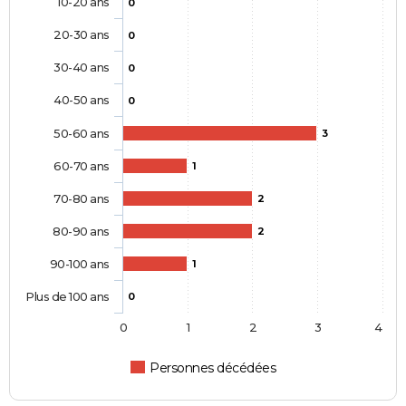
10-20 ans
0
20-30 ans
0
30-40 ans
0
40-50 ans
0
50-60 ans
3
60-70 ans
1
70-80 ans
2
80-90 ans
2
90-100 ans
1
Plus de 100 ans
0
0
1
2
3
4
Personnes décédées