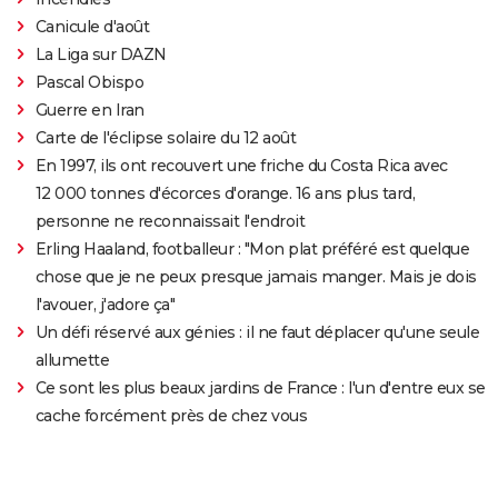
Canicule d'août
La Liga sur DAZN
Pascal Obispo
Guerre en Iran
Carte de l'éclipse solaire du 12 août
En 1997, ils ont recouvert une friche du Costa Rica avec
12 000 tonnes d'écorces d'orange. 16 ans plus tard,
personne ne reconnaissait l'endroit
Erling Haaland, footballeur : "Mon plat préféré est quelque
chose que je ne peux presque jamais manger. Mais je dois
l'avouer, j'adore ça"
Un défi réservé aux génies : il ne faut déplacer qu'une seule
allumette
Ce sont les plus beaux jardins de France : l'un d'entre eux se
cache forcément près de chez vous