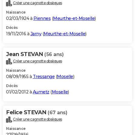
Créer une cagnotte obsèques
Naissance
02/03/1924 à
Piennes
(
Meurthe-et-Moselle
)
Décès
19/11/2016 à
Jarny
(
Meurthe-et-Moselle
)
Jean STEVAN
(56 ans)
Créer une cagnotte obsèques
Naissance
08/09/1955 à
Tressange
(
Moselle
)
Décès
01/02/2012 à
Aumetz
(
Moselle
)
Felice STEVAN
(67 ans)
Créer une cagnotte obsèques
Naissance
27/09/1936