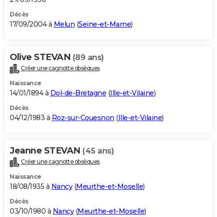
Décès
17/09/2004 à
Melun
(
Seine-et-Marne
)
Olive STEVAN
(89 ans)
Créer une cagnotte obsèques
Naissance
14/01/1894 à
Dol-de-Bretagne
(
Ille-et-Vilaine
)
Décès
04/12/1983 à
Roz-sur-Couesnon
(
Ille-et-Vilaine
)
Jeanne STEVAN
(45 ans)
Créer une cagnotte obsèques
Naissance
18/08/1935 à
Nancy
(
Meurthe-et-Moselle
)
Décès
03/10/1980 à
Nancy
(
Meurthe-et-Moselle
)