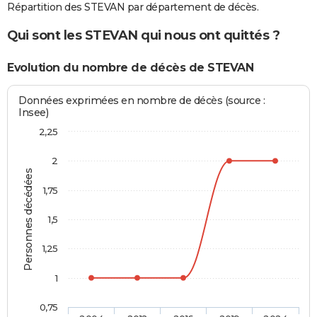
Répartition des STEVAN par département de décès.
Qui sont les STEVAN qui nous ont quittés ?
Evolution du nombre de décès de STEVAN
Données exprimées en nombre de décès (source :
Insee)
2,25
2
Personnes décédées
1,75
1,5
1,25
1
0,75