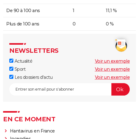
De 90 à 100 ans
1
11,1 %
Plus de 100 ans
0
0 %
NEWSLETTERS
Actualité
Voir un exemple
Sport
Voir un exemple
Les dossiers d'actu
Voir un exemple
EN CE MOMENT
Hantavirus en France
Incendies