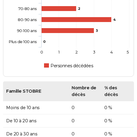
70-80 ans
2
80-90 ans
4
90-100 ans
3
Plus de 100 ans
0
0
1
2
3
4
5
Personnes décédées
Nombre de
% des
Famille STOBRE
décès
décès
Moins de 10 ans
0
0 %
De 10 à 20 ans
0
0 %
De 20 à 30 ans
0
0 %