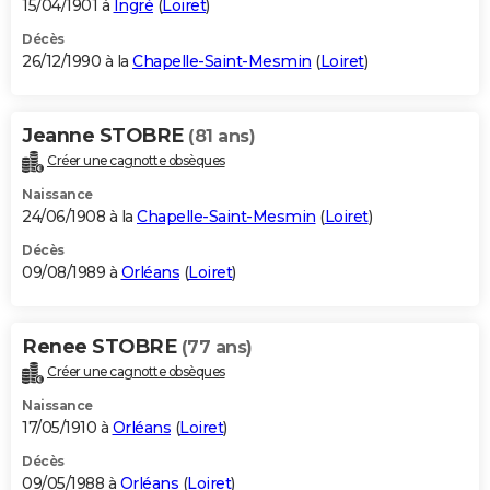
15/04/1901 à
Ingré
(
Loiret
)
Décès
26/12/1990 à la
Chapelle-Saint-Mesmin
(
Loiret
)
Jeanne STOBRE
(81 ans)
Créer une cagnotte obsèques
Naissance
24/06/1908 à la
Chapelle-Saint-Mesmin
(
Loiret
)
Décès
09/08/1989 à
Orléans
(
Loiret
)
Renee STOBRE
(77 ans)
Créer une cagnotte obsèques
Naissance
17/05/1910 à
Orléans
(
Loiret
)
Décès
09/05/1988 à
Orléans
(
Loiret
)