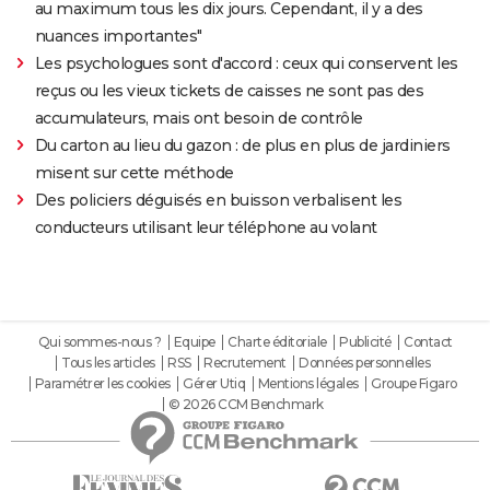
au maximum tous les dix jours. Cependant, il y a des
nuances importantes"
Les psychologues sont d'accord : ceux qui conservent les
reçus ou les vieux tickets de caisses ne sont pas des
accumulateurs, mais ont besoin de contrôle
Du carton au lieu du gazon : de plus en plus de jardiniers
misent sur cette méthode
Des policiers déguisés en buisson verbalisent les
conducteurs utilisant leur téléphone au volant
Qui sommes-nous ?
Equipe
Charte éditoriale
Publicité
Contact
Tous les articles
RSS
Recrutement
Données personnelles
Paramétrer les cookies
Gérer Utiq
Mentions légales
Groupe Figaro
© 2026 CCM Benchmark