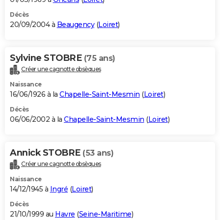
Décès
20/09/2004 à
Beaugency
(
Loiret
)
Sylvine STOBRE
(75 ans)
Créer une cagnotte obsèques
Naissance
16/06/1926 à la
Chapelle-Saint-Mesmin
(
Loiret
)
Décès
06/06/2002 à la
Chapelle-Saint-Mesmin
(
Loiret
)
Annick STOBRE
(53 ans)
Créer une cagnotte obsèques
Naissance
14/12/1945 à
Ingré
(
Loiret
)
Décès
21/10/1999 au
Havre
(
Seine-Maritime
)