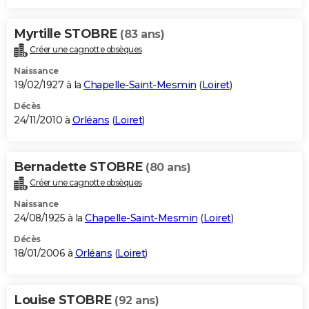
Myrtille STOBRE
(83 ans)
Créer une cagnotte obsèques
Naissance
19/02/1927 à la
Chapelle-Saint-Mesmin
(
Loiret
)
Décès
24/11/2010 à
Orléans
(
Loiret
)
Bernadette STOBRE
(80 ans)
Créer une cagnotte obsèques
Naissance
24/08/1925 à la
Chapelle-Saint-Mesmin
(
Loiret
)
Décès
18/01/2006 à
Orléans
(
Loiret
)
Louise STOBRE
(92 ans)