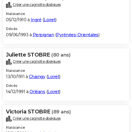
Créer une cagnotte obsèques
Naissance
05/12/1910 à
Ingré
(
Loiret
)
Décès
09/06/1993 à
Perpignan
(
Pyrénées-Orientales
)
Juliette STOBRE
(80 ans)
Créer une cagnotte obsèques
Naissance
13/10/1911 à
Chaingy
(
Loiret
)
Décès
14/12/1991 à
Orléans
(
Loiret
)
Victoria STOBRE
(89 ans)
Créer une cagnotte obsèques
Naissance