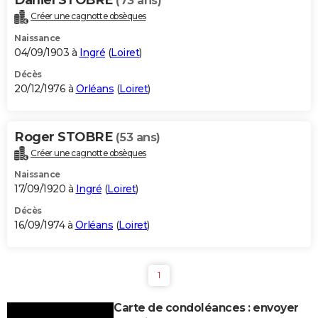
(73 ans)
Créer une cagnotte obsèques
Naissance
04/09/1903 à
Ingré
(
Loiret
)
Décès
20/12/1976 à
Orléans
(
Loiret
)
Roger STOBRE
(53 ans)
Créer une cagnotte obsèques
Naissance
17/09/1920 à
Ingré
(
Loiret
)
Décès
16/09/1974 à
Orléans
(
Loiret
)
1
Carte de condoléances : envoyer