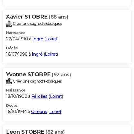
Xavier STOBRE
(88 ans)
Créer une cagnotte obsèques
Naissance
22/04/1910 à
Ingré
(
Loiret
)
Décès
16/07/1998 à
Ingré
(
Loiret
)
Yvonne STOBRE
(92 ans)
Créer une cagnotte obsèques
Naissance
13/10/1902 à
Férolles
(
Loiret
)
Décès
16/10/1994 à
Orléans
(
Loiret
)
Leon STOBRE
(82 ans)