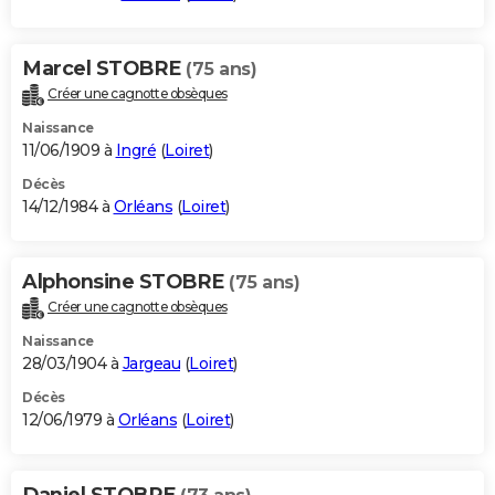
Marcel STOBRE
(75 ans)
Créer une cagnotte obsèques
Naissance
11/06/1909 à
Ingré
(
Loiret
)
Décès
14/12/1984 à
Orléans
(
Loiret
)
Alphonsine STOBRE
(75 ans)
Créer une cagnotte obsèques
Naissance
28/03/1904 à
Jargeau
(
Loiret
)
Décès
12/06/1979 à
Orléans
(
Loiret
)
Daniel STOBRE