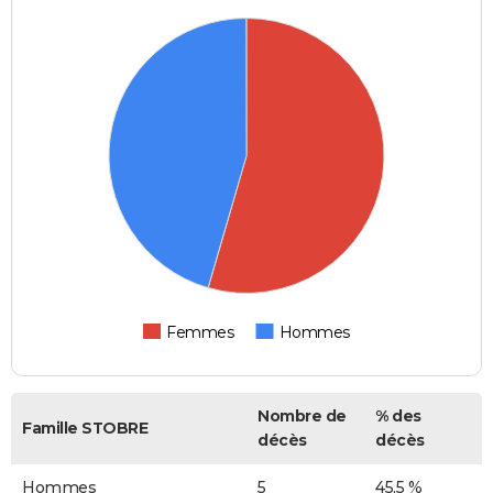
Femmes
Hommes
Nombre de
% des
Famille STOBRE
décès
décès
Hommes
5
45,5 %