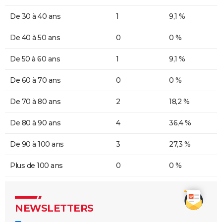
De 30 à 40 ans
1
9,1 %
De 40 à 50 ans
0
0 %
De 50 à 60 ans
1
9,1 %
De 60 à 70 ans
0
0 %
De 70 à 80 ans
2
18,2 %
De 80 à 90 ans
4
36,4 %
De 90 à 100 ans
3
27,3 %
Plus de 100 ans
0
0 %
NEWSLETTERS