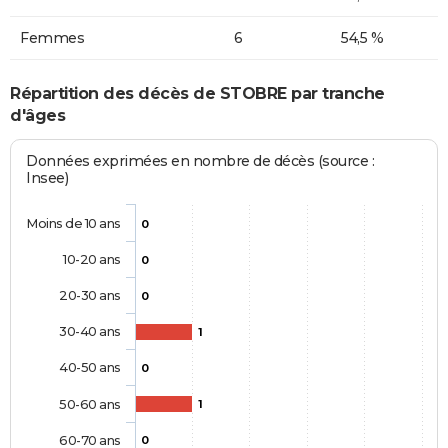
Femmes
6
54,5 %
Répartition des décès de STOBRE par tranche
d'âges
Données exprimées en nombre de décès (source :
Insee)
Moins de 10 ans
0
10-20 ans
0
20-30 ans
0
30-40 ans
1
40-50 ans
0
50-60 ans
1
60-70 ans
0