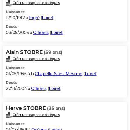
Créer une cagnotte obsèques
Naissance
17/10/1912 à
Ingré
(
Loiret
)
Décès
03/05/2005 à
Orléans
(
Loiret
)
Alain STOBRE
(59 ans)
Créer une cagnotte obsèques
Naissance
01/05/1945 à la
Chapelle-Saint-Mesmin
(
Loiret
)
Décès
27/11/2004 à
Orléans
(
Loiret
)
Herve STOBRE
(35 ans)
Créer une cagnotte obsèques
Naissance
01/03/1969 à
Orléans
(
Loiret
)