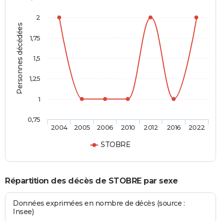
2
Personnes décédées
1,75
1,5
1,25
1
0,75
2004
2005
2006
2010
2012
2016
2022
STOBRE
Répartition des décès de STOBRE par sexe
Données exprimées en nombre de décès (source :
Insee)