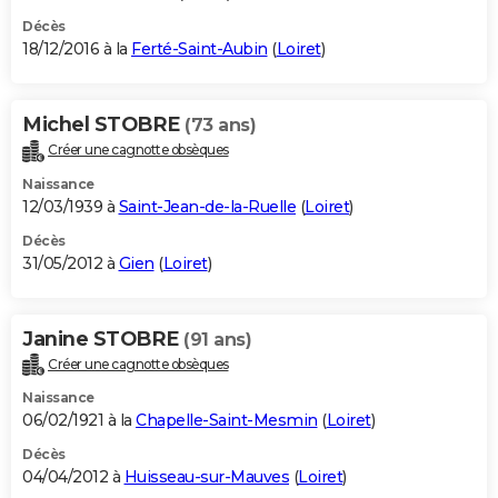
Décès
18/12/2016 à la
Ferté-Saint-Aubin
(
Loiret
)
Michel STOBRE
(73 ans)
Créer une cagnotte obsèques
Naissance
12/03/1939 à
Saint-Jean-de-la-Ruelle
(
Loiret
)
Décès
31/05/2012 à
Gien
(
Loiret
)
Janine STOBRE
(91 ans)
Créer une cagnotte obsèques
Naissance
06/02/1921 à la
Chapelle-Saint-Mesmin
(
Loiret
)
Décès
04/04/2012 à
Huisseau-sur-Mauves
(
Loiret
)