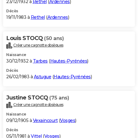
23/12/1932 à
Rethel
(
Ardennes
)
Décès
19/11/1983 à
Rethel
(
Ardennes
)
Louis STOCQ
(50 ans)
Créer une cagnotte obsèques
Naissance
30/12/1932 à
Tarbes
(
Hautes-Pyrénées
)
Décès
26/02/1983 à
Astugue
(
Hautes-Pyrénées
)
Justine STOCQ
(75 ans)
Créer une cagnotte obsèques
Naissance
09/12/1905 à
Vexaincourt
(
Vosges
)
Décès
05/11/1981 à
Vittel
(
Vosges
)