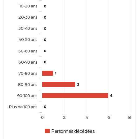
10-20 ans
0
20-30 ans
0
30-40 ans
0
40-50 ans
0
50-60 ans
0
60-70 ans
0
70-80 ans
1
80-90 ans
3
90-100 ans
6
Plus de 100 ans
0
0
2
4
6
8
Personnes décédées