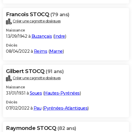
Francois STOCQ
(79 ans)
Créer une cagnotte obsèques
Naissance
13/09/1942 à
Buzançais
(
Indre
)
Décès
08/04/2022 à
Reims
(
Marne
)
Gilbert STOCQ
(91 ans)
Créer une cagnotte obsèques
Naissance
31/01/1931 à
Soues
(
Hautes-Pyrénées
)
Décès
07/02/2022 à
Pau
(
Pyrénées-Atlantiques
)
Raymonde STOCQ
(82 ans)