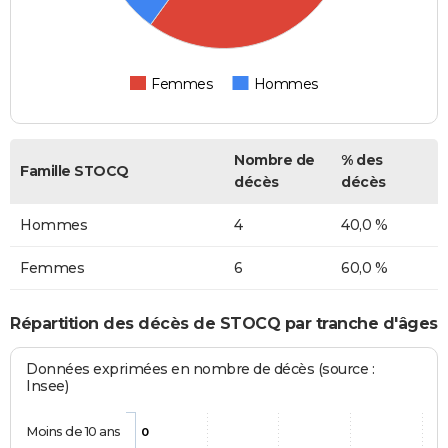
Femmes
Hommes
Nombre de
% des
Famille STOCQ
décès
décès
Hommes
4
40,0 %
Femmes
6
60,0 %
Répartition des décès de STOCQ par tranche d'âges
Données exprimées en nombre de décès (source :
Insee)
Moins de 10 ans
0