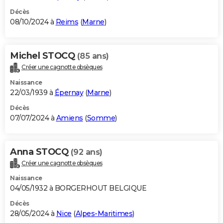
Décès
08/10/2024 à
Reims
(
Marne
)
Michel STOCQ
(85 ans)
Créer une cagnotte obsèques
Naissance
22/03/1939 à
Épernay
(
Marne
)
Décès
07/07/2024 à
Amiens
(
Somme
)
Anna STOCQ
(92 ans)
Créer une cagnotte obsèques
Naissance
04/05/1932 à BORGERHOUT BELGIQUE
Décès
28/05/2024 à
Nice
(
Alpes-Maritimes
)