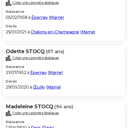
Créer une cagnotte obsèques
Naissance
05/02/1938 à
Épernay
(
Marne
)
Décès
25/01/2021 à
Châlons-en-Champagne
(
Marne
)
Odette STOCQ
(87 ans)
Créer une cagnotte obsèques
Naissance
21/07/1932 à
Épernay
(
Marne
)
Décès
29/03/2020 à
Œuilly
(
Marne
)
Madeleine STOCQ
(94 ans)
Créer une cagnotte obsèques
Naissance
12/04/1920 à
Paris
(
Paris
)