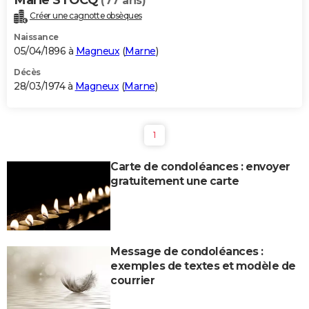
(77 ans)
Créer une cagnotte obsèques
Naissance
05/04/1896 à
Magneux
(
Marne
)
Décès
28/03/1974 à
Magneux
(
Marne
)
1
Carte de condoléances : envoyer
gratuitement une carte
Message de condoléances :
exemples de textes et modèle de
courrier