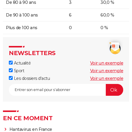
De 80 à 90 ans
3
30,0 %
De 90 à 100 ans
6
60,0 %
Plus de 100 ans
0
0 %
NEWSLETTERS
Actualité
Voir un exemple
Sport
Voir un exemple
Les dossiers d'actu
Voir un exemple
EN CE MOMENT
Hantavirus en France