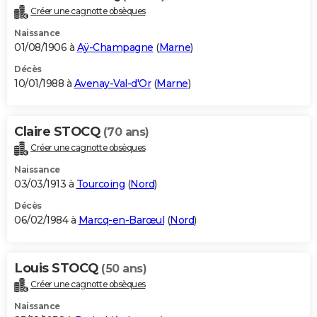
Créer une cagnotte obsèques
Naissance
01/08/1906 à
Aÿ-Champagne
(
Marne
)
Décès
10/01/1988 à
Avenay-Val-d'Or
(
Marne
)
Claire STOCQ
(70 ans)
Créer une cagnotte obsèques
Naissance
03/03/1913 à
Tourcoing
(
Nord
)
Décès
06/02/1984 à
Marcq-en-Barœul
(
Nord
)
Louis STOCQ
(50 ans)
Créer une cagnotte obsèques
Naissance