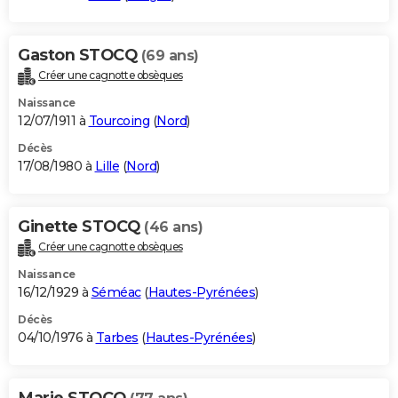
Gaston STOCQ
(69 ans)
Créer une cagnotte obsèques
Naissance
12/07/1911 à
Tourcoing
(
Nord
)
Décès
17/08/1980 à
Lille
(
Nord
)
Ginette STOCQ
(46 ans)
Créer une cagnotte obsèques
Naissance
16/12/1929 à
Séméac
(
Hautes-Pyrénées
)
Décès
04/10/1976 à
Tarbes
(
Hautes-Pyrénées
)
Marie STOCQ