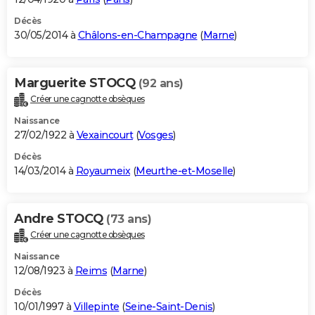
Décès
30/05/2014 à
Châlons-en-Champagne
(
Marne
)
Marguerite STOCQ
(92 ans)
Créer une cagnotte obsèques
Naissance
27/02/1922 à
Vexaincourt
(
Vosges
)
Décès
14/03/2014 à
Royaumeix
(
Meurthe-et-Moselle
)
Andre STOCQ
(73 ans)
Créer une cagnotte obsèques
Naissance
12/08/1923 à
Reims
(
Marne
)
Décès
10/01/1997 à
Villepinte
(
Seine-Saint-Denis
)