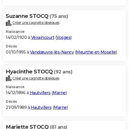
Suzanne STOCQ
(75 ans)
Créer une cagnotte obsèques
Naissance
14/02/1920 à
Vexaincourt
(
Vosges
)
Décès
01/10/1995 à
Vandœuvre-lès-Nancy
(
Meurthe-et-Moselle
)
Hyacinthe STOCQ
(92 ans)
Créer une cagnotte obsèques
Naissance
14/12/1896 à
Hautvillers
(
Marne
)
Décès
21/09/1989 à
Hautvillers
(
Marne
)
Mariette STOCQ
(81 ans)