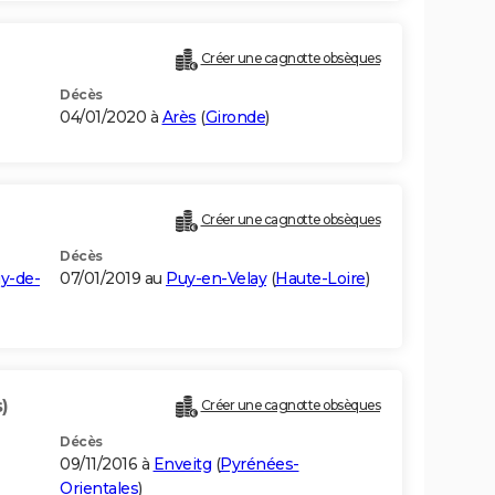
Créer une cagnotte obsèques
Décès
04/01/2020 à
Arès
(
Gironde
)
Créer une cagnotte obsèques
Décès
y-de-
07/01/2019 au
Puy-en-Velay
(
Haute-Loire
)
)
Créer une cagnotte obsèques
Décès
09/11/2016 à
Enveitg
(
Pyrénées-
Orientales
)