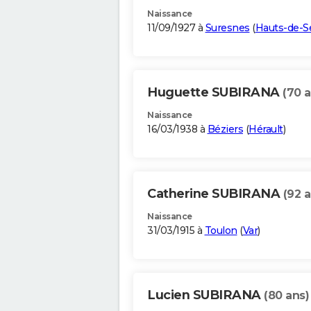
Naissance
11/09/1927 à
Suresnes
(
Hauts-de-S
Huguette SUBIRANA
(70 a
Naissance
16/03/1938 à
Béziers
(
Hérault
)
Catherine SUBIRANA
(92 a
Naissance
31/03/1915 à
Toulon
(
Var
)
Lucien SUBIRANA
(80 ans)