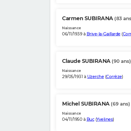
Carmen SUBIRANA
(83 ans
Naissance
06/11/1939 à
Brive-la-Gaillarde
(
Cor
Claude SUBIRANA
(90 ans)
Naissance
29/05/1931 à
Uzerche
(
Corrèze
)
Michel SUBIRANA
(69 ans)
Naissance
04/11/1950 à
Buc
(
Yvelines
)