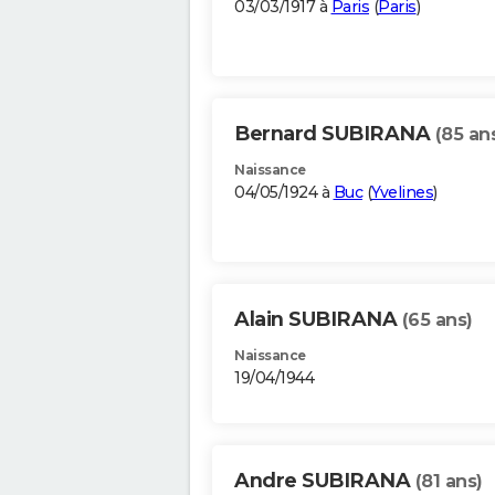
03/03/1917 à
Paris
(
Paris
)
Bernard SUBIRANA
(85 an
Naissance
04/05/1924 à
Buc
(
Yvelines
)
Alain SUBIRANA
(65 ans)
Naissance
19/04/1944
Andre SUBIRANA
(81 ans)