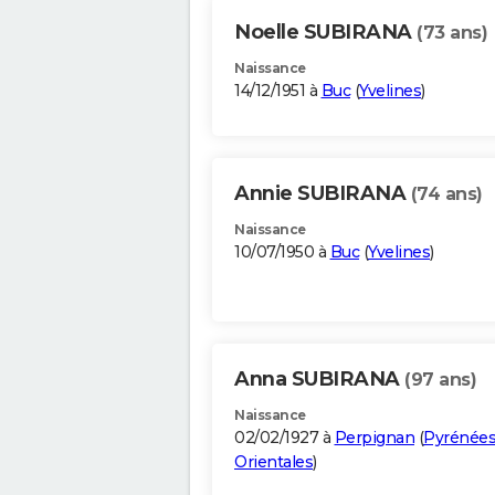
Noelle SUBIRANA
(73 ans)
Naissance
14/12/1951 à
Buc
(
Yvelines
)
Annie SUBIRANA
(74 ans)
Naissance
10/07/1950 à
Buc
(
Yvelines
)
Anna SUBIRANA
(97 ans)
Naissance
02/02/1927 à
Perpignan
(
Pyrénées
Orientales
)