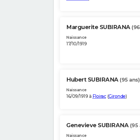
Marguerite SUBIRANA
(96
Naissance
17/10/1919
Hubert SUBIRANA
(95 ans)
Naissance
16/09/1919 à
Floirac
(
Gironde
)
Genevieve SUBIRANA
(95 
Naissance