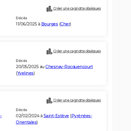
Créer une cagnotte obsèques
Décès
11/06/2025 à
Bourges
(
Cher
)
Créer une cagnotte obsèques
Décès
20/05/2025 au
Chesnay-Rocquencourt
(
Yvelines
)
Créer une cagnotte obsèques
Décès
-
02/02/2024 à
Saint-Estève
(
Pyrénées-
Orientales
)