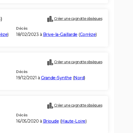
)
Créer une cagnotte obsèques
Décès
rèze
)
18/02/2023 à
Brive-la-Gaillarde
(
Corrèze
)
Créer une cagnotte obsèques
Décès
19/12/2021 à
Grande-Synthe
(
Nord
)
Créer une cagnotte obsèques
Décès
16/05/2020 à
Brioude
(
Haute-Loire
)