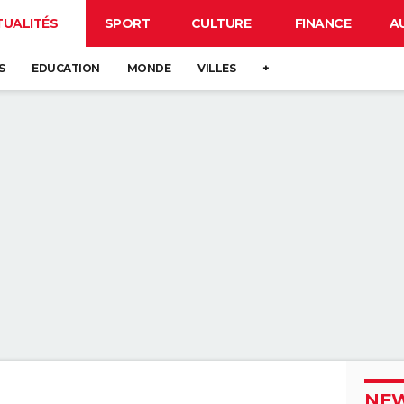
TUALITÉS
SPORT
CULTURE
FINANCE
A
S
EDUCATION
MONDE
VILLES
+
NEW