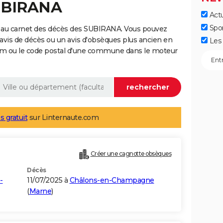
SUBIRANA
Actu
Spo
 au carnet des décès des SUBIRANA. Vous pouvez
 avis de décès ou un avis d'obsèques plus ancien en
Les 
nom ou le code postal d'une commune dans le moteur
s gratuit
sur Linternaute.com
Créer une cagnotte obsèques
Décès
-
11/07/2025 à
Châlons-en-Champagne
(
Marne
)