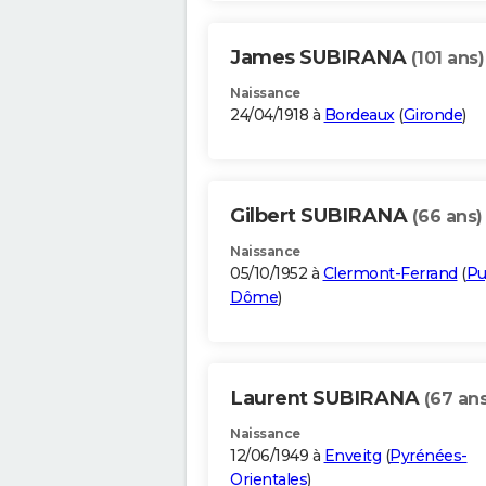
James SUBIRANA
(101 ans)
Naissance
24/04/1918 à
Bordeaux
(
Gironde
)
Gilbert SUBIRANA
(66 ans)
Naissance
05/10/1952 à
Clermont-Ferrand
(
Pu
Dôme
)
Laurent SUBIRANA
(67 ans
Naissance
12/06/1949 à
Enveitg
(
Pyrénées-
Orientales
)