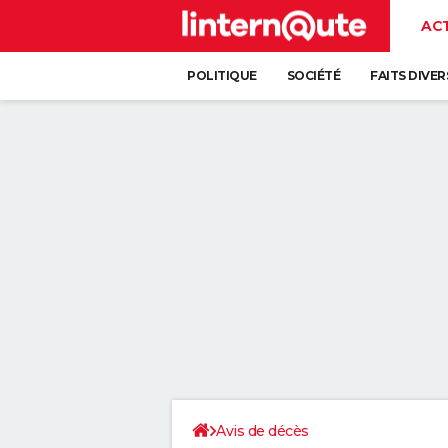
AC
POLITIQUE
SOCIÉTÉ
FAITS DIVER
Avis de décès