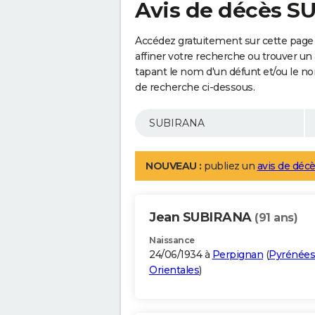
Avis de décès 
Accédez gratuitement sur cette page
affiner votre recherche ou trouver un
tapant le nom d'un défunt et/ou le 
de recherche ci-dessous.
NOUVEAU :
publiez un
avis de décè
Jean SUBIRANA
(91 ans)
Naissance
24/06/1934 à
Perpignan
(
Pyrénées
Orientales
)