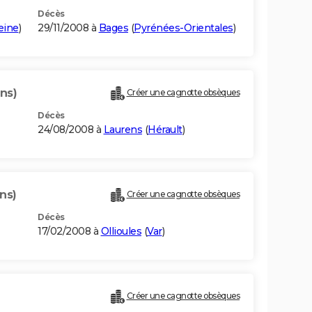
Décès
eine
)
29/11/2008 à
Bages
(
Pyrénées-Orientales
)
ns)
Créer une cagnotte obsèques
Décès
24/08/2008 à
Laurens
(
Hérault
)
ns)
Créer une cagnotte obsèques
Décès
17/02/2008 à
Ollioules
(
Var
)
Créer une cagnotte obsèques