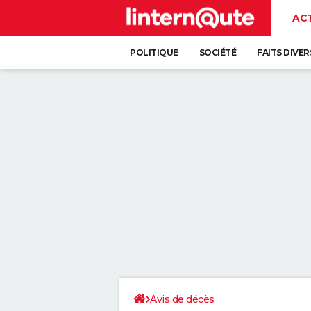
AC
POLITIQUE
SOCIÉTÉ
FAITS DIVER
Avis de décès