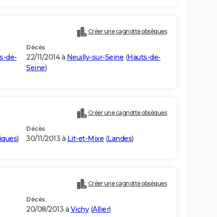
Créer une cagnotte obsèques
Décès
s-de-
22/11/2014 à
Neuilly-sur-Seine
(
Hauts-de-
Seine
)
Créer une cagnotte obsèques
Décès
iques
)
30/11/2013 à
Lit-et-Mixe
(
Landes
)
Créer une cagnotte obsèques
Décès
20/08/2013 à
Vichy
(
Allier
)