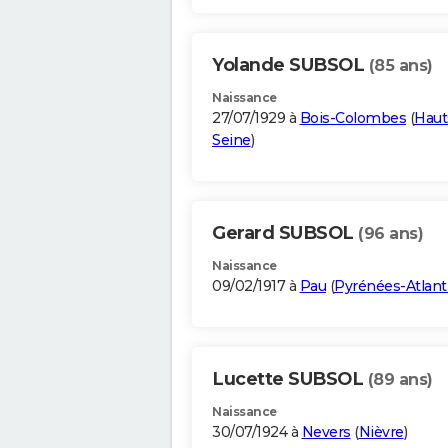
Yolande SUBSOL
(85 ans)
Naissance
27/07/1929 à
Bois-Colombes
(
Haut
Seine
)
Gerard SUBSOL
(96 ans)
Naissance
09/02/1917 à
Pau
(
Pyrénées-Atlant
Lucette SUBSOL
(89 ans)
Naissance
30/07/1924 à
Nevers
(
Nièvre
)