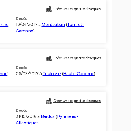
Créer une cagnotte obsèques
Décès
onne
)
12/04/2017 à
Montauban
(
Tarn-et-
Garonne
)
Créer une cagnotte obsèques
Décès
onne
)
06/03/2017 à
Toulouse
(
Haute-Garonne
)
Créer une cagnotte obsèques
Décès
31/10/2016 à
Bardos
(
Pyrénées-
Atlantiques
)