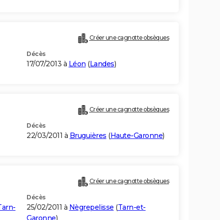
Créer une cagnotte obsèques
Décès
17/07/2013 à
Léon
(
Landes
)
Créer une cagnotte obsèques
Décès
22/03/2011 à
Bruguières
(
Haute-Garonne
)
Créer une cagnotte obsèques
Décès
Tarn-
25/02/2011 à
Nègrepelisse
(
Tarn-et-
Garonne
)