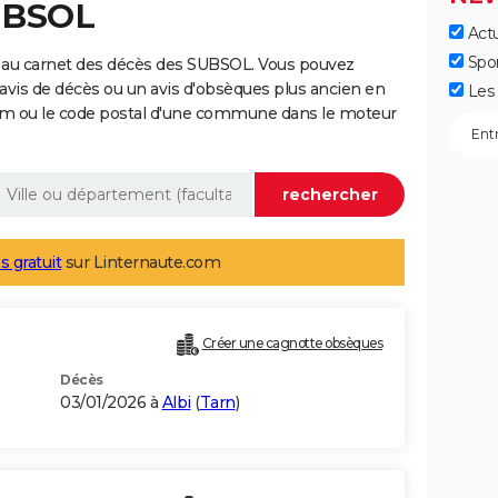
UBSOL
Actu
Spo
 au carnet des décès des SUBSOL. Vous pouvez
 avis de décès ou un avis d'obsèques plus ancien en
Les 
nom ou le code postal d'une commune dans le moteur
s gratuit
sur Linternaute.com
Créer une cagnotte obsèques
Décès
03/01/2026 à
Albi
(
Tarn
)