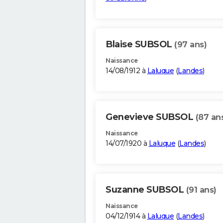
Blaise SUBSOL
(97 ans)
Naissance
14/08/1912 à
Laluque
(
Landes
)
Genevieve SUBSOL
(87 an
Naissance
14/07/1920 à
Laluque
(
Landes
)
Suzanne SUBSOL
(91 ans)
Naissance
04/12/1914 à
Laluque
(
Landes
)