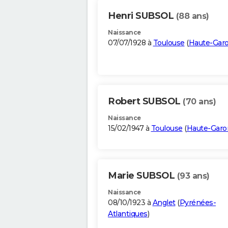
Henri SUBSOL
(88 ans)
Naissance
07/07/1928 à
Toulouse
(
Haute-Gar
Robert SUBSOL
(70 ans)
Naissance
15/02/1947 à
Toulouse
(
Haute-Gar
Marie SUBSOL
(93 ans)
Naissance
08/10/1923 à
Anglet
(
Pyrénées-
Atlantiques
)