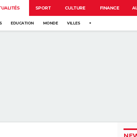
TUALITÉS
SPORT
CULTURE
FINANCE
A
S
EDUCATION
MONDE
VILLES
+
NEW