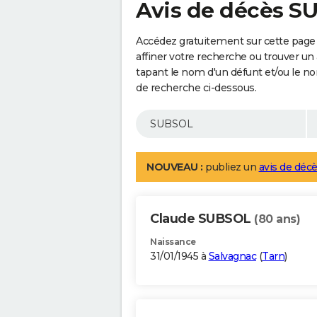
Avis de décès S
Accédez gratuitement sur cette page
affiner votre recherche ou trouver un
tapant le nom d'un défunt et/ou le 
de recherche ci-dessous.
NOUVEAU :
publiez un
avis de décè
Claude SUBSOL
(80 ans)
Naissance
31/01/1945 à
Salvagnac
(
Tarn
)