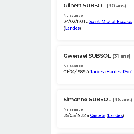
Gilbert SUBSOL
(90 ans)
Naissance
24/02/1931 à
Saint-Michel-Escalus
(
Landes
)
Gwenael SUBSOL
(31 ans)
Naissance
01/04/1989 à
Tarbes
(
Hautes-Pyré
Simonne SUBSOL
(96 ans)
Naissance
25/03/1922 à
Castets
(
Landes
)