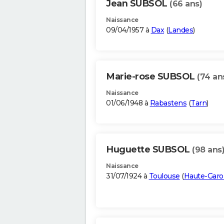
Jean SUBSOL
(66 ans)
Naissance
09/04/1957 à
Dax
(
Landes
)
Marie-rose SUBSOL
(74 an
Naissance
01/06/1948 à
Rabastens
(
Tarn
)
Huguette SUBSOL
(98 ans
Naissance
31/07/1924 à
Toulouse
(
Haute-Gar