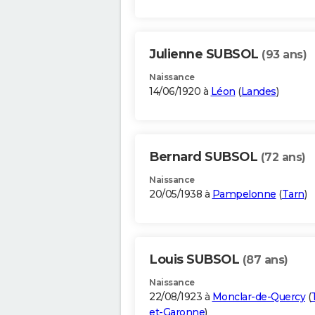
Julienne SUBSOL
(93 ans)
Naissance
14/06/1920 à
Léon
(
Landes
)
Bernard SUBSOL
(72 ans)
Naissance
20/05/1938 à
Pampelonne
(
Tarn
)
Louis SUBSOL
(87 ans)
Naissance
22/08/1923 à
Monclar-de-Quercy
(
et-Garonne
)