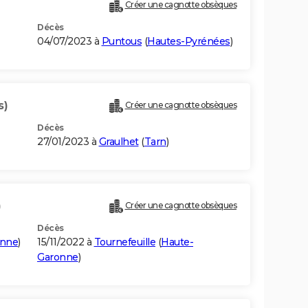
Créer une cagnotte obsèques
Décès
04/07/2023 à
Puntous
(
Hautes-Pyrénées
)
s)
Créer une cagnotte obsèques
Décès
27/01/2023 à
Graulhet
(
Tarn
)
)
Créer une cagnotte obsèques
Décès
onne
)
15/11/2022 à
Tournefeuille
(
Haute-
Garonne
)