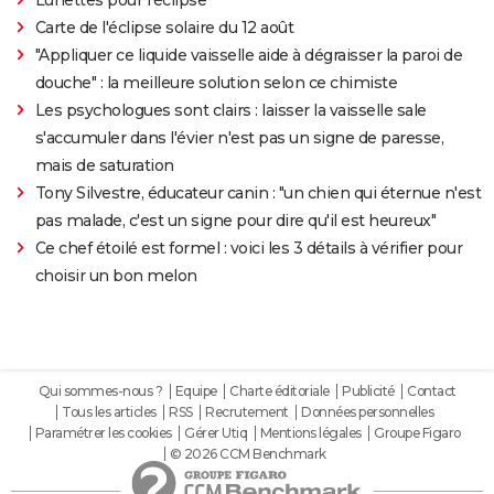
Lunettes pour l'éclipse
Carte de l'éclipse solaire du 12 août
"Appliquer ce liquide vaisselle aide à dégraisser la paroi de
douche" : la meilleure solution selon ce chimiste
Les psychologues sont clairs : laisser la vaisselle sale
s'accumuler dans l'évier n'est pas un signe de paresse,
mais de saturation
Tony Silvestre, éducateur canin : "un chien qui éternue n'est
pas malade, c'est un signe pour dire qu'il est heureux"
Ce chef étoilé est formel : voici les 3 détails à vérifier pour
choisir un bon melon
Qui sommes-nous ?
Equipe
Charte éditoriale
Publicité
Contact
Tous les articles
RSS
Recrutement
Données personnelles
Paramétrer les cookies
Gérer Utiq
Mentions légales
Groupe Figaro
© 2026 CCM Benchmark