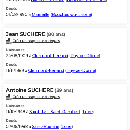
Décès
01/08/1990 à
Marseille
(
Bouches-du-Rhône
)
Jean SUCHERE
(80 ans)
Créer une cagnotte obsèques
Naissance
24/08/1909 à
Clermont-Ferrand
(
Puy-de-Dôme
)
Décès
11/11/1989 à
Clermont-Ferrand
(
Puy-de-Dôme
)
Antoine SUCHERE
(39 ans)
Créer une cagnotte obsèques
Naissance
11/10/1948 à
Saint-Just-Saint-Rambert
(
Loire
)
Décès
07/06/1988 à
Saint-Étienne
(
Loire
)