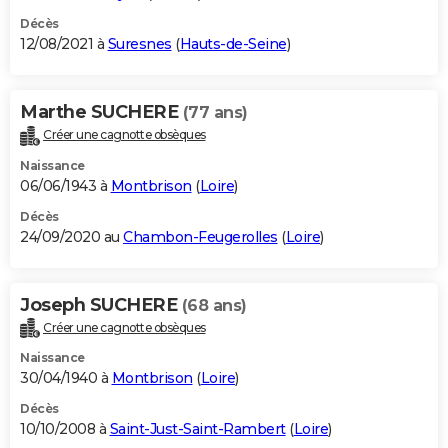
Décès
12/08/2021 à
Suresnes
(
Hauts-de-Seine
)
Marthe SUCHERE
(77 ans)
Créer une cagnotte obsèques
Naissance
06/06/1943 à
Montbrison
(
Loire
)
Décès
24/09/2020 au
Chambon-Feugerolles
(
Loire
)
Joseph SUCHERE
(68 ans)
Créer une cagnotte obsèques
Naissance
30/04/1940 à
Montbrison
(
Loire
)
Décès
10/10/2008 à
Saint-Just-Saint-Rambert
(
Loire
)