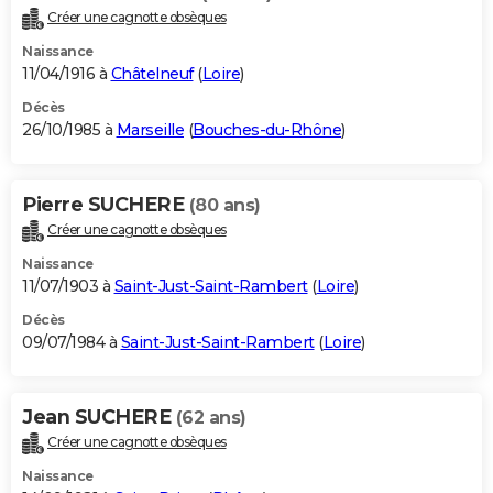
Créer une cagnotte obsèques
Naissance
11/04/1916 à
Châtelneuf
(
Loire
)
Décès
26/10/1985 à
Marseille
(
Bouches-du-Rhône
)
Pierre SUCHERE
(80 ans)
Créer une cagnotte obsèques
Naissance
11/07/1903 à
Saint-Just-Saint-Rambert
(
Loire
)
Décès
09/07/1984 à
Saint-Just-Saint-Rambert
(
Loire
)
Jean SUCHERE
(62 ans)
Créer une cagnotte obsèques
Naissance