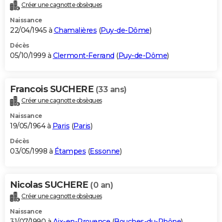
Créer une cagnotte obsèques
Naissance
22/04/1945 à
Chamalières
(
Puy-de-Dôme
)
Décès
05/10/1999 à
Clermont-Ferrand
(
Puy-de-Dôme
)
Francois SUCHERE
(33 ans)
Créer une cagnotte obsèques
Naissance
19/05/1964 à
Paris
(
Paris
)
Décès
03/05/1998 à
Étampes
(
Essonne
)
Nicolas SUCHERE
(0 an)
Créer une cagnotte obsèques
Naissance
31/07/1990 à
Aix-en-Provence
(
Bouches-du-Rhône
)