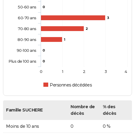
50-60 ans
0
60-70 ans
3
70-80 ans
2
80-90 ans
1
90-100 ans
0
Plus de 100 ans
0
0
1
2
3
4
Personnes décédées
Nombre de
% des
Famille SUCHERE
décès
décès
Moins de 10 ans
0
0 %