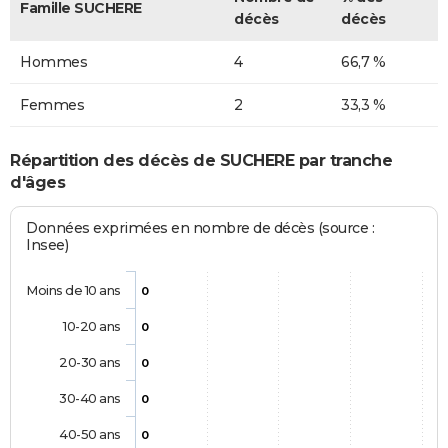
Famille SUCHERE
décès
décès
Hommes
4
66,7 %
Femmes
2
33,3 %
Répartition des décès de SUCHERE par tranche
d'âges
Données exprimées en nombre de décès (source :
Insee)
Moins de 10 ans
0
10-20 ans
0
20-30 ans
0
30-40 ans
0
40-50 ans
0