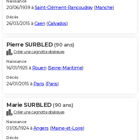
Naissance
20/06/1939 à
Saint-Clément-Rancoudray
(
Manche
)
Décès
26/03/2015 à
Caen
(
Calvados
)
Pierre SURBLED
(90 ans)
Créer une cagnotte obsèques
Naissance
16/01/1925 à
Rouen
(
Seine-Maritime
)
Décès
24/01/2015 à
Paris
(
Paris
)
Marie SURBLED
(90 ans)
Créer une cagnotte obsèques
Naissance
01/05/1924 à
Angers
(
Maine-et-Loire
)
Décès