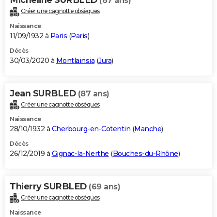
(87 ans)
Créer une cagnotte obsèques
Naissance
11/09/1932 à
Paris
(
Paris
)
Décès
30/03/2020 à
Montlainsia
(
Jura
)
Jean SURBLED
(87 ans)
Créer une cagnotte obsèques
Naissance
28/10/1932 à
Cherbourg-en-Cotentin
(
Manche
)
Décès
26/12/2019 à
Gignac-la-Nerthe
(
Bouches-du-Rhône
)
Thierry SURBLED
(69 ans)
Créer une cagnotte obsèques
Naissance