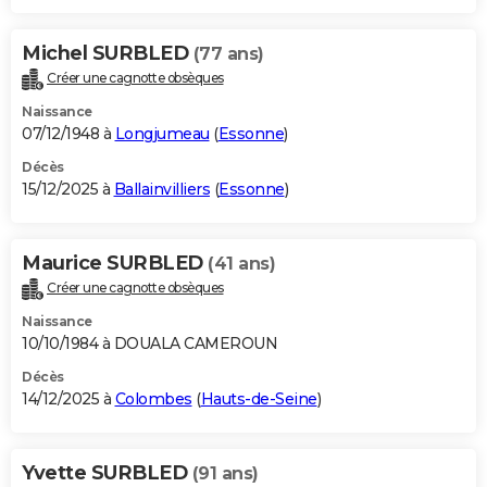
Michel SURBLED
(77 ans)
Créer une cagnotte obsèques
Naissance
07/12/1948 à
Longjumeau
(
Essonne
)
Décès
15/12/2025 à
Ballainvilliers
(
Essonne
)
Maurice SURBLED
(41 ans)
Créer une cagnotte obsèques
Naissance
10/10/1984 à DOUALA CAMEROUN
Décès
14/12/2025 à
Colombes
(
Hauts-de-Seine
)
Yvette SURBLED
(91 ans)