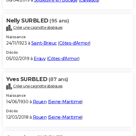
08/04/2019 à
Souleuvre en Bocage
(
Calvados
)
Nelly SURBLED
(95 ans)
Créer une cagnotte obsèques
Naissance
24/11/1923 à
Saint-Brieuc
(
Côtes-d'Armor
)
Décès
05/02/2019 à
Erquy
(
Côtes-d'Armor
)
Yves SURBLED
(87 ans)
Créer une cagnotte obsèques
Naissance
14/06/1930 à
Rouen
(
Seine-Maritime
)
Décès
12/03/2018 à
Rouen
(
Seine-Maritime
)