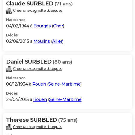
Claude SURBLED
(71 ans)
Créer une cagnotte obsèques
Naissance
04/02/1944 à
Bourges
(
Cher
)
Décès
02/06/2015 à
Moulins
(
Allier
)
Daniel SURBLED
(80 ans)
Créer une cagnotte obsèques
Naissance
06/12/1934 à
Rouen
(
Seine-Maritime
)
Décès
24/04/2015 à
Rouen
(
Seine-Maritime
)
Therese SURBLED
(75 ans)
Créer une cagnotte obsèques