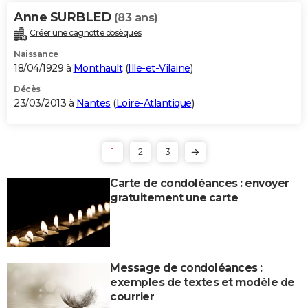
Anne SURBLED
(83 ans)
Créer une cagnotte obsèques
Naissance
18/04/1929 à
Monthault
(
Ille-et-Vilaine
)
Décès
23/03/2013 à
Nantes
(
Loire-Atlantique
)
1
2
3
Carte de condoléances : envoyer
gratuitement une carte
Message de condoléances :
exemples de textes et modèle de
courrier