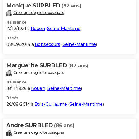
Monique SURBLED
(92 ans)
Créer une cagnotte obsèques
Naissance
17/12/1921 à
Rouen
(
Seine-Maritime
)
Décès
08/09/2014 à
Bonsecours
(
Seine-Maritime
)
Marguerite SURBLED
(87 ans)
Créer une cagnotte obsèques
Naissance
18/11/1926 à
Rouen
(
Seine-Maritime
)
Décès
26/08/2014 à
Bois-Guillaume
(
Seine-Maritime
)
Andre SURBLED
(86 ans)
Créer une cagnotte obsèques