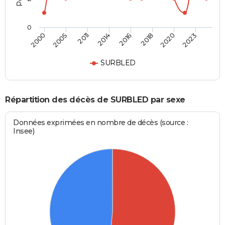
0
2000
2005
2011
2014
2016
2018
2020
2023
SURBLED
Répartition des décès de SURBLED par sexe
Données exprimées en nombre de décès (source :
Insee)