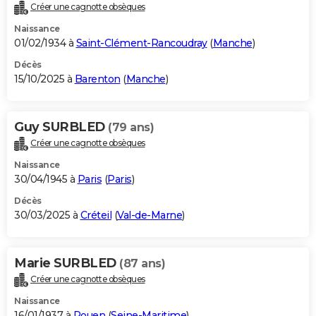
Créer une cagnotte obsèques
Naissance
01/02/1934 à
Saint-Clément-Rancoudray
(
Manche
)
Décès
15/10/2025 à
Barenton
(
Manche
)
Guy SURBLED
(79 ans)
Créer une cagnotte obsèques
Naissance
30/04/1945 à
Paris
(
Paris
)
Décès
30/03/2025 à
Créteil
(
Val-de-Marne
)
Marie SURBLED
(87 ans)
Créer une cagnotte obsèques
Naissance
16/01/1937 à
Rouen
(
Seine-Maritime
)