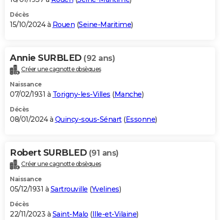
Décès
15/10/2024 à
Rouen
(
Seine-Maritime
)
Annie SURBLED
(92 ans)
Créer une cagnotte obsèques
Naissance
07/02/1931 à
Torigny-les-Villes
(
Manche
)
Décès
08/01/2024 à
Quincy-sous-Sénart
(
Essonne
)
Robert SURBLED
(91 ans)
Créer une cagnotte obsèques
Naissance
05/12/1931 à
Sartrouville
(
Yvelines
)
Décès
22/11/2023 à
Saint-Malo
(
Ille-et-Vilaine
)