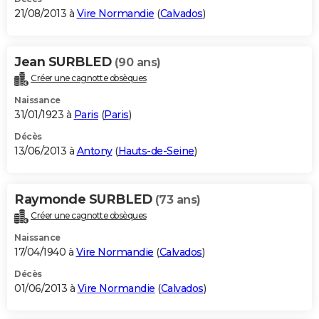
21/08/2013 à
Vire Normandie
(
Calvados
)
Jean SURBLED
(90 ans)
Créer une cagnotte obsèques
Naissance
31/01/1923 à
Paris
(
Paris
)
Décès
13/06/2013 à
Antony
(
Hauts-de-Seine
)
Raymonde SURBLED
(73 ans)
Créer une cagnotte obsèques
Naissance
17/04/1940 à
Vire Normandie
(
Calvados
)
Décès
01/06/2013 à
Vire Normandie
(
Calvados
)