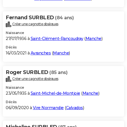
Fernand SURBLED
(84 ans)
Créer une cagnotte obsèques
Naissance
27/07/1936 à
Saint-Clément-Rancoudray
(
Manche
)
Décès
16/03/2021 à
Avranches
(
Manche
)
Roger SURBLED
(85 ans)
Créer une cagnotte obsèques
Naissance
23/05/1935 à
Saint-Michel-de-Montjoie
(
Manche
)
Décès
06/09/2020 à
Vire Normandie
(
Calvados
)
Micheline SURBLED