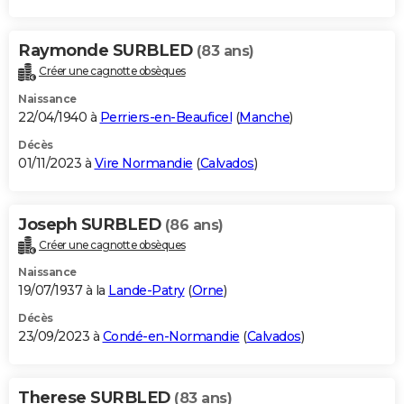
Raymonde SURBLED
(83 ans)
Créer une cagnotte obsèques
Naissance
22/04/1940 à
Perriers-en-Beauficel
(
Manche
)
Décès
01/11/2023 à
Vire Normandie
(
Calvados
)
Joseph SURBLED
(86 ans)
Créer une cagnotte obsèques
Naissance
19/07/1937 à la
Lande-Patry
(
Orne
)
Décès
23/09/2023 à
Condé-en-Normandie
(
Calvados
)
Therese SURBLED
(83 ans)