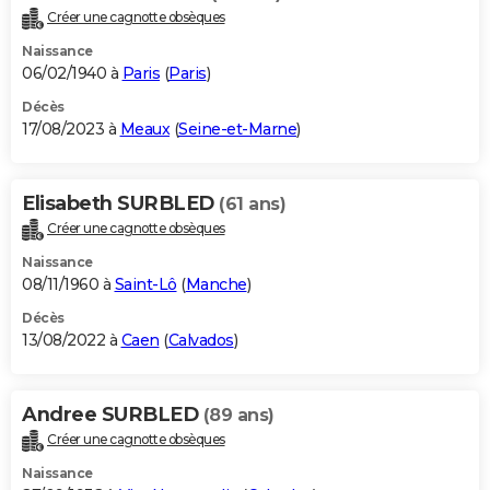
Créer une cagnotte obsèques
Naissance
06/02/1940 à
Paris
(
Paris
)
Décès
17/08/2023 à
Meaux
(
Seine-et-Marne
)
Elisabeth SURBLED
(61 ans)
Créer une cagnotte obsèques
Naissance
08/11/1960 à
Saint-Lô
(
Manche
)
Décès
13/08/2022 à
Caen
(
Calvados
)
Andree SURBLED
(89 ans)
Créer une cagnotte obsèques
Naissance