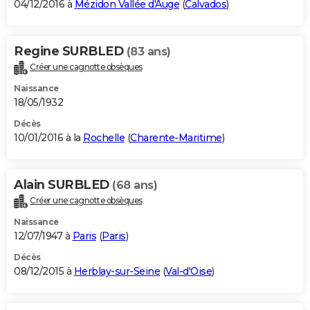
04/12/2016 à
Mézidon Vallée d'Auge
(
Calvados
)
Regine SURBLED
(83 ans)
Créer une cagnotte obsèques
Naissance
18/05/1932
Décès
10/01/2016 à la
Rochelle
(
Charente-Maritime
)
Alain SURBLED
(68 ans)
Créer une cagnotte obsèques
Naissance
12/07/1947 à
Paris
(
Paris
)
Décès
08/12/2015 à
Herblay-sur-Seine
(
Val-d'Oise
)