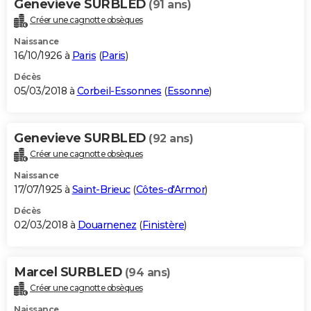
Genevieve SURBLED
(91 ans)
Créer une cagnotte obsèques
Naissance
16/10/1926 à
Paris
(
Paris
)
Décès
05/03/2018 à
Corbeil-Essonnes
(
Essonne
)
Genevieve SURBLED
(92 ans)
Créer une cagnotte obsèques
Naissance
17/07/1925 à
Saint-Brieuc
(
Côtes-d'Armor
)
Décès
02/03/2018 à
Douarnenez
(
Finistère
)
Marcel SURBLED
(94 ans)
Créer une cagnotte obsèques
Naissance