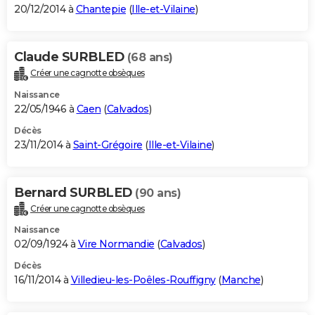
20/12/2014 à
Chantepie
(
Ille-et-Vilaine
)
Claude SURBLED
(68 ans)
Créer une cagnotte obsèques
Naissance
22/05/1946 à
Caen
(
Calvados
)
Décès
23/11/2014 à
Saint-Grégoire
(
Ille-et-Vilaine
)
Bernard SURBLED
(90 ans)
Créer une cagnotte obsèques
Naissance
02/09/1924 à
Vire Normandie
(
Calvados
)
Décès
16/11/2014 à
Villedieu-les-Poêles-Rouffigny
(
Manche
)