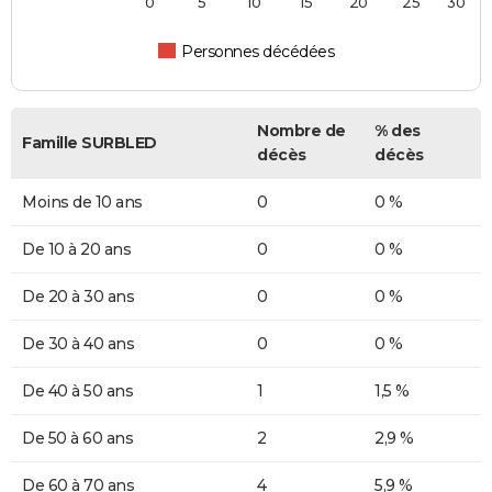
0
5
10
15
20
25
30
Personnes décédées
Nombre de
% des
Famille SURBLED
décès
décès
Moins de 10 ans
0
0 %
De 10 à 20 ans
0
0 %
De 20 à 30 ans
0
0 %
De 30 à 40 ans
0
0 %
De 40 à 50 ans
1
1,5 %
De 50 à 60 ans
2
2,9 %
De 60 à 70 ans
4
5,9 %