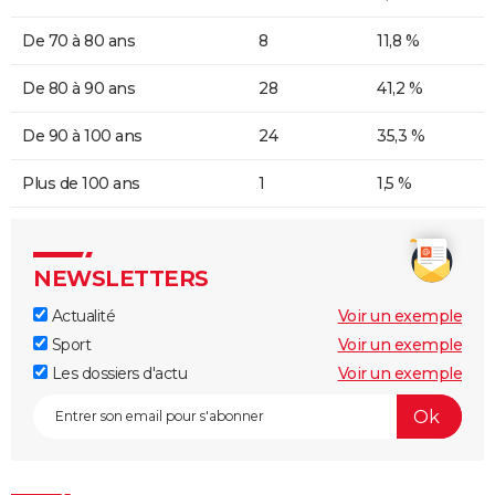
De 70 à 80 ans
8
11,8 %
De 80 à 90 ans
28
41,2 %
De 90 à 100 ans
24
35,3 %
Plus de 100 ans
1
1,5 %
NEWSLETTERS
Actualité
Voir un exemple
Sport
Voir un exemple
Les dossiers d'actu
Voir un exemple