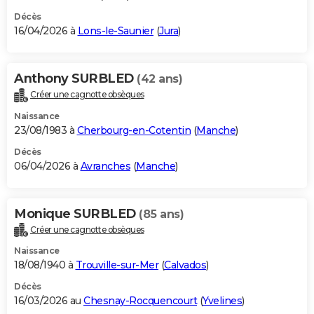
Décès
16/04/2026 à
Lons-le-Saunier
(
Jura
)
Anthony SURBLED
(42 ans)
Créer une cagnotte obsèques
Naissance
23/08/1983 à
Cherbourg-en-Cotentin
(
Manche
)
Décès
06/04/2026 à
Avranches
(
Manche
)
Monique SURBLED
(85 ans)
Créer une cagnotte obsèques
Naissance
18/08/1940 à
Trouville-sur-Mer
(
Calvados
)
Décès
16/03/2026 au
Chesnay-Rocquencourt
(
Yvelines
)