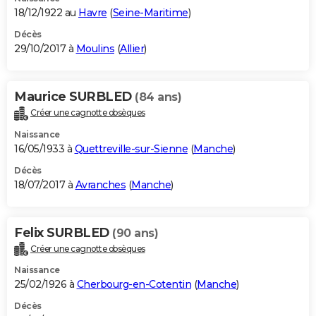
18/12/1922 au
Havre
(
Seine-Maritime
)
Décès
29/10/2017 à
Moulins
(
Allier
)
Maurice SURBLED
(84 ans)
Créer une cagnotte obsèques
Naissance
16/05/1933 à
Quettreville-sur-Sienne
(
Manche
)
Décès
18/07/2017 à
Avranches
(
Manche
)
Felix SURBLED
(90 ans)
Créer une cagnotte obsèques
Naissance
25/02/1926 à
Cherbourg-en-Cotentin
(
Manche
)
Décès