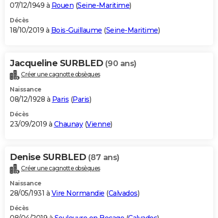
07/12/1949 à
Rouen
(
Seine-Maritime
)
Décès
18/10/2019 à
Bois-Guillaume
(
Seine-Maritime
)
Jacqueline SURBLED
(90 ans)
Créer une cagnotte obsèques
Naissance
08/12/1928 à
Paris
(
Paris
)
Décès
23/09/2019 à
Chaunay
(
Vienne
)
Denise SURBLED
(87 ans)
Créer une cagnotte obsèques
Naissance
28/05/1931 à
Vire Normandie
(
Calvados
)
Décès