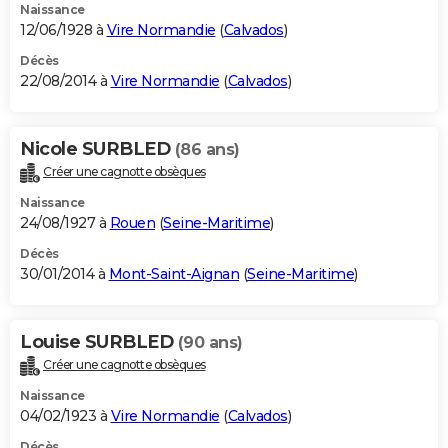
Naissance
12/06/1928 à
Vire Normandie
(
Calvados
)
Décès
22/08/2014 à
Vire Normandie
(
Calvados
)
Nicole SURBLED
(86 ans)
Créer une cagnotte obsèques
Naissance
24/08/1927 à
Rouen
(
Seine-Maritime
)
Décès
30/01/2014 à
Mont-Saint-Aignan
(
Seine-Maritime
)
Louise SURBLED
(90 ans)
Créer une cagnotte obsèques
Naissance
04/02/1923 à
Vire Normandie
(
Calvados
)
Décès