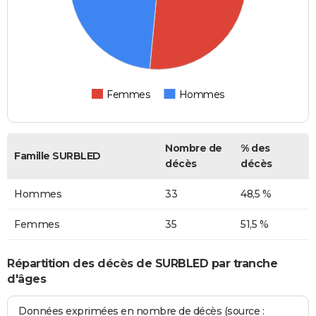
Femmes
Hommes
Nombre de
% des
Famille SURBLED
décès
décès
Hommes
33
48,5 %
Femmes
35
51,5 %
Répartition des décès de SURBLED par tranche
d'âges
Données exprimées en nombre de décès (source :