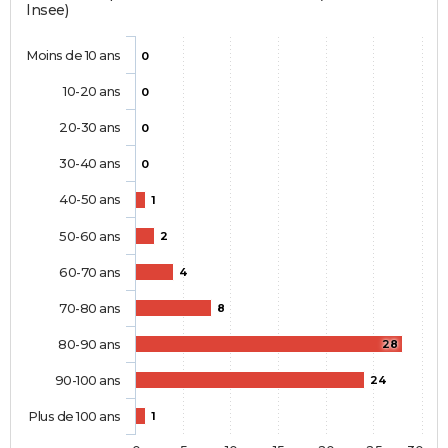
Insee)
Moins de 10 ans
0
10-20 ans
0
20-30 ans
0
30-40 ans
0
40-50 ans
1
50-60 ans
2
60-70 ans
4
70-80 ans
8
80-90 ans
28
90-100 ans
24
Plus de 100 ans
1