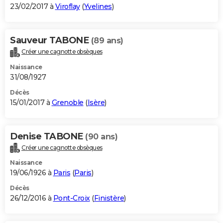
23/02/2017 à
Viroflay
(
Yvelines
)
Sauveur TABONE
(89 ans)
Créer une cagnotte obsèques
Naissance
31/08/1927
Décès
15/01/2017 à
Grenoble
(
Isère
)
Denise TABONE
(90 ans)
Créer une cagnotte obsèques
Naissance
19/06/1926 à
Paris
(
Paris
)
Décès
26/12/2016 à
Pont-Croix
(
Finistère
)