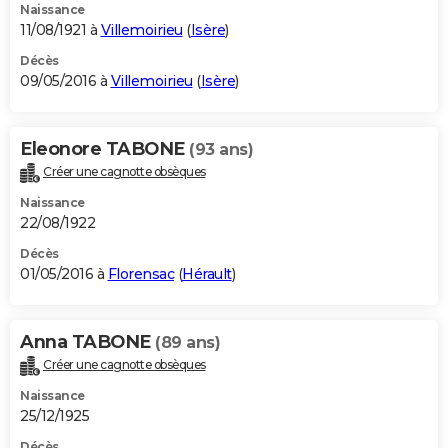
Naissance
11/08/1921 à
Villemoirieu
(
Isère
)
Décès
09/05/2016 à
Villemoirieu
(
Isère
)
Eleonore TABONE
(93 ans)
Créer une cagnotte obsèques
Naissance
22/08/1922
Décès
01/05/2016 à
Florensac
(
Hérault
)
Anna TABONE
(89 ans)
Créer une cagnotte obsèques
Naissance
25/12/1925
Décès