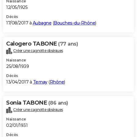
Naissance
12/05/1925
Décès
17/08/2017 à
Aubagne
(
Bouches-du-Rhône
)
Calogero TABONE
(77 ans)
Créer une cagnotte obsèques
Naissance
25/08/1939
Décès
13/04/2017 à
Ternay
(
Rhône
)
Sonia TABONE
(86 ans)
Créer une cagnotte obsèques
Naissance
02/01/1931
Décès