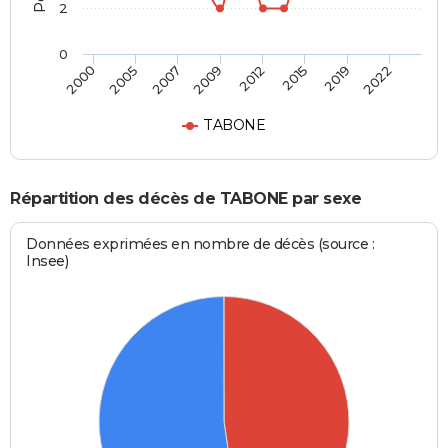
2
0
2000
2005
2007
2009
2012
2015
2019
2022
TABONE
Répartition des décès de TABONE par sexe
Données exprimées en nombre de décès (source :
Insee)