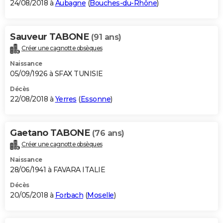
24/08/2018 à
Aubagne
(
Bouches-du-Rhône
)
Sauveur TABONE
(91 ans)
Créer une cagnotte obsèques
Naissance
05/09/1926 à SFAX TUNISIE
Décès
22/08/2018 à
Yerres
(
Essonne
)
Gaetano TABONE
(76 ans)
Créer une cagnotte obsèques
Naissance
28/06/1941 à FAVARA ITALIE
Décès
20/05/2018 à
Forbach
(
Moselle
)