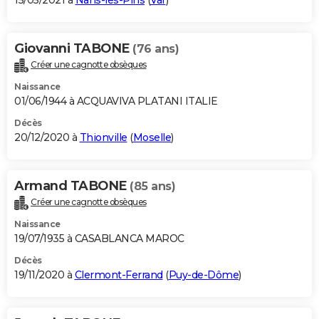
15/05/2021 à
Nans-les-Pins
(
Var
)
Giovanni TABONE
(76 ans)
Créer une cagnotte obsèques
Naissance
01/06/1944 à ACQUAVIVA PLATANI ITALIE
Décès
20/12/2020 à
Thionville
(
Moselle
)
Armand TABONE
(85 ans)
Créer une cagnotte obsèques
Naissance
19/07/1935 à CASABLANCA MAROC
Décès
19/11/2020 à
Clermont-Ferrand
(
Puy-de-Dôme
)