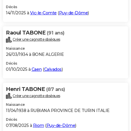
Décès
14/11/2025 à
Vic-le-Comte
(
Puy-de-Dôme
)
Raoul TABONE
(91 ans)
Créer une cagnotte obsèques
Naissance
26/03/1934 à BONE ALGERIE
Décès
01/10/2025 à
Caen
(
Calvados
)
Henri TABONE
(87 ans)
Créer une cagnotte obsèques
Naissance
11/04/1938 à RUBIANA PROVINCE DE TURIN ITALIE
Décès
07/08/2025 à
Riom
(
Puy-de-Dôme
)