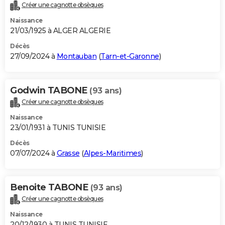
Créer une cagnotte obsèques
Naissance
21/03/1925 à ALGER ALGERIE
Décès
27/09/2024 à
Montauban
(
Tarn-et-Garonne
)
Godwin TABONE
(93 ans)
Créer une cagnotte obsèques
Naissance
23/01/1931 à TUNIS TUNISIE
Décès
07/07/2024 à
Grasse
(
Alpes-Maritimes
)
Benoite TABONE
(93 ans)
Créer une cagnotte obsèques
Naissance
20/12/1930 à TUNIS TUNISIE