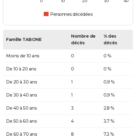
0
10
20
30
40
Personnes décédées
Nombre de
% des
Famille TABONE
décès
décès
Moins de 10 ans
0
0 %
De 10 à 20 ans
0
0 %
De 20 à 30 ans
1
0,9 %
De 30 à 40 ans
1
0,9 %
De 40 à 50 ans
3
2,8 %
De 50 à 60 ans
4
3,7 %
De 60 à 70 ans
8
7,3 %