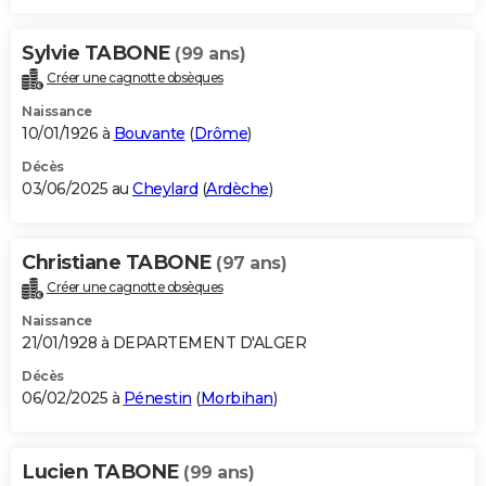
Sylvie TABONE
(99 ans)
Créer une cagnotte obsèques
Naissance
10/01/1926 à
Bouvante
(
Drôme
)
Décès
03/06/2025 au
Cheylard
(
Ardèche
)
Christiane TABONE
(97 ans)
Créer une cagnotte obsèques
Naissance
21/01/1928 à DEPARTEMENT D'ALGER
Décès
06/02/2025 à
Pénestin
(
Morbihan
)
Lucien TABONE
(99 ans)