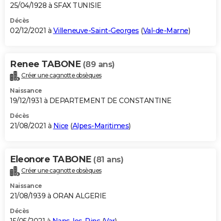
25/04/1928 à SFAX TUNISIE
Décès
02/12/2021 à
Villeneuve-Saint-Georges
(
Val-de-Marne
)
Renee TABONE
(89 ans)
Créer une cagnotte obsèques
Naissance
19/12/1931 à DEPARTEMENT DE CONSTANTINE
Décès
21/08/2021 à
Nice
(
Alpes-Maritimes
)
Eleonore TABONE
(81 ans)
Créer une cagnotte obsèques
Naissance
21/08/1939 à ORAN ALGERIE
Décès