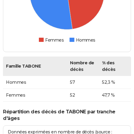
Femmes
Hommes
Nombre de
% des
Famille TABONE
décès
décès
Hommes
57
52,3 %
Femmes
52
47,7 %
Répartition des décès de TABONE par tranche
d'âges
Données exprimées en nombre de décès (source :