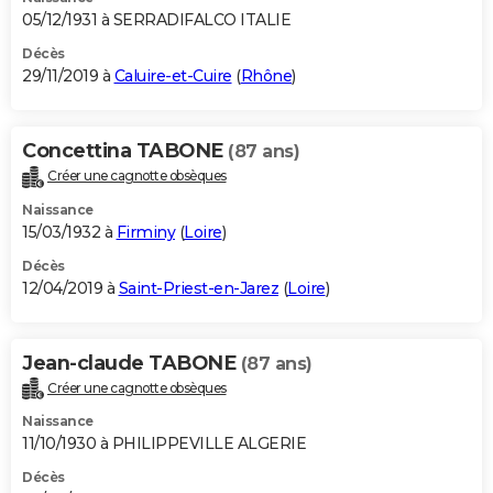
05/12/1931 à SERRADIFALCO ITALIE
Décès
29/11/2019 à
Caluire-et-Cuire
(
Rhône
)
Concettina TABONE
(87 ans)
Créer une cagnotte obsèques
Naissance
15/03/1932 à
Firminy
(
Loire
)
Décès
12/04/2019 à
Saint-Priest-en-Jarez
(
Loire
)
Jean-claude TABONE
(87 ans)
Créer une cagnotte obsèques
Naissance
11/10/1930 à PHILIPPEVILLE ALGERIE
Décès