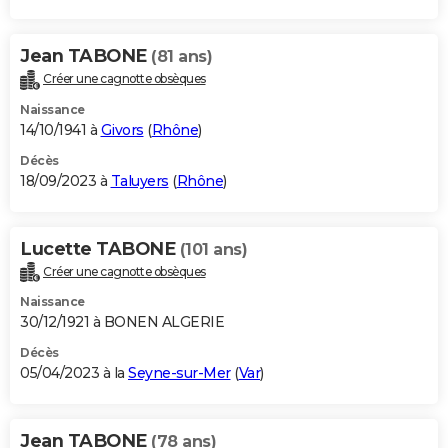
Jean TABONE
(81 ans)
Créer une cagnotte obsèques
Naissance
14/10/1941 à
Givors
(
Rhône
)
Décès
18/09/2023 à
Taluyers
(
Rhône
)
Lucette TABONE
(101 ans)
Créer une cagnotte obsèques
Naissance
30/12/1921 à BONEN ALGERIE
Décès
05/04/2023 à la
Seyne-sur-Mer
(
Var
)
Jean TABONE
(78 ans)