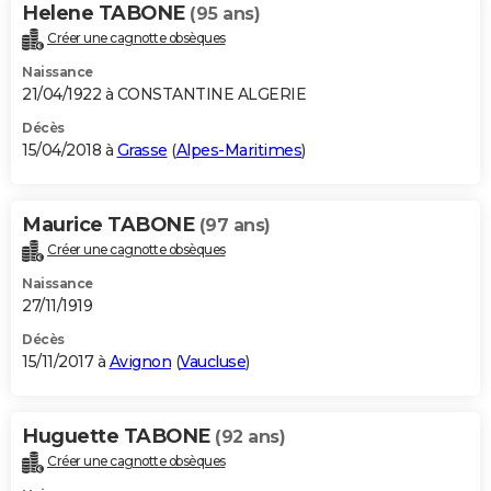
Helene TABONE
(95 ans)
Créer une cagnotte obsèques
Naissance
21/04/1922 à CONSTANTINE ALGERIE
Décès
15/04/2018 à
Grasse
(
Alpes-Maritimes
)
Maurice TABONE
(97 ans)
Créer une cagnotte obsèques
Naissance
27/11/1919
Décès
15/11/2017 à
Avignon
(
Vaucluse
)
Huguette TABONE
(92 ans)
Créer une cagnotte obsèques