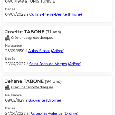
04/01/1949 à TUNIS TUNISIE
Décès
04/07/2022 à
Oullins-Pierre-Bénite
(
Rhône
)
Josette TABONE
(71 ans)
Créer une cagnotte obsèques
Naissance
23/09/1950 à
Aulos-Sinsat
(
Ariège
)
Décès
26/04/2022 à
Saint-Jean-de-Verges
(
Ariège
)
Jehane TABONE
(94 ans)
Créer une cagnotte obsèques
Naissance
08/05/1927 à
Bouvante
(
Drôme
)
Décès
24/04/2022 à
Portes-lès-Valence
(
Drôme
)