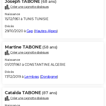
Joseph TABONE
(68 ans)
Créer une cagnotte obsèques
Naissance
15/12/1951 à TUNIS TUNISIE
Décès
29/10/2020 à
Gap
(
Hautes-Alpes
)
Martine TABONE
(58 ans)
Créer une cagnotte obsèques
Naissance
01/07/1961 à CONSTANTINE ALGERIE
Décès
17/12/2019 à
Lembras
(
Dordogne
)
Catalda TABONE
(87 ans)
Créer une cagnotte obsèques
Naissance