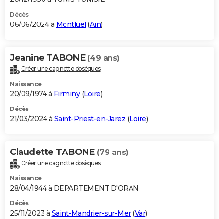
Décès
06/06/2024 à
Montluel
(
Ain
)
Jeanine TABONE
(49 ans)
Créer une cagnotte obsèques
Naissance
20/09/1974 à
Firminy
(
Loire
)
Décès
21/03/2024 à
Saint-Priest-en-Jarez
(
Loire
)
Claudette TABONE
(79 ans)
Créer une cagnotte obsèques
Naissance
28/04/1944 à DEPARTEMENT D'ORAN
Décès
25/11/2023 à
Saint-Mandrier-sur-Mer
(
Var
)