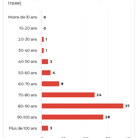
Insee)
Moins de 10 ans
0
10-20 ans
0
20-30 ans
1
30-40 ans
1
40-50 ans
3
50-60 ans
4
60-70 ans
8
70-80 ans
24
80-90 ans
37
90-100 ans
28
Plus de 100 ans
3