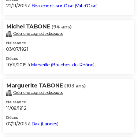
22/11/2015 à
Beaumont-sur-Oise
(
Val-d'Oise
)
Michel TABONE
(94 ans)
Créer une cagnotte obsèques
Naissance
03/07/1921
Décès
10/11/2015 à
Marseille
(
Bouches-du-Rhône
)
Marguerite TABONE
(103 ans)
Créer une cagnotte obsèques
Naissance
11/08/1912
Décès
07/11/2015 à
Dax
(
Landes
)