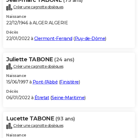
(75 ans)
Créer une cagnotte obsèques
Naissance
22/12/1946 à ALGER ALGERIE
Décès
22/01/2022 à
Clermont-Ferrand
(
Puy-de-Dôme
)
Juliette TABONE
(24 ans)
Créer une cagnotte obsèques
Naissance
15/06/1997 à
Pont-l'Abbé
(
Finistère
)
Décès
06/01/2022 à
Étretat
(
Seine-Maritime
)
Lucette TABONE
(93 ans)
Créer une cagnotte obsèques
Naissance