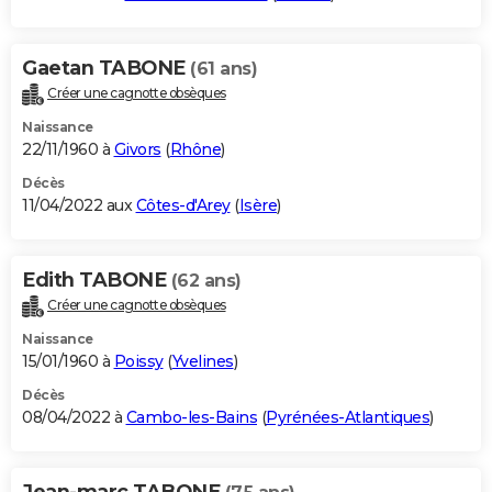
Gaetan TABONE
(61 ans)
Créer une cagnotte obsèques
Naissance
22/11/1960 à
Givors
(
Rhône
)
Décès
11/04/2022 aux
Côtes-d'Arey
(
Isère
)
Edith TABONE
(62 ans)
Créer une cagnotte obsèques
Naissance
15/01/1960 à
Poissy
(
Yvelines
)
Décès
08/04/2022 à
Cambo-les-Bains
(
Pyrénées-Atlantiques
)
Jean-marc TABONE