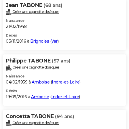
Jean TABONE
(68 ans)
Créer une cagnotte obsèques
Naissance
21/02/1948
Décès
03/11/2016 à
Brignoles
(
Var
)
Philippe TABONE
(57 ans)
Créer une cagnotte obsèques
Naissance
04/02/1959 à
Amboise
(
Indre-et-Loire
)
Décès
19/09/2016 à
Amboise
(
Indre-et-Loire
)
Concetta TABONE
(94 ans)
Créer une cagnotte obsèques