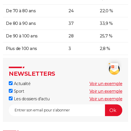
De 70 à 80 ans
24
22,0 %
De 80 à 90 ans
37
33,9 %
De 90 à 100 ans
28
25,7 %
Plus de 100 ans
3
2,8 %
NEWSLETTERS
Actualité
Voir un exemple
Sport
Voir un exemple
Les dossiers d'actu
Voir un exemple