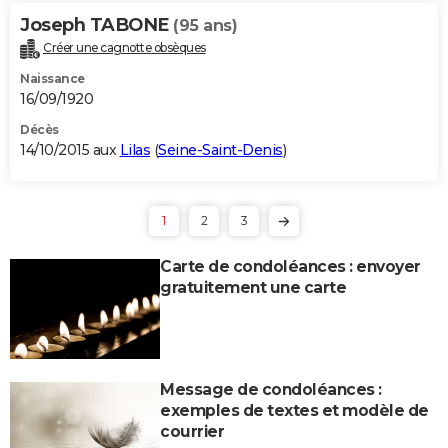
Joseph TABONE
(95 ans)
Créer une cagnotte obsèques
Naissance
16/09/1920
Décès
14/10/2015 aux
Lilas
(
Seine-Saint-Denis
)
1
2
3
Carte de condoléances : envoyer
gratuitement une carte
Message de condoléances :
exemples de textes et modèle de
courrier