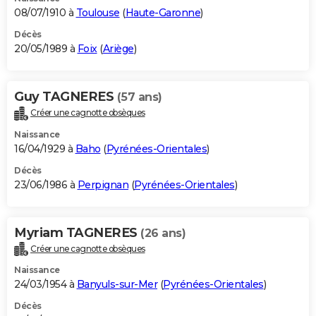
08/07/1910 à
Toulouse
(
Haute-Garonne
)
Décès
20/05/1989 à
Foix
(
Ariège
)
Guy TAGNERES
(57 ans)
Créer une cagnotte obsèques
Naissance
16/04/1929 à
Baho
(
Pyrénées-Orientales
)
Décès
23/06/1986 à
Perpignan
(
Pyrénées-Orientales
)
Myriam TAGNERES
(26 ans)
Créer une cagnotte obsèques
Naissance
24/03/1954 à
Banyuls-sur-Mer
(
Pyrénées-Orientales
)
Décès