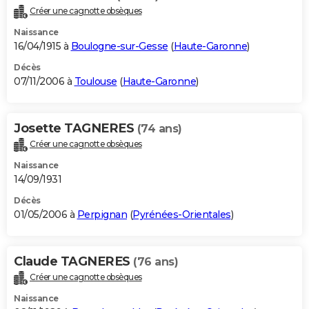
Créer une cagnotte obsèques
Naissance
16/04/1915 à
Boulogne-sur-Gesse
(
Haute-Garonne
)
Décès
07/11/2006 à
Toulouse
(
Haute-Garonne
)
Josette TAGNERES
(74 ans)
Créer une cagnotte obsèques
Naissance
14/09/1931
Décès
01/05/2006 à
Perpignan
(
Pyrénées-Orientales
)
Claude TAGNERES
(76 ans)
Créer une cagnotte obsèques
Naissance