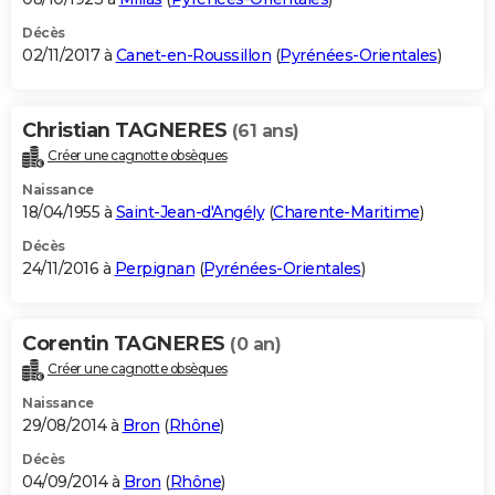
Décès
02/11/2017 à
Canet-en-Roussillon
(
Pyrénées-Orientales
)
Christian TAGNERES
(61 ans)
Créer une cagnotte obsèques
Naissance
18/04/1955 à
Saint-Jean-d'Angély
(
Charente-Maritime
)
Décès
24/11/2016 à
Perpignan
(
Pyrénées-Orientales
)
Corentin TAGNERES
(0 an)
Créer une cagnotte obsèques
Naissance
29/08/2014 à
Bron
(
Rhône
)
Décès
04/09/2014 à
Bron
(
Rhône
)