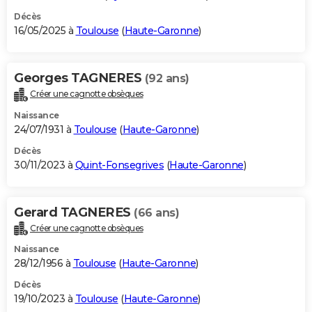
Décès
16/05/2025 à
Toulouse
(
Haute-Garonne
)
Georges TAGNERES
(92 ans)
Créer une cagnotte obsèques
Naissance
24/07/1931 à
Toulouse
(
Haute-Garonne
)
Décès
30/11/2023 à
Quint-Fonsegrives
(
Haute-Garonne
)
Gerard TAGNERES
(66 ans)
Créer une cagnotte obsèques
Naissance
28/12/1956 à
Toulouse
(
Haute-Garonne
)
Décès
19/10/2023 à
Toulouse
(
Haute-Garonne
)