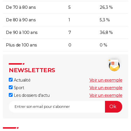
De 70 à 80 ans
5
26,3 %
De 80 à 90 ans
1
5,3 %
De 90 à 100 ans
7
36,8 %
Plus de 100 ans
0
0 %
NEWSLETTERS
Actualité
Voir un exemple
Sport
Voir un exemple
Les dossiers d'actu
Voir un exemple