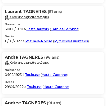
Laurent TAGNERES
(51 ans)
Créer une cagnotte obsèques
Naissance
30/06/1970 à
Castelsarrasin
(
Tarn-et-Garonne
)
Décès
11/05/2022 à
Pézilla-la-Rivière
(
Pyrénées-Orientales
)
Andre TAGNERES
(96 ans)
Créer une cagnotte obsèques
Naissance
04/12/1925 à
Toulouse
(
Haute-Garonne
)
Décès
29/04/2022 à
Toulouse
(
Haute-Garonne
)
Andree TAGNERES
(91 ans)