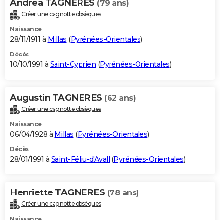
Andrea TAGNERES
(79 ans)
Créer une cagnotte obsèques
Naissance
28/11/1911 à
Millas
(
Pyrénées-Orientales
)
Décès
10/10/1991 à
Saint-Cyprien
(
Pyrénées-Orientales
)
Augustin TAGNERES
(62 ans)
Créer une cagnotte obsèques
Naissance
06/04/1928 à
Millas
(
Pyrénées-Orientales
)
Décès
28/01/1991 à
Saint-Féliu-d'Avall
(
Pyrénées-Orientales
)
Henriette TAGNERES
(78 ans)
Créer une cagnotte obsèques
Naissance