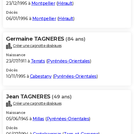
23/12/1995 à
Montpellier
(
Hérault
)
Décès
06/01/1996 à
Montpellier
(
Hérault
)
Germaine TAGNERES
(84 ans)
Créer une cagnotte obsèques
Naissance
23/07/1911 à
Terrats
(
Pyrénées-Orientales
)
Décès
10/11/1995 à
Cabestany
(
Pyrénées-Orientales
)
Jean TAGNERES
(49 ans)
Créer une cagnotte obsèques
Naissance
05/06/1945 à
Millas
(
Pyrénées-Orientales
)
Décès