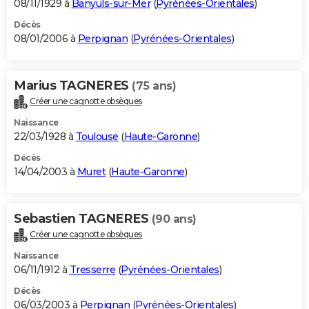
08/11/1929 à
Banyuls-sur-Mer
(
Pyrénées-Orientales
)
Décès
08/01/2006 à
Perpignan
(
Pyrénées-Orientales
)
Marius TAGNERES
(75 ans)
Créer une cagnotte obsèques
Naissance
22/03/1928 à
Toulouse
(
Haute-Garonne
)
Décès
14/04/2003 à
Muret
(
Haute-Garonne
)
Sebastien TAGNERES
(90 ans)
Créer une cagnotte obsèques
Naissance
06/11/1912 à
Tresserre
(
Pyrénées-Orientales
)
Décès
06/03/2003 à
Perpignan
(
Pyrénées-Orientales
)