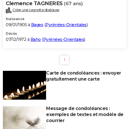
Clemence TAGNERES
(67 ans)
Créer une cagnotte obsèques
Naissance
09/01/1905 à
Bages
(
Pyrénées-Orientales
)
Décès
07/12/1972 à
Baho
(
Pyrénées-Orientales
)
1
Carte de condoléances : envoyer
gratuitement une carte
Message de condoléances :
exemples de textes et modèle de
courrier