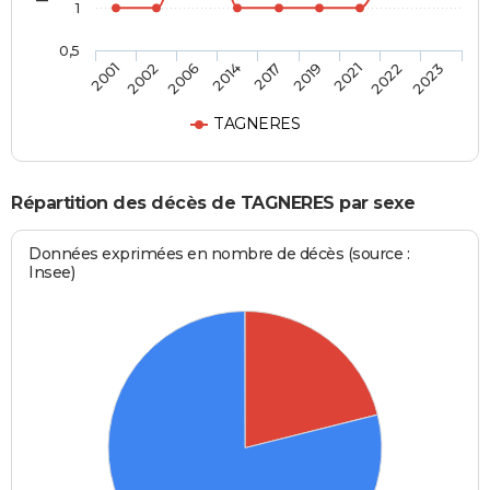
1
0,5
2017
2019
2021
2022
2023
2001
2002
2006
2014
TAGNERES
Répartition des décès de TAGNERES par sexe
Données exprimées en nombre de décès (source :
Insee)