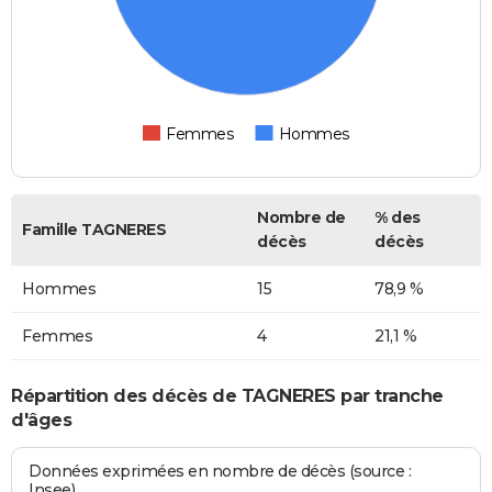
Femmes
Hommes
Nombre de
% des
Famille TAGNERES
décès
décès
Hommes
15
78,9 %
Femmes
4
21,1 %
Répartition des décès de TAGNERES par tranche
d'âges
Données exprimées en nombre de décès (source :
Insee)