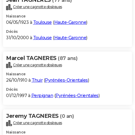
(77 ans)
Créer une cagnotte obsèques
Naissance
06/05/1923 à
Toulouse
(
Haute-Garonne
)
Décès
31/10/2000 à
Toulouse
(
Haute-Garonne
)
Marcel TAGNERES
(87 ans)
Créer une cagnotte obsèques
Naissance
26/10/1910 à
Thuir
(
Pyrénées-Orientales
)
Décès
01/12/1997 à
Perpignan
(
Pyrénées-Orientales
)
Jeremy TAGNERES
(0 an)
Créer une cagnotte obsèques
Naissance