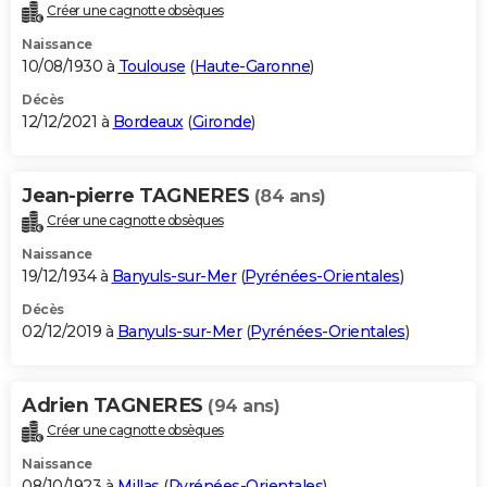
Créer une cagnotte obsèques
Naissance
10/08/1930 à
Toulouse
(
Haute-Garonne
)
Décès
12/12/2021 à
Bordeaux
(
Gironde
)
Jean-pierre TAGNERES
(84 ans)
Créer une cagnotte obsèques
Naissance
19/12/1934 à
Banyuls-sur-Mer
(
Pyrénées-Orientales
)
Décès
02/12/2019 à
Banyuls-sur-Mer
(
Pyrénées-Orientales
)
Adrien TAGNERES
(94 ans)
Créer une cagnotte obsèques
Naissance
08/10/1923 à
Millas
(
Pyrénées-Orientales
)