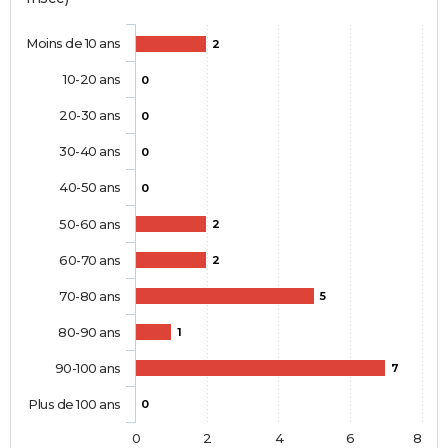
Moins de 10 ans
2
10-20 ans
0
20-30 ans
0
30-40 ans
0
40-50 ans
0
50-60 ans
2
60-70 ans
2
70-80 ans
5
80-90 ans
1
90-100 ans
7
Plus de 100 ans
0
0
2
4
6
8