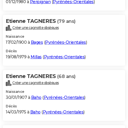
01/12/1980 à
Perpignan
(
Pyrénées-Orientales
)
Etienne TAGNERES
(79 ans)
Créer une cagnotte obsèques
Naissance
17/02/1900 à
Bages
(
Pyrénées-Orientales
)
Décès
19/08/1979 à
Millas
(
Pyrénées-Orientales
)
Etienne TAGNERES
(68 ans)
Créer une cagnotte obsèques
Naissance
30/01/1907 à
Baho
(
Pyrénées-Orientales
)
Décès
14/03/1975 à
Baho
(
Pyrénées-Orientales
)