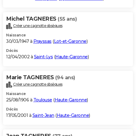
Michel TAGNERES
(55 ans)
Créer une cagnotte obsèques
Naissance
30/03/1947 à
Prayssas
(
Lot-et-Garonne
)
Décès
12/04/2002 à
Saint-Lys
(
Haute-Garonne
)
Marie TAGNERES
(94 ans)
Créer une cagnotte obsèques
Naissance
25/08/1906 à
Toulouse
(
Haute-Garonne
)
Décès
17/05/2001 à
Saint-Jean
(
Haute-Garonne
)
Jean TAGNERES