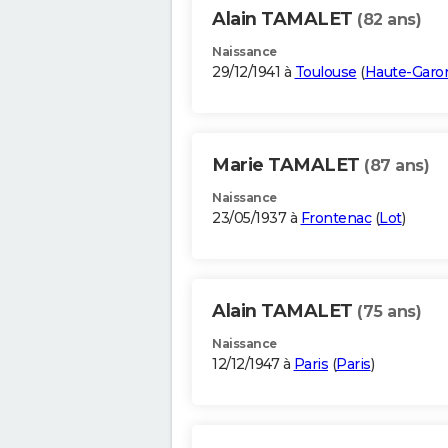
Alain TAMALET
(82 ans)
Naissance
29/12/1941 à
Toulouse
(
Haute-Garo
Marie TAMALET
(87 ans)
Naissance
23/05/1937 à
Frontenac
(
Lot
)
Alain TAMALET
(75 ans)
Naissance
12/12/1947 à
Paris
(
Paris
)