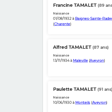
Francine TAMALET
(89 ans
Naissance
01/08/1932 à
Baignes-Sainte-Rad
(
Charente
)
Alfred TAMALET
(87 ans)
Naissance
13/11/1934 à
Maleville
(
Aveyron
)
Paulette TAMALET
(91 ans
Naissance
10/06/1930 à
Monteils
(
Aveyron
)