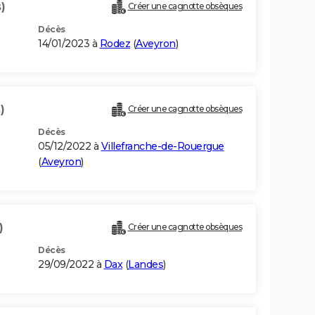
)
Créer une cagnotte obsèques
Décès
14/01/2023 à
Rodez
(
Aveyron
)
)
Créer une cagnotte obsèques
Décès
05/12/2022 à
Villefranche-de-Rouergue
(
Aveyron
)
)
Créer une cagnotte obsèques
Décès
29/09/2022 à
Dax
(
Landes
)