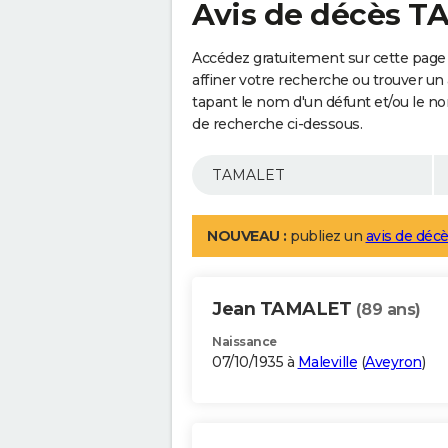
Avis de décès 
Accédez gratuitement sur cette pag
affiner votre recherche ou trouver un
tapant le nom d'un défunt et/ou le 
de recherche ci-dessous.
NOUVEAU :
publiez un
avis de décè
Jean TAMALET
(89 ans)
Naissance
07/10/1935 à
Maleville
(
Aveyron
)