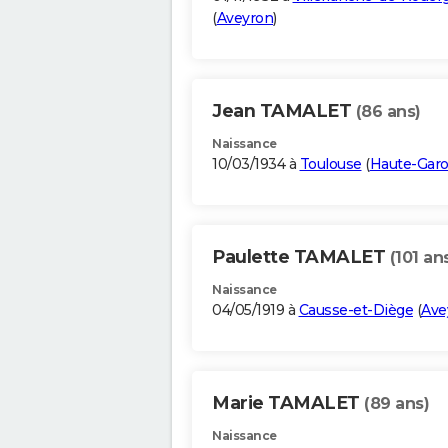
(
Aveyron
)
Jean TAMALET
(86 ans)
Naissance
10/03/1934 à
Toulouse
(
Haute-Gar
Paulette TAMALET
(101 an
Naissance
04/05/1919 à
Causse-et-Diège
(
Ave
Marie TAMALET
(89 ans)
Naissance