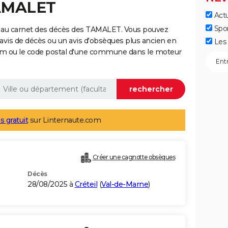
TAMALET
Actu
Spo
e au carnet des décès des TAMALET. Vous pouvez
 avis de décès ou un avis d'obsèques plus ancien en
Les 
nom ou le code postal d'une commune dans le moteur
s gratuit
sur Linternaute.com
Créer une cagnotte obsèques
Décès
28/08/2025 à
Créteil
(
Val-de-Marne
)