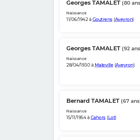
Georges TAMALET
(80 ans
Naissance
11/06/1942 à
Goutrens
(
Aveyron
)
Georges TAMALET
(92 ans
Naissance
28/04/1930 à
Maleville
(
Aveyron
)
Bernard TAMALET
(67 ans
Naissance
15/11/1954 à
Cahors
(
Lot
)