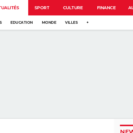
TUALITÉS
SPORT
CULTURE
FINANCE
A
S
EDUCATION
MONDE
VILLES
+
NEW