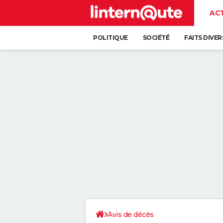
AC
POLITIQUE
SOCIÉTÉ
FAITS DIVER
Avis de décès