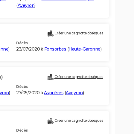
(
Aveyron
)
Créer une cagnotte obsèques
Décès
onne
)
23/07/2020 à
Fonsorbes
(
Haute-Garonne
)
s)
Créer une cagnotte obsèques
Décès
yron
)
27/05/2020 à
Asprières
(
Aveyron
)
Créer une cagnotte obsèques
Décès