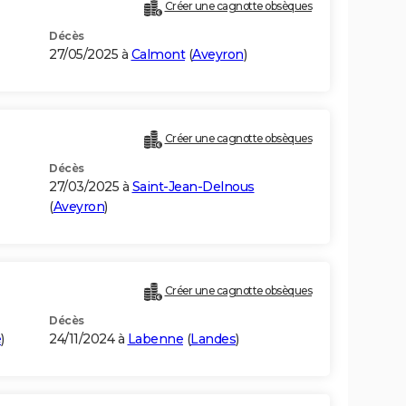
Créer une cagnotte obsèques
Décès
27/05/2025 à
Calmont
(
Aveyron
)
Créer une cagnotte obsèques
Décès
27/03/2025 à
Saint-Jean-Delnous
(
Aveyron
)
Créer une cagnotte obsèques
Décès
e
)
24/11/2024 à
Labenne
(
Landes
)