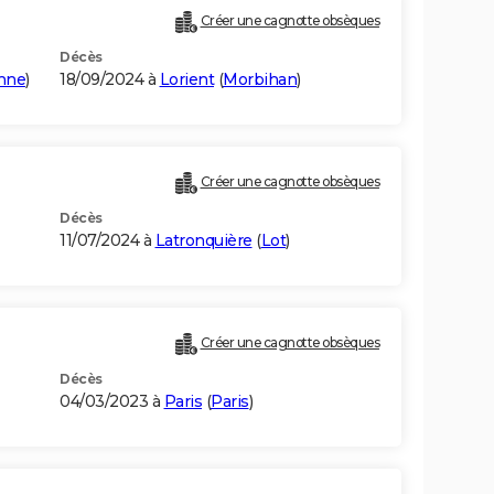
Créer une cagnotte obsèques
Décès
nne
)
18/09/2024 à
Lorient
(
Morbihan
)
Créer une cagnotte obsèques
Décès
11/07/2024 à
Latronquière
(
Lot
)
Créer une cagnotte obsèques
Décès
04/03/2023 à
Paris
(
Paris
)