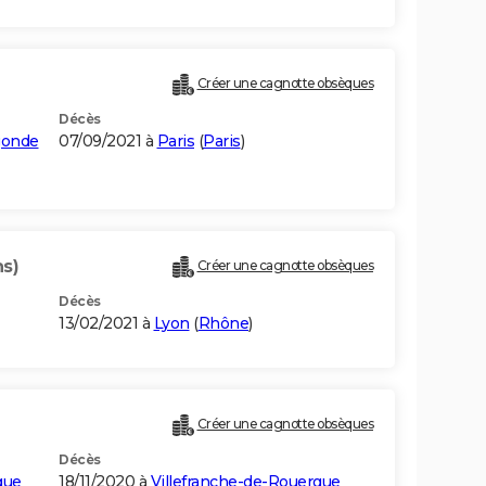
Créer une cagnotte obsèques
Décès
gonde
07/09/2021 à
Paris
(
Paris
)
ns)
Créer une cagnotte obsèques
Décès
13/02/2021 à
Lyon
(
Rhône
)
Créer une cagnotte obsèques
Décès
gue
18/11/2020 à
Villefranche-de-Rouergue