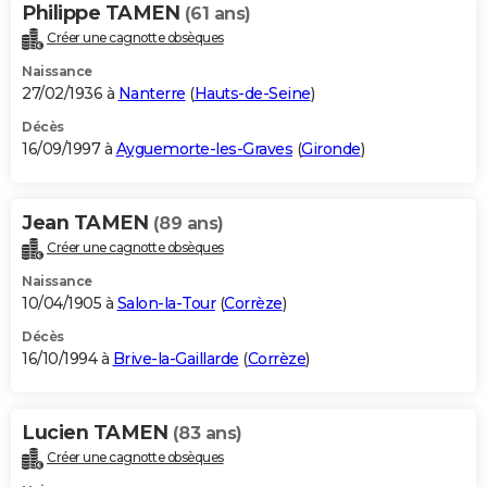
Philippe TAMEN
(61 ans)
Créer une cagnotte obsèques
Naissance
27/02/1936 à
Nanterre
(
Hauts-de-Seine
)
Décès
16/09/1997 à
Ayguemorte-les-Graves
(
Gironde
)
Jean TAMEN
(89 ans)
Créer une cagnotte obsèques
Naissance
10/04/1905 à
Salon-la-Tour
(
Corrèze
)
Décès
16/10/1994 à
Brive-la-Gaillarde
(
Corrèze
)
Lucien TAMEN
(83 ans)
Créer une cagnotte obsèques