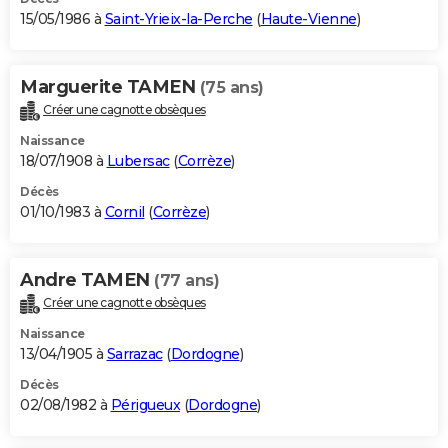
15/05/1986 à
Saint-Yrieix-la-Perche
(
Haute-Vienne
)
Marguerite TAMEN
(75 ans)
Créer une cagnotte obsèques
Naissance
18/07/1908 à
Lubersac
(
Corrèze
)
Décès
01/10/1983 à
Cornil
(
Corrèze
)
Andre TAMEN
(77 ans)
Créer une cagnotte obsèques
Naissance
13/04/1905 à
Sarrazac
(
Dordogne
)
Décès
02/08/1982 à
Périgueux
(
Dordogne
)