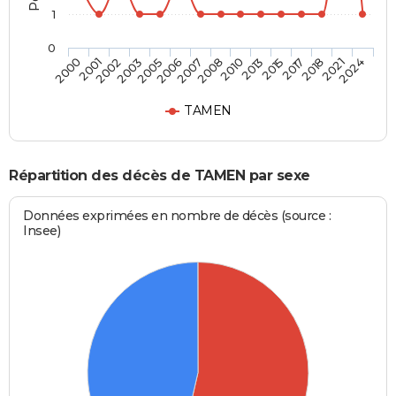
1
0
2017
2008
2003
2024
2015
2007
2002
2021
2013
2006
2001
2018
2010
2005
2000
TAMEN
Répartition des décès de TAMEN par sexe
Données exprimées en nombre de décès (source :
Insee)