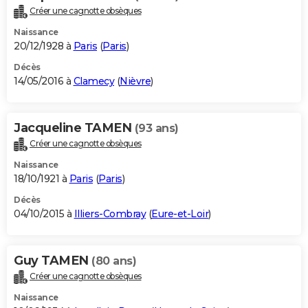
Créer une cagnotte obsèques
Naissance
20/12/1928 à
Paris
(
Paris
)
Décès
14/05/2016 à
Clamecy
(
Nièvre
)
Jacqueline TAMEN
(93 ans)
Créer une cagnotte obsèques
Naissance
18/10/1921 à
Paris
(
Paris
)
Décès
04/10/2015 à
Illiers-Combray
(
Eure-et-Loir
)
Guy TAMEN
(80 ans)
Créer une cagnotte obsèques
Naissance