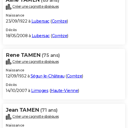
(85 ans)
Créer une cagnotte obsèques
Naissance
23/09/1922 à
Lubersac
(
Corrèze
)
Décès
18/05/2008 à
Lubersac
(
Corrèze
)
Rene TAMEN
(75 ans)
Créer une cagnotte obsèques
Naissance
12/09/1932 à
Ségur-le-Château
(
Corrèze
)
Décès
14/10/2007 à
Limoges
(
Haute-Vienne
)
Jean TAMEN
(71 ans)
Créer une cagnotte obsèques
Naissance