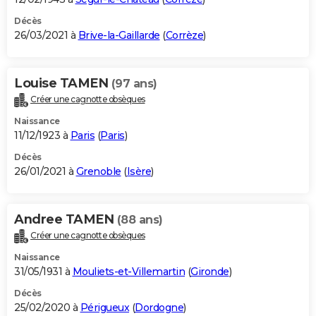
Décès
26/03/2021 à
Brive-la-Gaillarde
(
Corrèze
)
Louise TAMEN
(97 ans)
Créer une cagnotte obsèques
Naissance
11/12/1923 à
Paris
(
Paris
)
Décès
26/01/2021 à
Grenoble
(
Isère
)
Andree TAMEN
(88 ans)
Créer une cagnotte obsèques
Naissance
31/05/1931 à
Mouliets-et-Villemartin
(
Gironde
)
Décès
25/02/2020 à
Périgueux
(
Dordogne
)