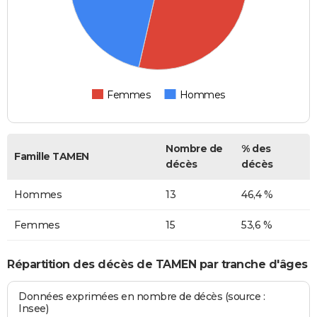
Femmes
Hommes
Nombre de
% des
Famille TAMEN
décès
décès
Hommes
13
46,4 %
Femmes
15
53,6 %
Répartition des décès de TAMEN par tranche d'âges
Données exprimées en nombre de décès (source :
Insee)