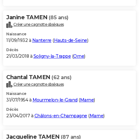
Janine TAMEN
(85 ans)
Créer une cagnotte obsèques
Naissance
11/09/1932 à
Nanterre
(
Hauts-de-Seine
)
Décès
21/03/2018 à
Soligny-la-Trappe
(
Orne
)
Chantal TAMEN
(62 ans)
Créer une cagnotte obsèques
Naissance
31/07/1954 à
Mourmelon-le-Grand
(
Marne
)
Décès
23/04/2017 à
Châlons-en-Champagne
(
Marne
)
Jacqueline TAMEN
(87 ans)