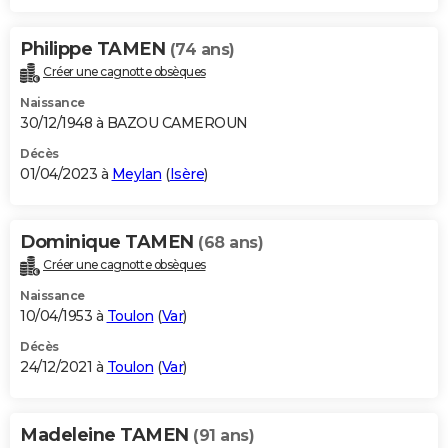
Philippe TAMEN
(74 ans)
Créer une cagnotte obsèques
Naissance
30/12/1948 à BAZOU CAMEROUN
Décès
01/04/2023 à
Meylan
(
Isère
)
Dominique TAMEN
(68 ans)
Créer une cagnotte obsèques
Naissance
10/04/1953 à
Toulon
(
Var
)
Décès
24/12/2021 à
Toulon
(
Var
)
Madeleine TAMEN
(91 ans)