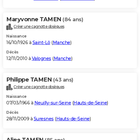
Maryvonne TAMEN
(84 ans)
Créer une cagnotte obsèques
Naissance
16/10/1926 à
Saint-Lô
(
Manche
)
Décès
12/11/2010 à
Valognes
(
Manche
)
Philippe TAMEN
(43 ans)
Créer une cagnotte obsèques
Naissance
07/03/1966 à
Neuilly-sur-Seine
(
Hauts-de-Seine
)
Décès
28/11/2009 à
Suresnes
(
Hauts-de-Seine
)
Aline TAMEN