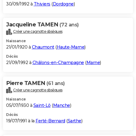
30/09/1992 à
Thiviers
(
Dordogne
)
Jacqueline TAMEN
(72 ans)
Créer une cagnotte obsèques
Naissance
21/01/1920 à
Chaumont
(
Haute-Marne
)
Décès
21/09/1992 à
Châlons-en-Champagne
(
Marne
)
Pierre TAMEN
(61 ans)
Créer une cagnotte obsèques
Naissance
05/07/1930 à
Saint-Lô
(
Manche
)
Décès
19/07/1991 à la
Ferté-Bernard
(
Sarthe
)