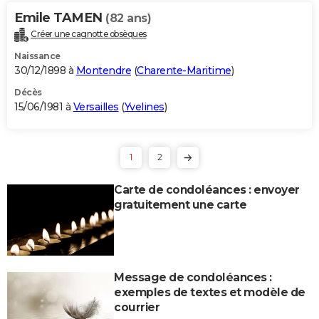
Emile TAMEN
(82 ans)
Créer une cagnotte obsèques
Naissance
30/12/1898 à
Montendre
(
Charente-Maritime
)
Décès
15/06/1981 à
Versailles
(
Yvelines
)
1
2
Carte de condoléances : envoyer
gratuitement une carte
Message de condoléances :
exemples de textes et modèle de
courrier