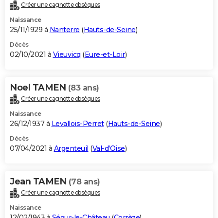
Créer une cagnotte obsèques
Naissance
25/11/1929 à
Nanterre
(
Hauts-de-Seine
)
Décès
02/10/2021 à
Vieuvicq
(
Eure-et-Loir
)
Noel TAMEN
(83 ans)
Créer une cagnotte obsèques
Naissance
26/12/1937 à
Levallois-Perret
(
Hauts-de-Seine
)
Décès
07/04/2021 à
Argenteuil
(
Val-d'Oise
)
Jean TAMEN
(78 ans)
Créer une cagnotte obsèques
Naissance
12/02/1943 à
Ségur-le-Château
(
Corrèze
)