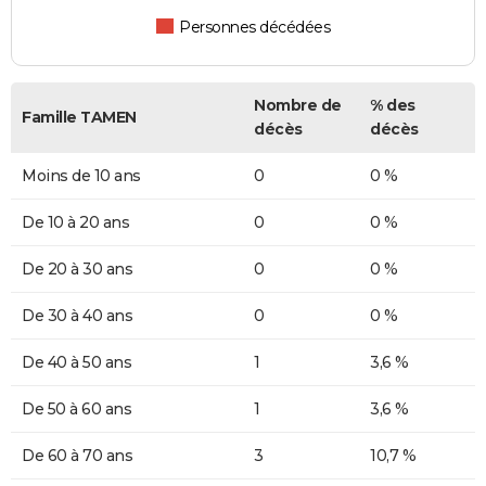
Personnes décédées
Nombre de
% des
Famille TAMEN
décès
décès
Moins de 10 ans
0
0 %
De 10 à 20 ans
0
0 %
De 20 à 30 ans
0
0 %
De 30 à 40 ans
0
0 %
De 40 à 50 ans
1
3,6 %
De 50 à 60 ans
1
3,6 %
De 60 à 70 ans
3
10,7 %