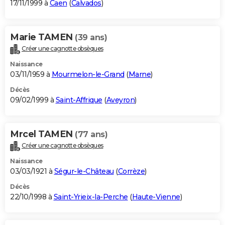
17/11/1999 à
Caen
(
Calvados
)
Marie TAMEN
(39 ans)
Créer une cagnotte obsèques
Naissance
03/11/1959 à
Mourmelon-le-Grand
(
Marne
)
Décès
09/02/1999 à
Saint-Affrique
(
Aveyron
)
Mrcel TAMEN
(77 ans)
Créer une cagnotte obsèques
Naissance
03/03/1921 à
Ségur-le-Château
(
Corrèze
)
Décès
22/10/1998 à
Saint-Yrieix-la-Perche
(
Haute-Vienne
)