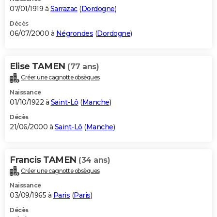
07/01/1919 à
Sarrazac
(
Dordogne
)
Décès
06/07/2000 à
Négrondes
(
Dordogne
)
Elise TAMEN
(77 ans)
Créer une cagnotte obsèques
Naissance
01/10/1922 à
Saint-Lô
(
Manche
)
Décès
21/06/2000 à
Saint-Lô
(
Manche
)
Francis TAMEN
(34 ans)
Créer une cagnotte obsèques
Naissance
03/09/1965 à
Paris
(
Paris
)
Décès