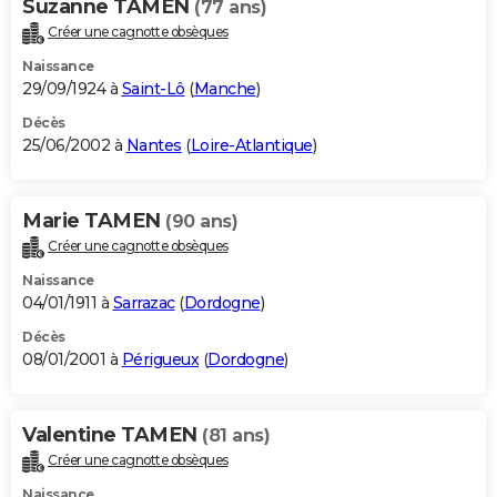
Suzanne TAMEN
(77 ans)
Créer une cagnotte obsèques
Naissance
29/09/1924 à
Saint-Lô
(
Manche
)
Décès
25/06/2002 à
Nantes
(
Loire-Atlantique
)
Marie TAMEN
(90 ans)
Créer une cagnotte obsèques
Naissance
04/01/1911 à
Sarrazac
(
Dordogne
)
Décès
08/01/2001 à
Périgueux
(
Dordogne
)
Valentine TAMEN
(81 ans)
Créer une cagnotte obsèques
Naissance