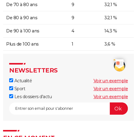
De 70 à 80 ans
9
32,1 %
De 80 à 90 ans
9
32,1 %
De 90 à 100 ans
4
14,3 %
Plus de 100 ans
1
3,6 %
NEWSLETTERS
Actualité
Voir un exemple
Sport
Voir un exemple
Les dossiers d'actu
Voir un exemple