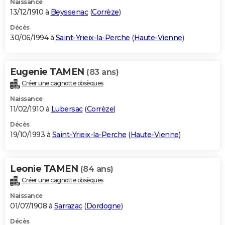
Naissance
13/12/1910 à
Beyssenac
(
Corrèze
)
Décès
30/06/1994 à
Saint-Yrieix-la-Perche
(
Haute-Vienne
)
Eugenie TAMEN
(83 ans)
Créer une cagnotte obsèques
Naissance
11/02/1910 à
Lubersac
(
Corrèze
)
Décès
19/10/1993 à
Saint-Yrieix-la-Perche
(
Haute-Vienne
)
Leonie TAMEN
(84 ans)
Créer une cagnotte obsèques
Naissance
01/07/1908 à
Sarrazac
(
Dordogne
)
Décès