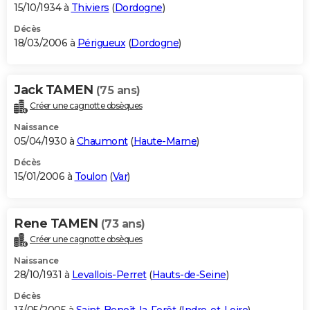
15/10/1934 à
Thiviers
(
Dordogne
)
Décès
18/03/2006 à
Périgueux
(
Dordogne
)
Jack TAMEN
(75 ans)
Créer une cagnotte obsèques
Naissance
05/04/1930 à
Chaumont
(
Haute-Marne
)
Décès
15/01/2006 à
Toulon
(
Var
)
Rene TAMEN
(73 ans)
Créer une cagnotte obsèques
Naissance
28/10/1931 à
Levallois-Perret
(
Hauts-de-Seine
)
Décès