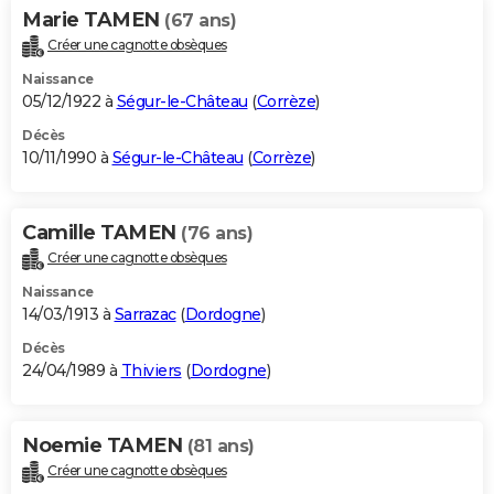
Marie TAMEN
(67 ans)
Créer une cagnotte obsèques
Naissance
05/12/1922 à
Ségur-le-Château
(
Corrèze
)
Décès
10/11/1990 à
Ségur-le-Château
(
Corrèze
)
Camille TAMEN
(76 ans)
Créer une cagnotte obsèques
Naissance
14/03/1913 à
Sarrazac
(
Dordogne
)
Décès
24/04/1989 à
Thiviers
(
Dordogne
)
Noemie TAMEN
(81 ans)
Créer une cagnotte obsèques