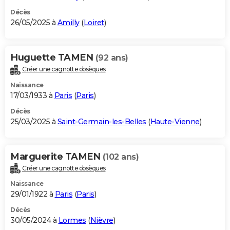
Décès
26/05/2025 à
Amilly
(
Loiret
)
Huguette TAMEN
(92 ans)
Créer une cagnotte obsèques
Naissance
17/03/1933 à
Paris
(
Paris
)
Décès
25/03/2025 à
Saint-Germain-les-Belles
(
Haute-Vienne
)
Marguerite TAMEN
(102 ans)
Créer une cagnotte obsèques
Naissance
29/01/1922 à
Paris
(
Paris
)
Décès
30/05/2024 à
Lormes
(
Nièvre
)