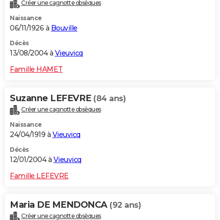
Créer une cagnotte obsèques
Naissance
06/11/1926 à
Bouville
Décès
13/08/2004 à
Vieuvicq
Famille HAMET
Suzanne LEFEVRE
(84 ans)
Créer une cagnotte obsèques
Naissance
24/04/1919 à
Vieuvicq
Décès
12/01/2004 à
Vieuvicq
Famille LEFEVRE
Maria DE MENDONCA
(92 ans)
Créer une cagnotte obsèques