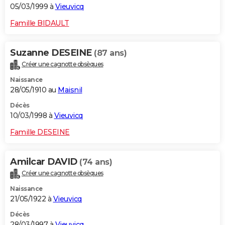
05/03/1999 à
Vieuvicq
Famille BIDAULT
Suzanne DESEINE
(87 ans)
Créer une cagnotte obsèques
Naissance
28/05/1910 au
Maisnil
Décès
10/03/1998 à
Vieuvicq
Famille DESEINE
Amilcar DAVID
(74 ans)
Créer une cagnotte obsèques
Naissance
21/05/1922 à
Vieuvicq
Décès
28/03/1997 à
Vieuvicq