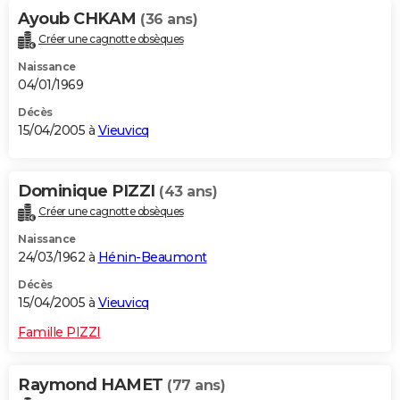
Ayoub CHKAM
(36 ans)
Créer une cagnotte obsèques
Naissance
04/01/1969
Décès
15/04/2005 à
Vieuvicq
Dominique PIZZI
(43 ans)
Créer une cagnotte obsèques
Naissance
24/03/1962 à
Hénin-Beaumont
Décès
15/04/2005 à
Vieuvicq
Famille PIZZI
Raymond HAMET
(77 ans)