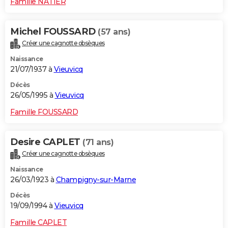
Famille NATIER
Michel FOUSSARD
(57 ans)
Créer une cagnotte obsèques
Naissance
21/07/1937 à
Vieuvicq
Décès
26/05/1995 à
Vieuvicq
Famille FOUSSARD
Desire CAPLET
(71 ans)
Créer une cagnotte obsèques
Naissance
26/03/1923 à
Champigny-sur-Marne
Décès
19/09/1994 à
Vieuvicq
Famille CAPLET