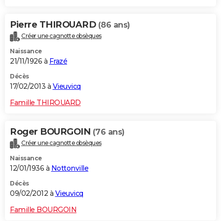
Pierre THIROUARD
(86 ans)
Créer une cagnotte obsèques
Naissance
21/11/1926 à
Frazé
Décès
17/02/2013 à
Vieuvicq
Famille THIROUARD
Roger BOURGOIN
(76 ans)
Créer une cagnotte obsèques
Naissance
12/01/1936 à
Nottonville
Décès
09/02/2012 à
Vieuvicq
Famille BOURGOIN