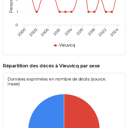
1
0
2014
2017
2019
2022
2024
2000
2003
2005
2012
Vieuvicq
Répartition des décès à Vieuvicq par sexe
Données exprimées en nombre de décès (source :
Insee)