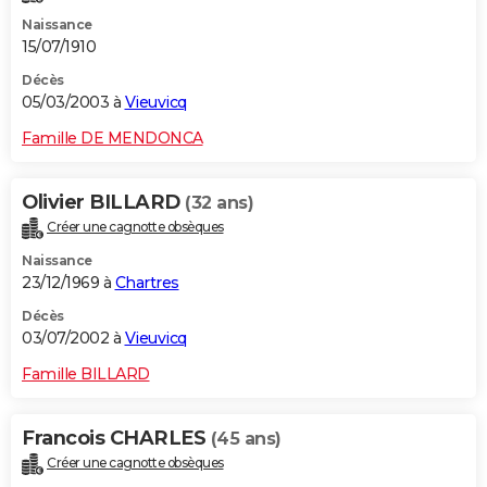
Naissance
15/07/1910
Décès
05/03/2003 à
Vieuvicq
Famille DE MENDONCA
Olivier BILLARD
(32 ans)
Créer une cagnotte obsèques
Naissance
23/12/1969 à
Chartres
Décès
03/07/2002 à
Vieuvicq
Famille BILLARD
Francois CHARLES
(45 ans)
Créer une cagnotte obsèques