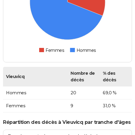
Femmes
Hommes
Nombre de
% des
Vieuvicq
décès
décès
Hommes
20
69,0 %
Femmes
9
31,0 %
Répartition des décès à Vieuvicq par tranche d'âges