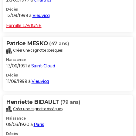
20/09/1977 à
Chartres
Décès
12/09/1999 à
Vieuvicq
Famille LAVIGNE
Patrice MESKO
(47 ans)
Créer une cagnotte obsèques
Naissance
13/06/1951 à
Saint-Cloud
Décès
11/06/1999 à
Vieuvicq
Henriette BIDAULT
(79 ans)
Créer une cagnotte obsèques
Naissance
05/03/1920 à
Paris
Décès