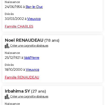
Naissance
24/06/1956 à
Bar-le-Duc
Décès
30/03/2002 à
Vieuvicq
Famille CHARLES
Noel RENAUDEAU
(78 ans)
Créer une cagnotte obsèques
Naissance
25/12/1921 à
Vald'Yerre
Décès
18/10/2000 à
Vieuvicq
Famille RENAUDEAU
Irbahima SY
(27 ans)
Créer une cagnotte obsèques
Naissance