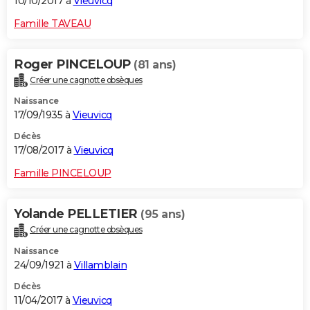
10/10/2017 à
Vieuvicq
Famille TAVEAU
Roger PINCELOUP
(81 ans)
Créer une cagnotte obsèques
Naissance
17/09/1935 à
Vieuvicq
Décès
17/08/2017 à
Vieuvicq
Famille PINCELOUP
Yolande PELLETIER
(95 ans)
Créer une cagnotte obsèques
Naissance
24/09/1921 à
Villamblain
Décès
11/04/2017 à
Vieuvicq