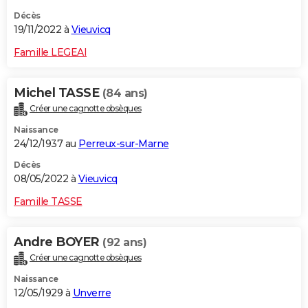
Décès
19/11/2022 à
Vieuvicq
Famille LEGEAI
Michel TASSE
(84 ans)
Créer une cagnotte obsèques
Naissance
24/12/1937 au
Perreux-sur-Marne
Décès
08/05/2022 à
Vieuvicq
Famille TASSE
Andre BOYER
(92 ans)
Créer une cagnotte obsèques
Naissance
12/05/1929 à
Unverre