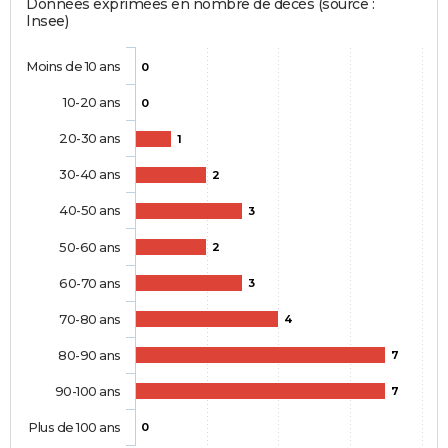
Données exprimées en nombre de décès (source :
Insee)
Moins de 10 ans
0
10-20 ans
0
20-30 ans
1
30-40 ans
2
40-50 ans
3
50-60 ans
2
60-70 ans
3
70-80 ans
4
80-90 ans
7
90-100 ans
7
Plus de 100 ans
0