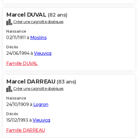
Marcel DUVAL
(82 ans)
Créer une cagnotte obsèques
Naissance
02/11/1911 à
Moslins
Décès
24/06/1994 à
Vieuvicq
Famille DUVAL
Marcel DARREAU
(83 ans)
Créer une cagnotte obsèques
Naissance
24/10/1909 à
Logron
Décès
15/02/1993 à
Vieuvicq
Famille DARREAU