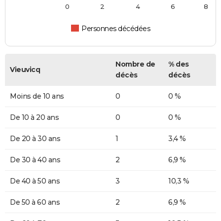
0
2
4
6
8
Personnes décédées
Nombre de
% des
Vieuvicq
décès
décès
Moins de 10 ans
0
0 %
De 10 à 20 ans
0
0 %
De 20 à 30 ans
1
3,4 %
De 30 à 40 ans
2
6,9 %
De 40 à 50 ans
3
10,3 %
De 50 à 60 ans
2
6,9 %