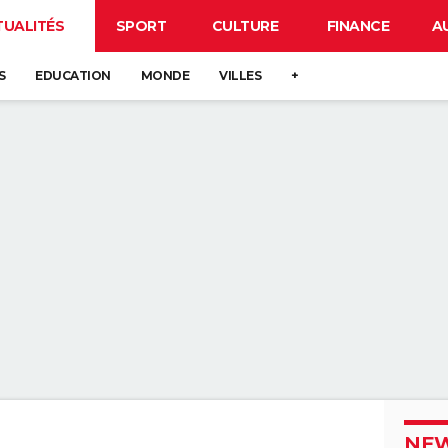
TUALITÉS
SPORT
CULTURE
FINANCE
A
S
EDUCATION
MONDE
VILLES
+
NEW