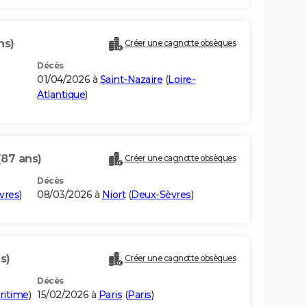
ns)
Créer une cagnotte obsèques
Décès
01/04/2026 à
Saint-Nazaire
(
Loire-
Atlantique
)
(87 ans)
Créer une cagnotte obsèques
Décès
vres
)
08/03/2026 à
Niort
(
Deux-Sèvres
)
s)
Créer une cagnotte obsèques
Décès
ritime
)
15/02/2026 à
Paris
(
Paris
)