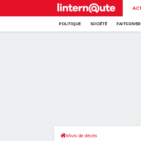
AC
POLITIQUE
SOCIÉTÉ
FAITS DIVER
Avis de décès