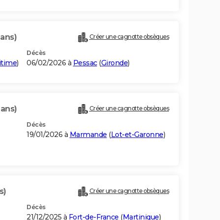
 ans)
Créer une cagnotte obsèques
Décès
itime
)
06/02/2026 à
Pessac
(
Gironde
)
 ans)
Créer une cagnotte obsèques
Décès
19/01/2026 à
Marmande
(
Lot-et-Garonne
)
s)
Créer une cagnotte obsèques
Décès
21/12/2025 à
Fort-de-France
(
Martinique
)