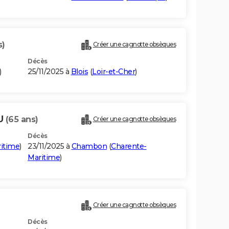
s)
Créer une cagnotte obsèques
Décès
)
25/11/2025 à
Blois
(
Loir-et-Cher
)
U
(65 ans)
Créer une cagnotte obsèques
Décès
itime
)
23/11/2025 à
Chambon
(
Charente-
Maritime
)
Créer une cagnotte obsèques
Décès