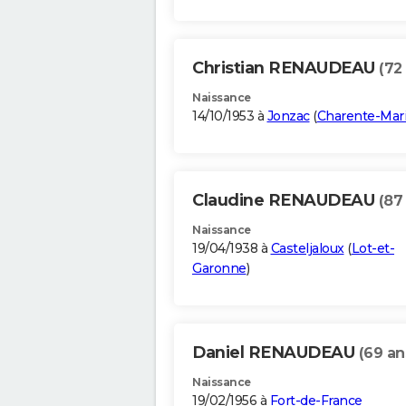
Christian RENAUDEAU
(72
Naissance
14/10/1953 à
Jonzac
(
Charente-Mar
Claudine RENAUDEAU
(87
Naissance
19/04/1938 à
Casteljaloux
(
Lot-et-
Garonne
)
Daniel RENAUDEAU
(69 an
Naissance
19/02/1956 à
Fort-de-France