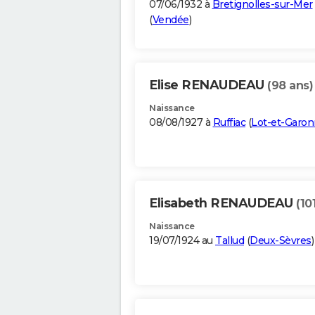
07/06/1932 à
Bretignolles-sur-Mer
(
Vendée
)
Elise RENAUDEAU
(98 ans)
Naissance
08/08/1927 à
Ruffiac
(
Lot-et-Garo
Elisabeth RENAUDEAU
(10
Naissance
19/07/1924 au
Tallud
(
Deux-Sèvres
)