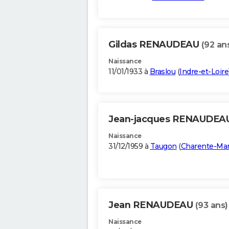
Gildas RENAUDEAU
(92 an
Naissance
11/01/1933 à
Braslou
(
Indre-et-Loire
Jean-jacques RENAUDEA
Naissance
31/12/1959 à
Taugon
(
Charente-Mar
Jean RENAUDEAU
(93 ans)
Naissance