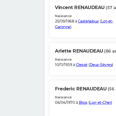
Vincent RENAUDEAU
(57 a
Naissance
25/09/1968 à
Casteljaloux
(
Lot-et-
Garonne
)
Arlette RENAUDEAU
(86 a
Naissance
10/11/1939 à
Clessé
(
Deux-Sèvres
)
Frederic RENAUDEAU
(56 
Naissance
06/04/1970 à
Blois
(
Loir-et-Cher
)