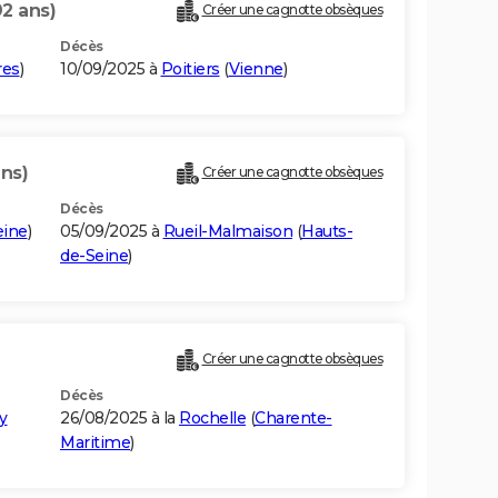
92 ans)
Créer une cagnotte obsèques
Décès
res
)
10/09/2025 à
Poitiers
(
Vienne
)
ans)
Créer une cagnotte obsèques
Décès
eine
)
05/09/2025 à
Rueil-Malmaison
(
Hauts-
de-Seine
)
Créer une cagnotte obsèques
Décès
y
26/08/2025 à la
Rochelle
(
Charente-
Maritime
)