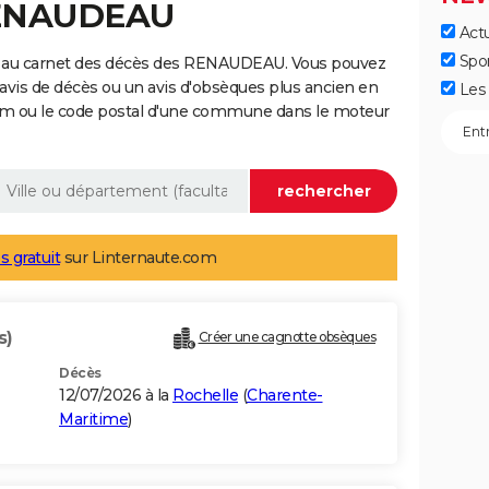
RENAUDEAU
Actu
Spo
e au carnet des décès des RENAUDEAU. Vous pouvez
 avis de décès ou un avis d'obsèques plus ancien en
Les 
nom ou le code postal d'une commune dans le moteur
s gratuit
sur Linternaute.com
s)
Créer une cagnotte obsèques
Décès
12/07/2026 à la
Rochelle
(
Charente-
Maritime
)