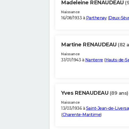
Madeleine RENAUDEAU
(
Naissance
16/08/1933 à
Parthenay
(
Deux-Sèv
Martine RENAUDEAU
(82 
Naissance
31/01/1943 à
Nanterre
(
Hauts-de-S
Yves RENAUDEAU
(89 ans)
Naissance
13/03/1936 à
Saint-Jean-de-Liversa
(
Charente-Maritime
)