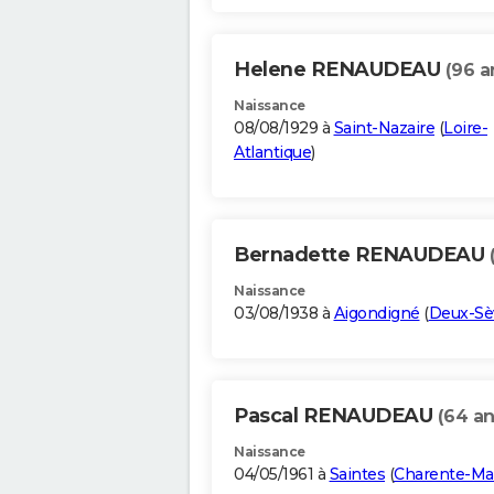
Helene RENAUDEAU
(96 a
Naissance
08/08/1929 à
Saint-Nazaire
(
Loire-
Atlantique
)
Bernadette RENAUDEAU
Naissance
03/08/1938 à
Aigondigné
(
Deux-Sè
Pascal RENAUDEAU
(64 an
Naissance
04/05/1961 à
Saintes
(
Charente-Ma