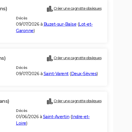
ns)
Créer une cagnotte obsèques
Décès
09/07/2026 à
Buzet-sur-Baïse
(
Lot-et-
Garonne
)
ns)
Créer une cagnotte obsèques
Décès
09/07/2026 à
Saint-Varent
(
Deux-Sèvres
)
ans)
Créer une cagnotte obsèques
Décès
01/06/2026 à
Saint-Avertin
(
Indre-et-
Loire
)