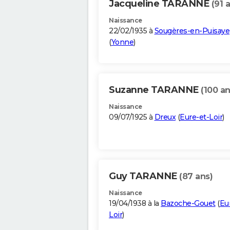
Jacqueline TARANNE
(91 
Naissance
22/02/1935 à
Sougères-en-Puisaye
(
Yonne
)
Suzanne TARANNE
(100 an
Naissance
09/07/1925 à
Dreux
(
Eure-et-Loir
)
Guy TARANNE
(87 ans)
Naissance
19/04/1938 à la
Bazoche-Gouet
(
Eu
Loir
)