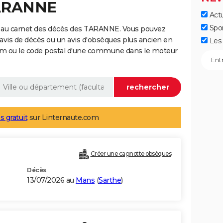
TARANNE
Actu
Spo
e au carnet des décès des TARANNE. Vous pouvez
 avis de décès ou un avis d'obsèques plus ancien en
Les 
nom ou le code postal d'une commune dans le moteur
s gratuit
sur Linternaute.com
Créer une cagnotte obsèques
Décès
13/07/2026 au
Mans
(
Sarthe
)