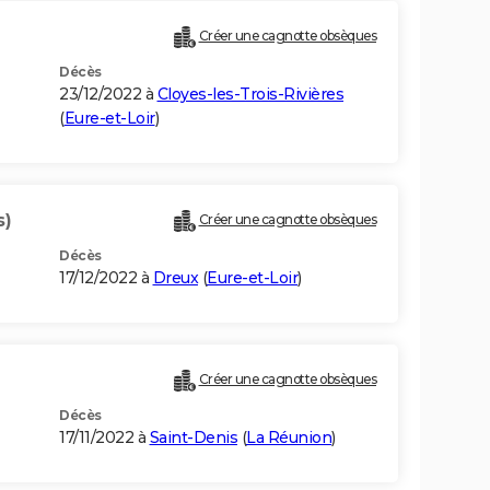
Créer une cagnotte obsèques
Décès
23/12/2022 à
Cloyes-les-Trois-Rivières
(
Eure-et-Loir
)
s)
Créer une cagnotte obsèques
Décès
17/12/2022 à
Dreux
(
Eure-et-Loir
)
Créer une cagnotte obsèques
Décès
17/11/2022 à
Saint-Denis
(
La Réunion
)