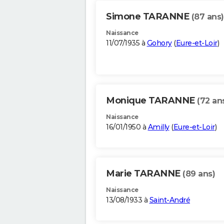
Simone TARANNE
(87 ans)
Naissance
11/07/1935 à
Gohory
(
Eure-et-Loir
)
Monique TARANNE
(72 an
Naissance
16/01/1950 à
Amilly
(
Eure-et-Loir
)
Marie TARANNE
(89 ans)
Naissance
13/08/1933 à
Saint-André