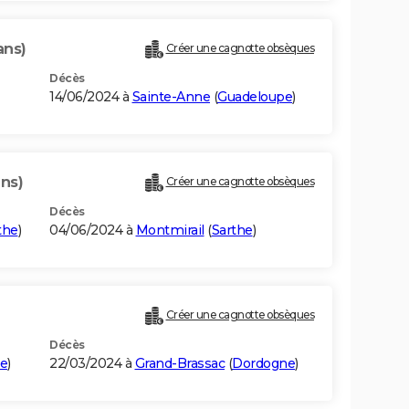
ans)
Créer une cagnotte obsèques
Décès
14/06/2024 à
Sainte-Anne
(
Guadeloupe
)
ans)
Créer une cagnotte obsèques
Décès
the
)
04/06/2024 à
Montmirail
(
Sarthe
)
Créer une cagnotte obsèques
Décès
me
)
22/03/2024 à
Grand-Brassac
(
Dordogne
)