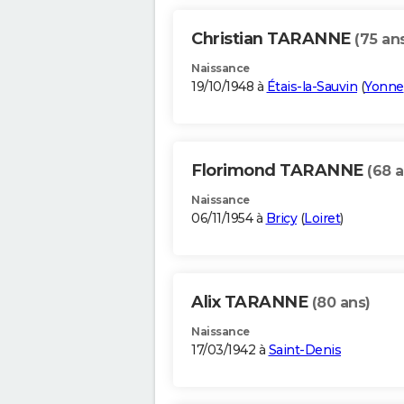
Christian TARANNE
(75 an
Naissance
19/10/1948 à
Étais-la-Sauvin
(
Yonne
Florimond TARANNE
(68 a
Naissance
06/11/1954 à
Bricy
(
Loiret
)
Alix TARANNE
(80 ans)
Naissance
17/03/1942 à
Saint-Denis