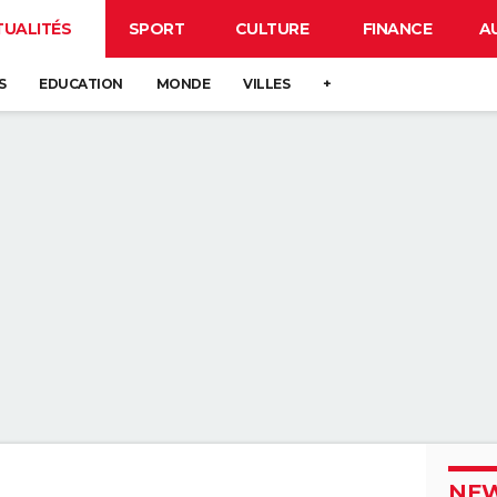
TUALITÉS
SPORT
CULTURE
FINANCE
A
S
EDUCATION
MONDE
VILLES
+
NEW