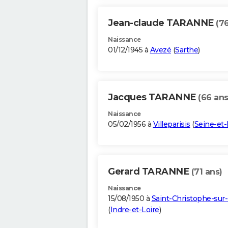
Jean-claude TARANNE
(7
Naissance
01/12/1945 à
Avezé
(
Sarthe
)
Jacques TARANNE
(66 ans
Naissance
05/02/1956 à
Villeparisis
(
Seine-et
Gerard TARANNE
(71 ans)
Naissance
15/08/1950 à
Saint-Christophe-sur-
(
Indre-et-Loire
)