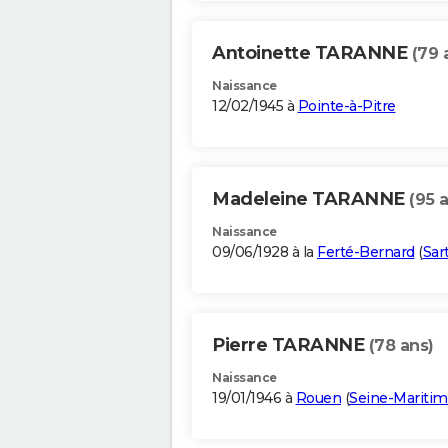
Antoinette TARANNE
(79 
Naissance
12/02/1945 à
Pointe-à-Pitre
Madeleine TARANNE
(95 
Naissance
09/06/1928 à la
Ferté-Bernard
(
Sar
Pierre TARANNE
(78 ans)
Naissance
19/01/1946 à
Rouen
(
Seine-Mariti