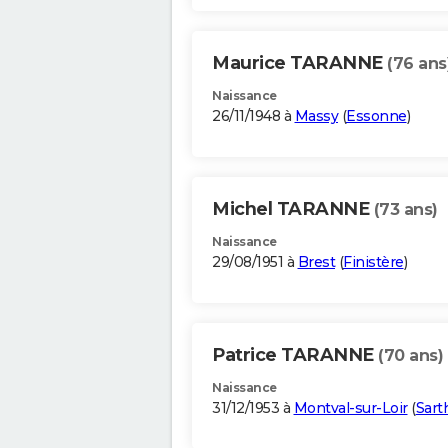
Maurice TARANNE
(76 ans
Naissance
26/11/1948 à
Massy
(
Essonne
)
Michel TARANNE
(73 ans)
Naissance
29/08/1951 à
Brest
(
Finistère
)
Patrice TARANNE
(70 ans)
Naissance
31/12/1953 à
Montval-sur-Loir
(
Sart