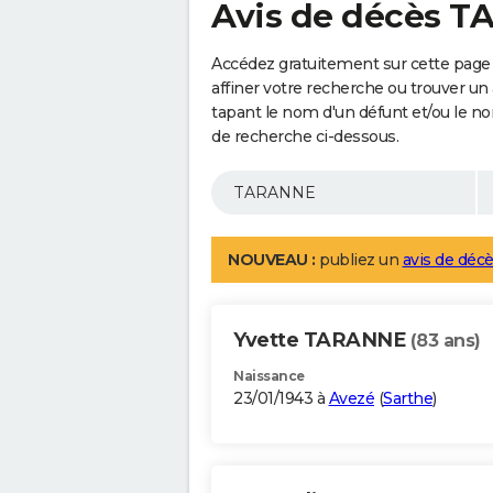
Avis de décès 
Accédez gratuitement sur cette pag
affiner votre recherche ou trouver un
tapant le nom d'un défunt et/ou le 
de recherche ci-dessous.
NOUVEAU :
publiez un
avis de décè
Yvette TARANNE
(83 ans)
Naissance
23/01/1943 à
Avezé
(
Sarthe
)