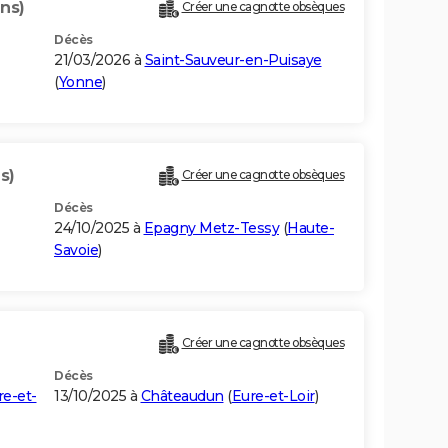
ans)
Créer une cagnotte obsèques
Décès
21/03/2026 à
Saint-Sauveur-en-Puisaye
(
Yonne
)
s)
Créer une cagnotte obsèques
Décès
24/10/2025 à
Epagny Metz-Tessy
(
Haute-
Savoie
)
Créer une cagnotte obsèques
Décès
re-et-
13/10/2025 à
Châteaudun
(
Eure-et-Loir
)