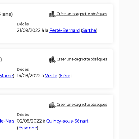
6 ans)
Créer une cagnotte obsèques
Décès
21/09/2022 à la
Ferté-Bernard
(
Sarthe
)
)
Créer une cagnotte obsèques
Décès
-Marne
)
14/08/2022 à
Vizille
(
Isère
)
Créer une cagnotte obsèques
Décès
le-Nais
02/08/2022 à
Quincy-sous-Sénart
(
Essonne
)