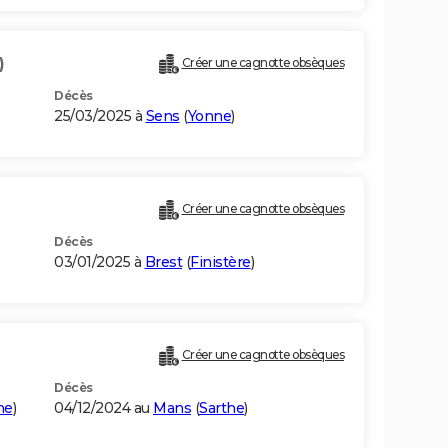
)
Créer une cagnotte obsèques
Décès
25/03/2025 à
Sens
(
Yonne
)
Créer une cagnotte obsèques
Décès
03/01/2025 à
Brest
(
Finistère
)
Créer une cagnotte obsèques
Décès
he
)
04/12/2024 au
Mans
(
Sarthe
)