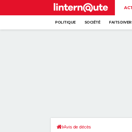
AC
POLITIQUE
SOCIÉTÉ
FAITS DIVER
Avis de décès