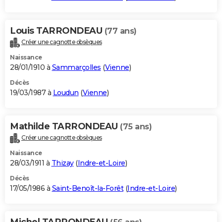
Louis TARRONDEAU
(77 ans)
Créer une cagnotte obsèques
Naissance
28/01/1910 à
Sammarçolles
(
Vienne
)
Décès
19/03/1987 à
Loudun
(
Vienne
)
Mathilde TARRONDEAU
(75 ans)
Créer une cagnotte obsèques
Naissance
28/03/1911 à
Thizay
(
Indre-et-Loire
)
Décès
17/05/1986 à
Saint-Benoît-la-Forêt
(
Indre-et-Loire
)
Michel TARRONDEAU