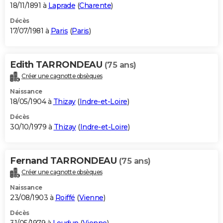
18/11/1891 à
Laprade
(
Charente
)
Décès
17/07/1981 à
Paris
(
Paris
)
Edith TARRONDEAU
(75 ans)
Créer une cagnotte obsèques
Naissance
18/05/1904 à
Thizay
(
Indre-et-Loire
)
Décès
30/10/1979 à
Thizay
(
Indre-et-Loire
)
Fernand TARRONDEAU
(75 ans)
Créer une cagnotte obsèques
Naissance
23/08/1903 à
Roiffé
(
Vienne
)
Décès