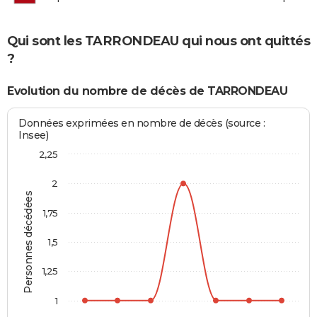
Qui sont les TARRONDEAU qui nous ont quittés
?
Evolution du nombre de décès de TARRONDEAU
Données exprimées en nombre de décès (source :
Insee)
2,25
2
Personnes décédées
1,75
1,5
1,25
1