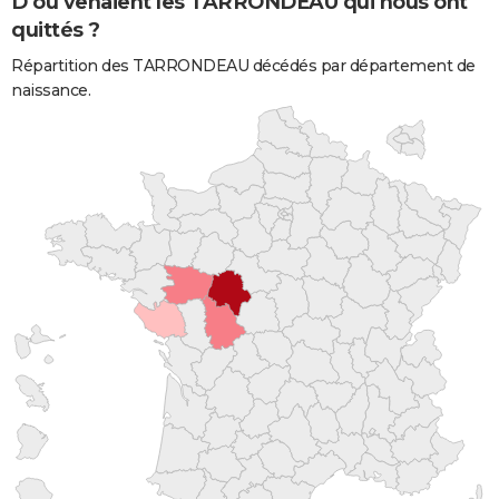
D'où venaient les TARRONDEAU qui nous ont
quittés ?
Répartition des TARRONDEAU décédés par département de
naissance.