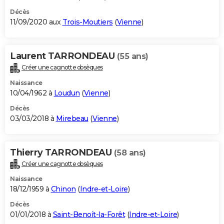
Décès
11/09/2020 aux
Trois-Moutiers
(
Vienne
)
Laurent TARRONDEAU
(55 ans)
Créer une cagnotte obsèques
Naissance
10/04/1962 à
Loudun
(
Vienne
)
Décès
03/03/2018 à
Mirebeau
(
Vienne
)
Thierry TARRONDEAU
(58 ans)
Créer une cagnotte obsèques
Naissance
18/12/1959 à
Chinon
(
Indre-et-Loire
)
Décès
01/01/2018 à
Saint-Benoît-la-Forêt
(
Indre-et-Loire
)