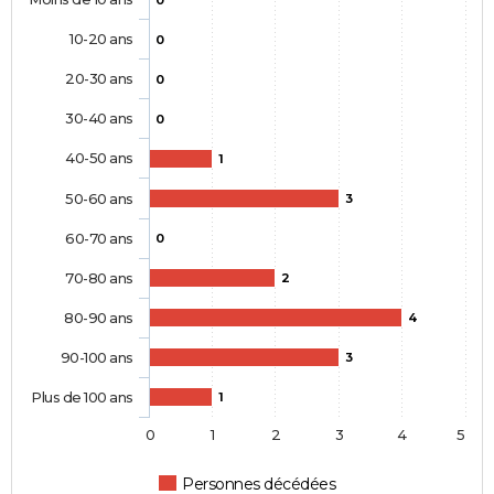
0
10-20 ans
0
20-30 ans
0
30-40 ans
0
40-50 ans
1
50-60 ans
3
60-70 ans
0
70-80 ans
2
80-90 ans
4
90-100 ans
3
Plus de 100 ans
1
0
1
2
3
4
5
Personnes décédées