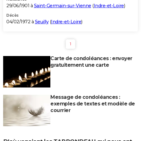
29/06/1901 à
Saint-Germain-sur-Vienne
(
Indre-et-Loire
)
Décès
04/02/1972 à
Seuilly
(
Indre-et-Loire
)
1
Carte de condoléances : envoyer
gratuitement une carte
Message de condoléances :
exemples de textes et modèle de
courrier