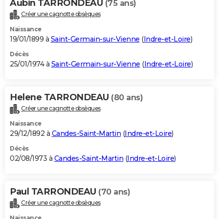
Aubin TARRONDEAU
(75 ans)
Créer une cagnotte obsèques
Naissance
19/01/1899 à
Saint-Germain-sur-Vienne
(
Indre-et-Loire
)
Décès
25/01/1974 à
Saint-Germain-sur-Vienne
(
Indre-et-Loire
)
Helene TARRONDEAU
(80 ans)
Créer une cagnotte obsèques
Naissance
29/12/1892 à
Candes-Saint-Martin
(
Indre-et-Loire
)
Décès
02/08/1973 à
Candes-Saint-Martin
(
Indre-et-Loire
)
Paul TARRONDEAU
(70 ans)
Créer une cagnotte obsèques
Naissance