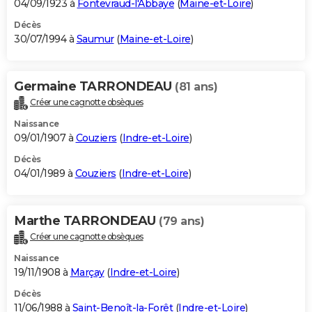
04/09/1923 à
Fontevraud-l'Abbaye
(
Maine-et-Loire
)
Décès
30/07/1994 à
Saumur
(
Maine-et-Loire
)
Germaine TARRONDEAU
(81 ans)
Créer une cagnotte obsèques
Naissance
09/01/1907 à
Couziers
(
Indre-et-Loire
)
Décès
04/01/1989 à
Couziers
(
Indre-et-Loire
)
Marthe TARRONDEAU
(79 ans)
Créer une cagnotte obsèques
Naissance
19/11/1908 à
Marçay
(
Indre-et-Loire
)
Décès
11/06/1988 à
Saint-Benoît-la-Forêt
(
Indre-et-Loire
)