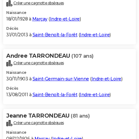
Créer une cagnotte obsèques
Naissance
18/01/1928 à
Marçay
(
Indre-et-Loire
)
Décès
31/01/2013 à
Saint-Benoît-la-Forêt
(
Indre-et-Loire
)
Andree TARRONDEAU
(107 ans)
Créer une cagnotte obsèques
Naissance
30/11/1903 à
Saint-Germain-sur-Vienne
(
Indre-et-Loire
)
Décès
13/08/2011 à
Saint-Benoît-la-Forêt
(
Indre-et-Loire
)
Jeanne TARRONDEAU
(81 ans)
Créer une cagnotte obsèques
Naissance
08/02/1926 à
Marçay
(
Indre-et-Loire
)