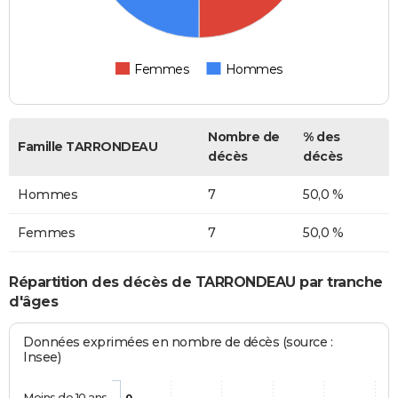
Femmes
Hommes
Nombre de
% des
Famille TARRONDEAU
décès
décès
Hommes
7
50,0 %
Femmes
7
50,0 %
Répartition des décès de TARRONDEAU par tranche
d'âges
Données exprimées en nombre de décès (source :
Insee)
Moins de 10 ans