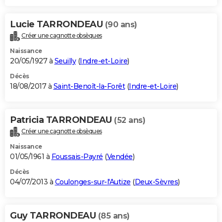
Lucie TARRONDEAU
(90 ans)
Créer une cagnotte obsèques
Naissance
20/05/1927 à
Seuilly
(
Indre-et-Loire
)
Décès
18/08/2017 à
Saint-Benoît-la-Forêt
(
Indre-et-Loire
)
Patricia TARRONDEAU
(52 ans)
Créer une cagnotte obsèques
Naissance
01/05/1961 à
Foussais-Payré
(
Vendée
)
Décès
04/07/2013 à
Coulonges-sur-l'Autize
(
Deux-Sèvres
)
Guy TARRONDEAU
(85 ans)