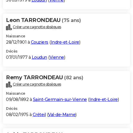
31/05/1979 à
Loudun
(
Vienne
)
Leon TARRONDEAU
(75 ans)
Créer une cagnotte obsèques
Naissance
28/12/1901 à
Couziers
(
Indre-et-Loire
)
Décès
07/01/1977 à
Loudun
(
Vienne
)
Remy TARRONDEAU
(82 ans)
Créer une cagnotte obsèques
Naissance
09/08/1892 à
Saint-Germain-sur-Vienne
(
Indre-et-Loire
)
Décès
08/02/1975 à
Créteil
(
Val-de-Marne
)