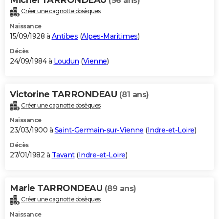
(56 ans)
Créer une cagnotte obsèques
Naissance
15/09/1928 à
Antibes
(
Alpes-Maritimes
)
Décès
24/09/1984 à
Loudun
(
Vienne
)
Victorine TARRONDEAU
(81 ans)
Créer une cagnotte obsèques
Naissance
23/03/1900 à
Saint-Germain-sur-Vienne
(
Indre-et-Loire
)
Décès
27/01/1982 à
Tavant
(
Indre-et-Loire
)
Marie TARRONDEAU
(89 ans)
Créer une cagnotte obsèques
Naissance