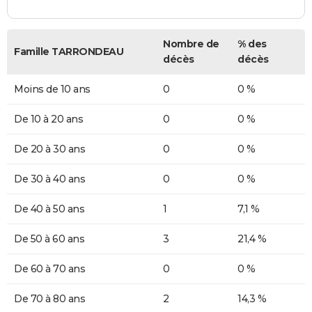
Nombre de
% des
Famille TARRONDEAU
décès
décès
Moins de 10 ans
0
0 %
De 10 à 20 ans
0
0 %
De 20 à 30 ans
0
0 %
De 30 à 40 ans
0
0 %
De 40 à 50 ans
1
7,1 %
De 50 à 60 ans
3
21,4 %
De 60 à 70 ans
0
0 %
De 70 à 80 ans
2
14,3 %