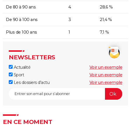
De 80 à 90 ans
4
28,6 %
De 90 à 100 ans
3
21,4 %
Plus de 100 ans
1
7,1 %
NEWSLETTERS
Actualité
Voir un exemple
Sport
Voir un exemple
Les dossiers d'actu
Voir un exemple
EN CE MOMENT