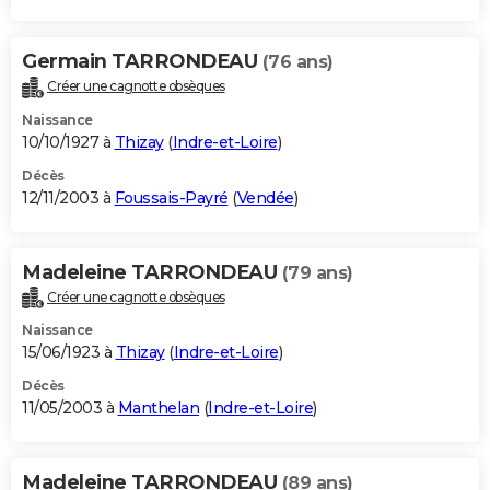
Germain TARRONDEAU
(76 ans)
Créer une cagnotte obsèques
Naissance
10/10/1927 à
Thizay
(
Indre-et-Loire
)
Décès
12/11/2003 à
Foussais-Payré
(
Vendée
)
Madeleine TARRONDEAU
(79 ans)
Créer une cagnotte obsèques
Naissance
15/06/1923 à
Thizay
(
Indre-et-Loire
)
Décès
11/05/2003 à
Manthelan
(
Indre-et-Loire
)
Madeleine TARRONDEAU
(89 ans)