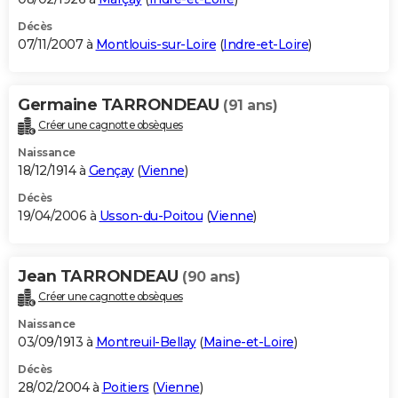
Décès
07/11/2007 à
Montlouis-sur-Loire
(
Indre-et-Loire
)
Germaine TARRONDEAU
(91 ans)
Créer une cagnotte obsèques
Naissance
18/12/1914 à
Gençay
(
Vienne
)
Décès
19/04/2006 à
Usson-du-Poitou
(
Vienne
)
Jean TARRONDEAU
(90 ans)
Créer une cagnotte obsèques
Naissance
03/09/1913 à
Montreuil-Bellay
(
Maine-et-Loire
)
Décès
28/02/2004 à
Poitiers
(
Vienne
)