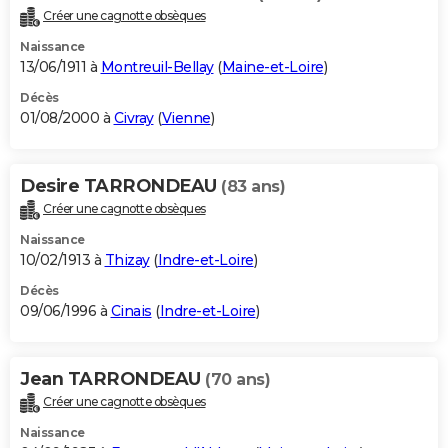
Créer une cagnotte obsèques
Naissance
13/06/1911 à
Montreuil-Bellay
(
Maine-et-Loire
)
Décès
01/08/2000 à
Civray
(
Vienne
)
Desire TARRONDEAU
(83 ans)
Créer une cagnotte obsèques
Naissance
10/02/1913 à
Thizay
(
Indre-et-Loire
)
Décès
09/06/1996 à
Cinais
(
Indre-et-Loire
)
Jean TARRONDEAU
(70 ans)
Créer une cagnotte obsèques
Naissance