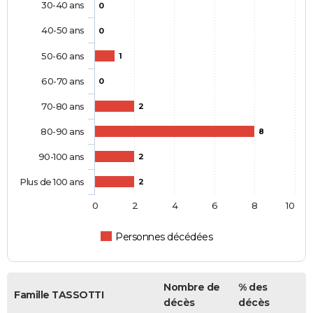
30-40 ans
0
40-50 ans
0
50-60 ans
1
60-70 ans
0
70-80 ans
2
80-90 ans
8
90-100 ans
2
Plus de 100 ans
2
0
2
4
6
8
10
Personnes décédées
Nombre de
% des
Famille TASSOTTI
décès
décès