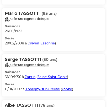
Mario TASSOTTI
(85 ans)
Créer une cagnotte obsèques
Naissance
21/08/1922
Décès
29/02/2008 à
Draveil
(
Essonne
)
Serge TASSOTTI
(50 ans)
Créer une cagnotte obsèques
Naissance
31/10/1956 à
Pantin
(
Seine-Saint-Denis
)
Décès
11/01/2007 à
Thorigny-sur-Oreuse
(
Yonne
)
Albe TASSOTTI
(76 ans)