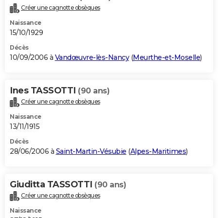
Créer une cagnotte obsèques
Naissance
15/10/1929
Décès
10/09/2006 à
Vandœuvre-lès-Nancy
(
Meurthe-et-Moselle
)
Ines TASSOTTI
(90 ans)
Créer une cagnotte obsèques
Naissance
13/11/1915
Décès
28/06/2006 à
Saint-Martin-Vésubie
(
Alpes-Maritimes
)
Giuditta TASSOTTI
(90 ans)
Créer une cagnotte obsèques
Naissance