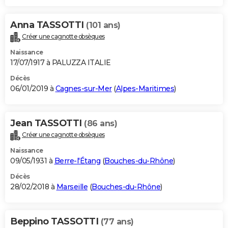
Anna TASSOTTI
(101 ans)
Créer une cagnotte obsèques
Naissance
17/07/1917 à PALUZZA ITALIE
Décès
06/01/2019 à
Cagnes-sur-Mer
(
Alpes-Maritimes
)
Jean TASSOTTI
(86 ans)
Créer une cagnotte obsèques
Naissance
09/05/1931 à
Berre-l'Étang
(
Bouches-du-Rhône
)
Décès
28/02/2018 à
Marseille
(
Bouches-du-Rhône
)
Beppino TASSOTTI
(77 ans)