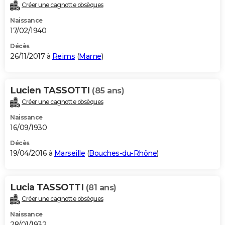
Créer une cagnotte obsèques
Naissance
17/02/1940
Décès
26/11/2017 à
Reims
(
Marne
)
Lucien TASSOTTI
(85 ans)
Créer une cagnotte obsèques
Naissance
16/09/1930
Décès
19/04/2016 à
Marseille
(
Bouches-du-Rhône
)
Lucia TASSOTTI
(81 ans)
Créer une cagnotte obsèques
Naissance
28/01/1932