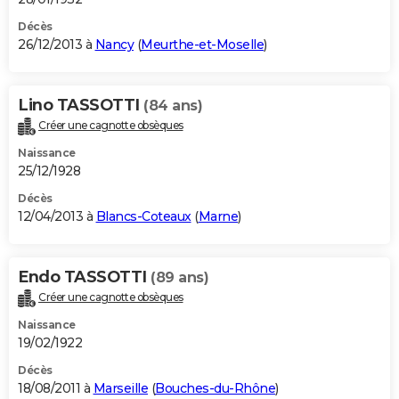
Décès
26/12/2013 à
Nancy
(
Meurthe-et-Moselle
)
Lino TASSOTTI
(84 ans)
Créer une cagnotte obsèques
Naissance
25/12/1928
Décès
12/04/2013 à
Blancs-Coteaux
(
Marne
)
Endo TASSOTTI
(89 ans)
Créer une cagnotte obsèques
Naissance
19/02/1922
Décès
18/08/2011 à
Marseille
(
Bouches-du-Rhône
)