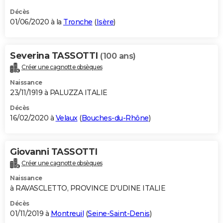
Décès
01/06/2020 à la
Tronche
(
Isère
)
Severina TASSOTTI
(100 ans)
Créer une cagnotte obsèques
Naissance
23/11/1919 à PALUZZA ITALIE
Décès
16/02/2020 à
Velaux
(
Bouches-du-Rhône
)
Giovanni TASSOTTI
Créer une cagnotte obsèques
Naissance
à RAVASCLETTO, PROVINCE D'UDINE ITALIE
Décès
01/11/2019 à
Montreuil
(
Seine-Saint-Denis
)