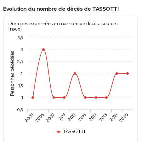
Evolution du nombre de décès de TASSOTTI
Données exprimées en nombre de décès (source :
Insee)
3,5
3
Personnes décédées
2,5
2
1,5
1
0,5
2007
2018
2013
2020
2006
2017
2011
2019
2005
2016
TASSOTTI