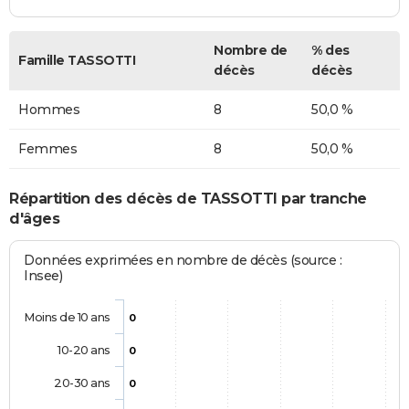
Nombre de
% des
Famille TASSOTTI
décès
décès
Hommes
8
50,0 %
Femmes
8
50,0 %
Répartition des décès de TASSOTTI par tranche
d'âges
Données exprimées en nombre de décès (source :
Insee)
Moins de 10 ans
0
10-20 ans
0
20-30 ans
0