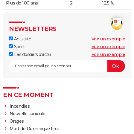
Plus de 100 ans
2
12,5 %
NEWSLETTERS
Actualité
Voir un exemple
Sport
Voir un exemple
Les dossiers d'actu
Voir un exemple
EN CE MOMENT
Incendies
Nouvelle canicule
Orages
Mort de Dominique Frot