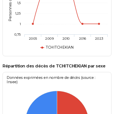
Personnes décédées
1,5
1,25
1
0,75
2005
2009
2010
2016
2023
TCHITCHEKIAN
Répartition des décès de TCHITCHEKIAN par sexe
Données exprimées en nombre de décès (source :
Insee)