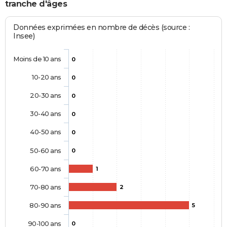
tranche d'âges
Données exprimées en nombre de décès (source :
Insee)
Moins de 10 ans
0
10-20 ans
0
20-30 ans
0
30-40 ans
0
40-50 ans
0
50-60 ans
0
60-70 ans
1
70-80 ans
2
80-90 ans
5
90-100 ans
0