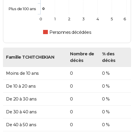
Plus de 100 ans
0
0
1
2
3
4
5
6
Personnes décédées
Nombre de
% des
Famille TCHITCHEKIAN
décès
décès
Moins de 10 ans
0
0 %
De 10 à 20 ans
0
0 %
De 20 à 30 ans
0
0 %
De 30 à 40 ans
0
0 %
De 40 à 50 ans
0
0 %