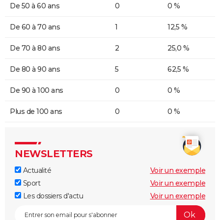
De 50 à 60 ans
0
0 %
De 60 à 70 ans
1
12,5 %
De 70 à 80 ans
2
25,0 %
De 80 à 90 ans
5
62,5 %
De 90 à 100 ans
0
0 %
Plus de 100 ans
0
0 %
NEWSLETTERS
Actualité
Voir un exemple
Sport
Voir un exemple
Les dossiers d'actu
Voir un exemple