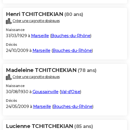
Henri TCHITCHEKIAN
(80 ans)
Créer une cagnotte obsèques
Naissance
31/03/1929 à
Marseille
(
Bouches-du-Rhône
)
Décès
24/10/2009 à
Marseille
(
Bouches-du-Rhône
)
Madeleine TCHITCHEKIAN
(78 ans)
Créer une cagnotte obsèques
Naissance
30/08/1930 à
Goussainville
(
Val-d'Oise
)
Décès
24/05/2009 à
Marseille
(
Bouches-du-Rhône
)
Lucienne TCHITCHEKIAN
(85 ans)