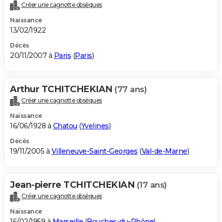
Créer une cagnotte obsèques
Naissance
13/02/1922
Décès
20/11/2007 à
Paris
(
Paris
)
Arthur TCHITCHEKIAN
(77 ans)
Créer une cagnotte obsèques
Naissance
16/06/1928 à
Chatou
(
Yvelines
)
Décès
19/11/2005 à
Villeneuve-Saint-Georges
(
Val-de-Marne
)
Jean-pierre TCHITCHEKIAN
(17 ans)
Créer une cagnotte obsèques
Naissance
16/02/1959 à
Marseille
(
Bouches-du-Rhône
)