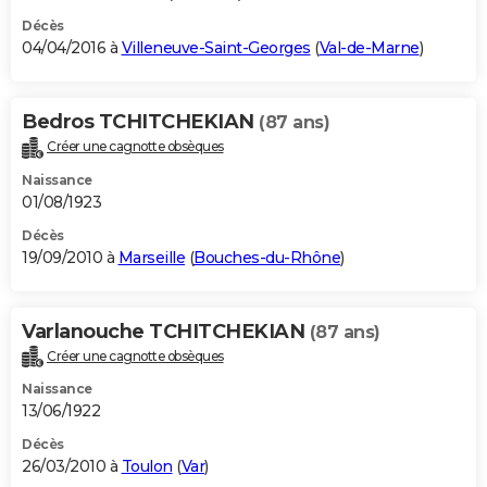
Décès
04/04/2016 à
Villeneuve-Saint-Georges
(
Val-de-Marne
)
Bedros TCHITCHEKIAN
(87 ans)
Créer une cagnotte obsèques
Naissance
01/08/1923
Décès
19/09/2010 à
Marseille
(
Bouches-du-Rhône
)
Varlanouche TCHITCHEKIAN
(87 ans)
Créer une cagnotte obsèques
Naissance
13/06/1922
Décès
26/03/2010 à
Toulon
(
Var
)