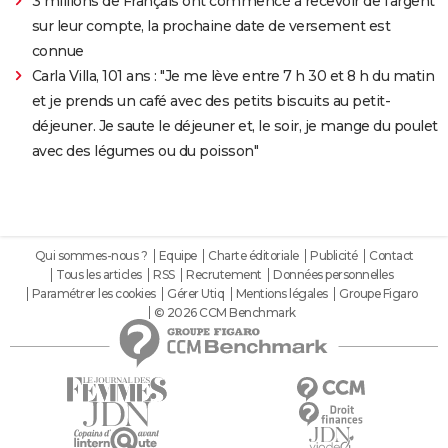
3 millions de Français ont commencé à recevoir de l'argent
sur leur compte, la prochaine date de versement est
connue
Carla Villa, 101 ans : "Je me lève entre 7 h 30 et 8 h du matin
et je prends un café avec des petits biscuits au petit-
déjeuner. Je saute le déjeuner et, le soir, je mange du poulet
avec des légumes ou du poisson"
Qui sommes-nous ?
Equipe
Charte éditoriale
Publicité
Contact
Tous les articles
RSS
Recrutement
Données personnelles
Paramétrer les cookies
Gérer Utiq
Mentions légales
Groupe Figaro
© 2026 CCM Benchmark