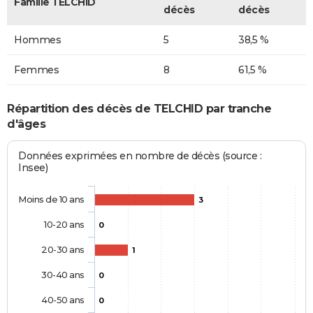
Famille TELCHID
décès
décès
Hommes
5
38,5 %
Femmes
8
61,5 %
Répartition des décès de TELCHID par tranche
d'âges
Données exprimées en nombre de décès (source :
Insee)
Moins de 10 ans
3
10-20 ans
0
20-30 ans
1
30-40 ans
0
40-50 ans
0