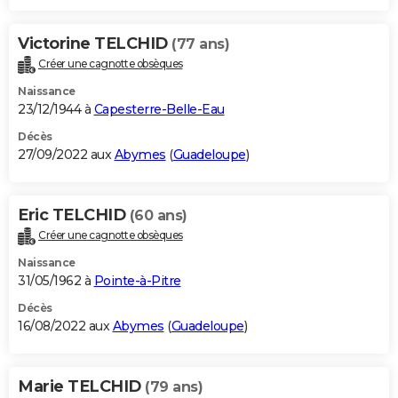
Victorine TELCHID
(77 ans)
Créer une cagnotte obsèques
Naissance
23/12/1944 à
Capesterre-Belle-Eau
Décès
27/09/2022 aux
Abymes
(
Guadeloupe
)
Eric TELCHID
(60 ans)
Créer une cagnotte obsèques
Naissance
31/05/1962 à
Pointe-à-Pitre
Décès
16/08/2022 aux
Abymes
(
Guadeloupe
)
Marie TELCHID
(79 ans)