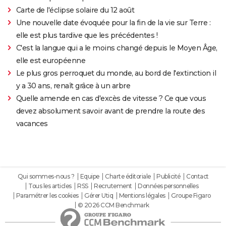
Carte de l'éclipse solaire du 12 août
Une nouvelle date évoquée pour la fin de la vie sur Terre :
elle est plus tardive que les précédentes !
C'est la langue qui a le moins changé depuis le Moyen Âge,
elle est européenne
Le plus gros perroquet du monde, au bord de l'extinction il
y a 30 ans, renaît grâce à un arbre
Quelle amende en cas d'excès de vitesse ? Ce que vous
devez absolument savoir avant de prendre la route des
vacances
Qui sommes-nous ?
Equipe
Charte éditoriale
Publicité
Contact
Tous les articles
RSS
Recrutement
Données personnelles
Paramétrer les cookies
Gérer Utiq
Mentions légales
Groupe Figaro
© 2026 CCM Benchmark