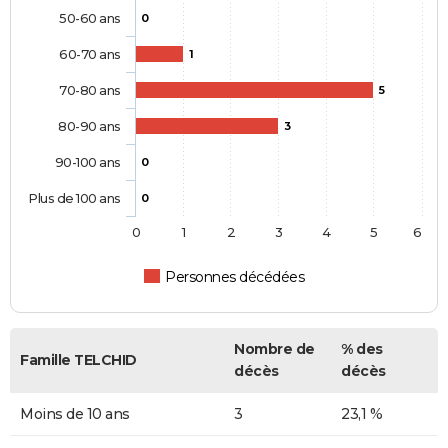
50-60 ans
0
60-70 ans
1
70-80 ans
5
80-90 ans
3
90-100 ans
0
Plus de 100 ans
0
0
1
2
3
4
5
6
Personnes décédées
Nombre de
% des
Famille TELCHID
décès
décès
Moins de 10 ans
3
23,1 %