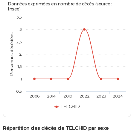
Données exprimées en nombre de décès (source :
Insee)
3,5
3
Personnes décédées
2,5
2
1,5
1
0,5
2006
2014
2019
2022
2023
2024
TELCHID
Répartition des décès de TELCHID par sexe