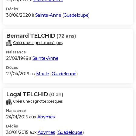
Décès
30/06/2020 à
Sainte-Anne
(
Guadeloupe
)
Bernard TELCHID
(72 ans)
Créer une cagnotte obsèques
Naissance
21/08/1946 à
Sainte-Anne
Décès
23/04/2019 au
Moule
(
Guadeloupe
)
Logal TELCHID
(0 an)
Créer une cagnotte obsèques
Naissance
24/01/2015 aux
Abymes
Décès
30/01/2015 aux
Abymes
(
Guadeloupe
)