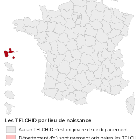
Les TELCHID par lieu de naissance
Aucun TELCHID n'est originaire de ce département
Département d'où sont rarement originaires les TELCH