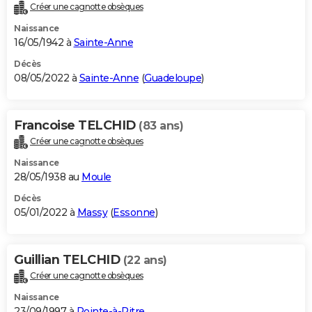
Créer une cagnotte obsèques
Naissance
16/05/1942 à
Sainte-Anne
Décès
08/05/2022 à
Sainte-Anne
(
Guadeloupe
)
Francoise TELCHID
(83 ans)
Créer une cagnotte obsèques
Naissance
28/05/1938 au
Moule
Décès
05/01/2022 à
Massy
(
Essonne
)
Guillian TELCHID
(22 ans)
Créer une cagnotte obsèques
Naissance
23/09/1997 à
Pointe-à-Pitre