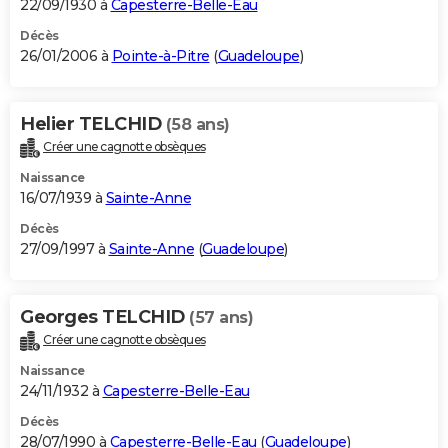
22/09/1930 à
Capesterre-Belle-Eau
Décès
26/01/2006 à
Pointe-à-Pitre
(
Guadeloupe
)
Helier TELCHID
(58 ans)
Créer une cagnotte obsèques
Naissance
16/07/1939 à
Sainte-Anne
Décès
27/09/1997 à
Sainte-Anne
(
Guadeloupe
)
Georges TELCHID
(57 ans)
Créer une cagnotte obsèques
Naissance
24/11/1932 à
Capesterre-Belle-Eau
Décès
28/07/1990 à
Capesterre-Belle-Eau
(
Guadeloupe
)