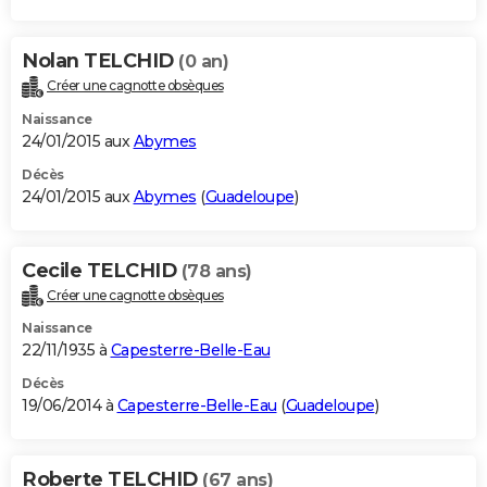
Nolan TELCHID
(0 an)
Créer une cagnotte obsèques
Naissance
24/01/2015 aux
Abymes
Décès
24/01/2015 aux
Abymes
(
Guadeloupe
)
Cecile TELCHID
(78 ans)
Créer une cagnotte obsèques
Naissance
22/11/1935 à
Capesterre-Belle-Eau
Décès
19/06/2014 à
Capesterre-Belle-Eau
(
Guadeloupe
)
Roberte TELCHID
(67 ans)