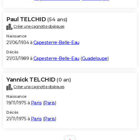
Paul TELCHID
(54 ans)
Créer une cagnotte obsèques
Naissance
21/06/1934 à
Capesterre-Belle-Eau
Décès
21/03/1989 à
Capesterre-Belle-Eau
(
Guadeloupe
)
Yannick TELCHID
(0 an)
Créer une cagnotte obsèques
Naissance
19/11/1975 à
Paris
(
Paris
)
Décès
21/11/1975 à
Paris
(
Paris
)