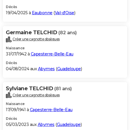
Décès
19/04/2025 à
Eaubonne
(
Val-d'Oise
)
Germaine TELCHID
(82 ans)
Créer une cagnotte obsèques
Naissance
31/07/1942 à
Capesterre-Belle-Eau
Décès
04/08/2024 aux
Abymes
(
Guadeloupe
)
Sylviane TELCHID
(81 ans)
Créer une cagnotte obsèques
Naissance
17/09/1941 à
Capesterre-Belle-Eau
Décès
05/03/2023 aux
Abymes
(
Guadeloupe
)