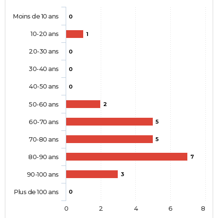
Moins de 10 ans
0
10-20 ans
1
20-30 ans
0
30-40 ans
0
40-50 ans
0
50-60 ans
2
60-70 ans
5
70-80 ans
5
80-90 ans
7
90-100 ans
3
Plus de 100 ans
0
0
2
4
6
8