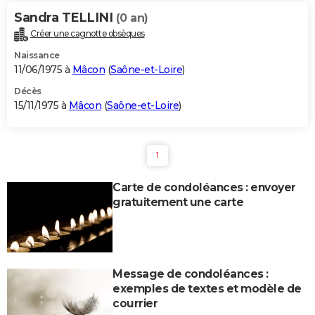
Sandra TELLINI
(0 an)
Créer une cagnotte obsèques
Naissance
11/06/1975 à
Mâcon
(
Saône-et-Loire
)
Décès
15/11/1975 à
Mâcon
(
Saône-et-Loire
)
1
Carte de condoléances : envoyer
gratuitement une carte
Message de condoléances :
exemples de textes et modèle de
courrier