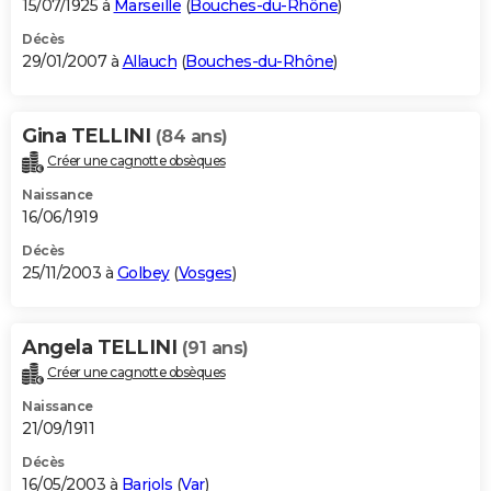
15/07/1925 à
Marseille
(
Bouches-du-Rhône
)
Décès
29/01/2007 à
Allauch
(
Bouches-du-Rhône
)
Gina TELLINI
(84 ans)
Créer une cagnotte obsèques
Naissance
16/06/1919
Décès
25/11/2003 à
Golbey
(
Vosges
)
Angela TELLINI
(91 ans)
Créer une cagnotte obsèques
Naissance
21/09/1911
Décès
16/05/2003 à
Barjols
(
Var
)