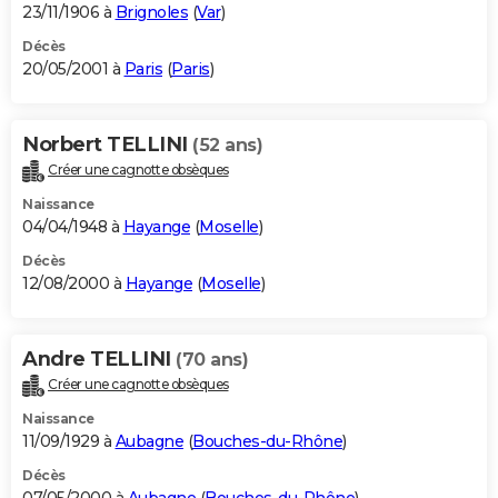
23/11/1906 à
Brignoles
(
Var
)
Décès
20/05/2001 à
Paris
(
Paris
)
Norbert TELLINI
(52 ans)
Créer une cagnotte obsèques
Naissance
04/04/1948 à
Hayange
(
Moselle
)
Décès
12/08/2000 à
Hayange
(
Moselle
)
Andre TELLINI
(70 ans)
Créer une cagnotte obsèques
Naissance
11/09/1929 à
Aubagne
(
Bouches-du-Rhône
)
Décès