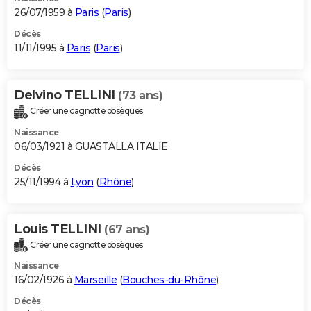
26/07/1959 à
Paris
(
Paris
)
Décès
11/11/1995 à
Paris
(
Paris
)
Delvino TELLINI
(73 ans)
Créer une cagnotte obsèques
Naissance
06/03/1921 à GUASTALLA ITALIE
Décès
25/11/1994 à
Lyon
(
Rhône
)
Louis TELLINI
(67 ans)
Créer une cagnotte obsèques
Naissance
16/02/1926 à
Marseille
(
Bouches-du-Rhône
)
Décès