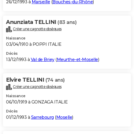
26/12/1993 à
Marseille
(
Bouches-du-Rhône
)
Anunziata TELLINI
(83 ans)
Créer une cagnotte obsèques
Naissance
03/04/1910 à POPPI ITALIE
Décès
13/12/1993 à
Val de Briey
(
Meurthe-et-Moselle
)
Elvire TELLINI
(74 ans)
Créer une cagnotte obsèques
Naissance
06/10/1919 à GONZAGA ITALIE
Décès
01/12/1993 à
Sarrebourg
(
Moselle
)