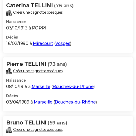
Caterina TELLINI
(76 ans)
Créer une cagnotte obsèques
Naissance
03/10/1913 à POPPI
Décès
16/02/1990 à
Mirecourt
(
Vosges
)
Pierre TELLINI
(73 ans)
Créer une cagnotte obsèques
Naissance
08/10/1915 à
Marseille
(
Bouches-du-Rhône
)
Décès
03/04/1989 à
Marseille
(
Bouches-du-Rhône
)
Bruno TELLINI
(59 ans)
Créer une cagnotte obsèques