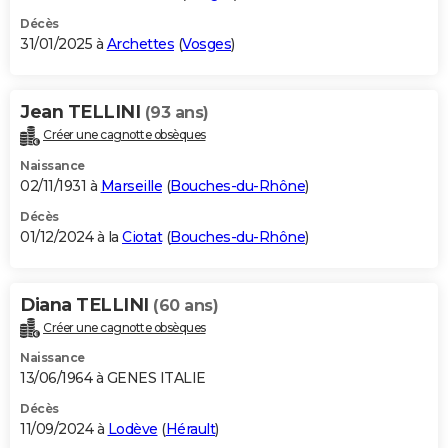
Décès
31/01/2025 à
Archettes
(
Vosges
)
Jean TELLINI
(93 ans)
Créer une cagnotte obsèques
Naissance
02/11/1931 à
Marseille
(
Bouches-du-Rhône
)
Décès
01/12/2024 à la
Ciotat
(
Bouches-du-Rhône
)
Diana TELLINI
(60 ans)
Créer une cagnotte obsèques
Naissance
13/06/1964 à GENES ITALIE
Décès
11/09/2024 à
Lodève
(
Hérault
)