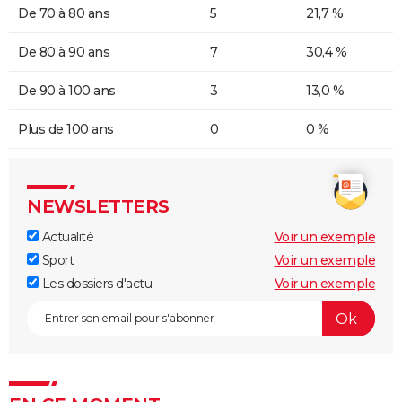
De 70 à 80 ans
5
21,7 %
De 80 à 90 ans
7
30,4 %
De 90 à 100 ans
3
13,0 %
Plus de 100 ans
0
0 %
NEWSLETTERS
Actualité
Voir un exemple
Sport
Voir un exemple
Les dossiers d'actu
Voir un exemple