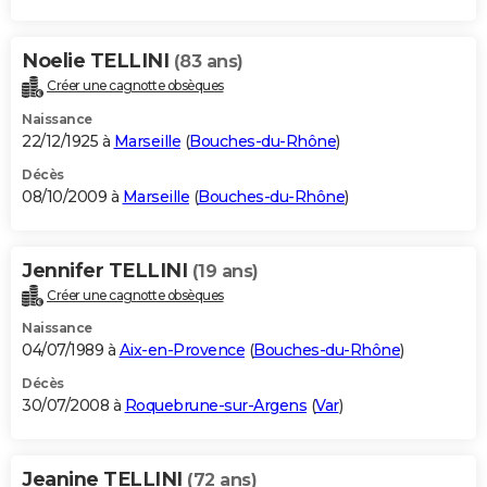
Noelie TELLINI
(83 ans)
Créer une cagnotte obsèques
Naissance
22/12/1925 à
Marseille
(
Bouches-du-Rhône
)
Décès
08/10/2009 à
Marseille
(
Bouches-du-Rhône
)
Jennifer TELLINI
(19 ans)
Créer une cagnotte obsèques
Naissance
04/07/1989 à
Aix-en-Provence
(
Bouches-du-Rhône
)
Décès
30/07/2008 à
Roquebrune-sur-Argens
(
Var
)
Jeanine TELLINI
(72 ans)