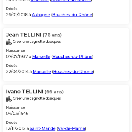
Décès
26/01/2018 à
Aubagne
(
Bouches-du-Rhône
)
Jean TELLINI
(76 ans)
Créer une cagnotte obsèques
Naissance
07/07/1937 à
Marseille
(
Bouches-du-Rhône
)
Décès
22/04/2014 à
Marseille
(
Bouches-du-Rhône
)
Ivano TELLINI
(66 ans)
Créer une cagnotte obsèques
Naissance
04/03/1946
Décès
12/11/2012 à
Saint-Mandé
(
Val-de-Marne
)