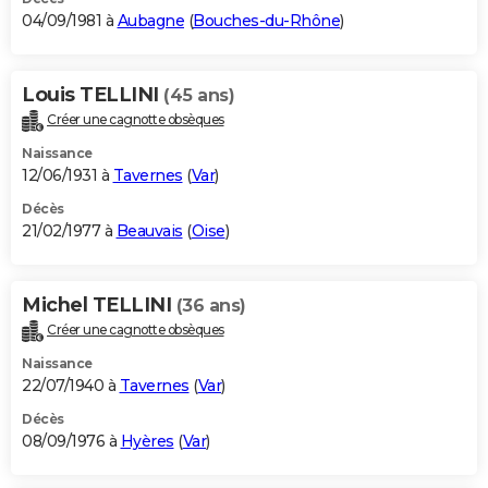
04/09/1981 à
Aubagne
(
Bouches-du-Rhône
)
Louis TELLINI
(45 ans)
Créer une cagnotte obsèques
Naissance
12/06/1931 à
Tavernes
(
Var
)
Décès
21/02/1977 à
Beauvais
(
Oise
)
Michel TELLINI
(36 ans)
Créer une cagnotte obsèques
Naissance
22/07/1940 à
Tavernes
(
Var
)
Décès
08/09/1976 à
Hyères
(
Var
)