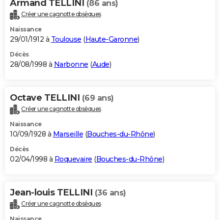
Armand TELLINI
(86 ans)
Créer une cagnotte obsèques
Naissance
29/01/1912 à
Toulouse
(
Haute-Garonne
)
Décès
28/08/1998 à
Narbonne
(
Aude
)
Octave TELLINI
(69 ans)
Créer une cagnotte obsèques
Naissance
10/09/1928 à
Marseille
(
Bouches-du-Rhône
)
Décès
02/04/1998 à
Roquevaire
(
Bouches-du-Rhône
)
Jean-louis TELLINI
(36 ans)
Créer une cagnotte obsèques
Naissance