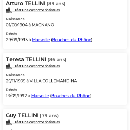
Arturo TELLINI
(89 ans)
Créer une cagnotte obsèques
Naissance
01/08/1904 à MAGNANO
Décès
29/09/1993 à
Marseille
(
Bouches-du-Rhône
)
Teresa TELLINI
(86 ans)
Créer une cagnotte obsèques
Naissance
25/11/1905 à VILLA COLLEMANDINA
Décès
13/09/1992 à
Marseille
(
Bouches-du-Rhône
)
Guy TELLINI
(79 ans)
Créer une cagnotte obsèques