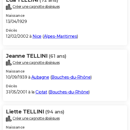
(72 ans)
Créer une cagnotte obsèques
Naissance
13/04/1929
Décès
12/02/2002 à
Nice
(
Alpes-Maritimes
)
Jeanne TELLINI
(61 ans)
Créer une cagnotte obsèques
Naissance
10/09/1939 à
Aubagne
(
Bouches-du-Rhône
)
Décès
31/05/2001 à la
Ciotat
(
Bouches-du-Rhône
)
Liette TELLINI
(94 ans)
Créer une cagnotte obsèques
Naissance