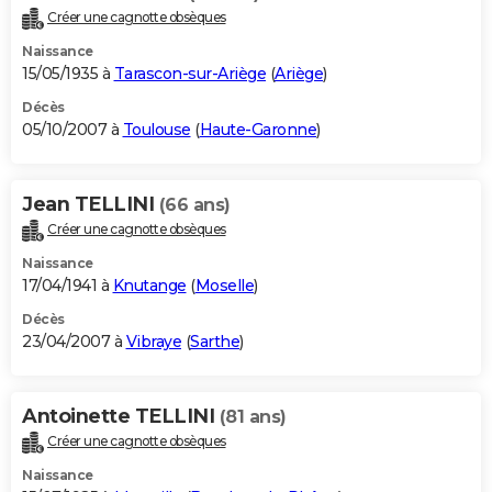
Créer une cagnotte obsèques
Naissance
15/05/1935 à
Tarascon-sur-Ariège
(
Ariège
)
Décès
05/10/2007 à
Toulouse
(
Haute-Garonne
)
Jean TELLINI
(66 ans)
Créer une cagnotte obsèques
Naissance
17/04/1941 à
Knutange
(
Moselle
)
Décès
23/04/2007 à
Vibraye
(
Sarthe
)
Antoinette TELLINI
(81 ans)
Créer une cagnotte obsèques
Naissance