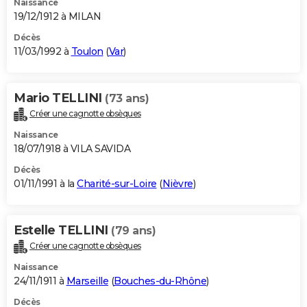
Naissance
19/12/1912 à MILAN
Décès
11/03/1992 à
Toulon
(
Var
)
Mario TELLINI
(73 ans)
Créer une cagnotte obsèques
Naissance
18/07/1918 à VILA SAVIDA
Décès
01/11/1991 à la
Charité-sur-Loire
(
Nièvre
)
Estelle TELLINI
(79 ans)
Créer une cagnotte obsèques
Naissance
24/11/1911 à
Marseille
(
Bouches-du-Rhône
)
Décès