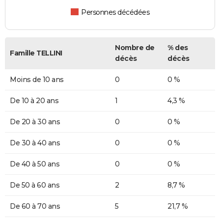
Personnes décédées
Nombre de
% des
Famille TELLINI
décès
décès
Moins de 10 ans
0
0 %
De 10 à 20 ans
1
4,3 %
De 20 à 30 ans
0
0 %
De 30 à 40 ans
0
0 %
De 40 à 50 ans
0
0 %
De 50 à 60 ans
2
8,7 %
De 60 à 70 ans
5
21,7 %