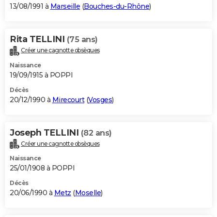
13/08/1991 à
Marseille
(
Bouches-du-Rhône
)
Rita TELLINI
(75 ans)
Créer une cagnotte obsèques
Naissance
19/09/1915 à POPPI
Décès
20/12/1990 à
Mirecourt
(
Vosges
)
Joseph TELLINI
(82 ans)
Créer une cagnotte obsèques
Naissance
25/01/1908 à POPPI
Décès
20/06/1990 à
Metz
(
Moselle
)