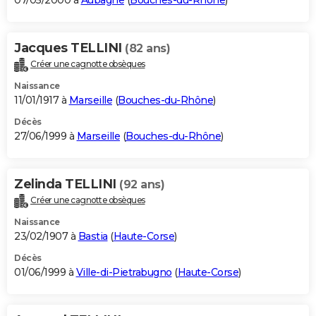
07/05/2000 à
Aubagne
(
Bouches-du-Rhône
)
Jacques TELLINI
(82 ans)
Créer une cagnotte obsèques
Naissance
11/01/1917 à
Marseille
(
Bouches-du-Rhône
)
Décès
27/06/1999 à
Marseille
(
Bouches-du-Rhône
)
Zelinda TELLINI
(92 ans)
Créer une cagnotte obsèques
Naissance
23/02/1907 à
Bastia
(
Haute-Corse
)
Décès
01/06/1999 à
Ville-di-Pietrabugno
(
Haute-Corse
)