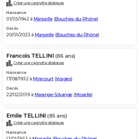
Créer une cagnotte obsèques
Naissance
01/03/1942 à
Marseille
(
Bouches-du-Rhône
)
Décès
20/01/2023 à
Marseille
(
Bouches-du-Rhône
)
Francois TELLINI
(86 ans)
Créer une cagnotte obsèques
Naissance
17/08/1932 à
Mirecourt
(
Vosges
)
Décès
22/02/2019 à
Marange-Silvange
(
Moselle
)
Emile TELLINI
(85 ans)
Créer une cagnotte obsèques
Naissance
13/01/1933 à
Marseille
(
Bouches-du-Rhône
)