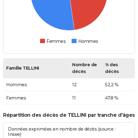
Femmes
Hommes
Nombre de
% des
Famille TELLINI
décès
décès
Hommes
12
52,2 %
Femmes
11
47,8 %
Répartition des décès de TELLINI par tranche d'âges
Données exprimées en nombre de décès (source :
Insee)