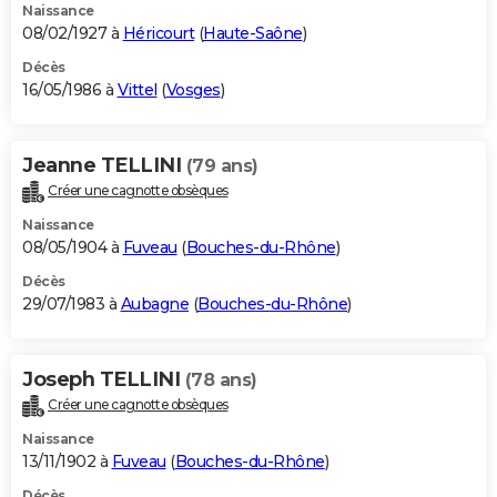
Naissance
08/02/1927 à
Héricourt
(
Haute-Saône
)
Décès
16/05/1986 à
Vittel
(
Vosges
)
Jeanne TELLINI
(79 ans)
Créer une cagnotte obsèques
Naissance
08/05/1904 à
Fuveau
(
Bouches-du-Rhône
)
Décès
29/07/1983 à
Aubagne
(
Bouches-du-Rhône
)
Joseph TELLINI
(78 ans)
Créer une cagnotte obsèques
Naissance
13/11/1902 à
Fuveau
(
Bouches-du-Rhône
)
Décès