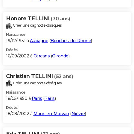
Honore TELLINI
(70 ans)
Créer une cagnotte obsèques
Naissance
19/12/1931 à
Aubagne
(
Bouches-du-Rhône
)
Décès
16/09/2002 à
Carcans
(
Gironde
)
Christian TELLINI
(52 ans)
Créer une cagnotte obsèques
Naissance
18/05/1950 à
Paris
(
Paris
)
Décès
18/08/2002 à
Moux-en-Morvan
(
Nièvre
)
Eda TELLINI