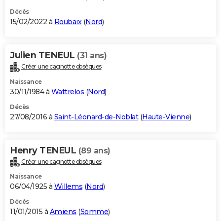
Décès
15/02/2022 à
Roubaix
(
Nord
)
Julien TENEUL
(31 ans)
Créer une cagnotte obsèques
Naissance
30/11/1984 à
Wattrelos
(
Nord
)
Décès
27/08/2016 à
Saint-Léonard-de-Noblat
(
Haute-Vienne
)
Henry TENEUL
(89 ans)
Créer une cagnotte obsèques
Naissance
06/04/1925 à
Willems
(
Nord
)
Décès
11/01/2015 à
Amiens
(
Somme
)