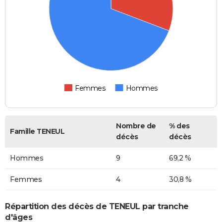
Femmes
Hommes
Nombre de
% des
Famille TENEUL
décès
décès
Hommes
9
69,2 %
Femmes
4
30,8 %
Répartition des décès de TENEUL par tranche
d'âges