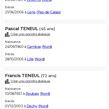
Décès
21/06/2006 à
Lens
(
Pas-de-Calais
)
Pascal TENEUL
(45 ans)
Créer une cagnotte obsèques
Naissance
24/09/1960 à
Cambrai
(
Nord
)
Décès
28/10/2005 à
Lille
(
Nord
)
Francis TENEUL
(72 ans)
Créer une cagnotte obsèques
Naissance
10/08/1931 à
Roubaix
(
Nord
)
Décès
01/12/2003 à
Dechy
(
Nord
)