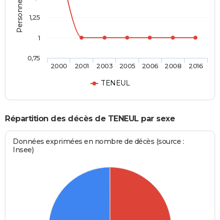
1,25
1
0,75
2000
2001
2003
2005
2006
2008
2016
TENEUL
Répartition des décès de TENEUL par sexe
Données exprimées en nombre de décès (source :
Insee)