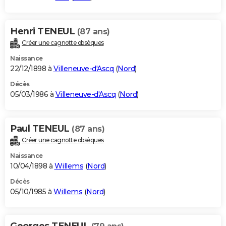
Henri TENEUL
(87 ans)
Créer une cagnotte obsèques
Naissance
22/12/1898 à
Villeneuve-d'Ascq
(
Nord
)
Décès
05/03/1986 à
Villeneuve-d'Ascq
(
Nord
)
Paul TENEUL
(87 ans)
Créer une cagnotte obsèques
Naissance
10/04/1898 à
Willems
(
Nord
)
Décès
05/10/1985 à
Willems
(
Nord
)
Georges TENEUL