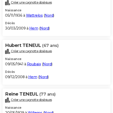
Créer une cagnotte obsèques
Naissance
05/11/1936 à
Wattrelos
(
Nord
)
Décès
30/03/2009 à
Hem
(
Nord
)
Hubert TENEUL
(67 ans)
Créer une cagnotte obsèques
Naissance
09/05/1941 à
Roubaix
(
Nord
)
Décès
09/12/2008 à
Hem
(
Nord
)
Reine TENEUL
(77 ans)
Créer une cagnotte obsèques
Naissance
20/05/1929 à
Willems
(
Nord
)