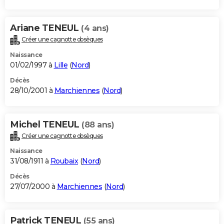
Ariane TENEUL
(4 ans)
Créer une cagnotte obsèques
Naissance
01/02/1997 à
Lille
(
Nord
)
Décès
28/10/2001 à
Marchiennes
(
Nord
)
Michel TENEUL
(88 ans)
Créer une cagnotte obsèques
Naissance
31/08/1911 à
Roubaix
(
Nord
)
Décès
27/07/2000 à
Marchiennes
(
Nord
)
Patrick TENEUL
(55 ans)