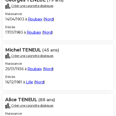
(79 ans)
Créer une cagnotte obsèques
Naissance
14/04/1903 à
Roubaix
(
Nord
)
Décès
17/01/1983 à
Roubaix
(
Nord
)
Michel TENEUL
(45 ans)
Créer une cagnotte obsèques
Naissance
25/01/1936 à
Roubaix
(
Nord
)
Décès
16/12/1981 à
Lille
(
Nord
)
Alice TENEUL
(88 ans)
Créer une cagnotte obsèques
Naissance