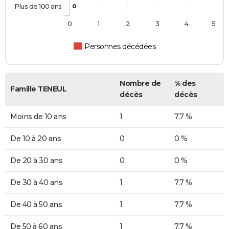
Plus de 100 ans
0
0
1
2
3
4
5
Personnes décédées
Nombre de
% des
Famille TENEUL
décès
décès
Moins de 10 ans
1
7,7 %
De 10 à 20 ans
0
0 %
De 20 à 30 ans
0
0 %
De 30 à 40 ans
1
7,7 %
De 40 à 50 ans
1
7,7 %
De 50 à 60 ans
1
7,7 %