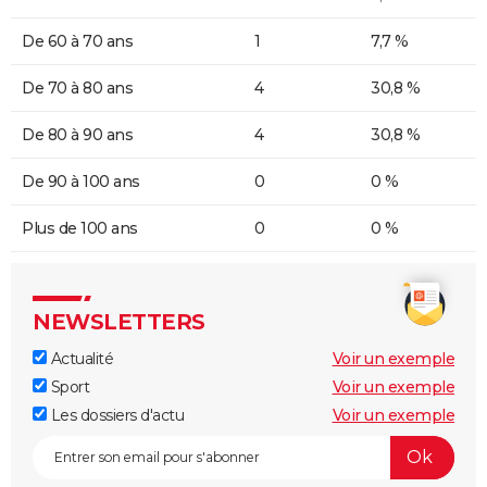
De 60 à 70 ans
1
7,7 %
De 70 à 80 ans
4
30,8 %
De 80 à 90 ans
4
30,8 %
De 90 à 100 ans
0
0 %
Plus de 100 ans
0
0 %
NEWSLETTERS
Actualité
Voir un exemple
Sport
Voir un exemple
Les dossiers d'actu
Voir un exemple