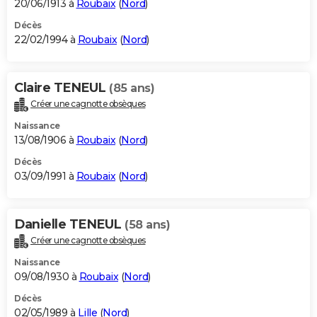
20/06/1913 à
Roubaix
(
Nord
)
Décès
22/02/1994 à
Roubaix
(
Nord
)
Claire TENEUL
(85 ans)
Créer une cagnotte obsèques
Naissance
13/08/1906 à
Roubaix
(
Nord
)
Décès
03/09/1991 à
Roubaix
(
Nord
)
Danielle TENEUL
(58 ans)
Créer une cagnotte obsèques
Naissance
09/08/1930 à
Roubaix
(
Nord
)
Décès
02/05/1989 à
Lille
(
Nord
)