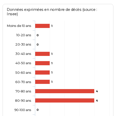
Données exprimées en nombre de décès (source :
Insee)
Moins de 10 ans
1
10-20 ans
0
20-30 ans
0
30-40 ans
1
40-50 ans
1
50-60 ans
1
60-70 ans
1
70-80 ans
4
80-90 ans
4
90-100 ans
0