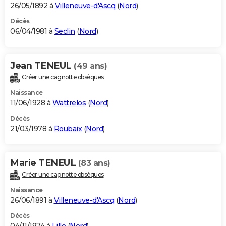
26/05/1892 à
Villeneuve-d'Ascq
(
Nord
)
Décès
06/04/1981 à
Seclin
(
Nord
)
Jean TENEUL
(49 ans)
Créer une cagnotte obsèques
Naissance
11/06/1928 à
Wattrelos
(
Nord
)
Décès
21/03/1978 à
Roubaix
(
Nord
)
Marie TENEUL
(83 ans)
Créer une cagnotte obsèques
Naissance
26/06/1891 à
Villeneuve-d'Ascq
(
Nord
)
Décès