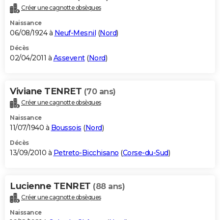
Créer une cagnotte obsèques
Naissance
06/08/1924 à
Neuf-Mesnil
(
Nord
)
Décès
02/04/2011 à
Assevent
(
Nord
)
Viviane TENRET
(70 ans)
Créer une cagnotte obsèques
Naissance
11/07/1940 à
Boussois
(
Nord
)
Décès
13/09/2010 à
Petreto-Bicchisano
(
Corse-du-Sud
)
Lucienne TENRET
(88 ans)
Créer une cagnotte obsèques
Naissance