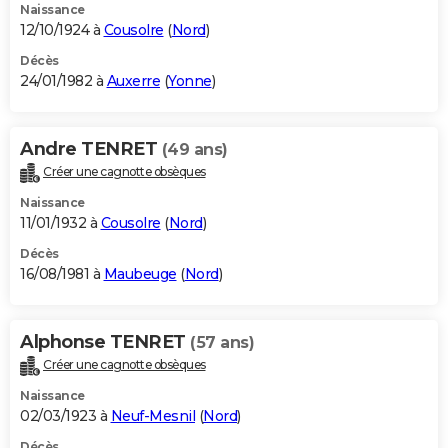
Naissance
12/10/1924 à
Cousolre
(
Nord
)
Décès
24/01/1982 à
Auxerre
(
Yonne
)
Andre TENRET
(49 ans)
Créer une cagnotte obsèques
Naissance
11/01/1932 à
Cousolre
(
Nord
)
Décès
16/08/1981 à
Maubeuge
(
Nord
)
Alphonse TENRET
(57 ans)
Créer une cagnotte obsèques
Naissance
02/03/1923 à
Neuf-Mesnil
(
Nord
)
Décès