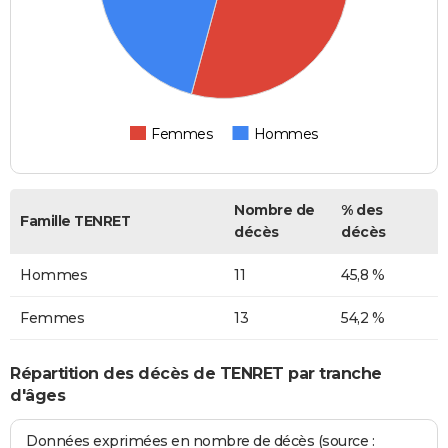
Femmes
Hommes
Nombre de
% des
Famille TENRET
décès
décès
Hommes
11
45,8 %
Femmes
13
54,2 %
Répartition des décès de TENRET par tranche
d'âges
Données exprimées en nombre de décès (source :