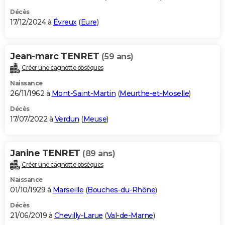
Décès
17/12/2024 à
Évreux
(
Eure
)
Jean-marc TENRET
(59 ans)
Créer une cagnotte obsèques
Naissance
26/11/1962 à
Mont-Saint-Martin
(
Meurthe-et-Moselle
)
Décès
17/07/2022 à
Verdun
(
Meuse
)
Janine TENRET
(89 ans)
Créer une cagnotte obsèques
Naissance
01/10/1929 à
Marseille
(
Bouches-du-Rhône
)
Décès
21/06/2019 à
Chevilly-Larue
(
Val-de-Marne
)