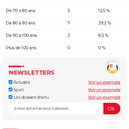
De 70 à 80 ans
3
12,5 %
De 80 à 90 ans
7
29,2 %
De 90 à 100 ans
2
8,3 %
Plus de 100 ans
0
0 %
NEWSLETTERS
Actualité
Voir un exemple
Sport
Voir un exemple
Les dossiers d'actu
Voir un exemple