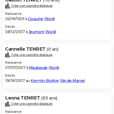
(78 ans)
Créer une cagnotte obsèques
Naissance
26/09/1929 à
Cousolre
(
Nord
)
Décès
08/12/2007 à
Jeumont
(
Nord
)
Cannelle TENRET
(0 an)
Créer une cagnotte obsèques
Naissance
07/07/2007 à
Maubeuge
(
Nord
)
Décès
19/09/2007 au
Kremlin-Bicêtre
(
Val-de-Marne
)
Leona TENRET
(93 ans)
Créer une cagnotte obsèques
Naissance