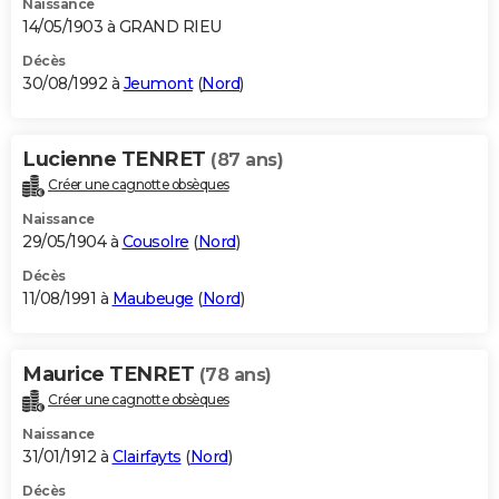
Naissance
14/05/1903 à GRAND RIEU
Décès
30/08/1992 à
Jeumont
(
Nord
)
Lucienne TENRET
(87 ans)
Créer une cagnotte obsèques
Naissance
29/05/1904 à
Cousolre
(
Nord
)
Décès
11/08/1991 à
Maubeuge
(
Nord
)
Maurice TENRET
(78 ans)
Créer une cagnotte obsèques
Naissance
31/01/1912 à
Clairfayts
(
Nord
)
Décès