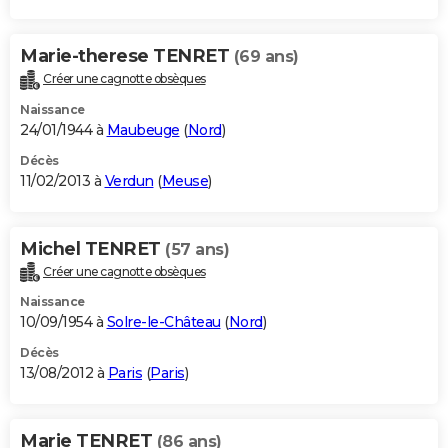
Marie-therese TENRET
(69 ans)
Créer une cagnotte obsèques
Naissance
24/01/1944 à
Maubeuge
(
Nord
)
Décès
11/02/2013 à
Verdun
(
Meuse
)
Michel TENRET
(57 ans)
Créer une cagnotte obsèques
Naissance
10/09/1954 à
Solre-le-Château
(
Nord
)
Décès
13/08/2012 à
Paris
(
Paris
)
Marie TENRET
(86 ans)