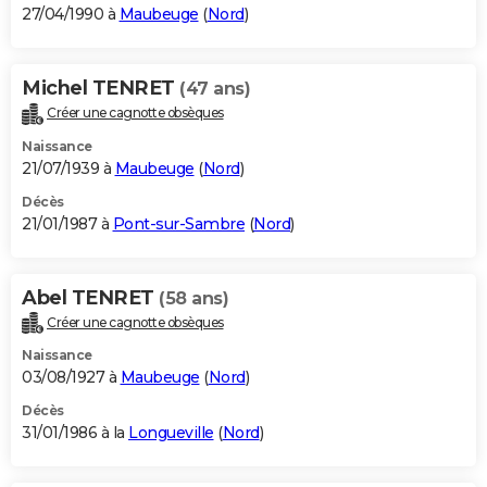
27/04/1990 à
Maubeuge
(
Nord
)
Michel TENRET
(47 ans)
Créer une cagnotte obsèques
Naissance
21/07/1939 à
Maubeuge
(
Nord
)
Décès
21/01/1987 à
Pont-sur-Sambre
(
Nord
)
Abel TENRET
(58 ans)
Créer une cagnotte obsèques
Naissance
03/08/1927 à
Maubeuge
(
Nord
)
Décès
31/01/1986 à la
Longueville
(
Nord
)