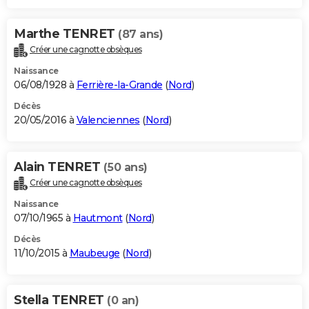
Marthe TENRET
(87 ans)
Créer une cagnotte obsèques
Naissance
06/08/1928 à
Ferrière-la-Grande
(
Nord
)
Décès
20/05/2016 à
Valenciennes
(
Nord
)
Alain TENRET
(50 ans)
Créer une cagnotte obsèques
Naissance
07/10/1965 à
Hautmont
(
Nord
)
Décès
11/10/2015 à
Maubeuge
(
Nord
)
Stella TENRET
(0 an)