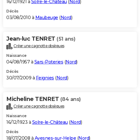
16/12/1921 à
Solre-le-Château
(
Nord
)
Décès
03/08/2010 à
Maubeuge
(
Nord
)
Jean-luc TENRET
(51 ans)
Créer une cagnotte obsèques
Naissance
04/08/1957 à
Sars-Poteries
(
Nord
)
Décès
30/07/2009 à
Feignies
(
Nord
)
Micheline TENRET
(84 ans)
Créer une cagnotte obsèques
Naissance
16/12/1923 à
Solre-le-Château
(
Nord
)
Décès
18/07/2008 à
Avesnes-sur-Helpe
(
Nord
)