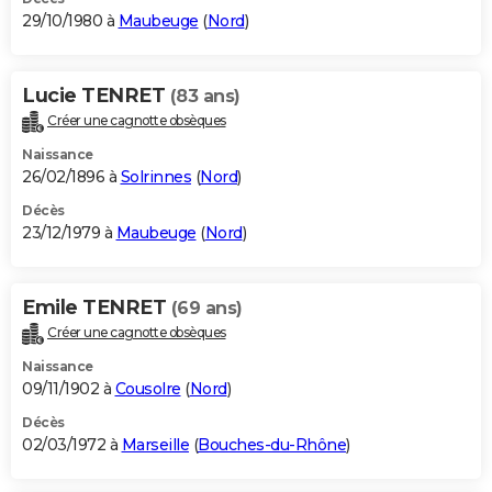
29/10/1980 à
Maubeuge
(
Nord
)
Lucie TENRET
(83 ans)
Créer une cagnotte obsèques
Naissance
26/02/1896 à
Solrinnes
(
Nord
)
Décès
23/12/1979 à
Maubeuge
(
Nord
)
Emile TENRET
(69 ans)
Créer une cagnotte obsèques
Naissance
09/11/1902 à
Cousolre
(
Nord
)
Décès
02/03/1972 à
Marseille
(
Bouches-du-Rhône
)