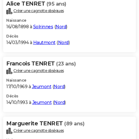
Alice TENRET
(95 ans)
Créer une cagnotte obsèques
Naissance
16/08/1898 à
Solrinnes
(
Nord
)
Décès
14/03/1994 à
Hautmont
(
Nord
)
Francois TENRET
(23 ans)
Créer une cagnotte obsèques
Naissance
17/10/1969 à
Jeumont
(
Nord
)
Décès
14/10/1993 à
Jeumont
(
Nord
)
Marguerite TENRET
(89 ans)
Créer une cagnotte obsèques