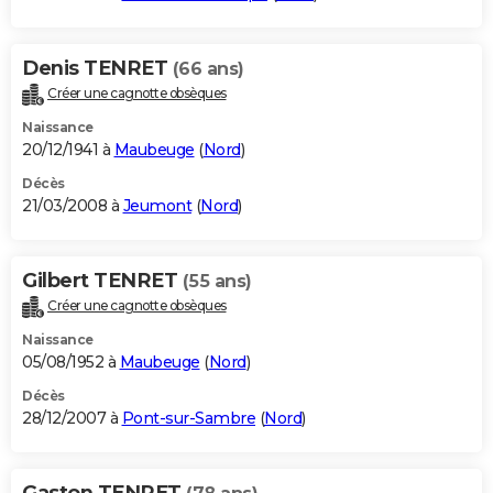
Denis TENRET
(66 ans)
Créer une cagnotte obsèques
Naissance
20/12/1941 à
Maubeuge
(
Nord
)
Décès
21/03/2008 à
Jeumont
(
Nord
)
Gilbert TENRET
(55 ans)
Créer une cagnotte obsèques
Naissance
05/08/1952 à
Maubeuge
(
Nord
)
Décès
28/12/2007 à
Pont-sur-Sambre
(
Nord
)
Gaston TENRET