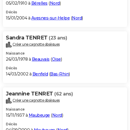
05/02/1910 à
Bérelles
(
Nord
)
Décès
15/01/2004 à
Avesnes-sur-Helpe
(
Nord
)
Sandra TENRET
(23 ans)
Créer une cagnotte obsèques
Naissance
26/03/1978 à
Beauvais
(
Oise
)
Décès
14/03/2002 à
Benfeld
(
Bas-Rhin
)
Jeannine TENRET
(62 ans)
Créer une cagnotte obsèques
Naissance
15/11/1937 à
Maubeuge
(
Nord
)
Décès