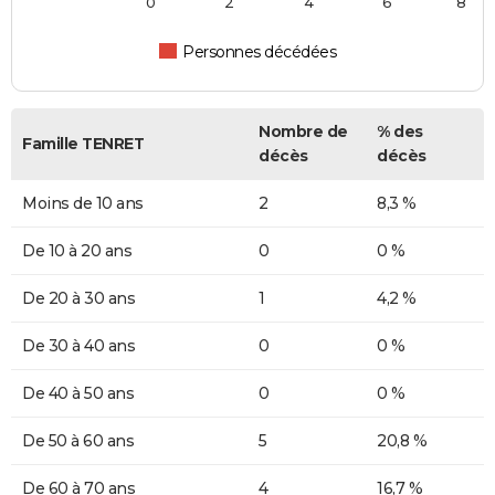
0
2
4
6
8
Personnes décédées
Nombre de
% des
Famille TENRET
décès
décès
Moins de 10 ans
2
8,3 %
De 10 à 20 ans
0
0 %
De 20 à 30 ans
1
4,2 %
De 30 à 40 ans
0
0 %
De 40 à 50 ans
0
0 %
De 50 à 60 ans
5
20,8 %
De 60 à 70 ans
4
16,7 %