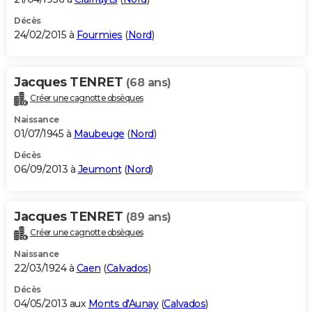
Décès
24/02/2015 à
Fourmies
(
Nord
)
Jacques TENRET
(68 ans)
Créer une cagnotte obsèques
Naissance
01/07/1945 à
Maubeuge
(
Nord
)
Décès
06/09/2013 à
Jeumont
(
Nord
)
Jacques TENRET
(89 ans)
Créer une cagnotte obsèques
Naissance
22/03/1924 à
Caen
(
Calvados
)
Décès
04/05/2013 aux
Monts d'Aunay
(
Calvados
)