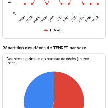
1
0,5
2002
2011
2019
2008
2012
2022
2009
2013
2000
2010
2016
TENRET
Répartition des décès de TENRET par sexe
Données exprimées en nombre de décès (source :
Insee)