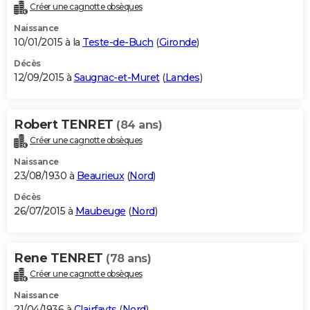
Créer une cagnotte obsèques
Naissance
10/01/2015 à la
Teste-de-Buch
(
Gironde
)
Décès
12/09/2015 à
Saugnac-et-Muret
(
Landes
)
Robert TENRET
(84 ans)
Créer une cagnotte obsèques
Naissance
23/08/1930 à
Beaurieux
(
Nord
)
Décès
26/07/2015 à
Maubeuge
(
Nord
)
Rene TENRET
(78 ans)
Créer une cagnotte obsèques
Naissance
21/04/1936 à
Clairfayts
(
Nord
)