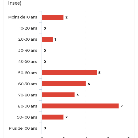
Insee)
Moins de 10 ans
2
10-20 ans
0
20-30 ans
1
30-40 ans
0
40-50 ans
0
50-60 ans
5
60-70 ans
4
70-80 ans
3
80-90 ans
7
90-100 ans
2
Plus de 100 ans
0