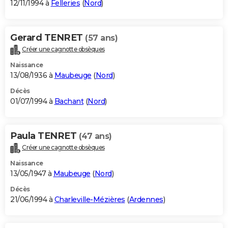
12/11/1994 à
Felleries
(
Nord
)
Gerard TENRET
(57 ans)
Créer une cagnotte obsèques
Naissance
13/08/1936 à
Maubeuge
(
Nord
)
Décès
01/07/1994 à
Bachant
(
Nord
)
Paula TENRET
(47 ans)
Créer une cagnotte obsèques
Naissance
13/05/1947 à
Maubeuge
(
Nord
)
Décès
21/06/1994 à
Charleville-Mézières
(
Ardennes
)