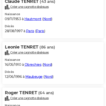
Claude TENRET
(43 ans)
Créer une cagnotte obsèques
Naissance
09/11/1953 à
Hautmont
(
Nord
)
Décès
28/08/1997 à
Paris
(
Paris
)
Leonie TENRET
(86 ans)
Créer une cagnotte obsèques
Naissance
16/05/1910 à
Obrechies
(
Nord
)
Décès
12/06/1996 à
Maubeuge
(
Nord
)
Roger TENRET
(64 ans)
Créer une cagnotte obsèques
Naissance