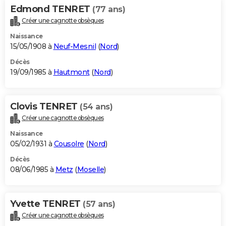
Edmond TENRET
(77 ans)
Créer une cagnotte obsèques
Naissance
15/05/1908 à
Neuf-Mesnil
(
Nord
)
Décès
19/09/1985 à
Hautmont
(
Nord
)
Clovis TENRET
(54 ans)
Créer une cagnotte obsèques
Naissance
05/02/1931 à
Cousolre
(
Nord
)
Décès
08/06/1985 à
Metz
(
Moselle
)
Yvette TENRET
(57 ans)
Créer une cagnotte obsèques