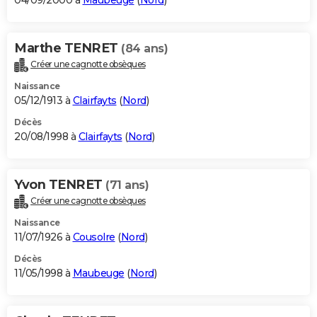
04/09/2000 à
Maubeuge
(
Nord
)
Marthe TENRET
(84 ans)
Créer une cagnotte obsèques
Naissance
05/12/1913 à
Clairfayts
(
Nord
)
Décès
20/08/1998 à
Clairfayts
(
Nord
)
Yvon TENRET
(71 ans)
Créer une cagnotte obsèques
Naissance
11/07/1926 à
Cousolre
(
Nord
)
Décès
11/05/1998 à
Maubeuge
(
Nord
)