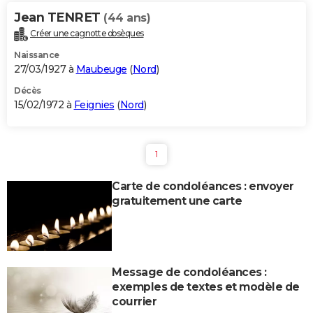
Jean TENRET
(44 ans)
Créer une cagnotte obsèques
Naissance
27/03/1927 à
Maubeuge
(
Nord
)
Décès
15/02/1972 à
Feignies
(
Nord
)
1
Carte de condoléances : envoyer
gratuitement une carte
Message de condoléances :
exemples de textes et modèle de
courrier