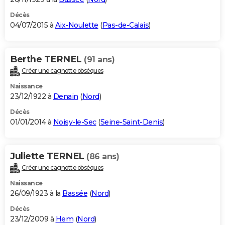
Décès
04/07/2015 à
Aix-Noulette
(
Pas-de-Calais
)
Berthe TERNEL
(91 ans)
Créer une cagnotte obsèques
Naissance
23/12/1922 à
Denain
(
Nord
)
Décès
01/01/2014 à
Noisy-le-Sec
(
Seine-Saint-Denis
)
Juliette TERNEL
(86 ans)
Créer une cagnotte obsèques
Naissance
26/09/1923 à la
Bassée
(
Nord
)
Décès
23/12/2009 à
Hem
(
Nord
)