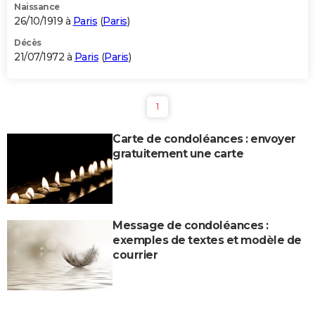
Naissance
26/10/1919 à
Paris
(
Paris
)
Décès
21/07/1972 à
Paris
(
Paris
)
1
Carte de condoléances : envoyer
gratuitement une carte
Message de condoléances :
exemples de textes et modèle de
courrier