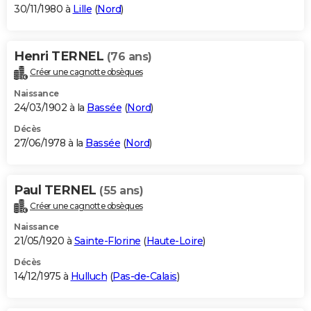
30/11/1980 à
Lille
(
Nord
)
Henri TERNEL
(76 ans)
Créer une cagnotte obsèques
Naissance
24/03/1902 à la
Bassée
(
Nord
)
Décès
27/06/1978 à la
Bassée
(
Nord
)
Paul TERNEL
(55 ans)
Créer une cagnotte obsèques
Naissance
21/05/1920 à
Sainte-Florine
(
Haute-Loire
)
Décès
14/12/1975 à
Hulluch
(
Pas-de-Calais
)