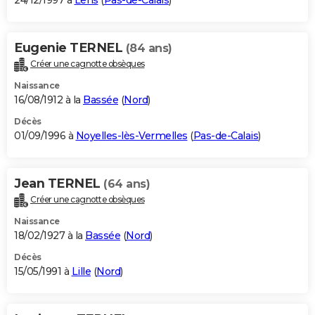
24/12/1997 à
Lens
(
Pas-de-Calais
)
Eugenie TERNEL
(84 ans)
Créer une cagnotte obsèques
Naissance
16/08/1912 à la
Bassée
(
Nord
)
Décès
01/09/1996 à
Noyelles-lès-Vermelles
(
Pas-de-Calais
)
Jean TERNEL
(64 ans)
Créer une cagnotte obsèques
Naissance
18/02/1927 à la
Bassée
(
Nord
)
Décès
15/05/1991 à
Lille
(
Nord
)