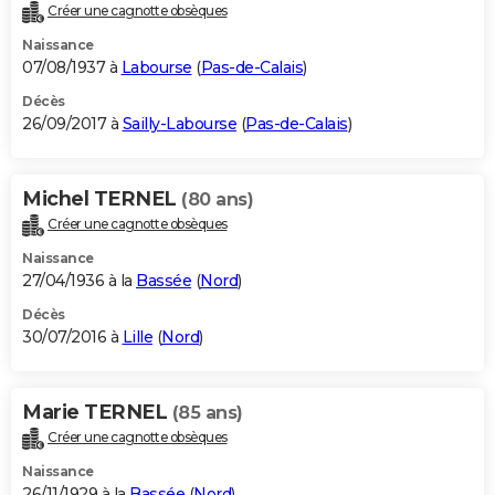
Créer une cagnotte obsèques
Naissance
07/08/1937 à
Labourse
(
Pas-de-Calais
)
Décès
26/09/2017 à
Sailly-Labourse
(
Pas-de-Calais
)
Michel TERNEL
(80 ans)
Créer une cagnotte obsèques
Naissance
27/04/1936 à la
Bassée
(
Nord
)
Décès
30/07/2016 à
Lille
(
Nord
)
Marie TERNEL
(85 ans)
Créer une cagnotte obsèques
Naissance
26/11/1929 à la
Bassée
(
Nord
)