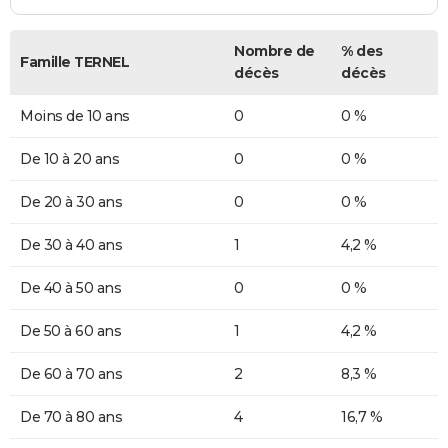
Nombre de
% des
Famille TERNEL
décès
décès
Moins de 10 ans
0
0 %
De 10 à 20 ans
0
0 %
De 20 à 30 ans
0
0 %
De 30 à 40 ans
1
4,2 %
De 40 à 50 ans
0
0 %
De 50 à 60 ans
1
4,2 %
De 60 à 70 ans
2
8,3 %
De 70 à 80 ans
4
16,7 %