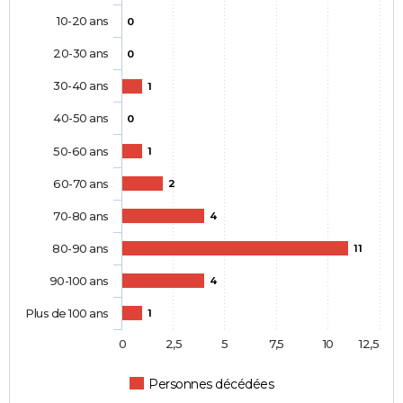
10-20 ans
0
20-30 ans
0
30-40 ans
1
40-50 ans
0
50-60 ans
1
60-70 ans
2
70-80 ans
4
80-90 ans
11
90-100 ans
4
Plus de 100 ans
1
0
2,5
5
7,5
10
12,5
Personnes décédées