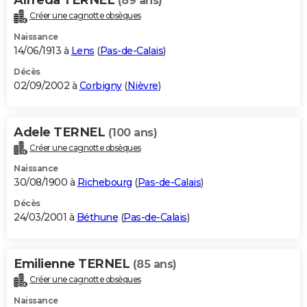
(89 ans)
Créer une cagnotte obsèques
Naissance
14/06/1913 à
Lens
(
Pas-de-Calais
)
Décès
02/09/2002 à
Corbigny
(
Nièvre
)
Adele TERNEL
(100 ans)
Créer une cagnotte obsèques
Naissance
30/08/1900 à
Richebourg
(
Pas-de-Calais
)
Décès
24/03/2001 à
Béthune
(
Pas-de-Calais
)
Emilienne TERNEL
(85 ans)
Créer une cagnotte obsèques
Naissance