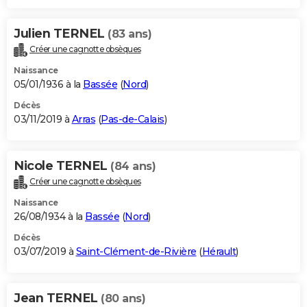
Julien TERNEL
(83 ans)
Créer une cagnotte obsèques
Naissance
05/01/1936 à la
Bassée
(
Nord
)
Décès
03/11/2019 à
Arras
(
Pas-de-Calais
)
Nicole TERNEL
(84 ans)
Créer une cagnotte obsèques
Naissance
26/08/1934 à la
Bassée
(
Nord
)
Décès
03/07/2019 à
Saint-Clément-de-Rivière
(
Hérault
)
Jean TERNEL
(80 ans)