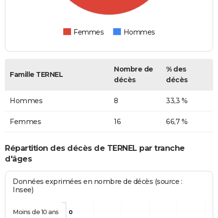
Femmes
Hommes
Nombre de
% des
Famille TERNEL
décès
décès
Hommes
8
33,3 %
Femmes
16
66,7 %
Répartition des décès de TERNEL par tranche
d'âges
Données exprimées en nombre de décès (source :
Insee)
Moins de 10 ans
0