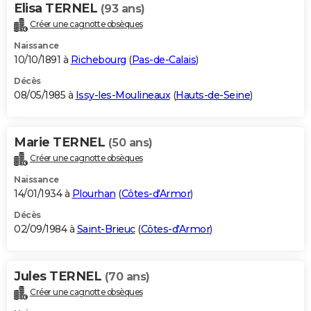
Elisa TERNEL
(93 ans)
Créer une cagnotte obsèques
Naissance
10/10/1891 à
Richebourg
(
Pas-de-Calais
)
Décès
08/05/1985 à
Issy-les-Moulineaux
(
Hauts-de-Seine
)
Marie TERNEL
(50 ans)
Créer une cagnotte obsèques
Naissance
14/01/1934 à
Plourhan
(
Côtes-d'Armor
)
Décès
02/09/1984 à
Saint-Brieuc
(
Côtes-d'Armor
)
Jules TERNEL
(70 ans)
Créer une cagnotte obsèques