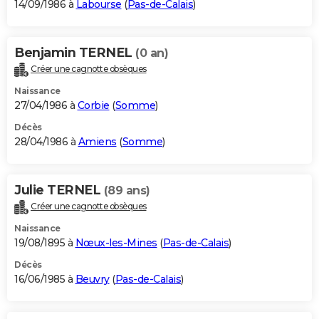
14/09/1986 à
Labourse
(
Pas-de-Calais
)
Benjamin TERNEL
(0 an)
Créer une cagnotte obsèques
Naissance
27/04/1986 à
Corbie
(
Somme
)
Décès
28/04/1986 à
Amiens
(
Somme
)
Julie TERNEL
(89 ans)
Créer une cagnotte obsèques
Naissance
19/08/1895 à
Nœux-les-Mines
(
Pas-de-Calais
)
Décès
16/06/1985 à
Beuvry
(
Pas-de-Calais
)