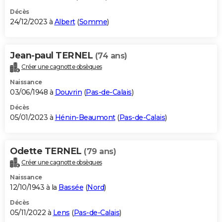
Décès
24/12/2023 à
Albert
(
Somme
)
Jean-paul TERNEL
(74 ans)
Créer une cagnotte obsèques
Naissance
03/06/1948 à
Douvrin
(
Pas-de-Calais
)
Décès
05/01/2023 à
Hénin-Beaumont
(
Pas-de-Calais
)
Odette TERNEL
(79 ans)
Créer une cagnotte obsèques
Naissance
12/10/1943 à la
Bassée
(
Nord
)
Décès
05/11/2022 à
Lens
(
Pas-de-Calais
)