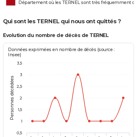
Département où les TERNEL sont très fréquemment d
Qui sont les TERNEL qui nous ont quittés ?
Evolution du nombre de décès de TERNEL
Données exprimées en nombre de décès (source :
Insee)
3,5
3
Personnes décédées
2,5
2
1,5
1
0,5