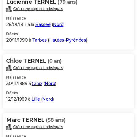
Lucienne TERNEL
(79 ans)
Créer une cagnotte obsèques
Naissance
28/01/1911 à la
Bassée
(
Nord
)
Décès
20/11/1990 à
Tarbes
(
Hautes-Pyrénées
)
Chloe TERNEL
(0 an)
Créer une cagnotte obsèques
Naissance
30/11/1989 à
Croix
(
Nord
)
Décès
12/12/1989 à
Lille
(
Nord
)
Marc TERNEL
(58 ans)
Créer une cagnotte obsèques
Naissance