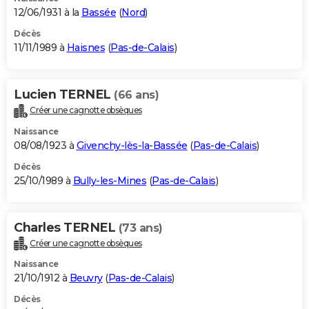
12/06/1931 à la
Bassée
(
Nord
)
Décès
11/11/1989 à
Haisnes
(
Pas-de-Calais
)
Lucien TERNEL
(66 ans)
Créer une cagnotte obsèques
Naissance
08/08/1923 à
Givenchy-lès-la-Bassée
(
Pas-de-Calais
)
Décès
25/10/1989 à
Bully-les-Mines
(
Pas-de-Calais
)
Charles TERNEL
(73 ans)
Créer une cagnotte obsèques
Naissance
21/10/1912 à
Beuvry
(
Pas-de-Calais
)
Décès