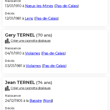
Naissance
13/01/1910 à
Nœux-les-Mines
(
Pas-de-Calais
)
Décès
12/01/1981 à
Lens
(
Pas-de-Calais
)
Gery TERNEL
(70 ans)
Créer une cagnotte obsèques
Naissance
04/11/1910 à
Violaines
(
Pas-de-Calais
)
Décès
03/01/1981 à
Violaines
(
Pas-de-Calais
)
Jean TERNEL
(74 ans)
Créer une cagnotte obsèques
Naissance
24/12/1905 à la
Bassée
(
Nord
)
Décès