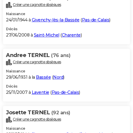
Créer une cagnotte obsèques
Naissance
24/01/1944 à
Givenchy-lès-la-Bassée
(
Pas-de-Calais
)
Décès
27/06/2008 à
Saint-Michel
(
Charente
)
Andree TERNEL
(76 ans)
Créer une cagnotte obsèques
Naissance
29/06/1931 à la
Bassée
(
Nord
)
Décès
25/11/2007 à
Laventie
(
Pas-de-Calais
)
Josette TERNEL
(92 ans)
Créer une cagnotte obsèques
Naissance