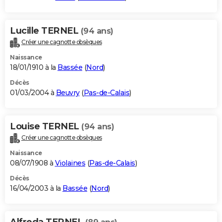
Lucille TERNEL
(94 ans)
Créer une cagnotte obsèques
Naissance
18/01/1910 à la
Bassée
(
Nord
)
Décès
01/03/2004 à
Beuvry
(
Pas-de-Calais
)
Louise TERNEL
(94 ans)
Créer une cagnotte obsèques
Naissance
08/07/1908 à
Violaines
(
Pas-de-Calais
)
Décès
16/04/2003 à la
Bassée
(
Nord
)
Alfreda TERNEL