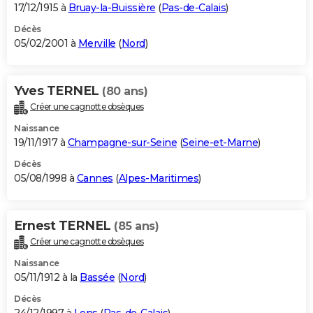
17/12/1915 à
Bruay-la-Buissière
(
Pas-de-Calais
)
Décès
05/02/2001 à
Merville
(
Nord
)
Yves TERNEL
(80 ans)
Créer une cagnotte obsèques
Naissance
19/11/1917 à
Champagne-sur-Seine
(
Seine-et-Marne
)
Décès
05/08/1998 à
Cannes
(
Alpes-Maritimes
)
Ernest TERNEL
(85 ans)
Créer une cagnotte obsèques
Naissance
05/11/1912 à la
Bassée
(
Nord
)
Décès