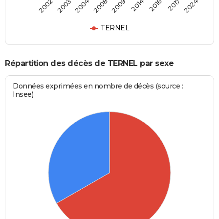
2009
2014
2016
2017
2024
2002
2003
2004
2008
TERNEL
Répartition des décès de TERNEL par sexe
Données exprimées en nombre de décès (source :
Insee)