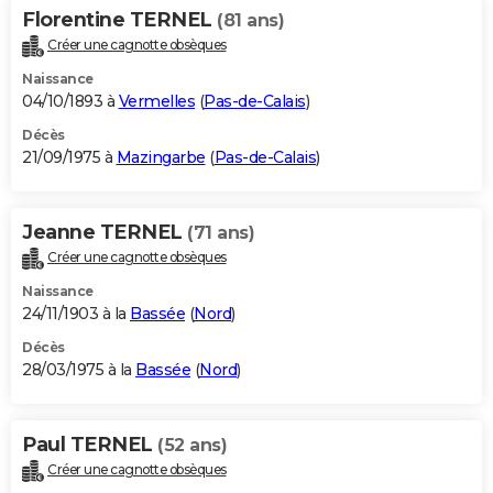
Florentine TERNEL
(81 ans)
Créer une cagnotte obsèques
Naissance
04/10/1893 à
Vermelles
(
Pas-de-Calais
)
Décès
21/09/1975 à
Mazingarbe
(
Pas-de-Calais
)
Jeanne TERNEL
(71 ans)
Créer une cagnotte obsèques
Naissance
24/11/1903 à la
Bassée
(
Nord
)
Décès
28/03/1975 à la
Bassée
(
Nord
)
Paul TERNEL
(52 ans)
Créer une cagnotte obsèques