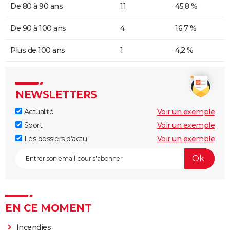
De 80 à 90 ans
11
45,8 %
De 90 à 100 ans
4
16,7 %
Plus de 100 ans
1
4,2 %
NEWSLETTERS
Actualité
Voir un exemple
Sport
Voir un exemple
Les dossiers d'actu
Voir un exemple
EN CE MOMENT
Incendies