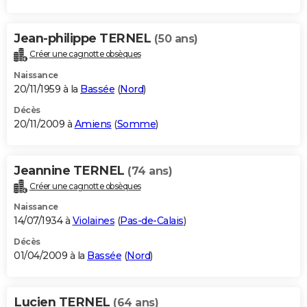
Jean-philippe TERNEL
(50 ans)
Créer une cagnotte obsèques
Naissance
20/11/1959 à la
Bassée
(
Nord
)
Décès
20/11/2009 à
Amiens
(
Somme
)
Jeannine TERNEL
(74 ans)
Créer une cagnotte obsèques
Naissance
14/07/1934 à
Violaines
(
Pas-de-Calais
)
Décès
01/04/2009 à la
Bassée
(
Nord
)
Lucien TERNEL
(64 ans)