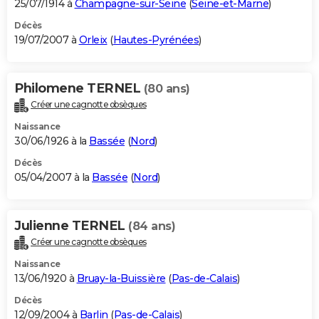
25/07/1914 à
Champagne-sur-Seine
(
Seine-et-Marne
)
Décès
19/07/2007 à
Orleix
(
Hautes-Pyrénées
)
Philomene TERNEL
(80 ans)
Créer une cagnotte obsèques
Naissance
30/06/1926 à la
Bassée
(
Nord
)
Décès
05/04/2007 à la
Bassée
(
Nord
)
Julienne TERNEL
(84 ans)
Créer une cagnotte obsèques
Naissance
13/06/1920 à
Bruay-la-Buissière
(
Pas-de-Calais
)
Décès
12/09/2004 à
Barlin
(
Pas-de-Calais
)