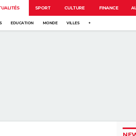
TUALITÉS
SPORT
CULTURE
FINANCE
A
S
EDUCATION
MONDE
VILLES
+
NEW