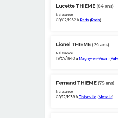
Lucette THIEME
(84 ans)
Naissance
08/02/1932 à
Paris
(
Paris
)
Lionel THIEME
(74 ans)
Naissance
19/07/1940 à
Magny-en-Vexin
(
Val-
Fernand THIEME
(75 ans)
Naissance
08/12/1938 à
Thionville
(
Moselle
)