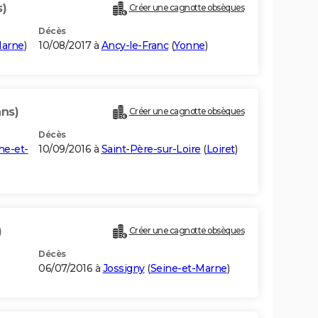
s)
Créer une cagnotte obsèques
Décès
Marne
)
10/08/2017 à
Ancy-le-Franc
(
Yonne
)
ans)
Créer une cagnotte obsèques
Décès
ne-et-
10/09/2016 à
Saint-Père-sur-Loire
(
Loiret
)
)
Créer une cagnotte obsèques
Décès
06/07/2016 à
Jossigny
(
Seine-et-Marne
)