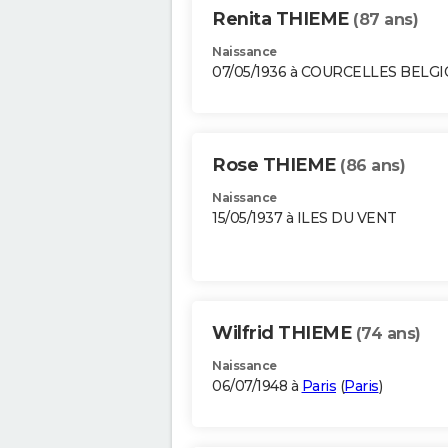
Renita THIEME
(87 ans)
Naissance
07/05/1936 à COURCELLES BELG
Rose THIEME
(86 ans)
Naissance
15/05/1937 à ILES DU VENT
Wilfrid THIEME
(74 ans)
Naissance
06/07/1948 à
Paris
(
Paris
)