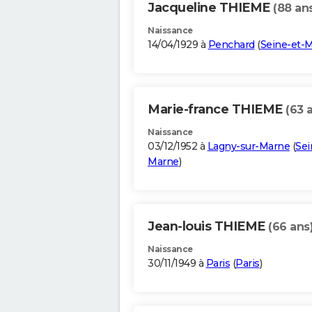
Jacqueline THIEME
(88 an
Naissance
14/04/1929 à
Penchard
(
Seine-et-
Marie-france THIEME
(63 
Naissance
03/12/1952 à
Lagny-sur-Marne
(
Sei
Marne
)
Jean-louis THIEME
(66 ans
Naissance
30/11/1949 à
Paris
(
Paris
)