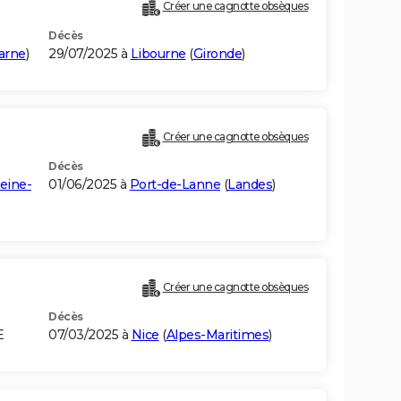
Créer une cagnotte obsèques
Décès
arne
)
29/07/2025 à
Libourne
(
Gironde
)
Créer une cagnotte obsèques
Décès
eine-
01/06/2025 à
Port-de-Lanne
(
Landes
)
Créer une cagnotte obsèques
Décès
E
07/03/2025 à
Nice
(
Alpes-Maritimes
)