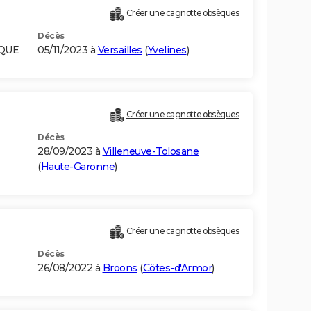
Créer une cagnotte obsèques
Décès
IQUE
05/11/2023 à
Versailles
(
Yvelines
)
Créer une cagnotte obsèques
Décès
28/09/2023 à
Villeneuve-Tolosane
(
Haute-Garonne
)
Créer une cagnotte obsèques
Décès
26/08/2022 à
Broons
(
Côtes-d'Armor
)