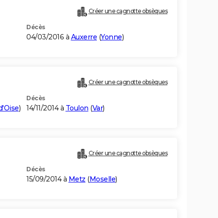
Créer une cagnotte obsèques
Décès
04/03/2016 à
Auxerre
(
Yonne
)
Créer une cagnotte obsèques
Décès
d'Oise
)
14/11/2014 à
Toulon
(
Var
)
Créer une cagnotte obsèques
Décès
15/09/2014 à
Metz
(
Moselle
)