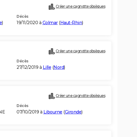
Créer une cagnotte obsèques
Décès
e
)
19/11/2020 à
Colmar
(
Haut-Rhin
)
Créer une cagnotte obsèques
Décès
27/12/2019 à
Lille
(
Nord
)
Créer une cagnotte obsèques
Décès
NE
07/10/2019 à
Libourne
(
Gironde
)