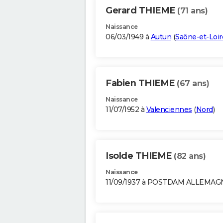
Gerard THIEME
(71 ans)
Naissance
06/03/1949 à
Autun
(
Saône-et-Loir
Fabien THIEME
(67 ans)
Naissance
11/07/1952 à
Valenciennes
(
Nord
)
Isolde THIEME
(82 ans)
Naissance
11/09/1937 à POSTDAM ALLEMAG