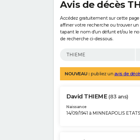
Avis de décès T
Accédez gratuitement sur cette page
affiner votre recherche ou trouver un
tapant le nom d'un défunt et/ou le 
de recherche ci-dessous.
NOUVEAU :
publiez un
avis de décè
David THIEME
(83 ans)
Naissance
14/09/1941 à MINNEAPOLIS ETAT