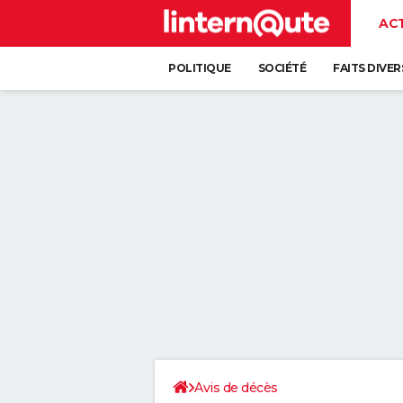
AC
POLITIQUE
SOCIÉTÉ
FAITS DIVER
Avis de décès