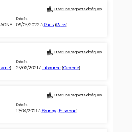
Créer une cagnotte obsèques
Décès
MAGNE
09/05/2022 à
Paris
(
Paris
)
Créer une cagnotte obsèques
Décès
Marne
)
25/06/2021 à
Libourne
(
Gironde
)
Créer une cagnotte obsèques
Décès
17/04/2021 à
Brunoy
(
Essonne
)