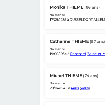
Monika THIEME
(86 ans)
Naissance
17/09/1935 à DUSSELDORF ALLE
Catherine THIEME
(87 ans)
Naissance
19/06/1934 à
Penchard
(
Seine-et-
Michel THIEME
(74 ans)
Naissance
28/04/1946 à
Paris
(
Paris
)