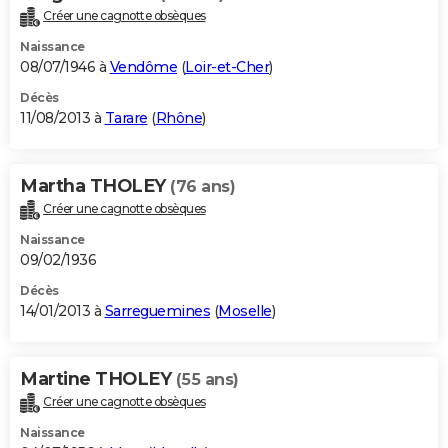
Créer une cagnotte obsèques
Naissance
08/07/1946 à
Vendôme
(
Loir-et-Cher
)
Décès
11/08/2013 à
Tarare
(
Rhône
)
Martha THOLEY
(76 ans)
Créer une cagnotte obsèques
Naissance
09/02/1936
Décès
14/01/2013 à
Sarreguemines
(
Moselle
)
Martine THOLEY
(55 ans)
Créer une cagnotte obsèques
Naissance