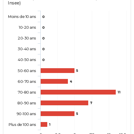
Insee)
Moins de 10 ans
0
10-20 ans
0
20-30 ans
0
30-40 ans
0
40-50 ans
0
50-60 ans
5
60-70 ans
4
70-80 ans
11
80-90 ans
7
90-100 ans
5
Plus de 100 ans
1