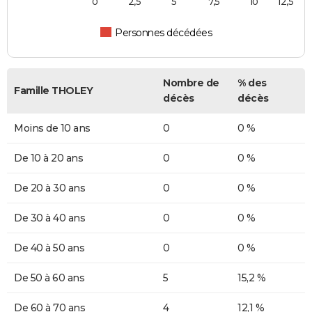
0
2,5
5
7,5
10
12,5
Personnes décédées
Nombre de
% des
Famille THOLEY
décès
décès
Moins de 10 ans
0
0 %
De 10 à 20 ans
0
0 %
De 20 à 30 ans
0
0 %
De 30 à 40 ans
0
0 %
De 40 à 50 ans
0
0 %
De 50 à 60 ans
5
15,2 %
De 60 à 70 ans
4
12,1 %