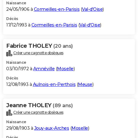
Naissance
24/05/1906 à
Cormeilles-en-Parisis
(
Val-d'Oise
)
Décès
17/12/1993 à
Cormeilles-en-Parisis
(
Val-d'Oise
)
Fabrice THOLEY
(20 ans)
Créer une cagnotte obsèques
Naissance
03/10/1972 à
Amnéville
(
Moselle
)
Décès
12/08/1993 à
Aulnois-en-Perthois
(
Meuse
)
Jeanne THOLEY
(89 ans)
Créer une cagnotte obsèques
Naissance
29/08/1903 à
Jouy-aux-Arches
(
Moselle
)
Décès