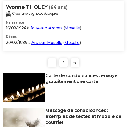
Yvonne THOLEY
(64 ans)
Créer une cagnotte obsèques
Naissance
16/09/1924 à
Jouy-aux-Arches
(
Moselle
)
Décès
20/02/1989 à
Ars-sur-Moselle
(
Moselle
)
1
2
Carte de condoléances : envoyer
gratuitement une carte
Message de condoléances :
exemples de textes et modèle de
courrier