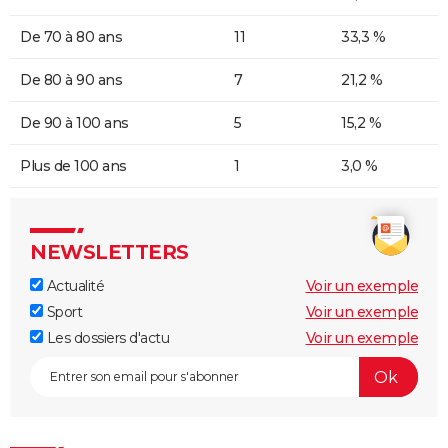
De 70 à 80 ans
11
33,3 %
De 80 à 90 ans
7
21,2 %
De 90 à 100 ans
5
15,2 %
Plus de 100 ans
1
3,0 %
NEWSLETTERS
Actualité
Voir un exemple
Sport
Voir un exemple
Les dossiers d'actu
Voir un exemple