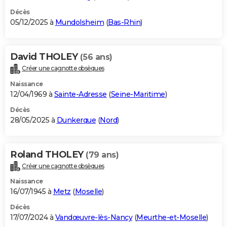
Décès
05/12/2025 à
Mundolsheim
(
Bas-Rhin
)
David THOLEY
(56 ans)
Créer une cagnotte obsèques
Naissance
12/04/1969 à
Sainte-Adresse
(
Seine-Maritime
)
Décès
28/05/2025 à
Dunkerque
(
Nord
)
Roland THOLEY
(79 ans)
Créer une cagnotte obsèques
Naissance
16/07/1945 à
Metz
(
Moselle
)
Décès
17/07/2024 à
Vandœuvre-lès-Nancy
(
Meurthe-et-Moselle
)