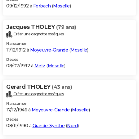
09/12/1992 à
Forbach
(
Moselle
)
Jacques THOLEY
(79 ans)
Créer une cagnotte obsèques
Naissance
11/12/1912 à
Moyeuvre-Grande
(
Moselle
)
Décès
08/02/1992 à
Metz
(
Moselle
)
Gerard THOLEY
(43 ans)
Créer une cagnotte obsèques
Naissance
17/12/1946 à
Moyeuvre-Grande
(
Moselle
)
Décès
08/11/1990 à
Grande-Synthe
(
Nord
)