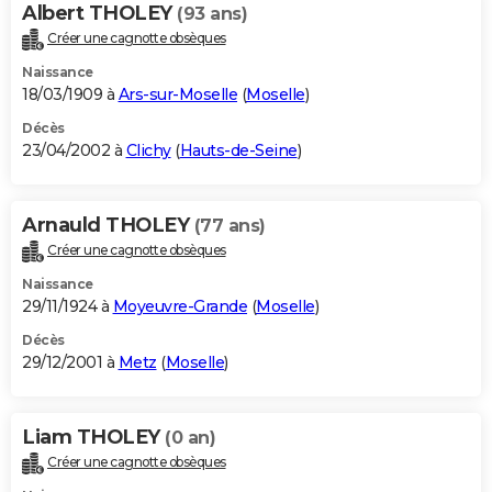
Albert THOLEY
(93 ans)
Créer une cagnotte obsèques
Naissance
18/03/1909 à
Ars-sur-Moselle
(
Moselle
)
Décès
23/04/2002 à
Clichy
(
Hauts-de-Seine
)
Arnauld THOLEY
(77 ans)
Créer une cagnotte obsèques
Naissance
29/11/1924 à
Moyeuvre-Grande
(
Moselle
)
Décès
29/12/2001 à
Metz
(
Moselle
)
Liam THOLEY
(0 an)
Créer une cagnotte obsèques