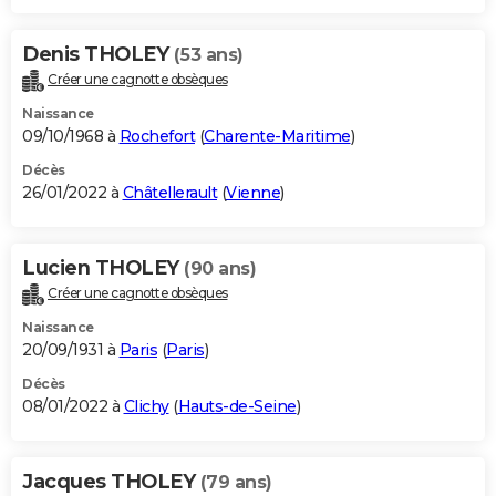
Denis THOLEY
(53 ans)
Créer une cagnotte obsèques
Naissance
09/10/1968 à
Rochefort
(
Charente-Maritime
)
Décès
26/01/2022 à
Châtellerault
(
Vienne
)
Lucien THOLEY
(90 ans)
Créer une cagnotte obsèques
Naissance
20/09/1931 à
Paris
(
Paris
)
Décès
08/01/2022 à
Clichy
(
Hauts-de-Seine
)
Jacques THOLEY
(79 ans)