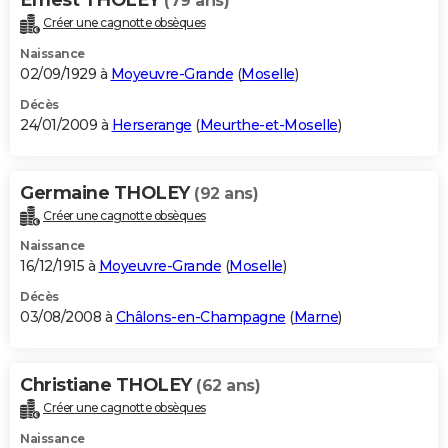
(79 ans)
Créer une cagnotte obsèques
Naissance
02/09/1929 à
Moyeuvre-Grande
(
Moselle
)
Décès
24/01/2009 à
Herserange
(
Meurthe-et-Moselle
)
Germaine THOLEY
(92 ans)
Créer une cagnotte obsèques
Naissance
16/12/1915 à
Moyeuvre-Grande
(
Moselle
)
Décès
03/08/2008 à
Châlons-en-Champagne
(
Marne
)
Christiane THOLEY
(62 ans)
Créer une cagnotte obsèques
Naissance