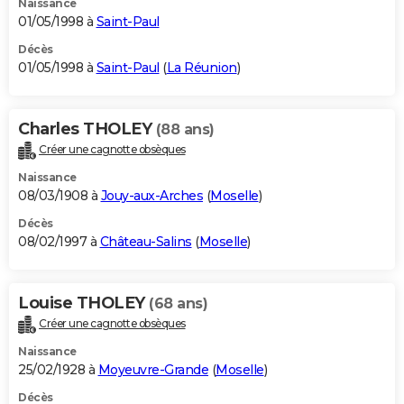
Naissance
01/05/1998 à
Saint-Paul
Décès
01/05/1998 à
Saint-Paul
(
La Réunion
)
Charles THOLEY
(88 ans)
Créer une cagnotte obsèques
Naissance
08/03/1908 à
Jouy-aux-Arches
(
Moselle
)
Décès
08/02/1997 à
Château-Salins
(
Moselle
)
Louise THOLEY
(68 ans)
Créer une cagnotte obsèques
Naissance
25/02/1928 à
Moyeuvre-Grande
(
Moselle
)
Décès