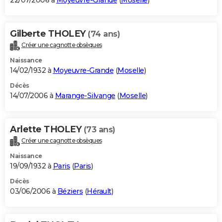
22/07/2006 à
Moyeuvre-Grande
(
Moselle
)
Gilberte THOLEY
(74 ans)
Créer une cagnotte obsèques
Naissance
14/02/1932 à
Moyeuvre-Grande
(
Moselle
)
Décès
14/07/2006 à
Marange-Silvange
(
Moselle
)
Arlette THOLEY
(73 ans)
Créer une cagnotte obsèques
Naissance
19/09/1932 à
Paris
(
Paris
)
Décès
03/06/2006 à
Béziers
(
Hérault
)