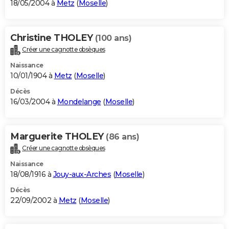
18/05/2004 à
Metz
(
Moselle
)
Christine THOLEY
(100 ans)
Créer une cagnotte obsèques
Naissance
10/01/1904 à
Metz
(
Moselle
)
Décès
16/03/2004 à
Mondelange
(
Moselle
)
Marguerite THOLEY
(86 ans)
Créer une cagnotte obsèques
Naissance
18/08/1916 à
Jouy-aux-Arches
(
Moselle
)
Décès
22/09/2002 à
Metz
(
Moselle
)