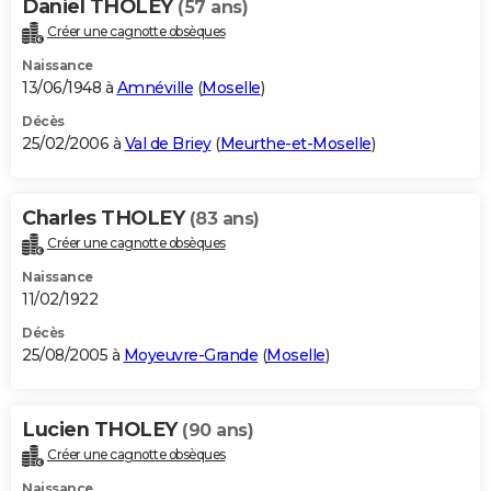
Daniel THOLEY
(57 ans)
Créer une cagnotte obsèques
Naissance
13/06/1948 à
Amnéville
(
Moselle
)
Décès
25/02/2006 à
Val de Briey
(
Meurthe-et-Moselle
)
Charles THOLEY
(83 ans)
Créer une cagnotte obsèques
Naissance
11/02/1922
Décès
25/08/2005 à
Moyeuvre-Grande
(
Moselle
)
Lucien THOLEY
(90 ans)
Créer une cagnotte obsèques
Naissance