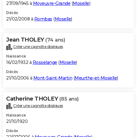
27/09/1945 à
Moyeuvre-Grande
(
Moselle
)
Décès
21/02/2008 à
Rombas
(
Moselle
)
Jean THOLEY
(74 ans)
Créer une cagnotte obsèques
Naissance
16/02/1932 à
Rosselange
(
Moselle
)
Décès
21/10/2006 à
Mont-Saint-Martin
(
Meurthe-et-Moselle
)
Catherine THOLEY
(85 ans)
Créer une cagnotte obsèques
Naissance
21/10/1920
Décès