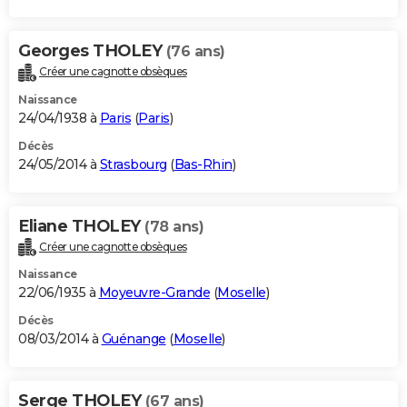
Georges THOLEY
(76 ans)
Créer une cagnotte obsèques
Naissance
24/04/1938 à
Paris
(
Paris
)
Décès
24/05/2014 à
Strasbourg
(
Bas-Rhin
)
Eliane THOLEY
(78 ans)
Créer une cagnotte obsèques
Naissance
22/06/1935 à
Moyeuvre-Grande
(
Moselle
)
Décès
08/03/2014 à
Guénange
(
Moselle
)
Serge THOLEY
(67 ans)