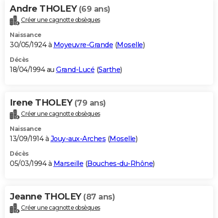
Andre THOLEY
(69 ans)
Créer une cagnotte obsèques
Naissance
30/05/1924 à
Moyeuvre-Grande
(
Moselle
)
Décès
18/04/1994 au
Grand-Lucé
(
Sarthe
)
Irene THOLEY
(79 ans)
Créer une cagnotte obsèques
Naissance
13/09/1914 à
Jouy-aux-Arches
(
Moselle
)
Décès
05/03/1994 à
Marseille
(
Bouches-du-Rhône
)
Jeanne THOLEY
(87 ans)
Créer une cagnotte obsèques