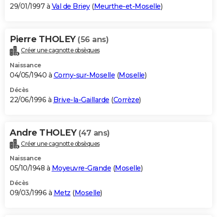
29/01/1997 à
Val de Briey
(
Meurthe-et-Moselle
)
Pierre THOLEY
(56 ans)
Créer une cagnotte obsèques
Naissance
04/05/1940 à
Corny-sur-Moselle
(
Moselle
)
Décès
22/06/1996 à
Brive-la-Gaillarde
(
Corrèze
)
Andre THOLEY
(47 ans)
Créer une cagnotte obsèques
Naissance
05/10/1948 à
Moyeuvre-Grande
(
Moselle
)
Décès
09/03/1996 à
Metz
(
Moselle
)