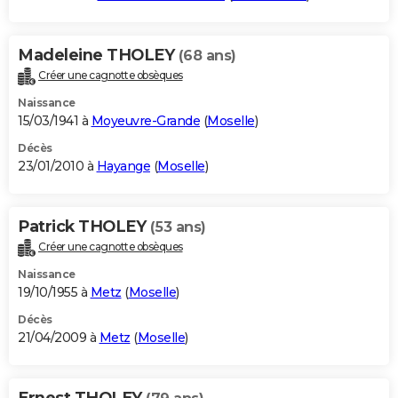
Madeleine THOLEY
(68 ans)
Créer une cagnotte obsèques
Naissance
15/03/1941 à
Moyeuvre-Grande
(
Moselle
)
Décès
23/01/2010 à
Hayange
(
Moselle
)
Patrick THOLEY
(53 ans)
Créer une cagnotte obsèques
Naissance
19/10/1955 à
Metz
(
Moselle
)
Décès
21/04/2009 à
Metz
(
Moselle
)
Ernest THOLEY