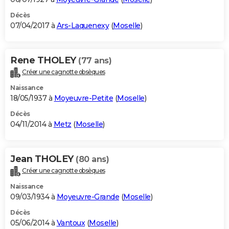
Décès
07/04/2017 à
Ars-Laquenexy
(
Moselle
)
Rene THOLEY
(77 ans)
Créer une cagnotte obsèques
Naissance
18/05/1937 à
Moyeuvre-Petite
(
Moselle
)
Décès
04/11/2014 à
Metz
(
Moselle
)
Jean THOLEY
(80 ans)
Créer une cagnotte obsèques
Naissance
09/03/1934 à
Moyeuvre-Grande
(
Moselle
)
Décès
05/06/2014 à
Vantoux
(
Moselle
)