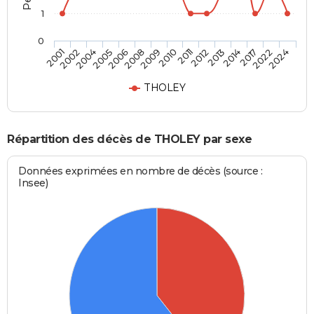
1
0
2014
2010
2005
2024
2013
2009
2004
2022
2012
2008
2002
2017
2011
2006
2001
THOLEY
Répartition des décès de THOLEY par sexe
Données exprimées en nombre de décès (source :
Insee)