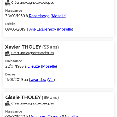
Créer une cagnotte obsèques
Naissance
30/05/1939 à
Rosselange
(
Moselle
)
Décès
09/03/2019 à
Ars-Laquenexy
(
Moselle
)
Xavier THOLEY
(53 ans)
Créer une cagnotte obsèques
Naissance
27/01/1965 à
Dieuze
(
Moselle
)
Décès
11/01/2019 au
Lavandou
(
Var
)
Gisele THOLEY
(89 ans)
Créer une cagnotte obsèques
Naissance
06/07/1927 à
Moyeuvre-Grande
(
Moselle
)