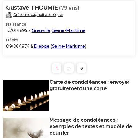
Gustave THOUMIE
(79 ans)
Créer une cagnotte obsèques
Naissance
13/01/1895 à
Greuville
(
Seine-Maritime
)
Décès
09/06/1974 à
Dieppe
(
Seine-Maritime
)
1
2
Carte de condoléances : envoyer
gratuitement une carte
Message de condoléances :
exemples de textes et modèle de
courrier