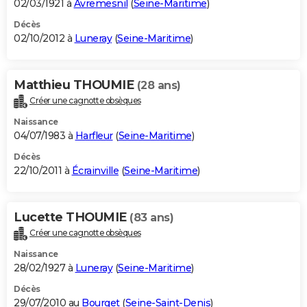
02/03/1921 à
Avremesnil
(
Seine-Maritime
)
Décès
02/10/2012 à
Luneray
(
Seine-Maritime
)
Matthieu THOUMIE
(28 ans)
Créer une cagnotte obsèques
Naissance
04/07/1983 à
Harfleur
(
Seine-Maritime
)
Décès
22/10/2011 à
Écrainville
(
Seine-Maritime
)
Lucette THOUMIE
(83 ans)
Créer une cagnotte obsèques
Naissance
28/02/1927 à
Luneray
(
Seine-Maritime
)
Décès
29/07/2010 au
Bourget
(
Seine-Saint-Denis
)