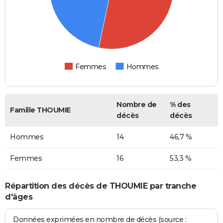
Femmes
Hommes
Nombre de
% des
Famille THOUMIE
décès
décès
Hommes
14
46,7 %
Femmes
16
53,3 %
Répartition des décès de THOUMIE par tranche
d'âges
Données exprimées en nombre de décès (source :