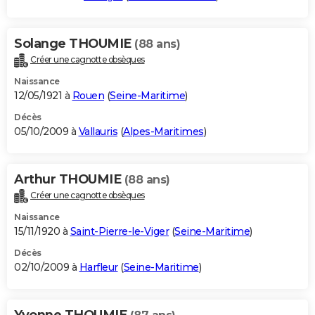
Solange THOUMIE
(88 ans)
Créer une cagnotte obsèques
Naissance
12/05/1921 à
Rouen
(
Seine-Maritime
)
Décès
05/10/2009 à
Vallauris
(
Alpes-Maritimes
)
Arthur THOUMIE
(88 ans)
Créer une cagnotte obsèques
Naissance
15/11/1920 à
Saint-Pierre-le-Viger
(
Seine-Maritime
)
Décès
02/10/2009 à
Harfleur
(
Seine-Maritime
)
Yvonne THOUMIE