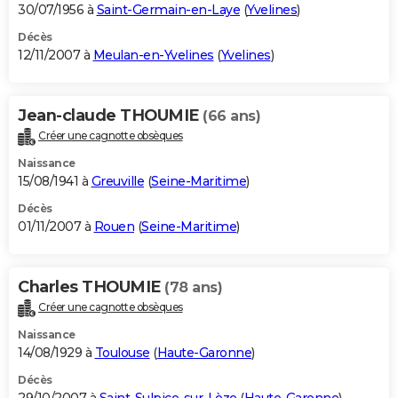
30/07/1956 à
Saint-Germain-en-Laye
(
Yvelines
)
Décès
12/11/2007 à
Meulan-en-Yvelines
(
Yvelines
)
Jean-claude THOUMIE
(66 ans)
Créer une cagnotte obsèques
Naissance
15/08/1941 à
Greuville
(
Seine-Maritime
)
Décès
01/11/2007 à
Rouen
(
Seine-Maritime
)
Charles THOUMIE
(78 ans)
Créer une cagnotte obsèques
Naissance
14/08/1929 à
Toulouse
(
Haute-Garonne
)
Décès