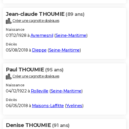
Jean-claude THOUMIE
(89 ans)
Créer une cagnotte obsèques
Naissance
07/12/1928 à
Avremesnil
(
Seine-Maritime
)
Décès
05/08/2018 à
Dieppe
(
Seine-Maritime
)
Paul THOUMIE
(95 ans)
Créer une cagnotte obsèques
Naissance
04/12/1922 à
Rolleville
(
Seine-Maritime
)
Décès
06/05/2018 à
Maisons-Laffitte
(
Yvelines
)
Denise THOUMIE
(91 ans)