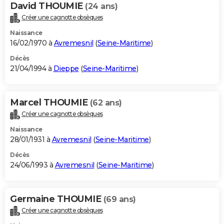
David THOUMIE
(24 ans)
Créer une cagnotte obsèques
Naissance
16/02/1970 à
Avremesnil
(
Seine-Maritime
)
Décès
21/04/1994 à
Dieppe
(
Seine-Maritime
)
Marcel THOUMIE
(62 ans)
Créer une cagnotte obsèques
Naissance
28/01/1931 à
Avremesnil
(
Seine-Maritime
)
Décès
24/06/1993 à
Avremesnil
(
Seine-Maritime
)
Germaine THOUMIE
(69 ans)
Créer une cagnotte obsèques