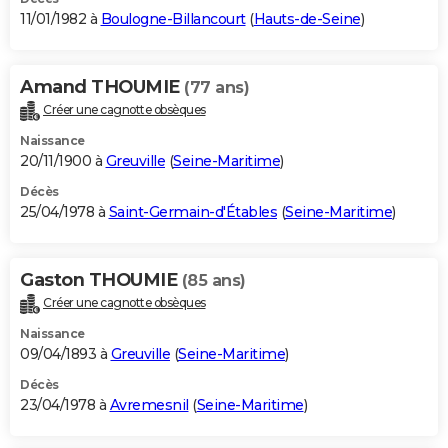
11/01/1982 à
Boulogne-Billancourt
(
Hauts-de-Seine
)
Amand THOUMIE
(77 ans)
Créer une cagnotte obsèques
Naissance
20/11/1900 à
Greuville
(
Seine-Maritime
)
Décès
25/04/1978 à
Saint-Germain-d'Étables
(
Seine-Maritime
)
Gaston THOUMIE
(85 ans)
Créer une cagnotte obsèques
Naissance
09/04/1893 à
Greuville
(
Seine-Maritime
)
Décès
23/04/1978 à
Avremesnil
(
Seine-Maritime
)