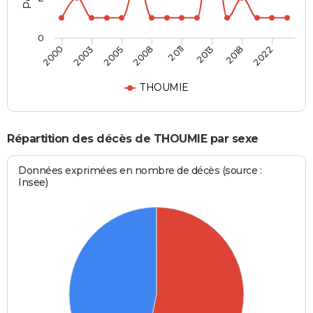
0
2000
2003
2005
2008
2011
2013
2018
2022
THOUMIE
Répartition des décès de THOUMIE par sexe
Données exprimées en nombre de décès (source :
Insee)