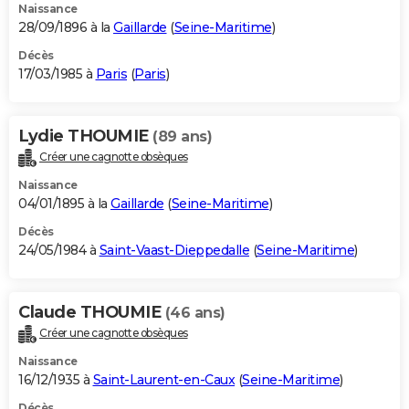
Naissance
28/09/1896 à la
Gaillarde
(
Seine-Maritime
)
Décès
17/03/1985 à
Paris
(
Paris
)
Lydie THOUMIE
(89 ans)
Créer une cagnotte obsèques
Naissance
04/01/1895 à la
Gaillarde
(
Seine-Maritime
)
Décès
24/05/1984 à
Saint-Vaast-Dieppedalle
(
Seine-Maritime
)
Claude THOUMIE
(46 ans)
Créer une cagnotte obsèques
Naissance
16/12/1935 à
Saint-Laurent-en-Caux
(
Seine-Maritime
)
Décès