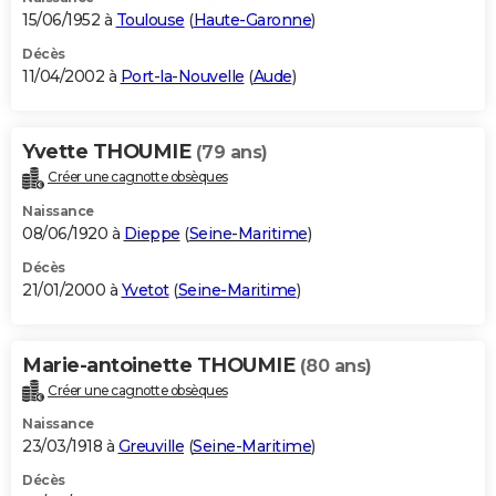
15/06/1952 à
Toulouse
(
Haute-Garonne
)
Décès
11/04/2002 à
Port-la-Nouvelle
(
Aude
)
Yvette THOUMIE
(79 ans)
Créer une cagnotte obsèques
Naissance
08/06/1920 à
Dieppe
(
Seine-Maritime
)
Décès
21/01/2000 à
Yvetot
(
Seine-Maritime
)
Marie-antoinette THOUMIE
(80 ans)
Créer une cagnotte obsèques
Naissance
23/03/1918 à
Greuville
(
Seine-Maritime
)
Décès