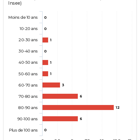
Insee)
Moins de 10 ans
0
10-20 ans
0
20-30 ans
1
30-40 ans
0
40-50 ans
1
50-60 ans
1
60-70 ans
3
70-80 ans
6
80-90 ans
12
90-100 ans
6
Plus de 100 ans
0