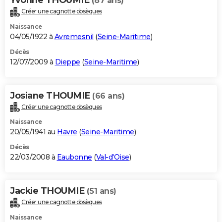
(87 ans)
Créer une cagnotte obsèques
Naissance
04/05/1922 à
Avremesnil
(
Seine-Maritime
)
Décès
12/07/2009 à
Dieppe
(
Seine-Maritime
)
Josiane THOUMIE
(66 ans)
Créer une cagnotte obsèques
Naissance
20/05/1941 au
Havre
(
Seine-Maritime
)
Décès
22/03/2008 à
Eaubonne
(
Val-d'Oise
)
Jackie THOUMIE
(51 ans)
Créer une cagnotte obsèques
Naissance