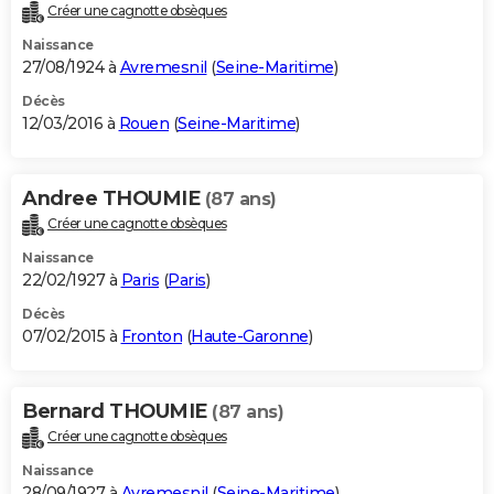
Créer une cagnotte obsèques
Naissance
27/08/1924 à
Avremesnil
(
Seine-Maritime
)
Décès
12/03/2016 à
Rouen
(
Seine-Maritime
)
Andree THOUMIE
(87 ans)
Créer une cagnotte obsèques
Naissance
22/02/1927 à
Paris
(
Paris
)
Décès
07/02/2015 à
Fronton
(
Haute-Garonne
)
Bernard THOUMIE
(87 ans)
Créer une cagnotte obsèques
Naissance
28/09/1927 à
Avremesnil
(
Seine-Maritime
)