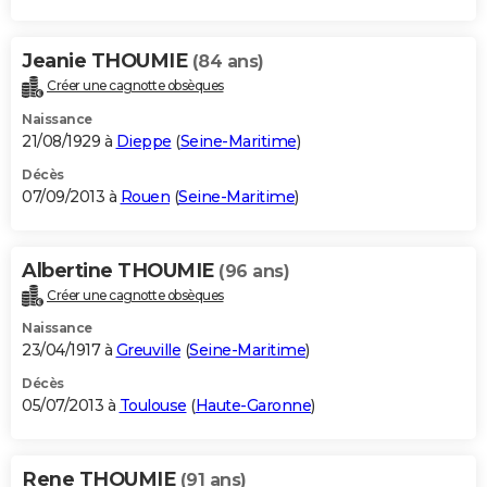
Jeanie THOUMIE
(84 ans)
Créer une cagnotte obsèques
Naissance
21/08/1929 à
Dieppe
(
Seine-Maritime
)
Décès
07/09/2013 à
Rouen
(
Seine-Maritime
)
Albertine THOUMIE
(96 ans)
Créer une cagnotte obsèques
Naissance
23/04/1917 à
Greuville
(
Seine-Maritime
)
Décès
05/07/2013 à
Toulouse
(
Haute-Garonne
)
Rene THOUMIE
(91 ans)