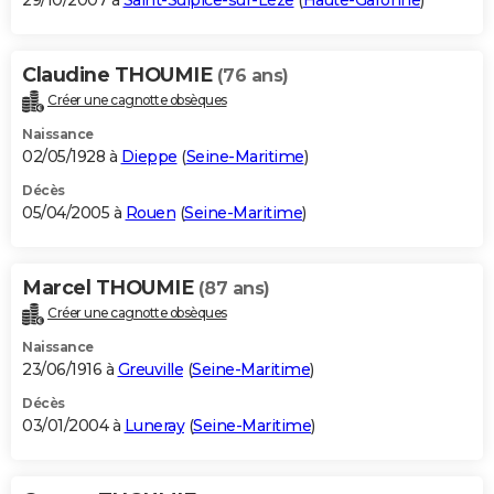
29/10/2007 à
Saint-Sulpice-sur-Lèze
(
Haute-Garonne
)
Claudine THOUMIE
(76 ans)
Créer une cagnotte obsèques
Naissance
02/05/1928 à
Dieppe
(
Seine-Maritime
)
Décès
05/04/2005 à
Rouen
(
Seine-Maritime
)
Marcel THOUMIE
(87 ans)
Créer une cagnotte obsèques
Naissance
23/06/1916 à
Greuville
(
Seine-Maritime
)
Décès
03/01/2004 à
Luneray
(
Seine-Maritime
)