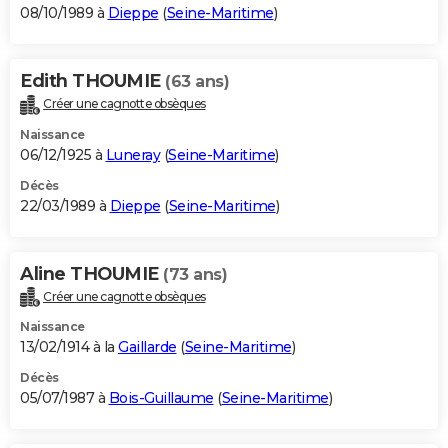
08/10/1989 à
Dieppe
(
Seine-Maritime
)
Edith THOUMIE
(63 ans)
Créer une cagnotte obsèques
Naissance
06/12/1925 à
Luneray
(
Seine-Maritime
)
Décès
22/03/1989 à
Dieppe
(
Seine-Maritime
)
Aline THOUMIE
(73 ans)
Créer une cagnotte obsèques
Naissance
13/02/1914 à la
Gaillarde
(
Seine-Maritime
)
Décès
05/07/1987 à
Bois-Guillaume
(
Seine-Maritime
)