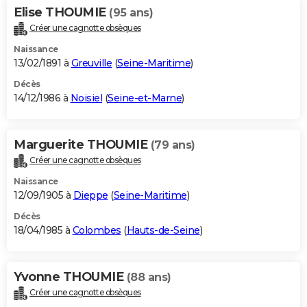
Elise THOUMIE
(95 ans)
Créer une cagnotte obsèques
Naissance
13/02/1891 à
Greuville
(
Seine-Maritime
)
Décès
14/12/1986 à
Noisiel
(
Seine-et-Marne
)
Marguerite THOUMIE
(79 ans)
Créer une cagnotte obsèques
Naissance
12/09/1905 à
Dieppe
(
Seine-Maritime
)
Décès
18/04/1985 à
Colombes
(
Hauts-de-Seine
)
Yvonne THOUMIE
(88 ans)
Créer une cagnotte obsèques