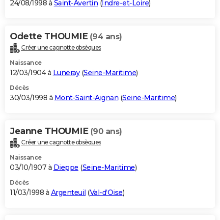
24/08/1998 à
Saint-Avertin
(
Indre-et-Loire
)
Odette THOUMIE
(94 ans)
Créer une cagnotte obsèques
Naissance
12/03/1904 à
Luneray
(
Seine-Maritime
)
Décès
30/03/1998 à
Mont-Saint-Aignan
(
Seine-Maritime
)
Jeanne THOUMIE
(90 ans)
Créer une cagnotte obsèques
Naissance
03/10/1907 à
Dieppe
(
Seine-Maritime
)
Décès
11/03/1998 à
Argenteuil
(
Val-d'Oise
)