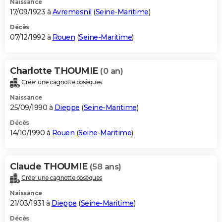
Naissance
17/09/1923 à
Avremesnil
(
Seine-Maritime
)
Décès
07/12/1992 à
Rouen
(
Seine-Maritime
)
Charlotte THOUMIE
(0 an)
Créer une cagnotte obsèques
Naissance
25/09/1990 à
Dieppe
(
Seine-Maritime
)
Décès
14/10/1990 à
Rouen
(
Seine-Maritime
)
Claude THOUMIE
(58 ans)
Créer une cagnotte obsèques
Naissance
21/03/1931 à
Dieppe
(
Seine-Maritime
)
Décès