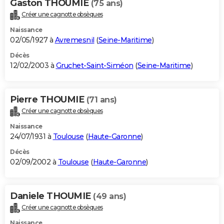
Gaston THOUMIE
(75 ans)
Créer une cagnotte obsèques
Naissance
02/05/1927 à
Avremesnil
(
Seine-Maritime
)
Décès
12/02/2003 à
Gruchet-Saint-Siméon
(
Seine-Maritime
)
Pierre THOUMIE
(71 ans)
Créer une cagnotte obsèques
Naissance
24/07/1931 à
Toulouse
(
Haute-Garonne
)
Décès
02/09/2002 à
Toulouse
(
Haute-Garonne
)
Daniele THOUMIE
(49 ans)
Créer une cagnotte obsèques
Naissance