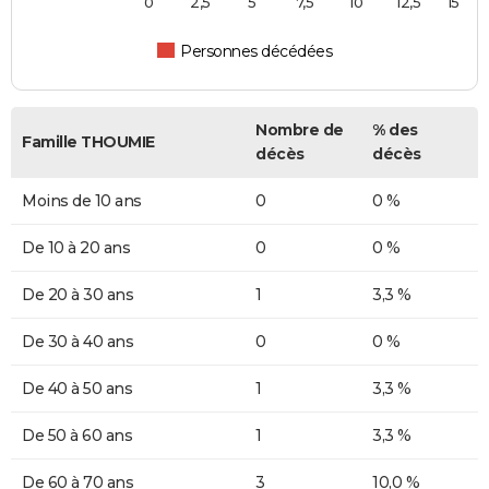
0
2,5
5
7,5
10
12,5
15
Personnes décédées
Nombre de
% des
Famille THOUMIE
décès
décès
Moins de 10 ans
0
0 %
De 10 à 20 ans
0
0 %
De 20 à 30 ans
1
3,3 %
De 30 à 40 ans
0
0 %
De 40 à 50 ans
1
3,3 %
De 50 à 60 ans
1
3,3 %
De 60 à 70 ans
3
10,0 %