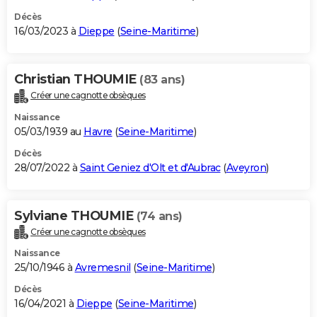
Décès
16/03/2023 à
Dieppe
(
Seine-Maritime
)
Christian THOUMIE
(83 ans)
Créer une cagnotte obsèques
Naissance
05/03/1939 au
Havre
(
Seine-Maritime
)
Décès
28/07/2022 à
Saint Geniez d'Olt et d'Aubrac
(
Aveyron
)
Sylviane THOUMIE
(74 ans)
Créer une cagnotte obsèques
Naissance
25/10/1946 à
Avremesnil
(
Seine-Maritime
)
Décès
16/04/2021 à
Dieppe
(
Seine-Maritime
)