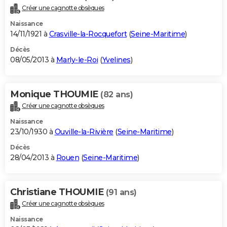
Créer une cagnotte obsèques
Naissance
14/11/1921 à
Crasville-la-Rocquefort
(
Seine-Maritime
)
Décès
08/05/2013 à
Marly-le-Roi
(
Yvelines
)
Monique THOUMIE
(82 ans)
Créer une cagnotte obsèques
Naissance
23/10/1930 à
Ouville-la-Rivière
(
Seine-Maritime
)
Décès
28/04/2013 à
Rouen
(
Seine-Maritime
)
Christiane THOUMIE
(91 ans)
Créer une cagnotte obsèques
Naissance