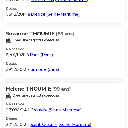
Décès
03/12/2014 à
Dieppe
(
Seine-Maritime
)
Suzanne THOUMIE
(85 ans)
Créer une cagnotte obsèques
Naissance
21/01/1928 à
Paris
(
Paris
)
Décès
29/12/2013 à
Simorre
(
Gers
)
Helene THOUMIE
(99 ans)
Créer une cagnotte obsèques
Naissance
07/08/1914 à
Greuville
(
Seine-Maritime
)
Décès
22/12/2013 à
Saint-Crespin
(
Seine-Maritime
)