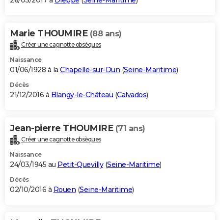
26/03/2017 à
Dieppe
(
Seine-Maritime
)
Marie THOUMIRE
(88 ans)
Créer une cagnotte obsèques
Naissance
01/06/1928 à la
Chapelle-sur-Dun
(
Seine-Maritime
)
Décès
21/12/2016 à
Blangy-le-Château
(
Calvados
)
Jean-pierre THOUMIRE
(71 ans)
Créer une cagnotte obsèques
Naissance
24/03/1945 au
Petit-Quevilly
(
Seine-Maritime
)
Décès
02/10/2016 à
Rouen
(
Seine-Maritime
)