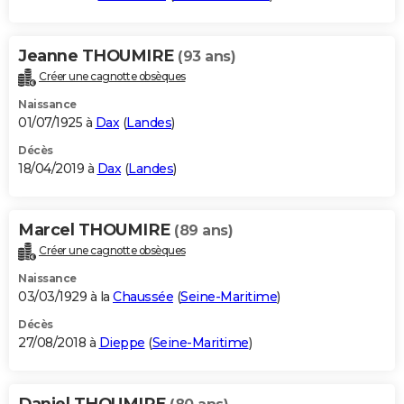
Jeanne THOUMIRE
(93 ans)
Créer une cagnotte obsèques
Naissance
01/07/1925 à
Dax
(
Landes
)
Décès
18/04/2019 à
Dax
(
Landes
)
Marcel THOUMIRE
(89 ans)
Créer une cagnotte obsèques
Naissance
03/03/1929 à la
Chaussée
(
Seine-Maritime
)
Décès
27/08/2018 à
Dieppe
(
Seine-Maritime
)
Daniel THOUMIRE