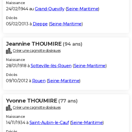
Naissance
24/02/1944 au
Grand-Quevilly
(
Seine-Maritime
)
Décès
05/02/2013 à
Dieppe
(
Seine-Maritime
)
Jeannine THOUMIRE
(94 ans)
Créer une cagnotte obsèques
Naissance
28/01/1918 à
Sotteville-lès-Rouen
(
Seine-Maritime
)
Décès
09/10/2012 à
Rouen
(
Seine-Maritime
)
Yvonne THOUMIRE
(77 ans)
Créer une cagnotte obsèques
Naissance
14/11/1934 à
Saint-Aubin-le-Cauf
(
Seine-Maritime
)
Décès