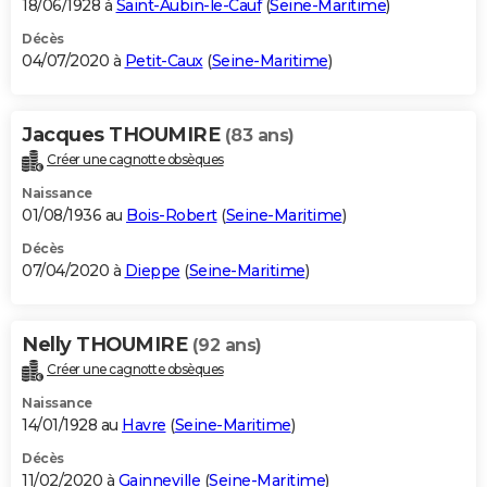
18/06/1928 à
Saint-Aubin-le-Cauf
(
Seine-Maritime
)
Décès
04/07/2020 à
Petit-Caux
(
Seine-Maritime
)
Jacques THOUMIRE
(83 ans)
Créer une cagnotte obsèques
Naissance
01/08/1936 au
Bois-Robert
(
Seine-Maritime
)
Décès
07/04/2020 à
Dieppe
(
Seine-Maritime
)
Nelly THOUMIRE
(92 ans)
Créer une cagnotte obsèques
Naissance
14/01/1928 au
Havre
(
Seine-Maritime
)
Décès
11/02/2020 à
Gainneville
(
Seine-Maritime
)