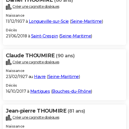
(80 ans)
Créer une cagnotte obsèques
Naissance
11/12/1937 à
Longueville-sur-Scie
(
Seine-Maritime
)
Décès
21/06/2018 à
Saint-Crespin
(
Seine-Maritime
)
Claude THOUMIRE
(90 ans)
Créer une cagnotte obsèques
Naissance
23/02/1927 au
Havre
(
Seine-Maritime
)
Décès
16/10/2017 à
Martigues
(
Bouches-du-Rhône
)
Jean-pierre THOUMIRE
(81 ans)
Créer une cagnotte obsèques
Naissance