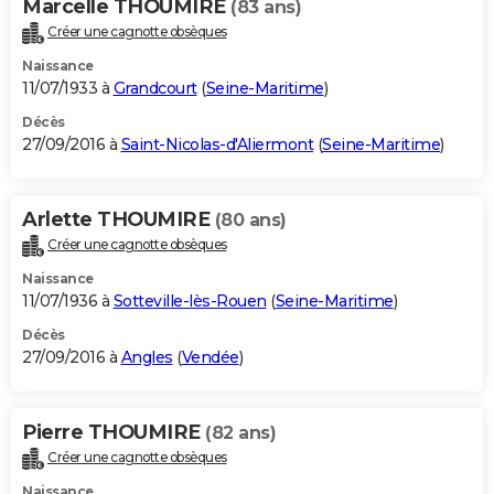
Marcelle THOUMIRE
(83 ans)
Créer une cagnotte obsèques
Naissance
11/07/1933 à
Grandcourt
(
Seine-Maritime
)
Décès
27/09/2016 à
Saint-Nicolas-d'Aliermont
(
Seine-Maritime
)
Arlette THOUMIRE
(80 ans)
Créer une cagnotte obsèques
Naissance
11/07/1936 à
Sotteville-lès-Rouen
(
Seine-Maritime
)
Décès
27/09/2016 à
Angles
(
Vendée
)
Pierre THOUMIRE
(82 ans)
Créer une cagnotte obsèques
Naissance