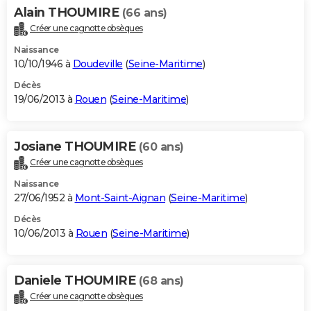
Alain THOUMIRE
(66 ans)
Créer une cagnotte obsèques
Naissance
10/10/1946 à
Doudeville
(
Seine-Maritime
)
Décès
19/06/2013 à
Rouen
(
Seine-Maritime
)
Josiane THOUMIRE
(60 ans)
Créer une cagnotte obsèques
Naissance
27/06/1952 à
Mont-Saint-Aignan
(
Seine-Maritime
)
Décès
10/06/2013 à
Rouen
(
Seine-Maritime
)
Daniele THOUMIRE
(68 ans)
Créer une cagnotte obsèques