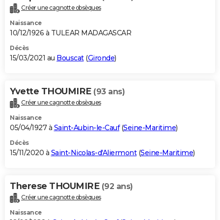
Créer une cagnotte obsèques
Naissance
10/12/1926 à TULEAR MADAGASCAR
Décès
15/03/2021 au
Bouscat
(
Gironde
)
Yvette THOUMIRE
(93 ans)
Créer une cagnotte obsèques
Naissance
05/04/1927 à
Saint-Aubin-le-Cauf
(
Seine-Maritime
)
Décès
15/11/2020 à
Saint-Nicolas-d'Aliermont
(
Seine-Maritime
)
Therese THOUMIRE
(92 ans)
Créer une cagnotte obsèques
Naissance