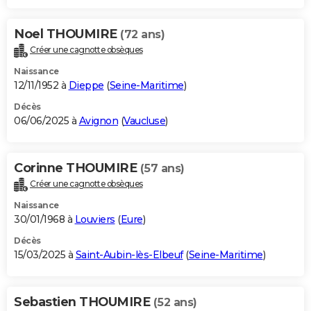
Noel THOUMIRE
(72 ans)
Créer une cagnotte obsèques
Naissance
12/11/1952 à
Dieppe
(
Seine-Maritime
)
Décès
06/06/2025 à
Avignon
(
Vaucluse
)
Corinne THOUMIRE
(57 ans)
Créer une cagnotte obsèques
Naissance
30/01/1968 à
Louviers
(
Eure
)
Décès
15/03/2025 à
Saint-Aubin-lès-Elbeuf
(
Seine-Maritime
)
Sebastien THOUMIRE
(52 ans)