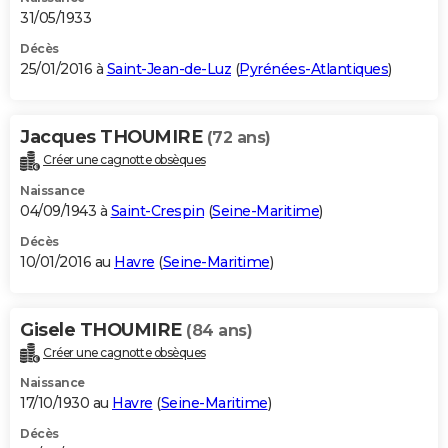
31/05/1933
Décès
25/01/2016 à
Saint-Jean-de-Luz
(
Pyrénées-Atlantiques
)
Jacques THOUMIRE
(72 ans)
Créer une cagnotte obsèques
Naissance
04/09/1943 à
Saint-Crespin
(
Seine-Maritime
)
Décès
10/01/2016 au
Havre
(
Seine-Maritime
)
Gisele THOUMIRE
(84 ans)
Créer une cagnotte obsèques
Naissance
17/10/1930 au
Havre
(
Seine-Maritime
)
Décès