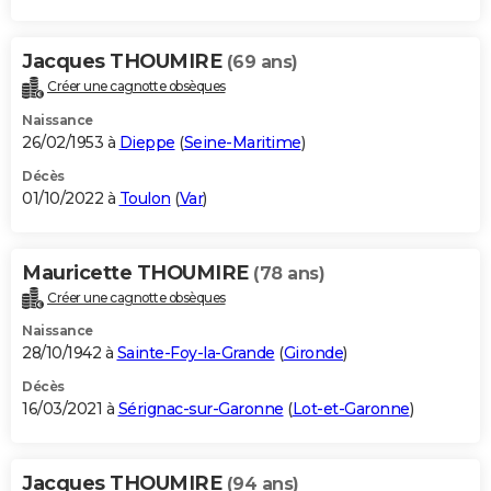
Jacques THOUMIRE
(69 ans)
Créer une cagnotte obsèques
Naissance
26/02/1953 à
Dieppe
(
Seine-Maritime
)
Décès
01/10/2022 à
Toulon
(
Var
)
Mauricette THOUMIRE
(78 ans)
Créer une cagnotte obsèques
Naissance
28/10/1942 à
Sainte-Foy-la-Grande
(
Gironde
)
Décès
16/03/2021 à
Sérignac-sur-Garonne
(
Lot-et-Garonne
)
Jacques THOUMIRE
(94 ans)