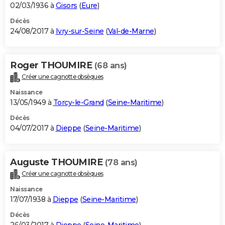
02/03/1936 à
Gisors
(
Eure
)
Décès
24/08/2017 à
Ivry-sur-Seine
(
Val-de-Marne
)
Roger THOUMIRE
(68 ans)
Créer une cagnotte obsèques
Naissance
13/05/1949 à
Torcy-le-Grand
(
Seine-Maritime
)
Décès
04/07/2017 à
Dieppe
(
Seine-Maritime
)
Auguste THOUMIRE
(78 ans)
Créer une cagnotte obsèques
Naissance
17/07/1938 à
Dieppe
(
Seine-Maritime
)
Décès