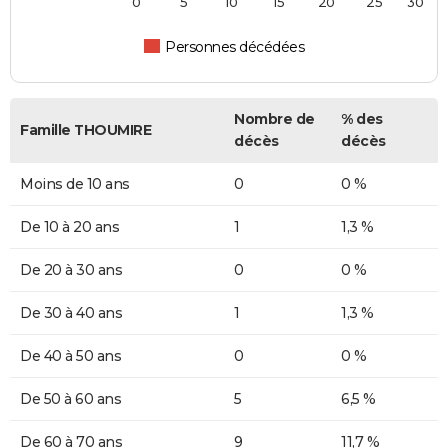
0
5
10
15
20
25
30
Personnes décédées
Nombre de
% des
Famille THOUMIRE
décès
décès
Moins de 10 ans
0
0 %
De 10 à 20 ans
1
1,3 %
De 20 à 30 ans
0
0 %
De 30 à 40 ans
1
1,3 %
De 40 à 50 ans
0
0 %
De 50 à 60 ans
5
6,5 %
De 60 à 70 ans
9
11,7 %