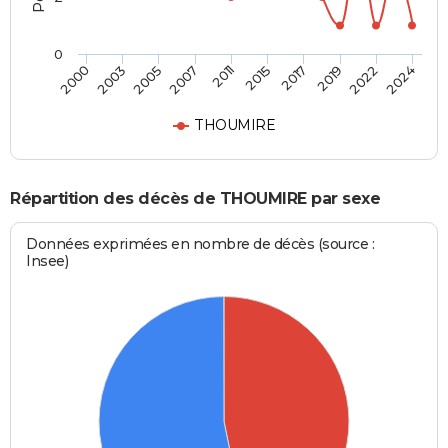
0
2017
2022
2005
2011
2000
2024
2015
2019
2003
2007
THOUMIRE
Répartition des décès de THOUMIRE par sexe
Données exprimées en nombre de décès (source :
Insee)