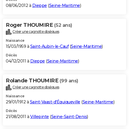
08/06/2012 à
Dieppe
(
Seine-Maritime
)
Roger THOUMIRE
(52 ans)
Créer une cagnotte obsèques
Naissance
15/03/1959 à
Saint-Aubin-le-Cauf
(
Seine-Maritime
)
Décès
04/12/2011 à
Dieppe
(
Seine-Maritime
)
Rolande THOUMIRE
(99 ans)
Créer une cagnotte obsèques
Naissance
29/01/1912 à
Saint-Vaast-d'Équiqueville
(
Seine-Maritime
)
Décès
21/08/2011 à
Villepinte
(
Seine-Saint-Denis
)