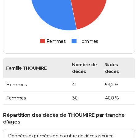
Femmes
Hommes
Nombre de
% des
Famille THOUMIRE
décès
décès
Hommes
41
53,2 %
Femmes
36
46,8 %
Répartition des décès de THOUMIRE par tranche
d'âges
Données exprimées en nombre de décès (source :