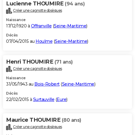
Lucienne THOUMIRE
(94 ans)
Créer une cagnotte obsèques
Naissance
17/12/1920 à
Offranville
(
Seine-Maritime
)
Décès
07/04/2015 au
Houlme
(
Seine-Maritime
)
Henri THOUMIRE
(71 ans)
Créer une cagnotte obsèques
Naissance
31/05/1943 au
Bois-Robert
(
Seine-Maritime
)
Décès
22/02/2015 à
Surtauville
(
Eure
)
Maurice THOUMIRE
(80 ans)
Créer une cagnotte obsèques