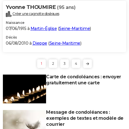
Yvonne THOUMIRE
(95 ans)
Créer une cagnotte obsèques
Naissance
07/06/1915 à
Martin-Église
(
Seine-Maritime
)
Décès
06/08/2010 à
Dieppe
(
Seine-Maritime
)
1
2
3
4
Carte de condoléances : envoyer
gratuitement une carte
Message de condoléances :
exemples de textes et modèle de
courrier