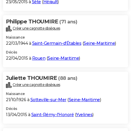
23/05/2015 à
Sète
(
Hérault
)
Philippe THOUMIRE
(71 ans)
Créer une cagnotte obsèques
Naissance
22/03/1944 à
Saint-Germain-d'Étables
(
Seine-Maritime
)
Décès
22/04/2015 à
Rouen
(
Seine-Maritime
)
Juliette THOUMIRE
(88 ans)
Créer une cagnotte obsèques
Naissance
21/10/1926 à
Sotteville-sur-Mer
(
Seine-Maritime
)
Décès
13/04/2015 à
Saint-Rémy-l'Honoré
(
Yvelines
)