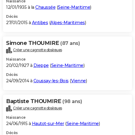
Naissance
12/01/1935 à la
Chaussée
(
Seine-Maritime
)
Décès
27/01/2015 à
Antibes
(
Alpes-Maritimes
)
Simone THOUMIRE
(87 ans)
Créer une cagnotte obsèques
Naissance
20/02/1927 à
Dieppe
(
Seine-Maritime
)
Décès
24/09/2014 à
Coussay-les-Bois
(
Vienne
)
Baptiste THOUMIRE
(98 ans)
Créer une cagnotte obsèques
Naissance
24/06/1915 à
Hautot-sur-Mer
(
Seine-Maritime
)
Décès