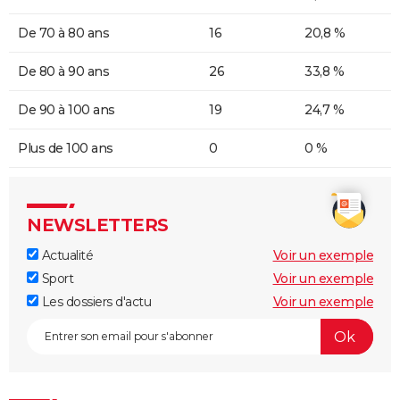
De 70 à 80 ans
16
20,8 %
De 80 à 90 ans
26
33,8 %
De 90 à 100 ans
19
24,7 %
Plus de 100 ans
0
0 %
NEWSLETTERS
Actualité
Voir un exemple
Sport
Voir un exemple
Les dossiers d'actu
Voir un exemple