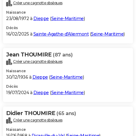
Créer une cagnotte obsèques
Naissance
23/08/1972 à
Dieppe
(
Seine-Maritime
)
Décès
16/02/2025 à
Sainte-Agathe-d'Aliermont
(
Seine-Maritime
)
Jean THOUMIRE
(87 ans)
Créer une cagnotte obsèques
Naissance
30/12/1936 à
Dieppe
(
Seine-Maritime
)
Décès
19/07/2024 à
Dieppe
(
Seine-Maritime
)
Didier THOUMIRE
(65 ans)
Créer une cagnotte obsèques
Naissance
15/05/1958 à
Ricarville-du-Val
(
Seine-Maritime
)