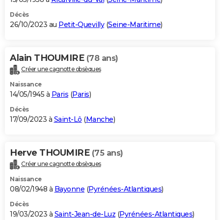
Décès
26/10/2023 au
Petit-Quevilly
(
Seine-Maritime
)
Alain THOUMIRE
(78 ans)
Créer une cagnotte obsèques
Naissance
14/05/1945 à
Paris
(
Paris
)
Décès
17/09/2023 à
Saint-Lô
(
Manche
)
Herve THOUMIRE
(75 ans)
Créer une cagnotte obsèques
Naissance
08/02/1948 à
Bayonne
(
Pyrénées-Atlantiques
)
Décès
19/03/2023 à
Saint-Jean-de-Luz
(
Pyrénées-Atlantiques
)