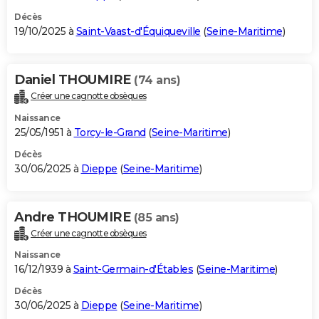
Décès
19/10/2025 à
Saint-Vaast-d'Équiqueville
(
Seine-Maritime
)
Daniel THOUMIRE
(74 ans)
Créer une cagnotte obsèques
Naissance
25/05/1951 à
Torcy-le-Grand
(
Seine-Maritime
)
Décès
30/06/2025 à
Dieppe
(
Seine-Maritime
)
Andre THOUMIRE
(85 ans)
Créer une cagnotte obsèques
Naissance
16/12/1939 à
Saint-Germain-d'Étables
(
Seine-Maritime
)
Décès
30/06/2025 à
Dieppe
(
Seine-Maritime
)