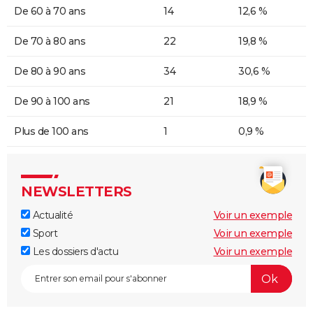
De 60 à 70 ans
14
12,6 %
De 70 à 80 ans
22
19,8 %
De 80 à 90 ans
34
30,6 %
De 90 à 100 ans
21
18,9 %
Plus de 100 ans
1
0,9 %
NEWSLETTERS
Actualité
Voir un exemple
Sport
Voir un exemple
Les dossiers d'actu
Voir un exemple