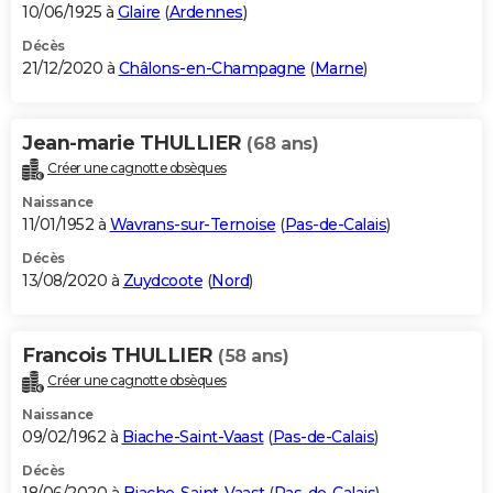
10/06/1925 à
Glaire
(
Ardennes
)
Décès
21/12/2020 à
Châlons-en-Champagne
(
Marne
)
Jean-marie THULLIER
(68 ans)
Créer une cagnotte obsèques
Naissance
11/01/1952 à
Wavrans-sur-Ternoise
(
Pas-de-Calais
)
Décès
13/08/2020 à
Zuydcoote
(
Nord
)
Francois THULLIER
(58 ans)
Créer une cagnotte obsèques
Naissance
09/02/1962 à
Biache-Saint-Vaast
(
Pas-de-Calais
)
Décès