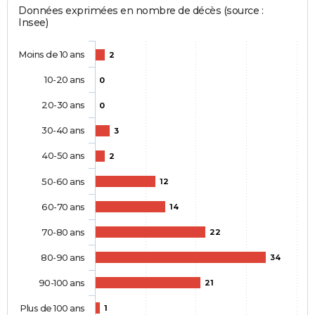
Données exprimées en nombre de décès (source :
Insee)
Moins de 10 ans
2
10-20 ans
0
20-30 ans
0
30-40 ans
3
40-50 ans
2
50-60 ans
12
60-70 ans
14
70-80 ans
22
80-90 ans
34
90-100 ans
21
Plus de 100 ans
1