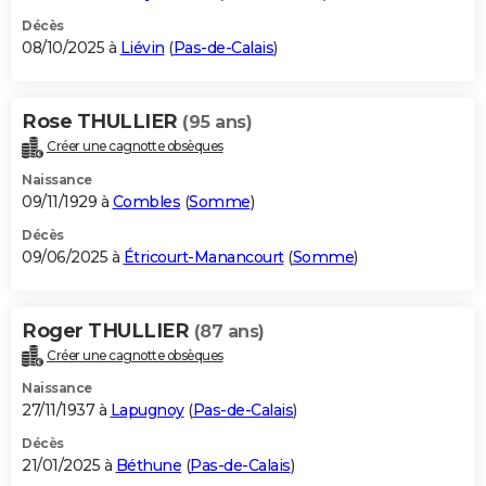
Décès
08/10/2025 à
Liévin
(
Pas-de-Calais
)
Rose THULLIER
(95 ans)
Créer une cagnotte obsèques
Naissance
09/11/1929 à
Combles
(
Somme
)
Décès
09/06/2025 à
Étricourt-Manancourt
(
Somme
)
Roger THULLIER
(87 ans)
Créer une cagnotte obsèques
Naissance
27/11/1937 à
Lapugnoy
(
Pas-de-Calais
)
Décès
21/01/2025 à
Béthune
(
Pas-de-Calais
)