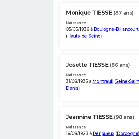
Monique TIESSE
(87 ans)
Naissance
05/03/1936 à
Boulogne-Billancourt
(
Hauts-de-Seine
)
Josette TIESSE
(86 ans)
Naissance
31/08/1935 à
Montreuil
(
Seine-Sain
Denis
)
Jeannine TIESSE
(98 ans)
Naissance
18/08/1923 à
Périgueux
(
Dordogne