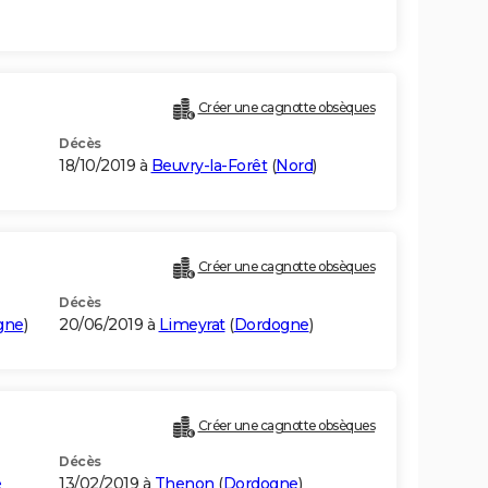
Créer une cagnotte obsèques
Décès
18/10/2019 à
Beuvry-la-Forêt
(
Nord
)
Créer une cagnotte obsèques
Décès
gne
)
20/06/2019 à
Limeyrat
(
Dordogne
)
Créer une cagnotte obsèques
Décès
e
13/02/2019 à
Thenon
(
Dordogne
)