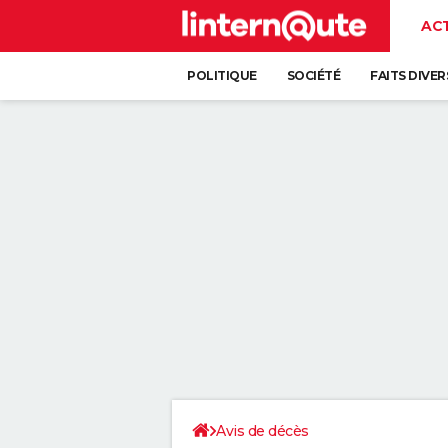
AC
POLITIQUE
SOCIÉTÉ
FAITS DIVER
Avis de décès