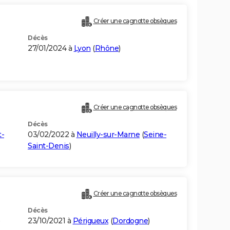
Créer une cagnotte obsèques
Décès
27/01/2024 à
Lyon
(
Rhône
)
Créer une cagnotte obsèques
Décès
t-
03/02/2022 à
Neuilly-sur-Marne
(
Seine-
Saint-Denis
)
Créer une cagnotte obsèques
Décès
)
23/10/2021 à
Périgueux
(
Dordogne
)