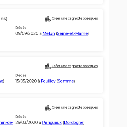
ans)
Créer une cagnotte obsèques
Décès
09/09/2020 à
Melun
(
Seine-et-Marne
)
Créer une cagnotte obsèques
Décès
e
)
15/05/2020 à
Fouilloy
(
Somme
)
Créer une cagnotte obsèques
Décès
nin-de-
25/03/2020 à
Périgueux
(
Dordogne
)