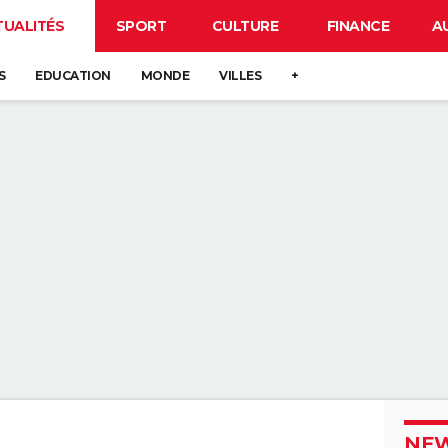
TUALITÉS
SPORT
CULTURE
FINANCE
A
S
EDUCATION
MONDE
VILLES
+
NEW