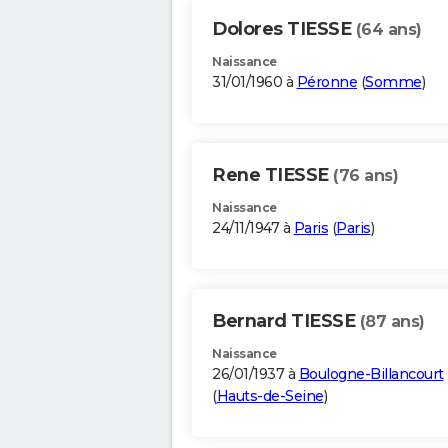
Dolores TIESSE
(64 ans)
Naissance
31/01/1960 à
Péronne
(
Somme
)
Rene TIESSE
(76 ans)
Naissance
24/11/1947 à
Paris
(
Paris
)
Bernard TIESSE
(87 ans)
Naissance
26/01/1937 à
Boulogne-Billancourt
(
Hauts-de-Seine
)