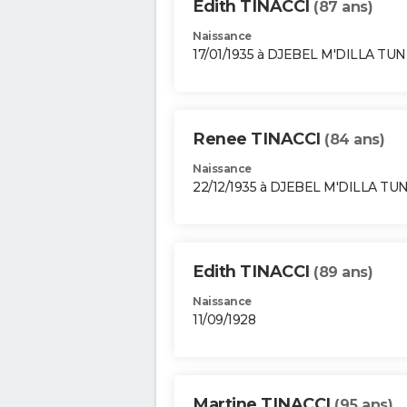
Edith TINACCI
(87 ans)
Naissance
17/01/1935 à DJEBEL M'DILLA TUN
Renee TINACCI
(84 ans)
Naissance
22/12/1935 à DJEBEL M'DILLA TUN
Edith TINACCI
(89 ans)
Naissance
11/09/1928
Martine TINACCI
(95 ans)