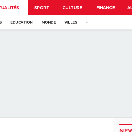
TUALITÉS
SPORT
CULTURE
FINANCE
A
S
EDUCATION
MONDE
VILLES
+
NEW