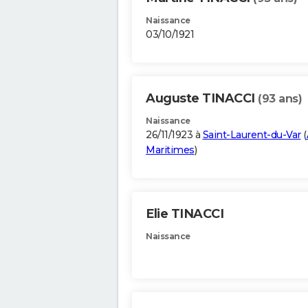
Naissance
03/10/1921
Auguste TINACCI
(93 ans)
Naissance
26/11/1923 à
Saint-Laurent-du-Var
(
Maritimes
)
Elie TINACCI
Naissance