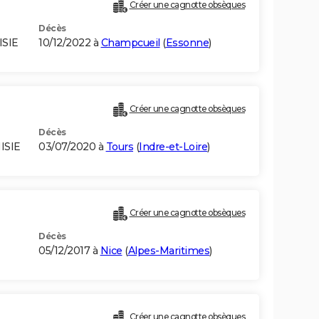
Créer une cagnotte obsèques
Décès
ISIE
10/12/2022 à
Champcueil
(
Essonne
)
Créer une cagnotte obsèques
Décès
ISIE
03/07/2020 à
Tours
(
Indre-et-Loire
)
Créer une cagnotte obsèques
Décès
05/12/2017 à
Nice
(
Alpes-Maritimes
)
Créer une cagnotte obsèques