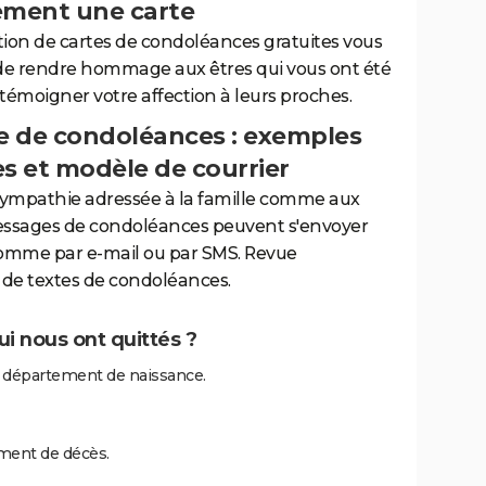
ement une carte
tion de cartes de condoléances gratuites vous
de rendre hommage aux êtres qui vous ont été
 témoigner votre affection à leurs proches.
 de condoléances : exemples
es et modèle de courrier
sympathie adressée à la famille comme aux
essages de condoléances peuvent s'envoyer
comme par e-mail ou par SMS. Revue
de textes de condoléances.
i nous ont quittés ?
 département de naissance.
ment de décès.