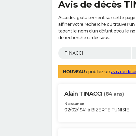
Avis de décès T
Accédez gratuitement sur cette page
affiner votre recherche ou trouver un
tapant le nom d'un défunt et/ou le 
de recherche ci-dessous.
NOUVEAU :
publiez un
avis de décè
Alain TINACCI
(84 ans)
Naissance
02/02/1941 à BIZERTE TUNISIE