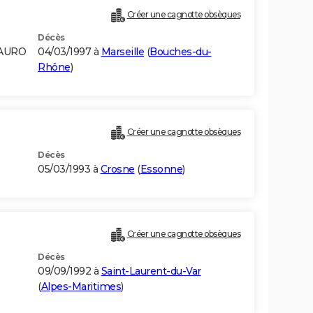
Créer une cagnotte obsèques
Décès
DAURO
04/03/1997 à
Marseille
(
Bouches-du-
Rhône
)
Créer une cagnotte obsèques
Décès
05/03/1993 à
Crosne
(
Essonne
)
Créer une cagnotte obsèques
Décès
09/09/1992 à
Saint-Laurent-du-Var
(
Alpes-Maritimes
)