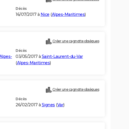
Décès
16/07/2017 à
Nice
(
Alpes-Maritimes
)
Créer une cagnotte obsèques
Décès
Alpes-
03/05/2017 à
Saint-Laurent-du-Var
(
Alpes-Maritimes
)
Créer une cagnotte obsèques
Décès
26/02/2017 à
Signes
(
Var
)