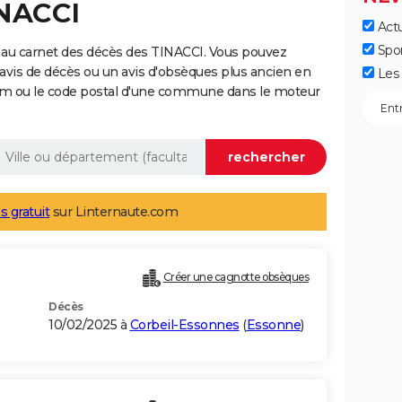
INACCI
Actu
Spo
 au carnet des décès des TINACCI. Vous pouvez
 avis de décès ou un avis d'obsèques plus ancien en
Les 
nom ou le code postal d'une commune dans le moteur
s gratuit
sur Linternaute.com
Créer une cagnotte obsèques
Décès
10/02/2025 à
Corbeil-Essonnes
(
Essonne
)