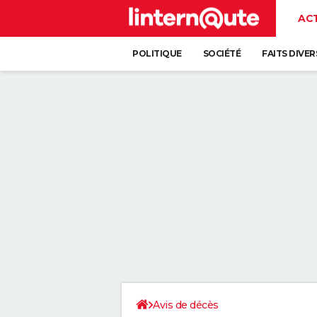
AC
POLITIQUE
SOCIÉTÉ
FAITS DIVER
Avis de décès