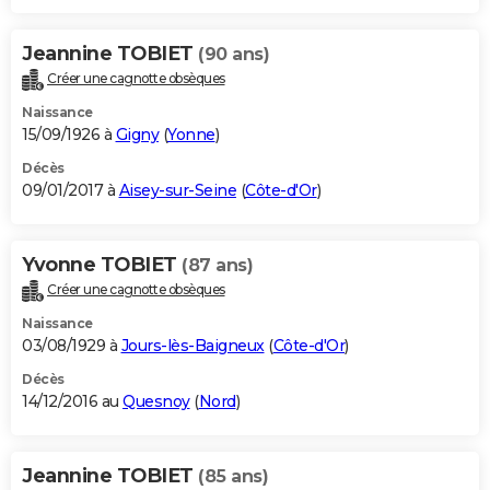
Jeannine TOBIET
(90 ans)
Créer une cagnotte obsèques
Naissance
15/09/1926 à
Gigny
(
Yonne
)
Décès
09/01/2017 à
Aisey-sur-Seine
(
Côte-d'Or
)
Yvonne TOBIET
(87 ans)
Créer une cagnotte obsèques
Naissance
03/08/1929 à
Jours-lès-Baigneux
(
Côte-d'Or
)
Décès
14/12/2016 au
Quesnoy
(
Nord
)
Jeannine TOBIET
(85 ans)