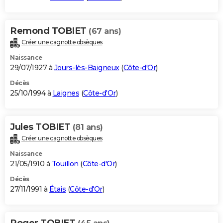
Remond TOBIET
(67 ans)
Créer une cagnotte obsèques
Naissance
29/07/1927 à
Jours-lès-Baigneux
(
Côte-d'Or
)
Décès
25/10/1994 à
Laignes
(
Côte-d'Or
)
Jules TOBIET
(81 ans)
Créer une cagnotte obsèques
Naissance
21/05/1910 à
Touillon
(
Côte-d'Or
)
Décès
27/11/1991 à
Étais
(
Côte-d'Or
)
Roger TOBIET