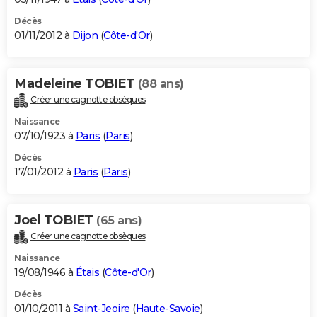
Décès
01/11/2012 à
Dijon
(
Côte-d'Or
)
Madeleine TOBIET
(88 ans)
Créer une cagnotte obsèques
Naissance
07/10/1923 à
Paris
(
Paris
)
Décès
17/01/2012 à
Paris
(
Paris
)
Joel TOBIET
(65 ans)
Créer une cagnotte obsèques
Naissance
19/08/1946 à
Étais
(
Côte-d'Or
)
Décès
01/10/2011 à
Saint-Jeoire
(
Haute-Savoie
)