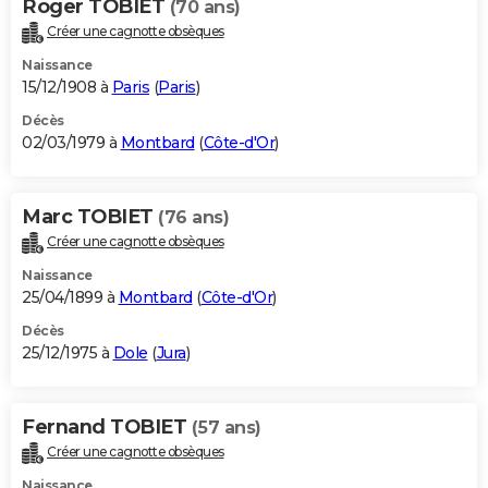
Roger TOBIET
(70 ans)
Créer une cagnotte obsèques
Naissance
15/12/1908 à
Paris
(
Paris
)
Décès
02/03/1979 à
Montbard
(
Côte-d'Or
)
Marc TOBIET
(76 ans)
Créer une cagnotte obsèques
Naissance
25/04/1899 à
Montbard
(
Côte-d'Or
)
Décès
25/12/1975 à
Dole
(
Jura
)
Fernand TOBIET
(57 ans)
Créer une cagnotte obsèques
Naissance