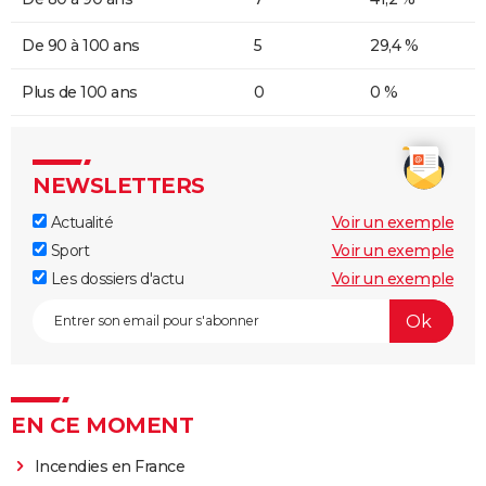
De 90 à 100 ans
5
29,4 %
Plus de 100 ans
0
0 %
NEWSLETTERS
Actualité
Voir un exemple
Sport
Voir un exemple
Les dossiers d'actu
Voir un exemple
EN CE MOMENT
Incendies en France