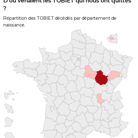
D'où venaient les TOBIET qui nous ont quittés
?
Répartition des TOBIET décédés par département de
naissance.