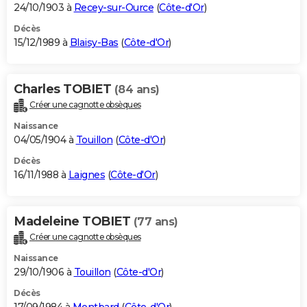
24/10/1903 à
Recey-sur-Ource
(
Côte-d'Or
)
Décès
15/12/1989 à
Blaisy-Bas
(
Côte-d'Or
)
Charles TOBIET
(84 ans)
Créer une cagnotte obsèques
Naissance
04/05/1904 à
Touillon
(
Côte-d'Or
)
Décès
16/11/1988 à
Laignes
(
Côte-d'Or
)
Madeleine TOBIET
(77 ans)
Créer une cagnotte obsèques
Naissance
29/10/1906 à
Touillon
(
Côte-d'Or
)
Décès