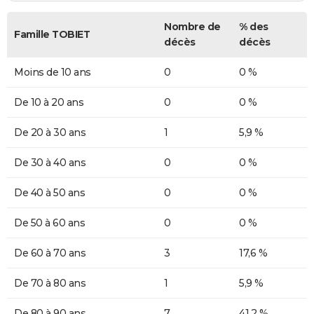
Nombre de
% des
Famille TOBIET
décès
décès
Moins de 10 ans
0
0 %
De 10 à 20 ans
0
0 %
De 20 à 30 ans
1
5,9 %
De 30 à 40 ans
0
0 %
De 40 à 50 ans
0
0 %
De 50 à 60 ans
0
0 %
De 60 à 70 ans
3
17,6 %
De 70 à 80 ans
1
5,9 %
De 80 à 90 ans
7
41,2 %