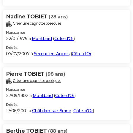
Nadine TOBIET
(28 ans)
Créer une cagnotte obsèques
Naissance
22/01/1979 à
Montbard
(
Côte-d'Or
)
Décès
07/07/2007 à
Semur-en-Auxois
(
Côte-d'Or
)
Pierre TOBIET
(98 ans)
Créer une cagnotte obsèques
Naissance
27/09/1902 à
Montbard
(
Côte-d'Or
)
Décès
17/06/2001 à
Châtillon-sur-Seine
(
Côte-d'Or
)
Berthe TOBIET
(88 ans)