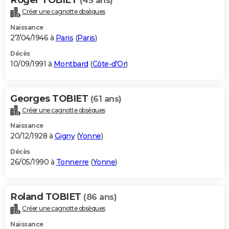
(45 ans)
Créer une cagnotte obsèques
Naissance
27/04/1946 à
Paris
(
Paris
)
Décès
10/09/1991 à
Montbard
(
Côte-d'Or
)
Georges TOBIET
(61 ans)
Créer une cagnotte obsèques
Naissance
20/12/1928 à
Gigny
(
Yonne
)
Décès
26/05/1990 à
Tonnerre
(
Yonne
)
Roland TOBIET
(86 ans)
Créer une cagnotte obsèques
Naissance