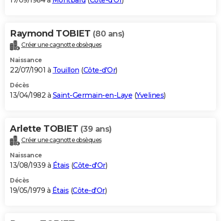
17/09/1984 à
Montbard
(
Côte-d'Or
)
Raymond TOBIET
(80 ans)
Créer une cagnotte obsèques
Naissance
22/07/1901 à
Touillon
(
Côte-d'Or
)
Décès
13/04/1982 à
Saint-Germain-en-Laye
(
Yvelines
)
Arlette TOBIET
(39 ans)
Créer une cagnotte obsèques
Naissance
13/08/1939 à
Étais
(
Côte-d'Or
)
Décès
19/05/1979 à
Étais
(
Côte-d'Or
)