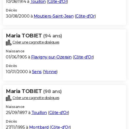
10/08/1914 à
Touillon
(
Côte-d'Or
)
Décès
30/08/2000 à
Moutiers-Saint-Jean
(
Côte-d'Or
)
Maria TOBIET
(94 ans)
Créer une cagnotte obsèques
Naissance
01/06/1905 à
Flavigny-sur-Ozerain
(
Côte-d'Or
)
Décès
10/01/2000 à
Sens
(
Yonne
)
Maria TOBIET
(98 ans)
Créer une cagnotte obsèques
Naissance
25/09/1897 à
Touillon
(
Côte-d'Or
)
Décès
27/11/1995 à
Montbard
(
Côte-d'Or
)