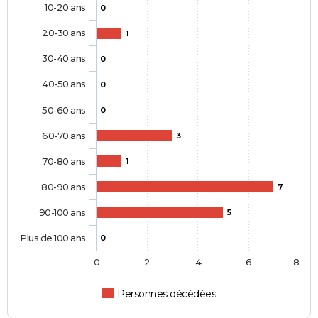
10-20 ans
0
20-30 ans
1
30-40 ans
0
40-50 ans
0
50-60 ans
0
60-70 ans
3
70-80 ans
1
80-90 ans
7
90-100 ans
5
Plus de 100 ans
0
0
2
4
6
8
Personnes décédées