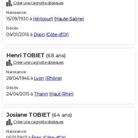
Créer une cagnotte obsèques
Naissance
15/09/1930 à
Héricourt
(
Haute-Saône
)
Décès
04/01/2016 à
Dijon
(
Côte-d'Or
)
Henri TOBIET
(68 ans)
Créer une cagnotte obsèques
Naissance
28/04/1946 à
Lyon
(
Rhône
)
Décès
24/04/2015 à
Thann
(
Haut-Rhin
)
Josiane TOBIET
(64 ans)
Créer une cagnotte obsèques
Naissance
05/11/1947 à
Étais
(
Côte-d'Or
)