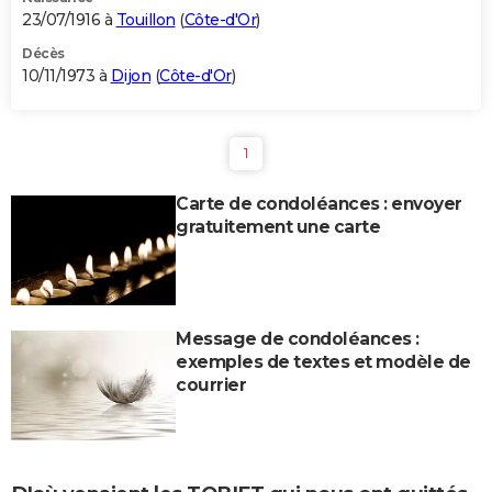
23/07/1916 à
Touillon
(
Côte-d'Or
)
Décès
10/11/1973 à
Dijon
(
Côte-d'Or
)
1
Carte de condoléances : envoyer
gratuitement une carte
Message de condoléances :
exemples de textes et modèle de
courrier