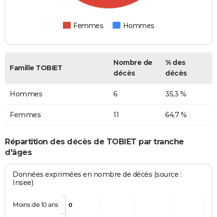
Femmes
Hommes
Nombre de
% des
Famille TOBIET
décès
décès
Hommes
6
35,3 %
Femmes
11
64,7 %
Répartition des décès de TOBIET par tranche
d'âges
Données exprimées en nombre de décès (source :
Insee)
Moins de 10 ans
0