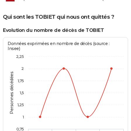
Qui sont les TOBIET qui nous ont quittés ?
Evolution du nombre de décès de TOBIET
Données exprimées en nombre de décès (source :
Insee)
2,25
2
Personnes décédées
1,75
1,5
1,25
1
0,75