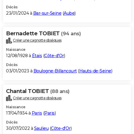
Décès
23/01/2024 à
Bar-sur-Seine
(
Aube
)
Bernadette TOBIET
(94 ans)
Créer une cagnotte obsèques
Naissance
12/08/1928 à
Étais
(
Côte-d'Or
)
Décès
03/01/2023 à
Boulogne-Billancourt
(
Hauts-de-Seine
)
Chantal TOBIET
(88 ans)
Créer une cagnotte obsèques
Naissance
17/04/1934 à
Paris
(
Paris
)
Décès
30/07/2022 à
Saulieu
(
Côte-d'Or
)