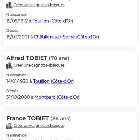
Créer une cagnotte obsèques
Naissance
15/08/1912 à
Touillon
(
Côte-d'Or
)
Décès
15/03/2001 à
Châtillon-sur-Seine
(
Côte-d'Or
)
Alfred TOBIET
(70 ans)
Créer une cagnotte obsèques
Naissance
14/01/1930 à
Touillon
(
Côte-d'Or
)
Décès
31/10/2000 à
Montbard
(
Côte-d'Or
)
France TOBIET
(86 ans)
Créer une cagnotte obsèques
Naissance