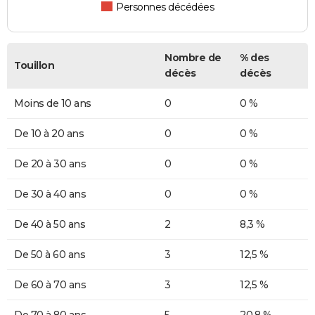
Personnes décédées
Nombre de
% des
Touillon
décès
décès
Moins de 10 ans
0
0 %
De 10 à 20 ans
0
0 %
De 20 à 30 ans
0
0 %
De 30 à 40 ans
0
0 %
De 40 à 50 ans
2
8,3 %
De 50 à 60 ans
3
12,5 %
De 60 à 70 ans
3
12,5 %
De 70 à 80 ans
5
20,8 %