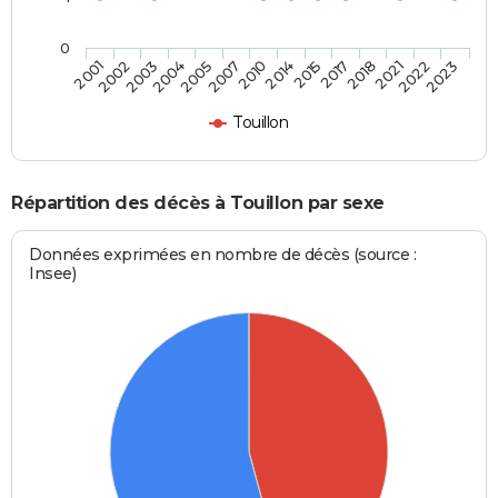
0
2004
2018
2007
2022
2001
2014
2003
2017
2005
2021
2010
2023
2002
2015
Touillon
Répartition des décès à Touillon par sexe
Données exprimées en nombre de décès (source :
Insee)