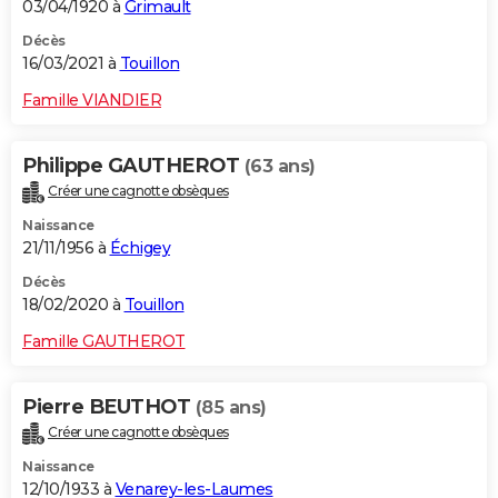
03/04/1920 à
Grimault
Décès
16/03/2021 à
Touillon
Famille VIANDIER
Philippe GAUTHEROT
(63 ans)
Créer une cagnotte obsèques
Naissance
21/11/1956 à
Échigey
Décès
18/02/2020 à
Touillon
Famille GAUTHEROT
Pierre BEUTHOT
(85 ans)
Créer une cagnotte obsèques
Naissance
12/10/1933 à
Venarey-les-Laumes