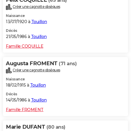
Felix COQUILLE
(65 ans)
Créer une cagnotte obsèques
Naissance
13/07/1920 à
Touillon
Décès
21/05/1986 à
Touillon
Famille COQUILLE
Augusta FROMENT
(71 ans)
Créer une cagnotte obsèques
Naissance
18/02/1915 à
Touillon
Décès
14/05/1986 à
Touillon
Famille FROMENT
Marie DUFANT
(80 ans)