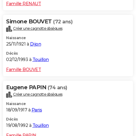
Famille RENAUT
Simone BOUVET
(72 ans)
Créer une cagnotte obsèques
Naissance
25/11/1921 à
Dijon
Décès
02/12/1993 à
Touillon
Famille BOUVET
Eugene PAPIN
(74 ans)
Créer une cagnotte obsèques
Naissance
18/09/1917 à
Paris
Décès
19/08/1992 à
Touillon
Famille PAPIN