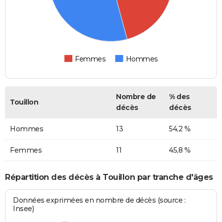
Femmes
Hommes
Nombre de
% des
Touillon
décès
décès
Hommes
13
54,2 %
Femmes
11
45,8 %
Répartition des décès à Touillon par tranche d'âges
Données exprimées en nombre de décès (source :
Insee)