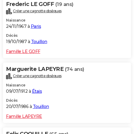
Frederic LE GOFF
(19 ans)
Créer une cagnotte obsèques
Naissance
24/11/1967 à
Paris
Décès
19/10/1987 à
Touillon
Famille LE GOFF
Marguerite LAPEYRE
(74 ans)
Créer une cagnotte obsèques
Naissance
09/07/1912 à
Étais
Décès
20/07/1986 à
Touillon
Famille LAPEYRE