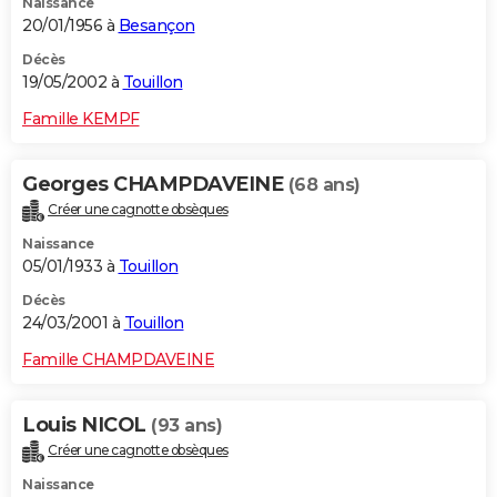
Naissance
20/01/1956 à
Besançon
Décès
19/05/2002 à
Touillon
Famille KEMPF
Georges CHAMPDAVEINE
(68 ans)
Créer une cagnotte obsèques
Naissance
05/01/1933 à
Touillon
Décès
24/03/2001 à
Touillon
Famille CHAMPDAVEINE
Louis NICOL
(93 ans)
Créer une cagnotte obsèques
Naissance