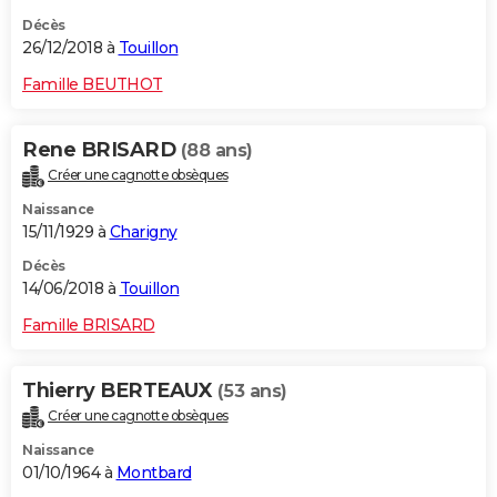
Décès
26/12/2018 à
Touillon
Famille BEUTHOT
Rene BRISARD
(88 ans)
Créer une cagnotte obsèques
Naissance
15/11/1929 à
Charigny
Décès
14/06/2018 à
Touillon
Famille BRISARD
Thierry BERTEAUX
(53 ans)
Créer une cagnotte obsèques
Naissance
01/10/1964 à
Montbard