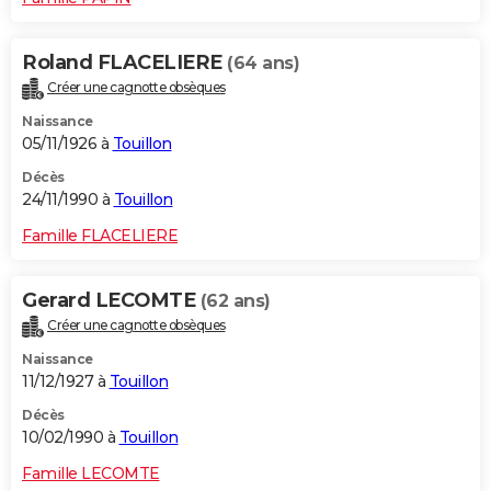
Roland FLACELIERE
(64 ans)
Créer une cagnotte obsèques
Naissance
05/11/1926 à
Touillon
Décès
24/11/1990 à
Touillon
Famille FLACELIERE
Gerard LECOMTE
(62 ans)
Créer une cagnotte obsèques
Naissance
11/12/1927 à
Touillon
Décès
10/02/1990 à
Touillon
Famille LECOMTE