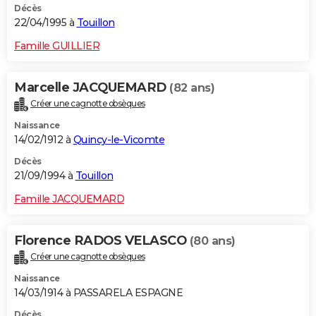
Décès
22/04/1995 à
Touillon
Famille GUILLIER
Marcelle JACQUEMARD
(82 ans)
Créer une cagnotte obsèques
Naissance
14/02/1912 à
Quincy-le-Vicomte
Décès
21/09/1994 à
Touillon
Famille JACQUEMARD
Florence RADOS VELASCO
(80 ans)
Créer une cagnotte obsèques
Naissance
14/03/1914 à PASSARELA ESPAGNE
Décès