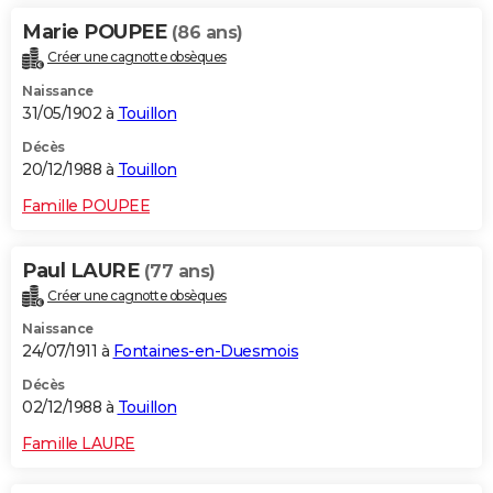
Marie POUPEE
(86 ans)
Créer une cagnotte obsèques
Naissance
31/05/1902 à
Touillon
Décès
20/12/1988 à
Touillon
Famille POUPEE
Paul LAURE
(77 ans)
Créer une cagnotte obsèques
Naissance
24/07/1911 à
Fontaines-en-Duesmois
Décès
02/12/1988 à
Touillon
Famille LAURE