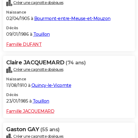
Créer une cagnotte obsèques
Naissance
02/04/1905 à
Bourmont-entre-Meuse-et-Mouzon
Décès
09/01/1986 à
Touillon
Famille DUFANT
Claire JACQUEMARD
(74 ans)
Créer une cagnotte obsèques
Naissance
11/08/1910 à
Quincy-le-Vicomte
Décès
23/01/1985 à
Touillon
Famille JACQUEMARD
Gaston GAY
(55 ans)
Créer une cagnotte obsèques