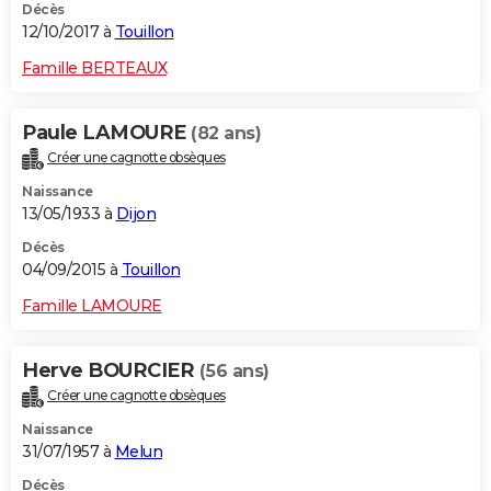
Décès
12/10/2017 à
Touillon
Famille BERTEAUX
Paule LAMOURE
(82 ans)
Créer une cagnotte obsèques
Naissance
13/05/1933 à
Dijon
Décès
04/09/2015 à
Touillon
Famille LAMOURE
Herve BOURCIER
(56 ans)
Créer une cagnotte obsèques
Naissance
31/07/1957 à
Melun
Décès