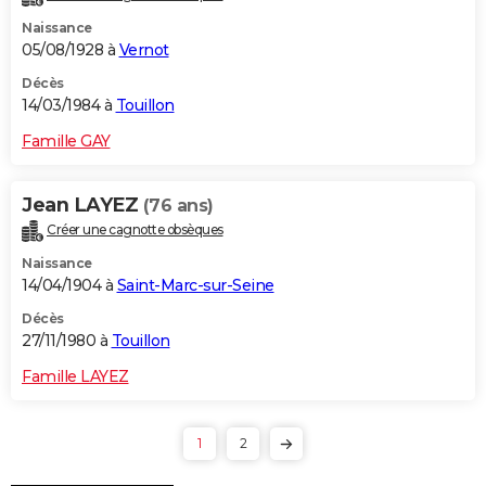
Naissance
05/08/1928 à
Vernot
Décès
14/03/1984 à
Touillon
Famille GAY
Jean LAYEZ
(76 ans)
Créer une cagnotte obsèques
Naissance
14/04/1904 à
Saint-Marc-sur-Seine
Décès
27/11/1980 à
Touillon
Famille LAYEZ
1
2