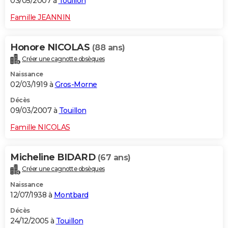
03/05/2007 à
Touillon
Famille JEANNIN
Honore NICOLAS
(88 ans)
Créer une cagnotte obsèques
Naissance
02/03/1919 à
Gros-Morne
Décès
09/03/2007 à
Touillon
Famille NICOLAS
Micheline BIDARD
(67 ans)
Créer une cagnotte obsèques
Naissance
12/07/1938 à
Montbard
Décès
24/12/2005 à
Touillon