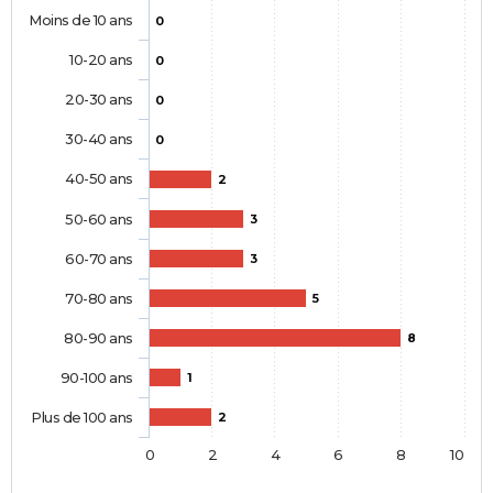
Moins de 10 ans
0
10-20 ans
0
20-30 ans
0
30-40 ans
0
40-50 ans
2
50-60 ans
3
60-70 ans
3
70-80 ans
5
80-90 ans
8
90-100 ans
1
Plus de 100 ans
2
0
2
4
6
8
10