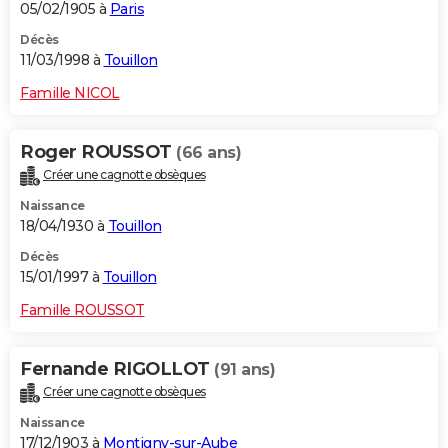
05/02/1905 à
Paris
Décès
11/03/1998 à
Touillon
Famille NICOL
Roger ROUSSOT
(66 ans)
Créer une cagnotte obsèques
Naissance
18/04/1930 à
Touillon
Décès
15/01/1997 à
Touillon
Famille ROUSSOT
Fernande RIGOLLOT
(91 ans)
Créer une cagnotte obsèques
Naissance
17/12/1903 à
Montigny-sur-Aube