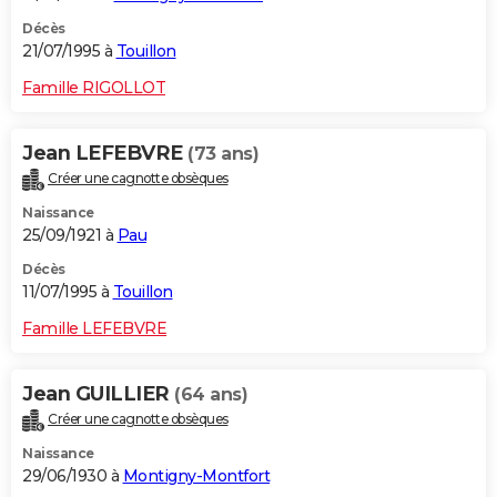
Décès
21/07/1995 à
Touillon
Famille RIGOLLOT
Jean LEFEBVRE
(73 ans)
Créer une cagnotte obsèques
Naissance
25/09/1921 à
Pau
Décès
11/07/1995 à
Touillon
Famille LEFEBVRE
Jean GUILLIER
(64 ans)
Créer une cagnotte obsèques
Naissance
29/06/1930 à
Montigny-Montfort