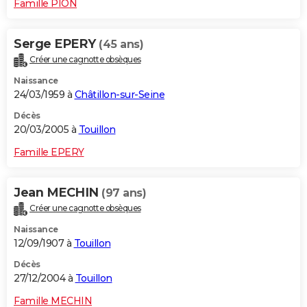
Famille PION
Serge EPERY
(45 ans)
Créer une cagnotte obsèques
Naissance
24/03/1959 à
Châtillon-sur-Seine
Décès
20/03/2005 à
Touillon
Famille EPERY
Jean MECHIN
(97 ans)
Créer une cagnotte obsèques
Naissance
12/09/1907 à
Touillon
Décès
27/12/2004 à
Touillon
Famille MECHIN