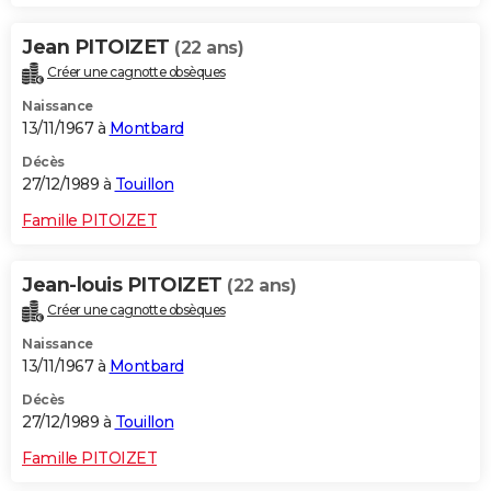
Jean PITOIZET
(22 ans)
Créer une cagnotte obsèques
Naissance
13/11/1967 à
Montbard
Décès
27/12/1989 à
Touillon
Famille PITOIZET
Jean-louis PITOIZET
(22 ans)
Créer une cagnotte obsèques
Naissance
13/11/1967 à
Montbard
Décès
27/12/1989 à
Touillon
Famille PITOIZET