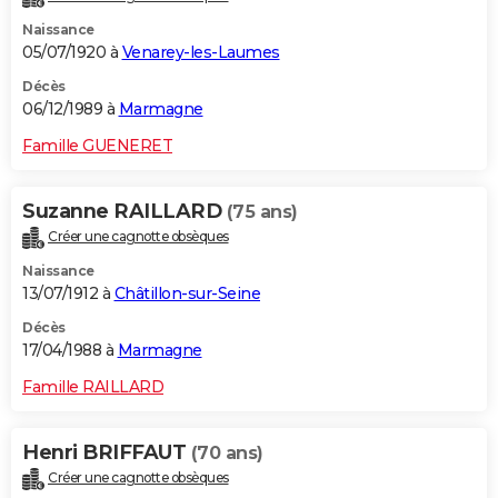
Naissance
05/07/1920 à
Venarey-les-Laumes
Décès
06/12/1989 à
Marmagne
Famille GUENERET
Suzanne RAILLARD
(75 ans)
Créer une cagnotte obsèques
Naissance
13/07/1912 à
Châtillon-sur-Seine
Décès
17/04/1988 à
Marmagne
Famille RAILLARD
Henri BRIFFAUT
(70 ans)
Créer une cagnotte obsèques