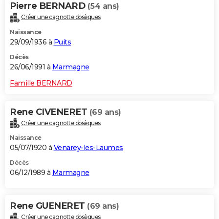
Pierre BERNARD
(54 ans)
Créer une cagnotte obsèques
Naissance
29/09/1936 à
Puits
Décès
26/06/1991 à
Marmagne
Famille BERNARD
Rene CIVENERET
(69 ans)
Créer une cagnotte obsèques
Naissance
05/07/1920 à
Venarey-les-Laumes
Décès
06/12/1989 à
Marmagne
Rene GUENERET
(69 ans)
Créer une cagnotte obsèques