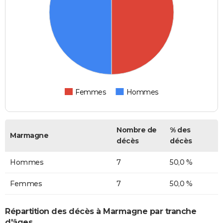
Femmes
Hommes
Nombre de
% des
Marmagne
décès
décès
Hommes
7
50,0 %
Femmes
7
50,0 %
Répartition des décès à Marmagne par tranche
d'âges