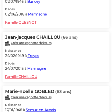
07/07/1946 à
Buncey
Décès
02/06/2018 à
Marmagne
Famille QUESNOT
Jean-jacques CHAILLOU
(66 ans)
Créer une cagnotte obsèques
Naissance
24/02/1949 à
Troyes
Décès
24/07/2015 à
Marmagne
Famille CHAILLOU
Marie-noelle GOBLED
(63 ans)
Créer une cagnotte obsèques
Naissance
17/01/1948 à
Semur-en-Auxois