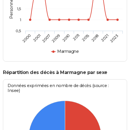
1,5
1
0,5
2007
2018
2010
2023
2001
2015
2009
2021
2000
2011
Marmagne
Répartition des décès à Marmagne par sexe
Données exprimées en nombre de décès (source :
Insee)