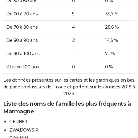
De 50 à 60 ans
0
0 %
De 60 à 70 ans
5
35,7 %
De 70 à 80 ans
4
28,6 %
De 80 à 90 ans
2
14,3 %
De 90 à 100 ans
1
7,1 %
Plus de 100 ans
0
0 %
Les données présentes sur les cartes et les graphiques en bas
de page sont issues de l'Insee et portent sur les années 2018 à
2023.
Liste des noms de famille les plus fréquents à
Marmagne
GERBET
ZWADOWSKI