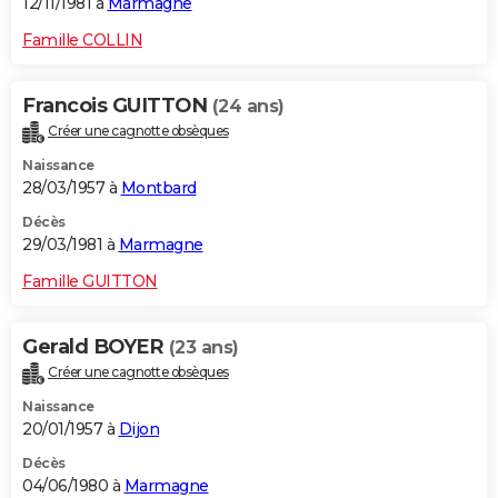
12/11/1981 à
Marmagne
Famille COLLIN
Francois GUITTON
(24 ans)
Créer une cagnotte obsèques
Naissance
28/03/1957 à
Montbard
Décès
29/03/1981 à
Marmagne
Famille GUITTON
Gerald BOYER
(23 ans)
Créer une cagnotte obsèques
Naissance
20/01/1957 à
Dijon
Décès
04/06/1980 à
Marmagne