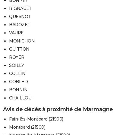
BONNIN
RIGNAULT
QUESNOT
BAROZET
VAURE
MONICHON
GUITTON
ROYER
SOILLY
COLLIN
GOBLED
BONNIN
CHAILLOU
Avis de décès à proximité de Marmagne
Fain-lès-Montbard (21500)
Montbard (21500)