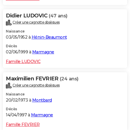
Didier LUDOVIC
(47 ans)
Créer une cagnotte obsèques
Naissance
03/05/1952 à
Hénin-Beaumont
Décès
02/06/1999 à
Marmagne
Famille LUDOVIC
Maximilien FEVRIER
(24 ans)
Créer une cagnotte obsèques
Naissance
20/02/1973 à
Montbard
Décès
14/04/1997 à
Marmagne
Famille FEVRIER