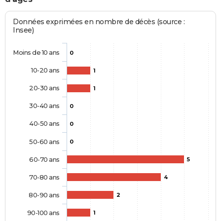
Données exprimées en nombre de décès (source :
Insee)
Moins de 10 ans
0
10-20 ans
1
20-30 ans
1
30-40 ans
0
40-50 ans
0
50-60 ans
0
60-70 ans
5
70-80 ans
4
80-90 ans
2
90-100 ans
1