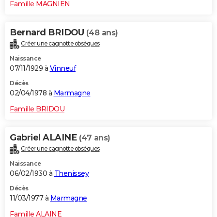
Famille MAGNIEN
Bernard BRIDOU
(48 ans)
Créer une cagnotte obsèques
Naissance
07/11/1929 à
Vinneuf
Décès
02/04/1978 à
Marmagne
Famille BRIDOU
Gabriel ALAINE
(47 ans)
Créer une cagnotte obsèques
Naissance
06/02/1930 à
Thenissey
Décès
11/03/1977 à
Marmagne
Famille ALAINE