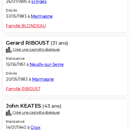
26/07/1895 à
Éringes
Décès
31/05/1983 à
Marmagne
Famille BLONDEAU
Gerard RIBOUST
(31 ans)
Créer une cagnotte obsèques
Naissance
15/06/1951 à
Neuilly-sur-Seine
Décès
20/05/1983 à
Marmagne
Famille RIBOUST
John KEATES
(43 ans)
Créer une cagnotte obsèques
Naissance
14/01/1940 à
Croix