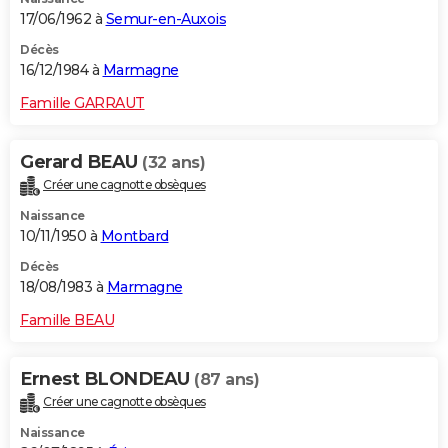
17/06/1962 à
Semur-en-Auxois
Décès
16/12/1984 à
Marmagne
Famille GARRAUT
Gerard BEAU
(32 ans)
Créer une cagnotte obsèques
Naissance
10/11/1950 à
Montbard
Décès
18/08/1983 à
Marmagne
Famille BEAU
Ernest BLONDEAU
(87 ans)
Créer une cagnotte obsèques
Naissance