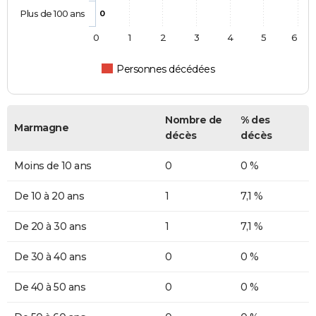
Plus de 100 ans
0
0
1
2
3
4
5
6
Personnes décédées
Nombre de
% des
Marmagne
décès
décès
Moins de 10 ans
0
0 %
De 10 à 20 ans
1
7,1 %
De 20 à 30 ans
1
7,1 %
De 30 à 40 ans
0
0 %
De 40 à 50 ans
0
0 %