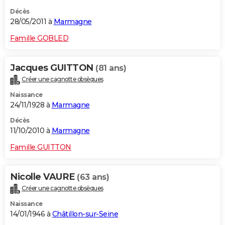
Décès
28/05/2011 à
Marmagne
Famille GOBLED
Jacques GUITTON
(81 ans)
Créer une cagnotte obsèques
Naissance
24/11/1928 à
Marmagne
Décès
11/10/2010 à
Marmagne
Famille GUITTON
Nicolle VAURE
(63 ans)
Créer une cagnotte obsèques
Naissance
14/01/1946 à
Châtillon-sur-Seine