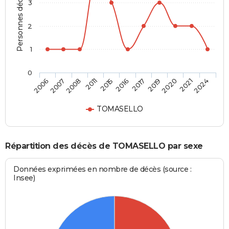
Personnes décédées
3
2
1
0
2019
2016
2011
2007
2024
2020
2017
2015
2008
2006
2021
TOMASELLO
Répartition des décès de TOMASELLO par sexe
Données exprimées en nombre de décès (source :
Insee)