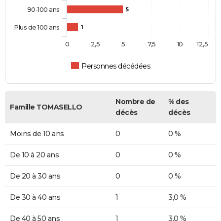
90-100 ans
5
Plus de 100 ans
1
0
2,5
5
7,5
10
12,5
Personnes décédées
Nombre de
% des
Famille TOMASELLO
décès
décès
Moins de 10 ans
0
0 %
De 10 à 20 ans
0
0 %
De 20 à 30 ans
0
0 %
De 30 à 40 ans
1
3,0 %
De 40 à 50 ans
1
3,0 %