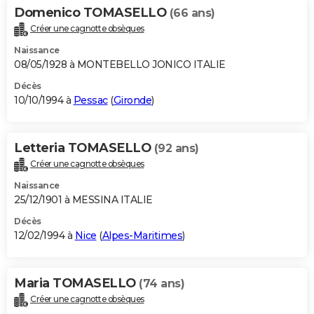
Domenico TOMASELLO
(66 ans)
Créer une cagnotte obsèques
Naissance
08/05/1928 à MONTEBELLO JONICO ITALIE
Décès
10/10/1994 à
Pessac
(
Gironde
)
Letteria TOMASELLO
(92 ans)
Créer une cagnotte obsèques
Naissance
25/12/1901 à MESSINA ITALIE
Décès
12/02/1994 à
Nice
(
Alpes-Maritimes
)
Maria TOMASELLO
(74 ans)
Créer une cagnotte obsèques