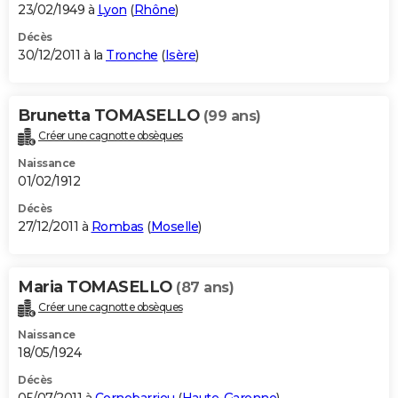
23/02/1949 à
Lyon
(
Rhône
)
Décès
30/12/2011 à la
Tronche
(
Isère
)
Brunetta TOMASELLO
(99 ans)
Créer une cagnotte obsèques
Naissance
01/02/1912
Décès
27/12/2011 à
Rombas
(
Moselle
)
Maria TOMASELLO
(87 ans)
Créer une cagnotte obsèques
Naissance
18/05/1924
Décès