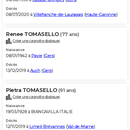
Décès
08/07/2020 à
Villefranche-de-Lauragais
(
Haute-Garonne
)
Renee TOMASELLO
(77 ans)
Créer une cagnotte obsèques
Naissance
08/01/1942 à
Pavie
(
Gers
)
Décès
13/12/2019 à
Auch
(
Gers
)
Pietra TOMASELLO
(91 ans)
Créer une cagnotte obsèques
Naissance
19/03/1928 à BIANCAVILLA ITALIE
Décès
12/11/2019 à
Limeil-Brévannes
(
Val-de-Marne
)