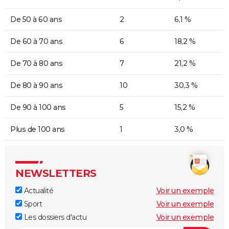
De 50 à 60 ans
2
6,1 %
De 60 à 70 ans
6
18,2 %
De 70 à 80 ans
7
21,2 %
De 80 à 90 ans
10
30,3 %
De 90 à 100 ans
5
15,2 %
Plus de 100 ans
1
3,0 %
NEWSLETTERS
Actualité
Voir un exemple
Sport
Voir un exemple
Les dossiers d'actu
Voir un exemple