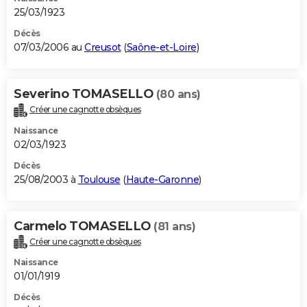
25/03/1923
Décès
07/03/2006 au
Creusot
(
Saône-et-Loire
)
Severino TOMASELLO
(80 ans)
Créer une cagnotte obsèques
Naissance
02/03/1923
Décès
25/08/2003 à
Toulouse
(
Haute-Garonne
)
Carmelo TOMASELLO
(81 ans)
Créer une cagnotte obsèques
Naissance
01/01/1919
Décès