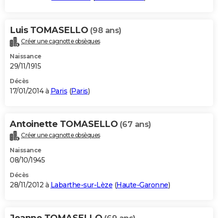
Luis TOMASELLO
(98 ans)
Créer une cagnotte obsèques
Naissance
29/11/1915
Décès
17/01/2014 à
Paris
(
Paris
)
Antoinette TOMASELLO
(67 ans)
Créer une cagnotte obsèques
Naissance
08/10/1945
Décès
28/11/2012 à
Labarthe-sur-Lèze
(
Haute-Garonne
)
Jeanne TOMASELLO