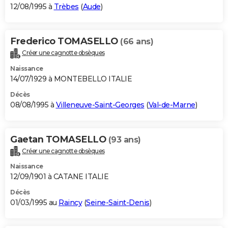
12/08/1995 à
Trèbes
(
Aude
)
Frederico TOMASELLO
(66 ans)
Créer une cagnotte obsèques
Naissance
14/07/1929 à MONTEBELLO ITALIE
Décès
08/08/1995 à
Villeneuve-Saint-Georges
(
Val-de-Marne
)
Gaetan TOMASELLO
(93 ans)
Créer une cagnotte obsèques
Naissance
12/09/1901 à CATANE ITALIE
Décès
01/03/1995 au
Raincy
(
Seine-Saint-Denis
)