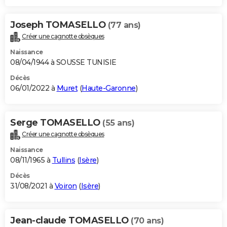
Joseph TOMASELLO
(77 ans)
Créer une cagnotte obsèques
Naissance
08/04/1944 à SOUSSE TUNISIE
Décès
06/01/2022 à
Muret
(
Haute-Garonne
)
Serge TOMASELLO
(55 ans)
Créer une cagnotte obsèques
Naissance
08/11/1965 à
Tullins
(
Isère
)
Décès
31/08/2021 à
Voiron
(
Isère
)
Jean-claude TOMASELLO
(70 ans)