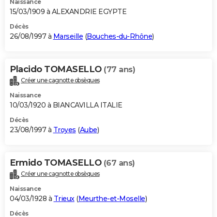
Naissance
15/03/1909 à ALEXANDRIE EGYPTE
Décès
26/08/1997 à
Marseille
(
Bouches-du-Rhône
)
Placido TOMASELLO
(77 ans)
Créer une cagnotte obsèques
Naissance
10/03/1920 à BIANCAVILLA ITALIE
Décès
23/08/1997 à
Troyes
(
Aube
)
Ermido TOMASELLO
(67 ans)
Créer une cagnotte obsèques
Naissance
04/03/1928 à
Trieux
(
Meurthe-et-Moselle
)
Décès