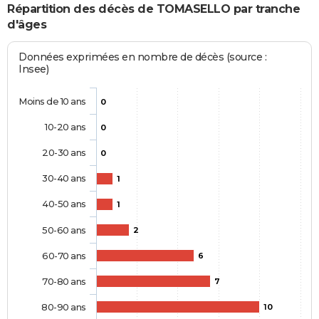
Répartition des décès de TOMASELLO par tranche
d'âges
Données exprimées en nombre de décès (source :
Insee)
Moins de 10 ans
0
10-20 ans
0
20-30 ans
0
30-40 ans
1
40-50 ans
1
50-60 ans
2
60-70 ans
6
70-80 ans
7
80-90 ans
10