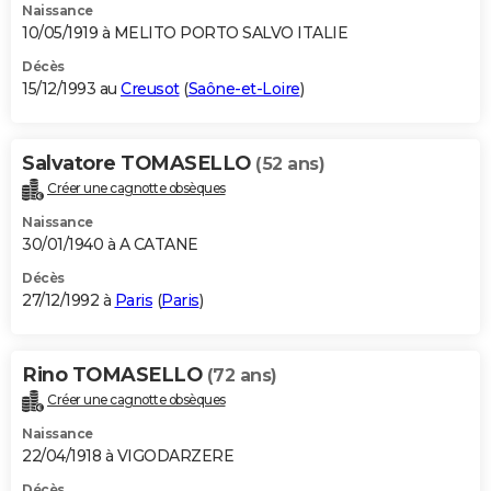
Naissance
10/05/1919 à MELITO PORTO SALVO ITALIE
Décès
15/12/1993 au
Creusot
(
Saône-et-Loire
)
Salvatore TOMASELLO
(52 ans)
Créer une cagnotte obsèques
Naissance
30/01/1940 à A CATANE
Décès
27/12/1992 à
Paris
(
Paris
)
Rino TOMASELLO
(72 ans)
Créer une cagnotte obsèques
Naissance
22/04/1918 à VIGODARZERE
Décès