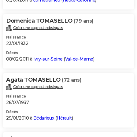
05/07/2011 à
Cornebarrieu
(
Haute-Garonne
)
Domenica TOMASELLO
(79 ans)
Créer une cagnotte obsèques
Naissance
23/01/1932
Décès
08/02/2011 à
Ivry-sur-Seine
(
Val-de-Marne
)
Agata TOMASELLO
(72 ans)
Créer une cagnotte obsèques
Naissance
26/07/1937
Décès
29/01/2010 à
Bédarieux
(
Hérault
)