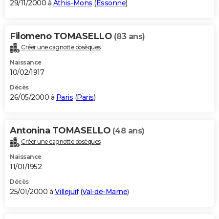
29/11/2000 à
Athis-Mons
(
Essonne
)
Filomeno TOMASELLO
(83 ans)
Créer une cagnotte obsèques
Naissance
10/02/1917
Décès
26/05/2000 à
Paris
(
Paris
)
Antonina TOMASELLO
(48 ans)
Créer une cagnotte obsèques
Naissance
11/01/1952
Décès
25/01/2000 à
Villejuif
(
Val-de-Marne
)