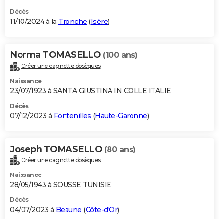
Décès
11/10/2024 à la
Tronche
(
Isère
)
Norma TOMASELLO
(100 ans)
Créer une cagnotte obsèques
Naissance
23/07/1923 à SANTA GIUSTINA IN COLLE ITALIE
Décès
07/12/2023 à
Fontenilles
(
Haute-Garonne
)
Joseph TOMASELLO
(80 ans)
Créer une cagnotte obsèques
Naissance
28/05/1943 à SOUSSE TUNISIE
Décès
04/07/2023 à
Beaune
(
Côte-d'Or
)