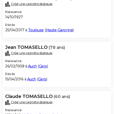
Créer une cagnotte obsèques
Naissance
14/10/1927
Décès
25/04/2017 à
Toulouse
(
Haute-Garonne
)
Jean TOMASELLO
(78 ans)
Créer une cagnotte obsèques
Naissance
26/02/1938 à
Auch
(
Gers
)
Décès
15/04/2016 à
Auch
(
Gers
)
Claude TOMASELLO
(60 ans)
Créer une cagnotte obsèques
Naissance