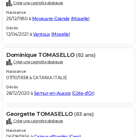
Créer une cagnotte obsèques
Naissance
25/12/1950 à
Moyeuvre-Grande
(
Moselle
)
Décès
12/04/2021 à
Vantoux
(
Moselle
)
Dominique TOMASELLO
(82 ans)
Créer une cagnotte obsèques
Naissance
07/10/1938 à CATANIA ITALIE
Décès
28/12/2020 à
Semur-en-Auxois
(
Côte-d'Or
)
Georgette TOMASELLO
(83 ans)
Créer une cagnotte obsèques
Naissance
06/08/1936 à
Cazaux-d'Anglès
(
Gers
)