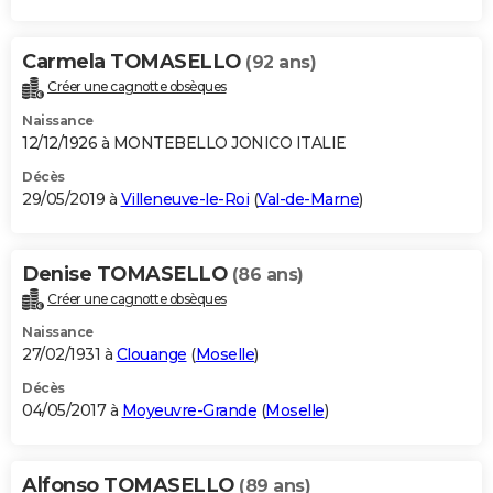
Carmela TOMASELLO
(92 ans)
Créer une cagnotte obsèques
Naissance
12/12/1926 à MONTEBELLO JONICO ITALIE
Décès
29/05/2019 à
Villeneuve-le-Roi
(
Val-de-Marne
)
Denise TOMASELLO
(86 ans)
Créer une cagnotte obsèques
Naissance
27/02/1931 à
Clouange
(
Moselle
)
Décès
04/05/2017 à
Moyeuvre-Grande
(
Moselle
)
Alfonso TOMASELLO
(89 ans)