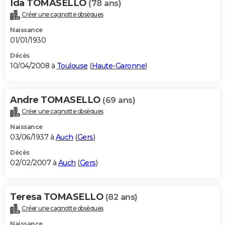
Ida TOMASELLO
(78 ans)
Créer une cagnotte obsèques
Naissance
01/01/1930
Décès
10/04/2008 à
Toulouse
(
Haute-Garonne
)
Andre TOMASELLO
(69 ans)
Créer une cagnotte obsèques
Naissance
03/06/1937 à
Auch
(
Gers
)
Décès
02/02/2007 à
Auch
(
Gers
)
Teresa TOMASELLO
(82 ans)
Créer une cagnotte obsèques
Naissance