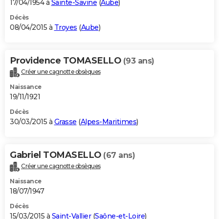
17/04/1954 à
Sainte-Savine
(
Aube
)
Décès
08/04/2015 à
Troyes
(
Aube
)
Providence TOMASELLO
(93 ans)
Créer une cagnotte obsèques
Naissance
19/11/1921
Décès
30/03/2015 à
Grasse
(
Alpes-Maritimes
)
Gabriel TOMASELLO
(67 ans)
Créer une cagnotte obsèques
Naissance
18/07/1947
Décès
15/03/2015 à
Saint-Vallier
(
Saône-et-Loire
)