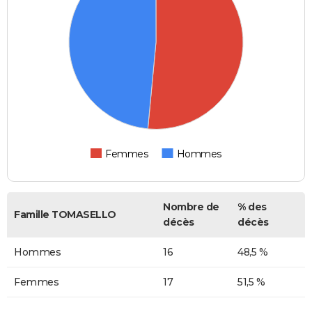
Femmes
Hommes
Nombre de
% des
Famille TOMASELLO
décès
décès
Hommes
16
48,5 %
Femmes
17
51,5 %