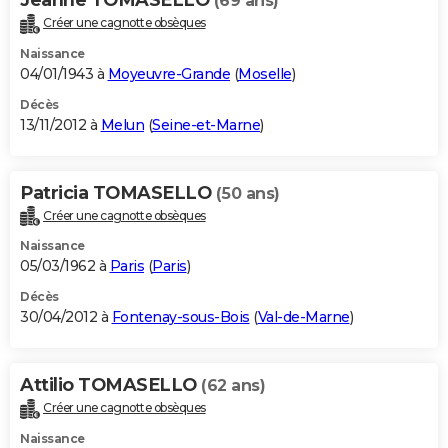
(69 ans)
Créer une cagnotte obsèques
Naissance
04/01/1943 à
Moyeuvre-Grande
(
Moselle
)
Décès
13/11/2012 à
Melun
(
Seine-et-Marne
)
Patricia TOMASELLO
(50 ans)
Créer une cagnotte obsèques
Naissance
05/03/1962 à
Paris
(
Paris
)
Décès
30/04/2012 à
Fontenay-sous-Bois
(
Val-de-Marne
)
Attilio TOMASELLO
(62 ans)
Créer une cagnotte obsèques
Naissance