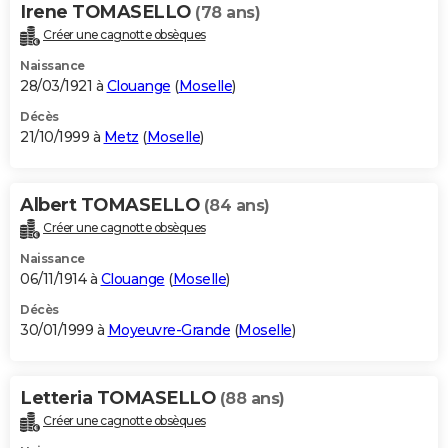
Irene TOMASELLO
(78 ans)
Créer une cagnotte obsèques
Naissance
28/03/1921 à
Clouange
(
Moselle
)
Décès
21/10/1999 à
Metz
(
Moselle
)
Albert TOMASELLO
(84 ans)
Créer une cagnotte obsèques
Naissance
06/11/1914 à
Clouange
(
Moselle
)
Décès
30/01/1999 à
Moyeuvre-Grande
(
Moselle
)
Letteria TOMASELLO
(88 ans)
Créer une cagnotte obsèques