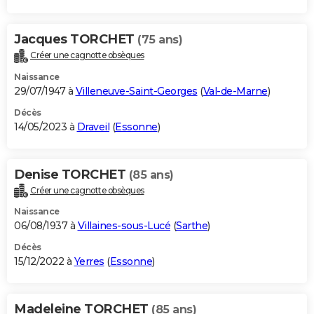
Jacques TORCHET
(75 ans)
Créer une cagnotte obsèques
Naissance
29/07/1947 à
Villeneuve-Saint-Georges
(
Val-de-Marne
)
Décès
14/05/2023 à
Draveil
(
Essonne
)
Denise TORCHET
(85 ans)
Créer une cagnotte obsèques
Naissance
06/08/1937 à
Villaines-sous-Lucé
(
Sarthe
)
Décès
15/12/2022 à
Yerres
(
Essonne
)
Madeleine TORCHET
(85 ans)