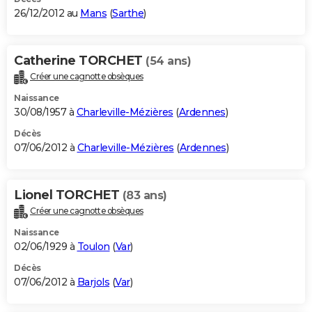
26/12/2012 au
Mans
(
Sarthe
)
Catherine TORCHET
(54 ans)
Créer une cagnotte obsèques
Naissance
30/08/1957 à
Charleville-Mézières
(
Ardennes
)
Décès
07/06/2012 à
Charleville-Mézières
(
Ardennes
)
Lionel TORCHET
(83 ans)
Créer une cagnotte obsèques
Naissance
02/06/1929 à
Toulon
(
Var
)
Décès
07/06/2012 à
Barjols
(
Var
)