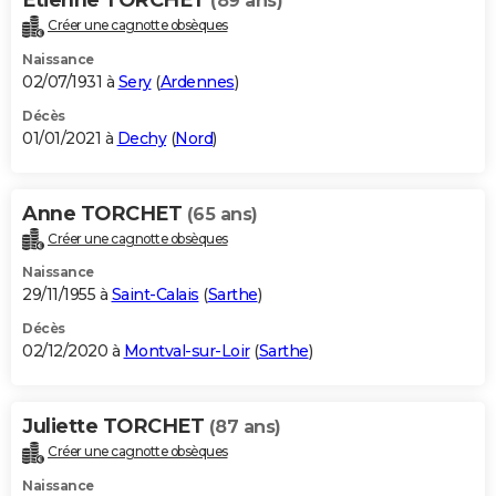
(89 ans)
Créer une cagnotte obsèques
Naissance
02/07/1931 à
Sery
(
Ardennes
)
Décès
01/01/2021 à
Dechy
(
Nord
)
Anne TORCHET
(65 ans)
Créer une cagnotte obsèques
Naissance
29/11/1955 à
Saint-Calais
(
Sarthe
)
Décès
02/12/2020 à
Montval-sur-Loir
(
Sarthe
)
Juliette TORCHET
(87 ans)
Créer une cagnotte obsèques
Naissance