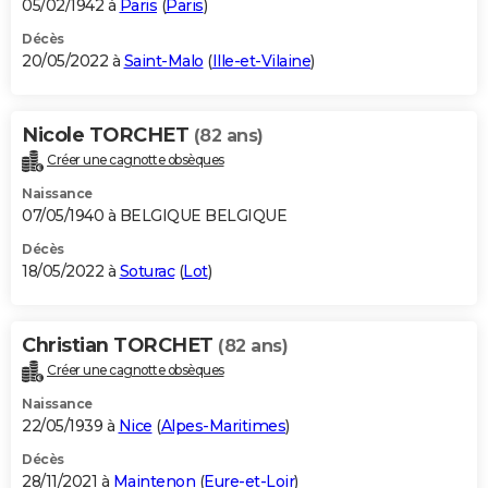
05/02/1942 à
Paris
(
Paris
)
Décès
20/05/2022 à
Saint-Malo
(
Ille-et-Vilaine
)
Nicole TORCHET
(82 ans)
Créer une cagnotte obsèques
Naissance
07/05/1940 à BELGIQUE BELGIQUE
Décès
18/05/2022 à
Soturac
(
Lot
)
Christian TORCHET
(82 ans)
Créer une cagnotte obsèques
Naissance
22/05/1939 à
Nice
(
Alpes-Maritimes
)
Décès
28/11/2021 à
Maintenon
(
Eure-et-Loir
)