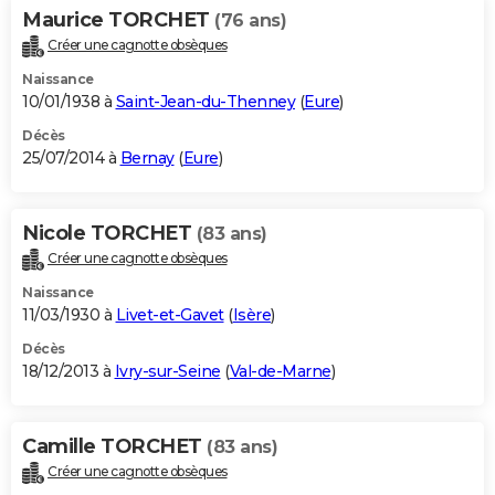
Maurice TORCHET
(76 ans)
Créer une cagnotte obsèques
Naissance
10/01/1938 à
Saint-Jean-du-Thenney
(
Eure
)
Décès
25/07/2014 à
Bernay
(
Eure
)
Nicole TORCHET
(83 ans)
Créer une cagnotte obsèques
Naissance
11/03/1930 à
Livet-et-Gavet
(
Isère
)
Décès
18/12/2013 à
Ivry-sur-Seine
(
Val-de-Marne
)
Camille TORCHET
(83 ans)
Créer une cagnotte obsèques