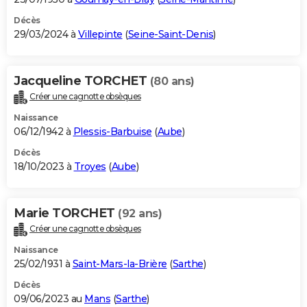
Décès
29/03/2024 à
Villepinte
(
Seine-Saint-Denis
)
Jacqueline TORCHET
(80 ans)
Créer une cagnotte obsèques
Naissance
06/12/1942 à
Plessis-Barbuise
(
Aube
)
Décès
18/10/2023 à
Troyes
(
Aube
)
Marie TORCHET
(92 ans)
Créer une cagnotte obsèques
Naissance
25/02/1931 à
Saint-Mars-la-Brière
(
Sarthe
)
Décès
09/06/2023 au
Mans
(
Sarthe
)