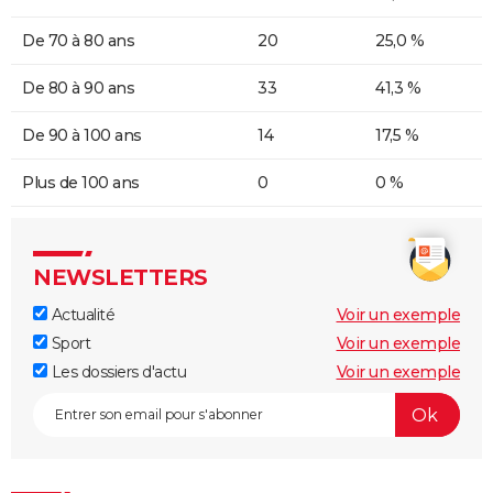
De 70 à 80 ans
20
25,0 %
De 80 à 90 ans
33
41,3 %
De 90 à 100 ans
14
17,5 %
Plus de 100 ans
0
0 %
NEWSLETTERS
Actualité
Voir un exemple
Sport
Voir un exemple
Les dossiers d'actu
Voir un exemple