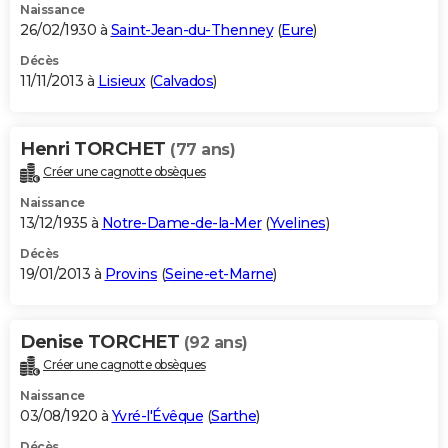
Naissance
26/02/1930 à
Saint-Jean-du-Thenney
(
Eure
)
Décès
11/11/2013 à
Lisieux
(
Calvados
)
Henri TORCHET
(77 ans)
Créer une cagnotte obsèques
Naissance
13/12/1935 à
Notre-Dame-de-la-Mer
(
Yvelines
)
Décès
19/01/2013 à
Provins
(
Seine-et-Marne
)
Denise TORCHET
(92 ans)
Créer une cagnotte obsèques
Naissance
03/08/1920 à
Yvré-l'Évêque
(
Sarthe
)
Décès