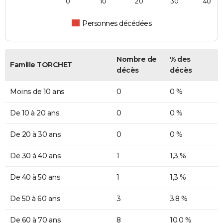
0
10
20
30
40
Personnes décédées
Nombre de
% des
Famille TORCHET
décès
décès
Moins de 10 ans
0
0 %
De 10 à 20 ans
0
0 %
De 20 à 30 ans
0
0 %
De 30 à 40 ans
1
1,3 %
De 40 à 50 ans
1
1,3 %
De 50 à 60 ans
3
3,8 %
De 60 à 70 ans
8
10,0 %