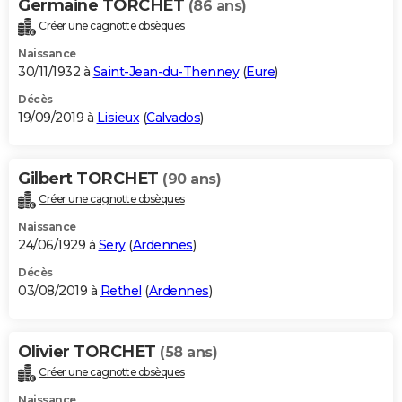
Germaine TORCHET
(86 ans)
Créer une cagnotte obsèques
Naissance
30/11/1932 à
Saint-Jean-du-Thenney
(
Eure
)
Décès
19/09/2019 à
Lisieux
(
Calvados
)
Gilbert TORCHET
(90 ans)
Créer une cagnotte obsèques
Naissance
24/06/1929 à
Sery
(
Ardennes
)
Décès
03/08/2019 à
Rethel
(
Ardennes
)
Olivier TORCHET
(58 ans)
Créer une cagnotte obsèques
Naissance