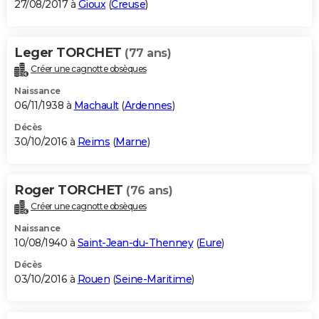
27/08/2017 à
Gioux
(
Creuse
)
Leger TORCHET
(77 ans)
Créer une cagnotte obsèques
Naissance
06/11/1938 à
Machault
(
Ardennes
)
Décès
30/10/2016 à
Reims
(
Marne
)
Roger TORCHET
(76 ans)
Créer une cagnotte obsèques
Naissance
10/08/1940 à
Saint-Jean-du-Thenney
(
Eure
)
Décès
03/10/2016 à
Rouen
(
Seine-Maritime
)