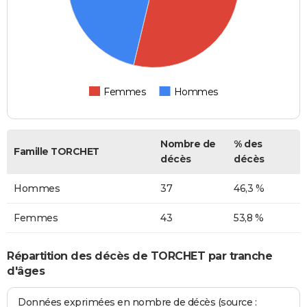
Femmes
Hommes
Nombre de
% des
Famille TORCHET
décès
décès
Hommes
37
46,3 %
Femmes
43
53,8 %
Répartition des décès de TORCHET par tranche
d'âges
Données exprimées en nombre de décès (source :