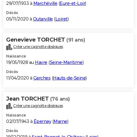
29/07/1933 à
Marchéville
(
Eure-et-Loir
)
Décès
05/11/2020 à
Outarville
(
Loiret
)
Genevieve TORCHET
(91 ans)
Créer une cagnotte obsèques
Naissance
19/05/1928 au
Havre
(
Seine-Maritime
)
Décès
11/04/2020 à
Garches
(
Hauts-de-Seine
)
Jean TORCHET
(76 ans)
Créer une cagnotte obsèques
Naissance
02/07/1943 à
Épernay
(
Marne
)
Décès