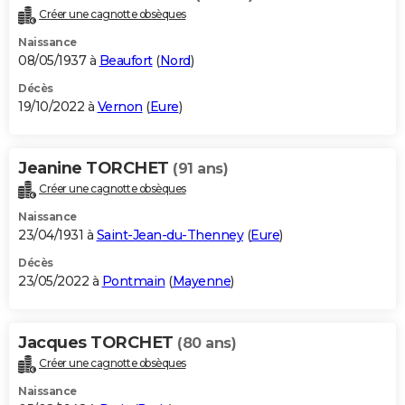
Créer une cagnotte obsèques
Naissance
08/05/1937 à
Beaufort
(
Nord
)
Décès
19/10/2022 à
Vernon
(
Eure
)
Jeanine TORCHET
(91 ans)
Créer une cagnotte obsèques
Naissance
23/04/1931 à
Saint-Jean-du-Thenney
(
Eure
)
Décès
23/05/2022 à
Pontmain
(
Mayenne
)
Jacques TORCHET
(80 ans)
Créer une cagnotte obsèques
Naissance