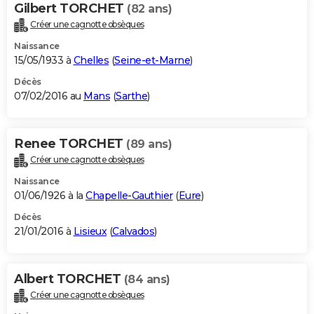
Gilbert TORCHET
(82 ans)
Créer une cagnotte obsèques
Naissance
15/05/1933 à
Chelles
(
Seine-et-Marne
)
Décès
07/02/2016 au
Mans
(
Sarthe
)
Renee TORCHET
(89 ans)
Créer une cagnotte obsèques
Naissance
01/06/1926 à la
Chapelle-Gauthier
(
Eure
)
Décès
21/01/2016 à
Lisieux
(
Calvados
)
Albert TORCHET
(84 ans)
Créer une cagnotte obsèques