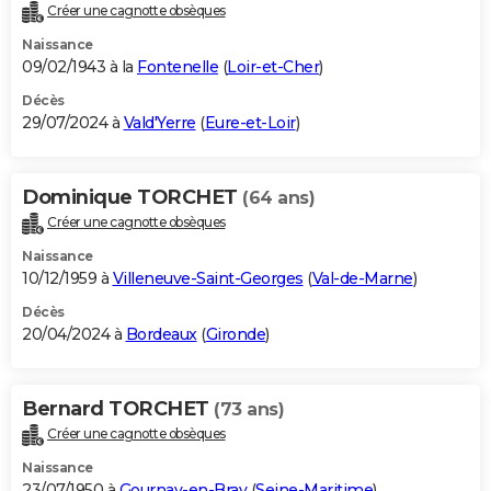
Créer une cagnotte obsèques
Naissance
09/02/1943 à la
Fontenelle
(
Loir-et-Cher
)
Décès
29/07/2024 à
Vald'Yerre
(
Eure-et-Loir
)
Dominique TORCHET
(64 ans)
Créer une cagnotte obsèques
Naissance
10/12/1959 à
Villeneuve-Saint-Georges
(
Val-de-Marne
)
Décès
20/04/2024 à
Bordeaux
(
Gironde
)
Bernard TORCHET
(73 ans)
Créer une cagnotte obsèques
Naissance
23/07/1950 à
Gournay-en-Bray
(
Seine-Maritime
)