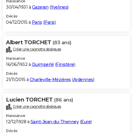
Naissance
30/04/1931 à
Gazeran
(
Yvelines
)
Décès
04/12/2015 à
Paris
(
Paris
)
Albert TORCHET
(83 ans)
Créer une cagnotte obsèques
Naissance
16/06/1932 à
Quimperlé
(
Finistère
)
Décès
21/11/2015 à
Charleville-Mézières
(
Ardennes
)
Lucien TORCHET
(86 ans)
Créer une cagnotte obsèques
Naissance
12/12/1928 à
Saint-Jean-du-Thenney
(
Eure
)
Décès