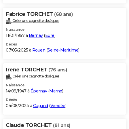
Fabrice TORCHET
(68 ans)
Créer une cagnotte obsèques
Naissance
11/01/1957 à
Bernay
(
Eure
)
Décès
07/05/2025 à
Rouen
(
Seine-Maritime
)
Irene TORCHET
(76 ans)
Créer une cagnotte obsèques
Naissance
14/09/1947 à
Épernay
(
Marne
)
Décès
04/08/2024 à
Cugand
(
Vendée
)
Claude TORCHET
(81 ans)