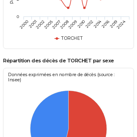
0
2007
2009
2012
2016
2024
2001
2005
2008
2010
2014
2019
2000
2002
TORCHET
Répartition des décès de TORCHET par sexe
Données exprimées en nombre de décès (source :
Insee)