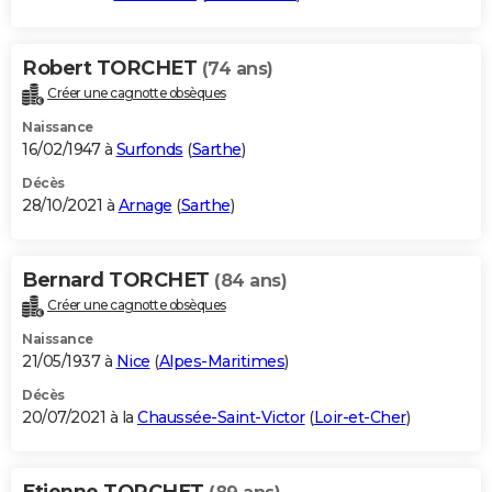
Robert TORCHET
(74 ans)
Créer une cagnotte obsèques
Naissance
16/02/1947 à
Surfonds
(
Sarthe
)
Décès
28/10/2021 à
Arnage
(
Sarthe
)
Bernard TORCHET
(84 ans)
Créer une cagnotte obsèques
Naissance
21/05/1937 à
Nice
(
Alpes-Maritimes
)
Décès
20/07/2021 à la
Chaussée-Saint-Victor
(
Loir-et-Cher
)
Etienne TORCHET