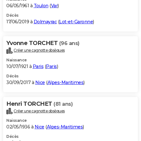
06/05/1961 à
Toulon
(
Var
)
Décès
17/06/2019 à
Dolmayrac
(
Lot-et-Garonne
)
Yvonne TORCHET
(96 ans)
Créer une cagnotte obsèques
Naissance
10/07/1921 à
Paris
(
Paris
)
Décès
30/09/2017 à
Nice
(
Alpes-Maritimes
)
Henri TORCHET
(81 ans)
Créer une cagnotte obsèques
Naissance
02/05/1936 à
Nice
(
Alpes-Maritimes
)
Décès