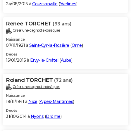
24/08/2015 à
Goussonville
(
Yvelines
)
Renee TORCHET
(93 ans)
Créer une cagnotte obsèques
Naissance
07/11/1921 à
Saint-Cyr-la-Rosière
(
Orne
)
Décès
15/01/2015 à
Ervy-le-Châtel
(
Aube
)
Roland TORCHET
(72 ans)
Créer une cagnotte obsèques
Naissance
19/11/1941 à
Nice
(
Alpes-Maritimes
)
Décès
31/10/2014 à
Nyons
(
Drôme
)