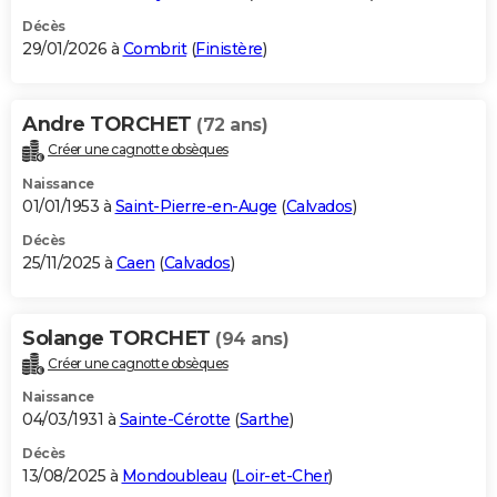
Décès
29/01/2026 à
Combrit
(
Finistère
)
Andre TORCHET
(72 ans)
Créer une cagnotte obsèques
Naissance
01/01/1953 à
Saint-Pierre-en-Auge
(
Calvados
)
Décès
25/11/2025 à
Caen
(
Calvados
)
Solange TORCHET
(94 ans)
Créer une cagnotte obsèques
Naissance
04/03/1931 à
Sainte-Cérotte
(
Sarthe
)
Décès
13/08/2025 à
Mondoubleau
(
Loir-et-Cher
)