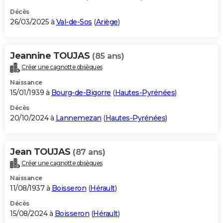
Décès
26/03/2025 à
Val-de-Sos
(
Ariège
)
Jeannine TOUJAS
(85 ans)
Créer une cagnotte obsèques
Naissance
15/01/1939 à
Bourg-de-Bigorre
(
Hautes-Pyrénées
)
Décès
20/10/2024 à
Lannemezan
(
Hautes-Pyrénées
)
Jean TOUJAS
(87 ans)
Créer une cagnotte obsèques
Naissance
11/08/1937 à
Boisseron
(
Hérault
)
Décès
15/08/2024 à
Boisseron
(
Hérault
)