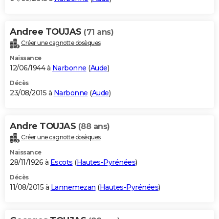
Andree TOUJAS
(71 ans)
Créer une cagnotte obsèques
Naissance
12/06/1944 à
Narbonne
(
Aude
)
Décès
23/08/2015 à
Narbonne
(
Aude
)
Andre TOUJAS
(88 ans)
Créer une cagnotte obsèques
Naissance
28/11/1926 à
Escots
(
Hautes-Pyrénées
)
Décès
11/08/2015 à
Lannemezan
(
Hautes-Pyrénées
)