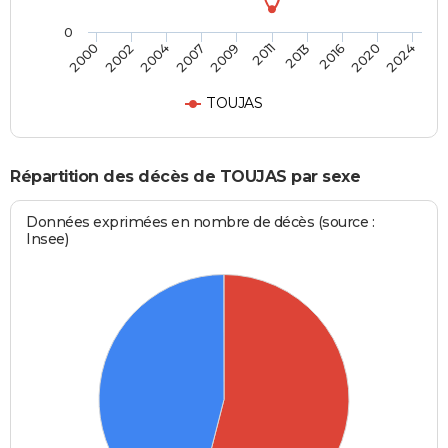
0
2009
2011
2013
2016
2020
2024
2000
2002
2004
2007
TOUJAS
Répartition des décès de TOUJAS par sexe
Données exprimées en nombre de décès (source :
Insee)