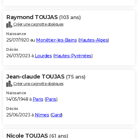
Raymond TOUJAS
(103 ans)
Créer une cagnotte obsèques
Naissance
25/07/1920 au
Monêtier-les-Bains
(
Hautes-Alpes
)
Décès
26/07/2023 à
Lourdes
(
Hautes-Pyrénées
)
Jean-claude TOUJAS
(75 ans)
Créer une cagnotte obsèques
Naissance
14/05/1948 à
Paris
(
Paris
)
Décès
25/06/2023 à
Nîmes
(
Gard
)
Nicole TOUJAS
(61 ans)