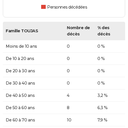
Personnes décédées
Nombre de
% des
Famille TOUJAS
décès
décès
Moins de 10 ans
0
0 %
De 10 à 20 ans
0
0 %
De 20 à 30 ans
0
0 %
De 30 à 40 ans
0
0 %
De 40 à 50 ans
4
3,2 %
De 50 à 60 ans
8
6,3 %
De 60 à 70 ans
10
7,9 %