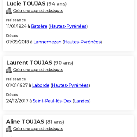
Lucie TOUJAS
(94 ans)
Créer une cagnotte obsèques
Naissance
11/01/1924 à
Batsère
(
Hautes-Pyrénées
)
Décès
01/09/2018 à
Lannemezan
(
Hautes-Pyrénées
)
Laurent TOUJAS
(90 ans)
Créer une cagnotte obsèques
Naissance
01/01/1927 à
Laborde
(
Hautes-Pyrénées
)
Décès
24/12/2017 à
Saint-Paul-lès-Dax
(
Landes
)
Aline TOUJAS
(81 ans)
Créer une cagnotte obsèques