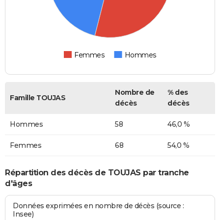
Femmes
Hommes
Nombre de
% des
Famille TOUJAS
décès
décès
Hommes
58
46,0 %
Femmes
68
54,0 %
Répartition des décès de TOUJAS par tranche
d'âges
Données exprimées en nombre de décès (source :
Insee)