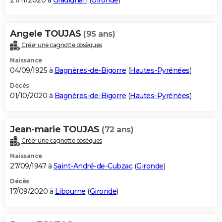
27/11/2020 à
Gradignan
(
Gironde
)
Angele TOUJAS
(95 ans)
Créer une cagnotte obsèques
Naissance
04/09/1925 à
Bagnères-de-Bigorre
(
Hautes-Pyrénées
)
Décès
01/10/2020 à
Bagnères-de-Bigorre
(
Hautes-Pyrénées
)
Jean-marie TOUJAS
(72 ans)
Créer une cagnotte obsèques
Naissance
27/09/1947 à
Saint-André-de-Cubzac
(
Gironde
)
Décès
17/09/2020 à
Libourne
(
Gironde
)