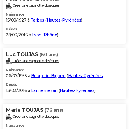
Créer une cagnotte obsèques
Naissance
15/08/1927 à
Tarbes
(
Hautes-Pyrénées
)
Décès
28/03/2016 à
Lyon
(
Rhône
)
Luc TOUJAS
(60 ans)
Créer une cagnotte obsèques
Naissance
06/07/1955 à
Bourg-de-Bigorre
(
Hautes-Pyrénées
)
Décès
13/03/2016 à
Lannemezan
(
Hautes-Pyrénées
)
Marie TOUJAS
(76 ans)
Créer une cagnotte obsèques
Naissance