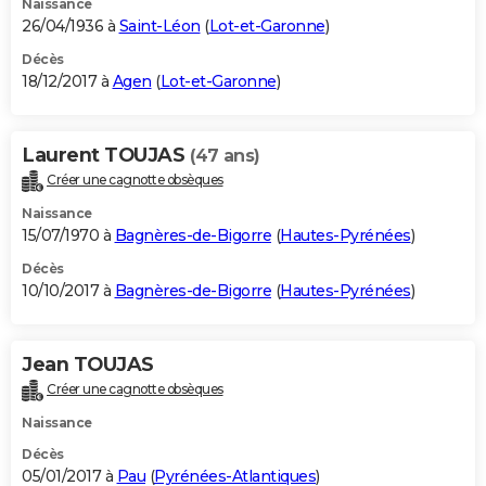
Naissance
26/04/1936 à
Saint-Léon
(
Lot-et-Garonne
)
Décès
18/12/2017 à
Agen
(
Lot-et-Garonne
)
Laurent TOUJAS
(47 ans)
Créer une cagnotte obsèques
Naissance
15/07/1970 à
Bagnères-de-Bigorre
(
Hautes-Pyrénées
)
Décès
10/10/2017 à
Bagnères-de-Bigorre
(
Hautes-Pyrénées
)
Jean TOUJAS
Créer une cagnotte obsèques
Naissance
Décès
05/01/2017 à
Pau
(
Pyrénées-Atlantiques
)