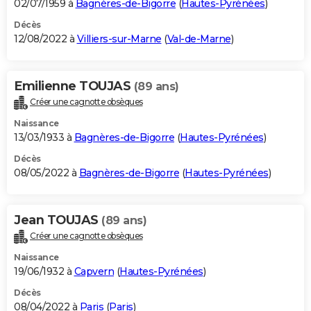
02/07/1959 à
Bagnères-de-Bigorre
(
Hautes-Pyrénées
)
Décès
12/08/2022 à
Villiers-sur-Marne
(
Val-de-Marne
)
Emilienne TOUJAS
(89 ans)
Créer une cagnotte obsèques
Naissance
13/03/1933 à
Bagnères-de-Bigorre
(
Hautes-Pyrénées
)
Décès
08/05/2022 à
Bagnères-de-Bigorre
(
Hautes-Pyrénées
)
Jean TOUJAS
(89 ans)
Créer une cagnotte obsèques
Naissance
19/06/1932 à
Capvern
(
Hautes-Pyrénées
)
Décès
08/04/2022 à
Paris
(
Paris
)