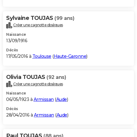
Sylvaine TOUJAS
(99 ans)
Créer une cagnotte obsèques
Naissance
13/09/1916
Décès
17/05/2016 à
Toulouse
(
Haute-Garonne
)
Olivia TOUJAS
(92 ans)
Créer une cagnotte obsèques
Naissance
06/05/1923 à
Armissan
(
Aude
)
Décès
28/04/2016 à
Armissan
(
Aude
)
Paul TOUJAS
(88 ans)