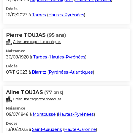
Décès
16/12/2023 à
Tarbes
(
Hautes-Pyrénées
)
Pierre TOUJAS
(95 ans)
Créer une cagnotte obsèques
Naissance
30/08/1928 à
Tarbes
(
Hautes-Pyrénées
)
Décès
07/11/2023 à
Biarritz
(
Pyrénées-Atlantiques
)
Aline TOUJAS
(77 ans)
Créer une cagnotte obsèques
Naissance
09/07/1946 à
Montoussé
(
Hautes-Pyrénées
)
Décès
13/10/2023 à
Saint-Gaudens
(
Haute-Garonne
)