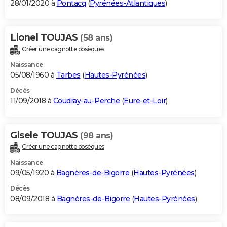
28/01/2020 à
Pontacq
(
Pyrénées-Atlantiques
)
Lionel TOUJAS
(58 ans)
Créer une cagnotte obsèques
Naissance
05/08/1960 à
Tarbes
(
Hautes-Pyrénées
)
Décès
11/09/2018 à
Coudray-au-Perche
(
Eure-et-Loir
)
Gisele TOUJAS
(98 ans)
Créer une cagnotte obsèques
Naissance
09/05/1920 à
Bagnères-de-Bigorre
(
Hautes-Pyrénées
)
Décès
08/09/2018 à
Bagnères-de-Bigorre
(
Hautes-Pyrénées
)