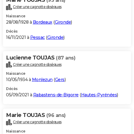
(93 ans)
Créer une cagnotte obsèques
Naissance
28/08/1928 à
Bordeaux
(
Gironde
)
Décès
16/11/2021 à
Pessac
(
Gironde
)
Lucienne TOUJAS
(87 ans)
Créer une cagnotte obsèques
Naissance
10/05/1934 à
Monlezun
(
Gers
)
Décès
05/09/2021 à
Rabastens-de-Bigorre
(
Hautes-Pyrénées
)
Marie TOUJAS
(96 ans)
Créer une cagnotte obsèques
Naissance