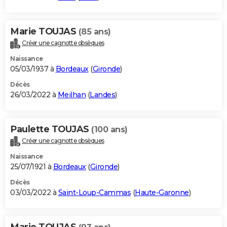
Marie TOUJAS
(85 ans)
Créer une cagnotte obsèques
Naissance
05/03/1937 à
Bordeaux
(
Gironde
)
Décès
26/03/2022 à
Meilhan
(
Landes
)
Paulette TOUJAS
(100 ans)
Créer une cagnotte obsèques
Naissance
25/07/1921 à
Bordeaux
(
Gironde
)
Décès
03/03/2022 à
Saint-Loup-Cammas
(
Haute-Garonne
)
Marie TOUJAS