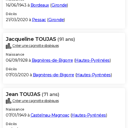
16/06/1943 à
Bordeaux
(
Gironde
)
Décès
21/03/2020 à
Pessac
(
Gironde
)
Jacqueline TOUJAS
(91 ans)
Créer une cagnotte obsèques
Naissance
06/09/1928 à
Bagnères-de-Bigorre
(
Hautes-Pyrénées
)
Décès
07/03/2020 à
Bagnères-de-Bigorre
(
Hautes-Pyrénées
)
Jean TOUJAS
(71 ans)
Créer une cagnotte obsèques
Naissance
07/01/1949 à
Castelnau-Magnoac
(
Hautes-Pyrénées
)
Décès