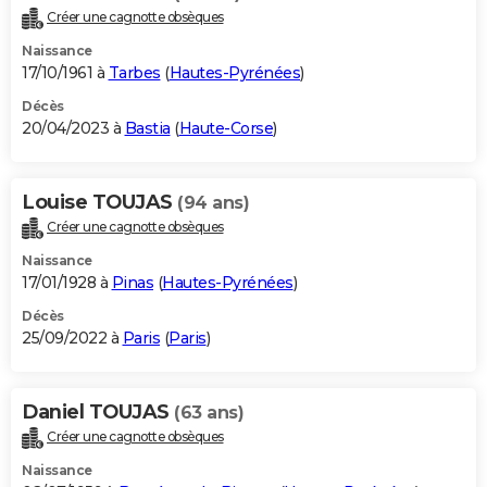
Créer une cagnotte obsèques
Naissance
17/10/1961 à
Tarbes
(
Hautes-Pyrénées
)
Décès
20/04/2023 à
Bastia
(
Haute-Corse
)
Louise TOUJAS
(94 ans)
Créer une cagnotte obsèques
Naissance
17/01/1928 à
Pinas
(
Hautes-Pyrénées
)
Décès
25/09/2022 à
Paris
(
Paris
)
Daniel TOUJAS
(63 ans)
Créer une cagnotte obsèques
Naissance