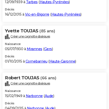
12/09/1939 à
Tarbes
(
Hautes-Pyrénées
)
Décès
16/12/2015 à
Vic-en-Bigorre
(
Hautes-Pyrénées
)
Yvette TOUJAS
(85 ans)
Créer une cagnotte obsèques
Naissance
05/07/1930 à
Mirannes
(
Gers
)
Décès
01/10/2015 à
Cornebarrieu
(
Haute-Garonne
)
Robert TOUJAS
(66 ans)
Créer une cagnotte obsèques
Naissance
15/02/1949 à
Narbonne
(
Aude
)
Décès
04/09/2015 à
Narbonne
(
Aude
)