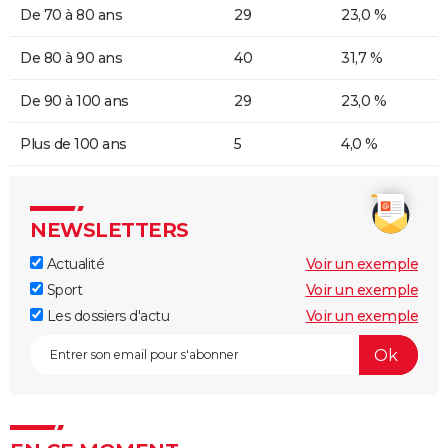
De 70 à 80 ans
29
23,0 %
De 80 à 90 ans
40
31,7 %
De 90 à 100 ans
29
23,0 %
Plus de 100 ans
5
4,0 %
NEWSLETTERS
Actualité
Voir un exemple
Sport
Voir un exemple
Les dossiers d'actu
Voir un exemple