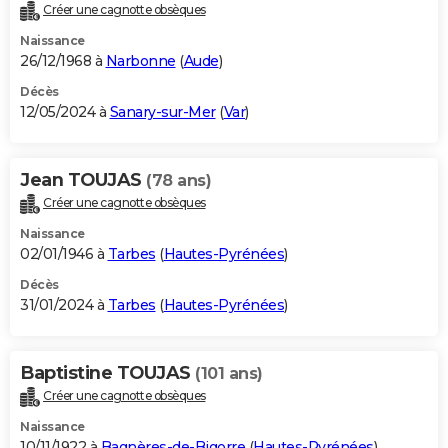
Créer une cagnotte obsèques
Naissance
26/12/1968 à
Narbonne
(
Aude
)
Décès
12/05/2024 à
Sanary-sur-Mer
(
Var
)
Jean TOUJAS
(78 ans)
Créer une cagnotte obsèques
Naissance
02/01/1946 à
Tarbes
(
Hautes-Pyrénées
)
Décès
31/01/2024 à
Tarbes
(
Hautes-Pyrénées
)
Baptistine TOUJAS
(101 ans)
Créer une cagnotte obsèques
Naissance
10/11/1922 à
Bagnères-de-Bigorre
(
Hautes-Pyrénées
)