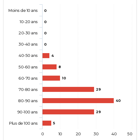
Moins de 10 ans
0
10-20 ans
0
20-30 ans
0
30-40 ans
0
40-50 ans
4
50-60 ans
8
60-70 ans
10
70-80 ans
29
80-90 ans
40
90-100 ans
29
Plus de 100 ans
5
0
10
20
30
40
50