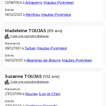
12/08/1924 à
Artiguemy
(
Hautes-Pyrénées
)
Décès
19/02/2021 à
Mérilheu
(
Hautes-Pyrénées
)
Madeleine TOUJAS
(89 ans)
Créer une cagnotte obsèques
Naissance
28/12/1931 à
Tarbes
(
Hautes-Pyrénées
)
Décès
06/02/2021 à
Bagnères-de-Bigorre
(
Hautes-Pyrénées
)
Suzanne TOUJAS
(102 ans)
Créer une cagnotte obsèques
Naissance
27/03/1918 à
Nourray
(
Loir-et-Cher
)
Décès