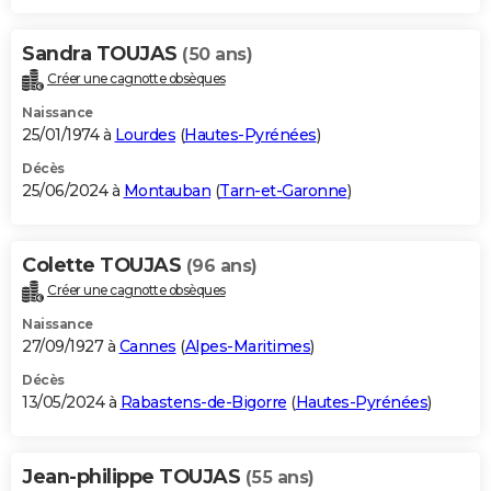
Sandra TOUJAS
(50 ans)
Créer une cagnotte obsèques
Naissance
25/01/1974 à
Lourdes
(
Hautes-Pyrénées
)
Décès
25/06/2024 à
Montauban
(
Tarn-et-Garonne
)
Colette TOUJAS
(96 ans)
Créer une cagnotte obsèques
Naissance
27/09/1927 à
Cannes
(
Alpes-Maritimes
)
Décès
13/05/2024 à
Rabastens-de-Bigorre
(
Hautes-Pyrénées
)
Jean-philippe TOUJAS
(55 ans)