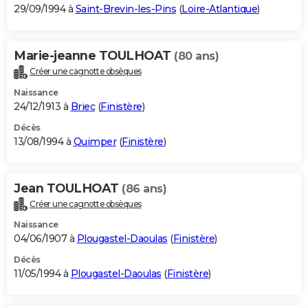
29/09/1994 à
Saint-Brevin-les-Pins
(
Loire-Atlantique
)
Marie-jeanne TOULHOAT
(80 ans)
Créer une cagnotte obsèques
Naissance
24/12/1913 à
Briec
(
Finistère
)
Décès
13/08/1994 à
Quimper
(
Finistère
)
Jean TOULHOAT
(86 ans)
Créer une cagnotte obsèques
Naissance
04/06/1907 à
Plougastel-Daoulas
(
Finistère
)
Décès
11/05/1994 à
Plougastel-Daoulas
(
Finistère
)