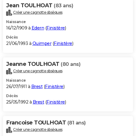
Jean TOULHOAT
(83 ans)
Créer une cagnotte obsèques
Naissance
16/12/1909 à
Edern
(
Finistère
)
Décès
21/06/1993 à
Quimper
(
Finistère
)
Jeanne TOULHOAT
(80 ans)
Créer une cagnotte obsèques
Naissance
26/07/1911 à
Brest
(
Finistère
)
Décès
25/05/1992 à
Brest
(
Finistère
)
Francoise TOULHOAT
(81 ans)
Créer une cagnotte obsèques