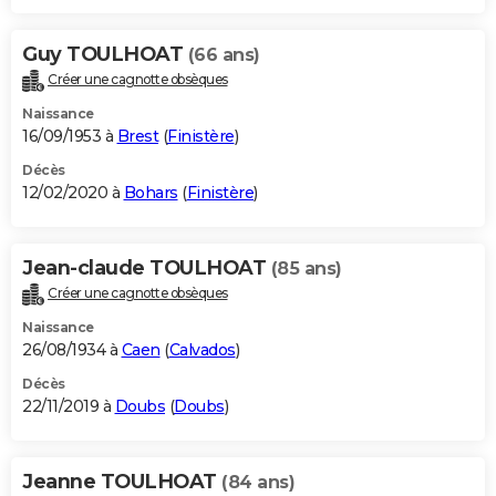
Guy TOULHOAT
(66 ans)
Créer une cagnotte obsèques
Naissance
16/09/1953 à
Brest
(
Finistère
)
Décès
12/02/2020 à
Bohars
(
Finistère
)
Jean-claude TOULHOAT
(85 ans)
Créer une cagnotte obsèques
Naissance
26/08/1934 à
Caen
(
Calvados
)
Décès
22/11/2019 à
Doubs
(
Doubs
)
Jeanne TOULHOAT
(84 ans)