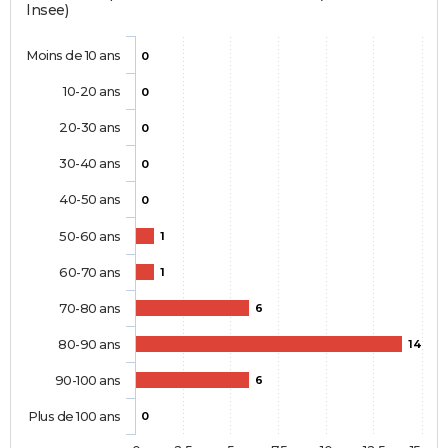
Insee)
Moins de 10 ans
0
10-20 ans
0
20-30 ans
0
30-40 ans
0
40-50 ans
0
50-60 ans
1
60-70 ans
1
70-80 ans
6
80-90 ans
14
90-100 ans
6
Plus de 100 ans
0