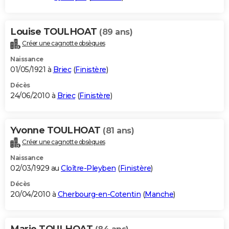
Louise TOULHOAT
(89 ans)
Créer une cagnotte obsèques
Naissance
01/05/1921 à
Briec
(
Finistère
)
Décès
24/06/2010 à
Briec
(
Finistère
)
Yvonne TOULHOAT
(81 ans)
Créer une cagnotte obsèques
Naissance
02/03/1929 au
Cloître-Pleyben
(
Finistère
)
Décès
20/04/2010 à
Cherbourg-en-Cotentin
(
Manche
)
Marie TOULHOAT