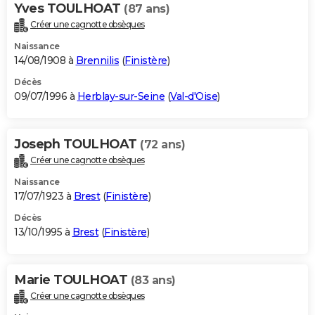
Yves TOULHOAT
(87 ans)
Créer une cagnotte obsèques
Naissance
14/08/1908 à
Brennilis
(
Finistère
)
Décès
09/07/1996 à
Herblay-sur-Seine
(
Val-d'Oise
)
Joseph TOULHOAT
(72 ans)
Créer une cagnotte obsèques
Naissance
17/07/1923 à
Brest
(
Finistère
)
Décès
13/10/1995 à
Brest
(
Finistère
)
Marie TOULHOAT
(83 ans)
Créer une cagnotte obsèques