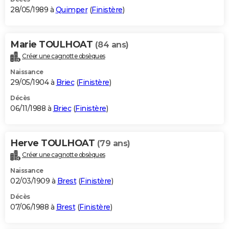
28/05/1989 à
Quimper
(
Finistère
)
Marie TOULHOAT
(84 ans)
Créer une cagnotte obsèques
Naissance
29/05/1904 à
Briec
(
Finistère
)
Décès
06/11/1988 à
Briec
(
Finistère
)
Herve TOULHOAT
(79 ans)
Créer une cagnotte obsèques
Naissance
02/03/1909 à
Brest
(
Finistère
)
Décès
07/06/1988 à
Brest
(
Finistère
)