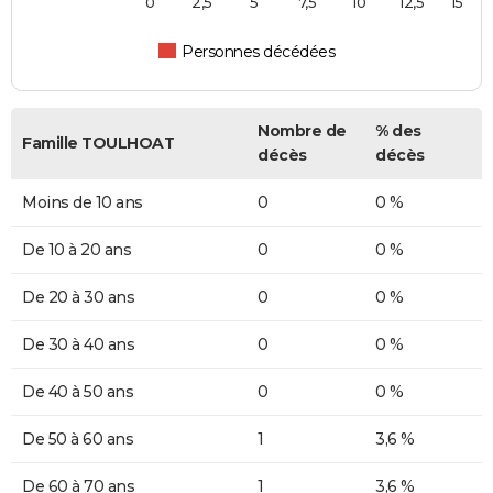
0
2,5
5
7,5
10
12,5
15
Personnes décédées
Nombre de
% des
Famille TOULHOAT
décès
décès
Moins de 10 ans
0
0 %
De 10 à 20 ans
0
0 %
De 20 à 30 ans
0
0 %
De 30 à 40 ans
0
0 %
De 40 à 50 ans
0
0 %
De 50 à 60 ans
1
3,6 %
De 60 à 70 ans
1
3,6 %