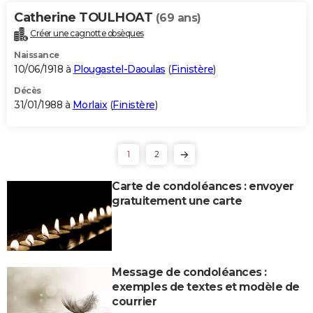
Catherine TOULHOAT
(69 ans)
Créer une cagnotte obsèques
Naissance
10/06/1918 à
Plougastel-Daoulas
(
Finistère
)
Décès
31/01/1988 à
Morlaix
(
Finistère
)
1
2
Carte de condoléances : envoyer
gratuitement une carte
Message de condoléances :
exemples de textes et modèle de
courrier