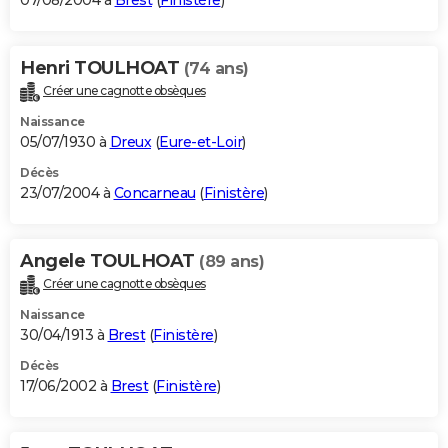
07/08/2004 à
Brest
(
Finistère
)
Henri TOULHOAT
(74 ans)
Créer une cagnotte obsèques
Naissance
05/07/1930 à
Dreux
(
Eure-et-Loir
)
Décès
23/07/2004 à
Concarneau
(
Finistère
)
Angele TOULHOAT
(89 ans)
Créer une cagnotte obsèques
Naissance
30/04/1913 à
Brest
(
Finistère
)
Décès
17/06/2002 à
Brest
(
Finistère
)