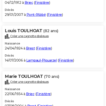
04/12/1912 à
Briec
(
Finistère
)
Décès
29/01/2007 à
Pont-l'Abbé
(
Finistère
)
Louis TOULHOAT
(82 ans)
Créer une cagnotte obsèques
Naissance
24/04/1924 à
Brest
(
Finistère
)
Décès
14/07/2006 à
Lampaul-Plouarzel
(
Finistère
)
Marie TOULHOAT
(70 ans)
Créer une cagnotte obsèques
Naissance
22/06/1934 à
Briec
(
Finistère
)
Décès