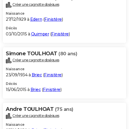
Créer une cagnotte obsèques
Naissance
27/12/1929 à
Edern
(
Finistère
)
Décès
03/10/2015 à
Quimper
(
Finistère
)
Simone TOULHOAT
(80 ans)
Créer une cagnotte obsèques
Naissance
23/09/1934 à
Briec
(
Finistère
)
Décès
15/06/2015 à
Briec
(
Finistère
)
Andre TOULHOAT
(75 ans)
Créer une cagnotte obsèques
Naissance