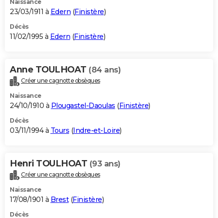
Naissance
23/03/1911 à
Edern
(
Finistère
)
Décès
11/02/1995 à
Edern
(
Finistère
)
Anne TOULHOAT
(84 ans)
Créer une cagnotte obsèques
Naissance
24/10/1910 à
Plougastel-Daoulas
(
Finistère
)
Décès
03/11/1994 à
Tours
(
Indre-et-Loire
)
Henri TOULHOAT
(93 ans)
Créer une cagnotte obsèques
Naissance
17/08/1901 à
Brest
(
Finistère
)
Décès