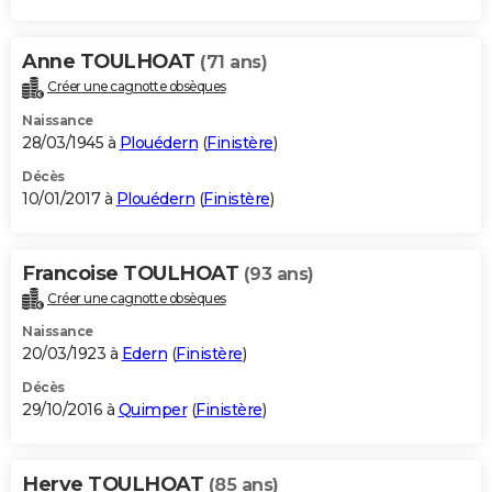
Anne TOULHOAT
(71 ans)
Créer une cagnotte obsèques
Naissance
28/03/1945 à
Plouédern
(
Finistère
)
Décès
10/01/2017 à
Plouédern
(
Finistère
)
Francoise TOULHOAT
(93 ans)
Créer une cagnotte obsèques
Naissance
20/03/1923 à
Edern
(
Finistère
)
Décès
29/10/2016 à
Quimper
(
Finistère
)
Herve TOULHOAT
(85 ans)