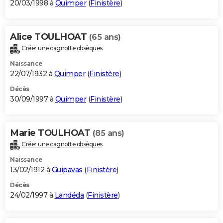
20/03/1998 à
Quimper
(
Finistère
)
Alice TOULHOAT
(65 ans)
Créer une cagnotte obsèques
Naissance
22/07/1932 à
Quimper
(
Finistère
)
Décès
30/09/1997 à
Quimper
(
Finistère
)
Marie TOULHOAT
(85 ans)
Créer une cagnotte obsèques
Naissance
13/02/1912 à
Guipavas
(
Finistère
)
Décès
24/02/1997 à
Landéda
(
Finistère
)