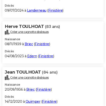
Décès
09/07/2024 à
Landerneau
(
Finistère
)
Herve TOULHOAT
(83 ans)
Créer une cagnotte obsèques
Naissance
08/11/1939 à
Briec
(
Finistère
)
Décès
04/08/2023 à
Edern
(
Finistère
)
Jean TOULHOAT
(84 ans)
Créer une cagnotte obsèques
Naissance
20/09/1936 à
Briec
(
Finistère
)
Décès
14/12/2020 à
Quimper
(
Finistère
)