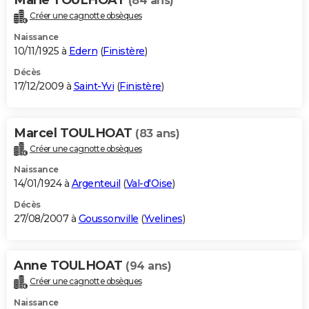
(84 ans)
Créer une cagnotte obsèques
Naissance
10/11/1925 à
Edern
(
Finistère
)
Décès
17/12/2009 à
Saint-Yvi
(
Finistère
)
Marcel TOULHOAT
(83 ans)
Créer une cagnotte obsèques
Naissance
14/01/1924 à
Argenteuil
(
Val-d'Oise
)
Décès
27/08/2007 à
Goussonville
(
Yvelines
)
Anne TOULHOAT
(94 ans)
Créer une cagnotte obsèques
Naissance