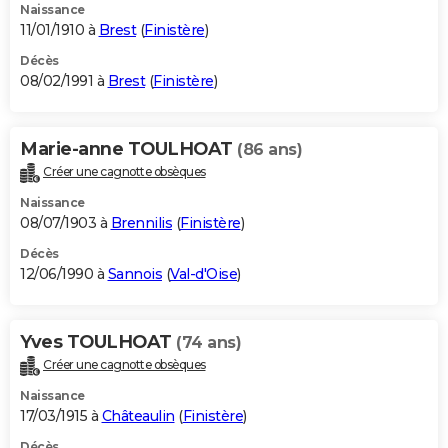
Naissance
11/01/1910 à
Brest
(
Finistère
)
Décès
08/02/1991 à
Brest
(
Finistère
)
Marie-anne TOULHOAT
(86 ans)
Créer une cagnotte obsèques
Naissance
08/07/1903 à
Brennilis
(
Finistère
)
Décès
12/06/1990 à
Sannois
(
Val-d'Oise
)
Yves TOULHOAT
(74 ans)
Créer une cagnotte obsèques
Naissance
17/03/1915 à
Châteaulin
(
Finistère
)
Décès