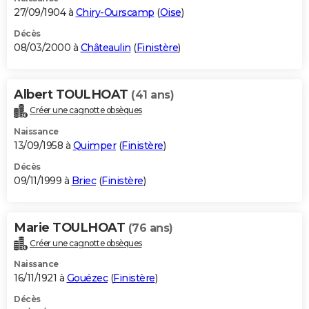
27/09/1904 à
Chiry-Ourscamp
(
Oise
)
Décès
08/03/2000 à
Châteaulin
(
Finistère
)
Albert TOULHOAT
(41 ans)
Créer une cagnotte obsèques
Naissance
13/09/1958 à
Quimper
(
Finistère
)
Décès
09/11/1999 à
Briec
(
Finistère
)
Marie TOULHOAT
(76 ans)
Créer une cagnotte obsèques
Naissance
16/11/1921 à
Gouézec
(
Finistère
)
Décès