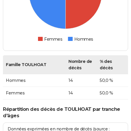
Femmes
Hommes
Nombre de
% des
Famille TOULHOAT
décès
décès
Hommes
14
50,0 %
Femmes
14
50,0 %
Répartition des décès de TOULHOAT par tranche
d'âges
Données exprimées en nombre de décès (source :