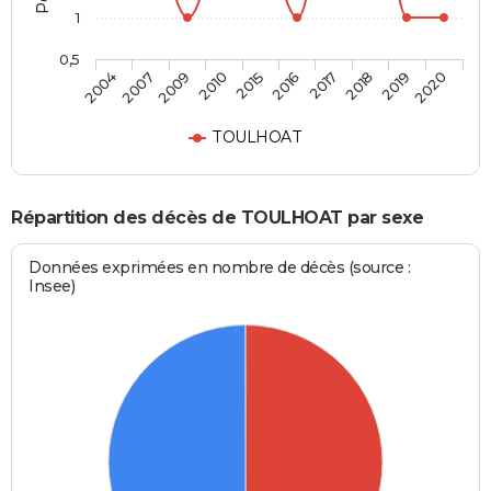
1
0,5
2009
2018
2015
2020
2007
2017
2010
2019
2004
2016
TOULHOAT
Répartition des décès de TOULHOAT par sexe
Données exprimées en nombre de décès (source :
Insee)