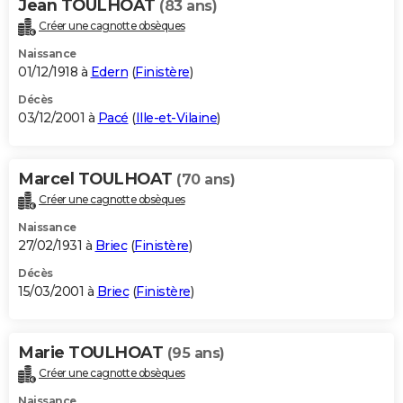
Jean TOULHOAT
(83 ans)
Créer une cagnotte obsèques
Naissance
01/12/1918 à
Edern
(
Finistère
)
Décès
03/12/2001 à
Pacé
(
Ille-et-Vilaine
)
Marcel TOULHOAT
(70 ans)
Créer une cagnotte obsèques
Naissance
27/02/1931 à
Briec
(
Finistère
)
Décès
15/03/2001 à
Briec
(
Finistère
)
Marie TOULHOAT
(95 ans)
Créer une cagnotte obsèques
Naissance