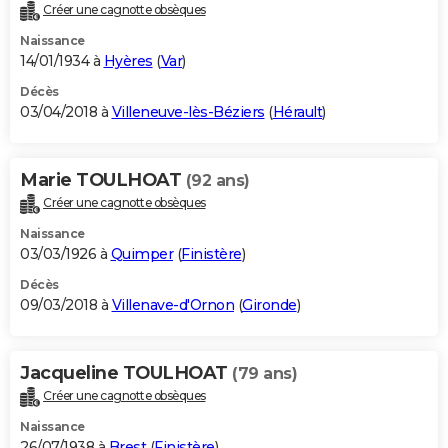
Créer une cagnotte obsèques
Naissance
14/01/1934 à
Hyères
(
Var
)
Décès
03/04/2018 à
Villeneuve-lès-Béziers
(
Hérault
)
Marie TOULHOAT
(92 ans)
Créer une cagnotte obsèques
Naissance
03/03/1926 à
Quimper
(
Finistère
)
Décès
09/03/2018 à
Villenave-d'Ornon
(
Gironde
)
Jacqueline TOULHOAT
(79 ans)
Créer une cagnotte obsèques
Naissance
26/07/1938 à
Brest
(
Finistère
)