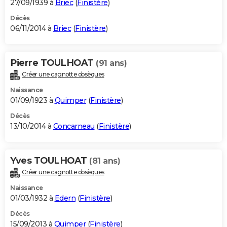
27/09/1939 à
Briec
(
Finistère
)
Décès
06/11/2014 à
Briec
(
Finistère
)
Pierre TOULHOAT
(91 ans)
Créer une cagnotte obsèques
Naissance
01/09/1923 à
Quimper
(
Finistère
)
Décès
13/10/2014 à
Concarneau
(
Finistère
)
Yves TOULHOAT
(81 ans)
Créer une cagnotte obsèques
Naissance
01/03/1932 à
Edern
(
Finistère
)
Décès
15/09/2013 à
Quimper
(
Finistère
)