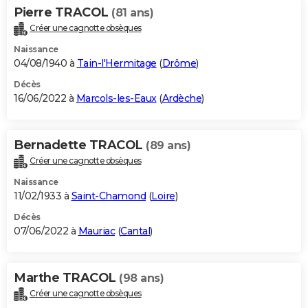
Pierre TRACOL
(81 ans)
Créer une cagnotte obsèques
Naissance
04/08/1940 à
Tain-l'Hermitage
(
Drôme
)
Décès
16/06/2022 à
Marcols-les-Eaux
(
Ardèche
)
Bernadette TRACOL
(89 ans)
Créer une cagnotte obsèques
Naissance
11/02/1933 à
Saint-Chamond
(
Loire
)
Décès
07/06/2022 à
Mauriac
(
Cantal
)
Marthe TRACOL
(98 ans)
Créer une cagnotte obsèques