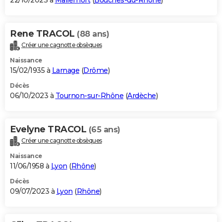
22/10/2023 à
Mallemort
(
Bouches-du-Rhône
)
Rene TRACOL
(88 ans)
Créer une cagnotte obsèques
Naissance
15/02/1935 à
Larnage
(
Drôme
)
Décès
06/10/2023 à
Tournon-sur-Rhône
(
Ardèche
)
Evelyne TRACOL
(65 ans)
Créer une cagnotte obsèques
Naissance
11/06/1958 à
Lyon
(
Rhône
)
Décès
09/07/2023 à
Lyon
(
Rhône
)