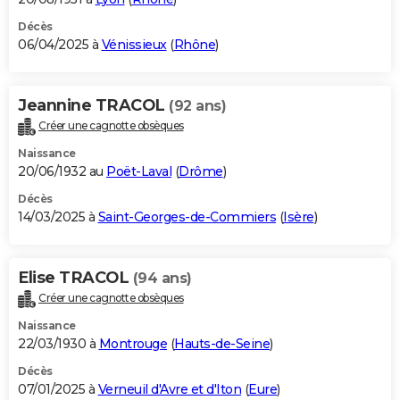
Décès
06/04/2025 à
Vénissieux
(
Rhône
)
Jeannine TRACOL
(92 ans)
Créer une cagnotte obsèques
Naissance
20/06/1932 au
Poët-Laval
(
Drôme
)
Décès
14/03/2025 à
Saint-Georges-de-Commiers
(
Isère
)
Elise TRACOL
(94 ans)
Créer une cagnotte obsèques
Naissance
22/03/1930 à
Montrouge
(
Hauts-de-Seine
)
Décès
07/01/2025 à
Verneuil d'Avre et d'Iton
(
Eure
)