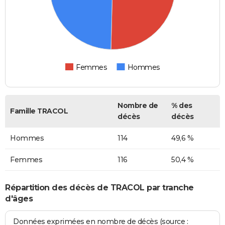
Femmes
Hommes
Nombre de
% des
Famille TRACOL
décès
décès
Hommes
114
49,6 %
Femmes
116
50,4 %
Répartition des décès de TRACOL par tranche
d'âges
Données exprimées en nombre de décès (source :