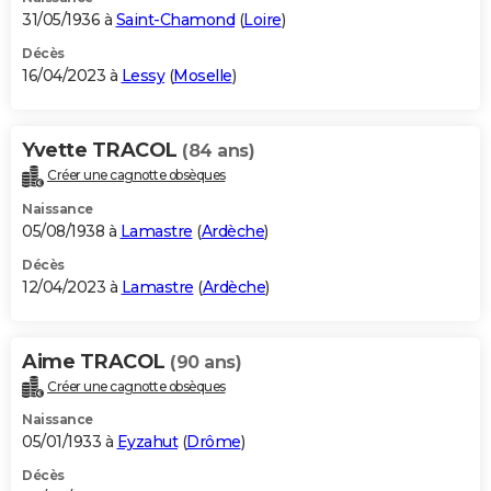
31/05/1936 à
Saint-Chamond
(
Loire
)
Décès
16/04/2023 à
Lessy
(
Moselle
)
Yvette TRACOL
(84 ans)
Créer une cagnotte obsèques
Naissance
05/08/1938 à
Lamastre
(
Ardèche
)
Décès
12/04/2023 à
Lamastre
(
Ardèche
)
Aime TRACOL
(90 ans)
Créer une cagnotte obsèques
Naissance
05/01/1933 à
Eyzahut
(
Drôme
)
Décès