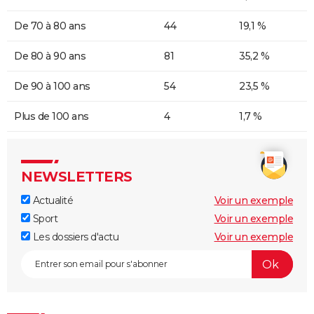
De 70 à 80 ans
44
19,1 %
De 80 à 90 ans
81
35,2 %
De 90 à 100 ans
54
23,5 %
Plus de 100 ans
4
1,7 %
NEWSLETTERS
Actualité
Voir un exemple
Sport
Voir un exemple
Les dossiers d'actu
Voir un exemple