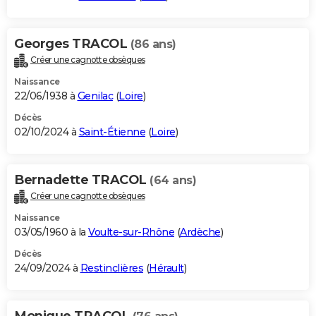
Georges TRACOL
(86 ans)
Créer une cagnotte obsèques
Naissance
22/06/1938 à
Genilac
(
Loire
)
Décès
02/10/2024 à
Saint-Étienne
(
Loire
)
Bernadette TRACOL
(64 ans)
Créer une cagnotte obsèques
Naissance
03/05/1960 à la
Voulte-sur-Rhône
(
Ardèche
)
Décès
24/09/2024 à
Restinclières
(
Hérault
)
Monique TRACOL