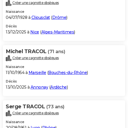
Créer une cagnotte obsèques
Naissance
04/07/1928 à
Cliousclat
(
Drôme
)
Décès
13/12/2025 à
Nice
(
Alpes-Maritimes
)
Michel TRACOL
(71 ans)
Créer une cagnotte obsèques
Naissance
11/10/1954 à
Marseille
(
Bouches-du-Rhône
)
Décès
13/10/2025 à
Annonay
(
Ardèche
)
Serge TRACOL
(73 ans)
Créer une cagnotte obsèques
Naissance
20/08/1951 à
Lyon
(
Rhône
)