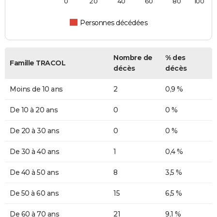
0
20
40
60
80
100
Personnes décédées
Nombre de
% des
Famille TRACOL
décès
décès
Moins de 10 ans
2
0,9 %
De 10 à 20 ans
0
0 %
De 20 à 30 ans
0
0 %
De 30 à 40 ans
1
0,4 %
De 40 à 50 ans
8
3,5 %
De 50 à 60 ans
15
6,5 %
De 60 à 70 ans
21
9,1 %