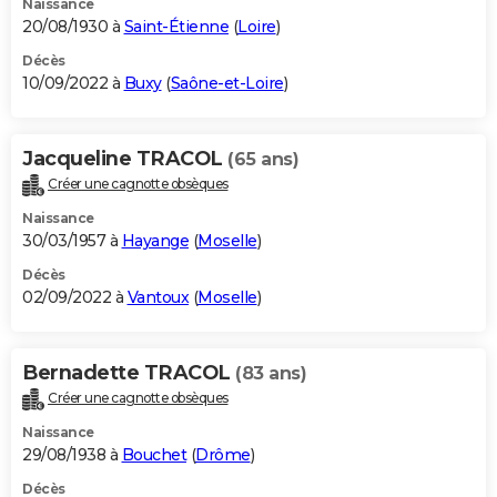
Naissance
20/08/1930 à
Saint-Étienne
(
Loire
)
Décès
10/09/2022 à
Buxy
(
Saône-et-Loire
)
Jacqueline TRACOL
(65 ans)
Créer une cagnotte obsèques
Naissance
30/03/1957 à
Hayange
(
Moselle
)
Décès
02/09/2022 à
Vantoux
(
Moselle
)
Bernadette TRACOL
(83 ans)
Créer une cagnotte obsèques
Naissance
29/08/1938 à
Bouchet
(
Drôme
)
Décès