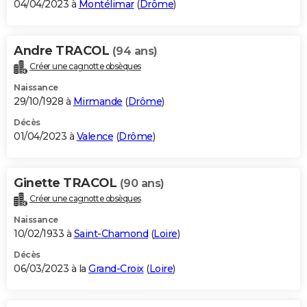
04/04/2023 à
Montélimar
(
Drôme
)
Andre TRACOL
(94 ans)
Créer une cagnotte obsèques
Naissance
29/10/1928 à
Mirmande
(
Drôme
)
Décès
01/04/2023 à
Valence
(
Drôme
)
Ginette TRACOL
(90 ans)
Créer une cagnotte obsèques
Naissance
10/02/1933 à
Saint-Chamond
(
Loire
)
Décès
06/03/2023 à la
Grand-Croix
(
Loire
)