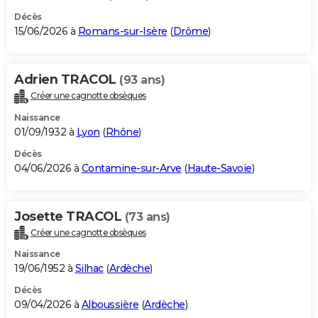
Décès
15/06/2026 à
Romans-sur-Isère
(
Drôme
)
Adrien TRACOL
(93 ans)
Créer une cagnotte obsèques
Naissance
01/09/1932 à
Lyon
(
Rhône
)
Décès
04/06/2026 à
Contamine-sur-Arve
(
Haute-Savoie
)
Josette TRACOL
(73 ans)
Créer une cagnotte obsèques
Naissance
19/06/1952 à
Silhac
(
Ardèche
)
Décès
09/04/2026 à
Alboussière
(
Ardèche
)