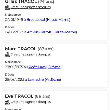
Gilles TRACOL
(74 ans)
Créer une cagnotte obsèques
Naissance
04/01/1949 à
Brousseval
(
Haute-Marne
)
Décès
17/06/2023 à
Arc-en-Barrois
(
Haute-Marne
)
Marc TRACOL
(87 ans)
Créer une cagnotte obsèques
Naissance
27/06/1935 au
Poët-Laval
(
Drôme
)
Décès
28/05/2023 à
Lamastre
(
Ardèche
)
Eve TRACOL
(86 ans)
Créer une cagnotte obsèques
Naissance