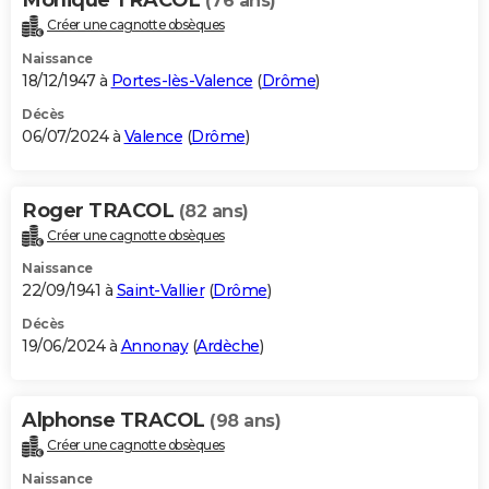
(76 ans)
Créer une cagnotte obsèques
Naissance
18/12/1947 à
Portes-lès-Valence
(
Drôme
)
Décès
06/07/2024 à
Valence
(
Drôme
)
Roger TRACOL
(82 ans)
Créer une cagnotte obsèques
Naissance
22/09/1941 à
Saint-Vallier
(
Drôme
)
Décès
19/06/2024 à
Annonay
(
Ardèche
)
Alphonse TRACOL
(98 ans)
Créer une cagnotte obsèques
Naissance