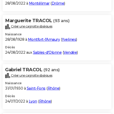
28/08/2022 à
Montélimar
(
Drôme
)
Marguerite TRACOL
(93 ans)
Créer une cagnotte obsèques
Naissance
28/08/1928 à
Montfort-l'Amaury
(
Yvelines
)
Décès
24/08/2022 aux
Sables-d'Olonne
(
Vendée
)
Gabriel TRACOL
(92 ans)
Créer une cagnotte obsèques
Naissance
31/01/1930 à
Saint-Fons
(
Rhône
)
Décès
24/07/2022 à
Lyon
(
Rhône
)