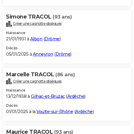
Simone TRACOL
(93 ans)
Créer une cagnotte obsèques
Naissance
21/01/1931 à
Albon
(
Drôme
)
Décès
05/01/2025 à
Anneyron
(
Drôme
)
Marcelle TRACOL
(86 ans)
Créer une cagnotte obsèques
Naissance
13/12/1938 à
Gilhac-et-Bruzac
(
Ardèche
)
Décès
01/01/2025 à la
Voulte-sur-Rhône
(
Ardèche
)
Maurice TRACOL
(93 ans)