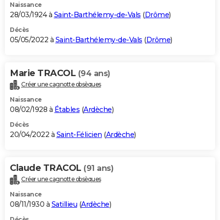
Naissance
28/03/1924 à
Saint-Barthélemy-de-Vals
(
Drôme
)
Décès
05/05/2022 à
Saint-Barthélemy-de-Vals
(
Drôme
)
Marie TRACOL
(94 ans)
Créer une cagnotte obsèques
Naissance
08/02/1928 à
Étables
(
Ardèche
)
Décès
20/04/2022 à
Saint-Félicien
(
Ardèche
)
Claude TRACOL
(91 ans)
Créer une cagnotte obsèques
Naissance
08/11/1930 à
Satillieu
(
Ardèche
)
Décès