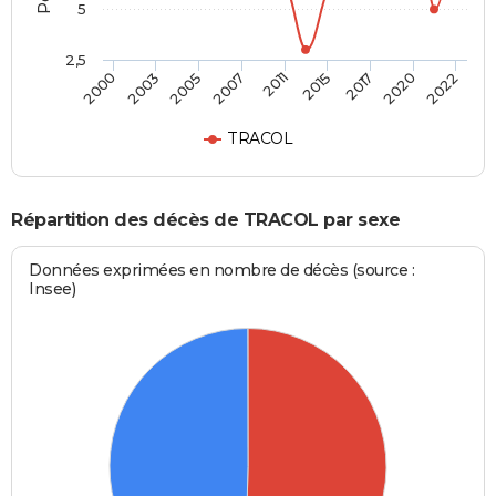
5
2,5
2011
2015
2000
2017
2003
2020
2005
2022
2007
TRACOL
Répartition des décès de TRACOL par sexe
Données exprimées en nombre de décès (source :
Insee)