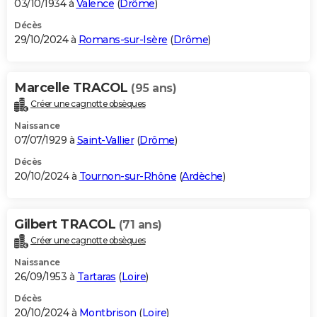
03/10/1934 à
Valence
(
Drôme
)
Décès
29/10/2024 à
Romans-sur-Isère
(
Drôme
)
Marcelle TRACOL
(95 ans)
Créer une cagnotte obsèques
Naissance
07/07/1929 à
Saint-Vallier
(
Drôme
)
Décès
20/10/2024 à
Tournon-sur-Rhône
(
Ardèche
)
Gilbert TRACOL
(71 ans)
Créer une cagnotte obsèques
Naissance
26/09/1953 à
Tartaras
(
Loire
)
Décès
20/10/2024 à
Montbrison
(
Loire
)