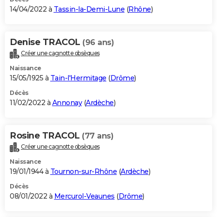
14/04/2022 à
Tassin-la-Demi-Lune
(
Rhône
)
Denise TRACOL
(96 ans)
Créer une cagnotte obsèques
Naissance
15/05/1925 à
Tain-l'Hermitage
(
Drôme
)
Décès
11/02/2022 à
Annonay
(
Ardèche
)
Rosine TRACOL
(77 ans)
Créer une cagnotte obsèques
Naissance
19/01/1944 à
Tournon-sur-Rhône
(
Ardèche
)
Décès
08/01/2022 à
Mercurol-Veaunes
(
Drôme
)