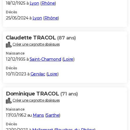
18/12/1925 à
Lyon
(
Rhône
)
Décès
25/05/2024 à
Lyon
(
Rhône
)
Claudette TRACOL
(87 ans)
Créer une cagnotte obsèques
Naissance
12/12/1935 à
Saint-Chamond
(
Loire
)
Décès
10/11/2023 à
Genilac
(
Loire
)
Dominique TRACOL
(71 ans)
Créer une cagnotte obsèques
Naissance
17/03/1952 au
Mans
(
Sarthe
)
Décès