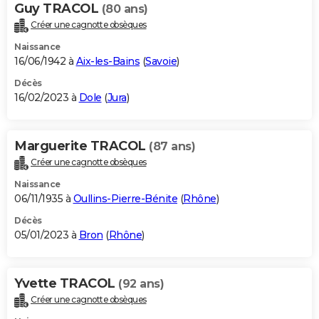
Guy TRACOL
(80 ans)
Créer une cagnotte obsèques
Naissance
16/06/1942 à
Aix-les-Bains
(
Savoie
)
Décès
16/02/2023 à
Dole
(
Jura
)
Marguerite TRACOL
(87 ans)
Créer une cagnotte obsèques
Naissance
06/11/1935 à
Oullins-Pierre-Bénite
(
Rhône
)
Décès
05/01/2023 à
Bron
(
Rhône
)
Yvette TRACOL
(92 ans)
Créer une cagnotte obsèques