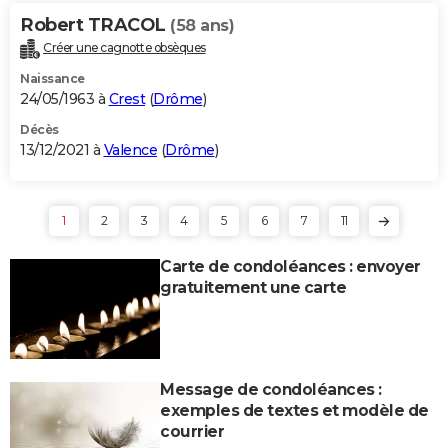
Robert TRACOL
(58 ans)
Créer une cagnotte obsèques
Naissance
24/05/1963 à
Crest
(
Drôme
)
Décès
13/12/2021 à
Valence
(
Drôme
)
1
2
3
4
5
6
7
11
Carte de condoléances : envoyer
gratuitement une carte
Message de condoléances :
exemples de textes et modèle de
courrier