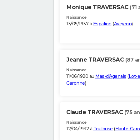
Monique TRAVERSAC
(71 
Naissance
13/05/1937 à
Espalion
(
Aveyron
)
Jeanne TRAVERSAC
(87 a
Naissance
11/06/1920 au
Mas-d'Agenais
(
Lot-e
Garonne
)
Claude TRAVERSAC
(75 an
Naissance
12/04/1932 à
Toulouse
(
Haute-Gar