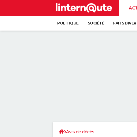
AC
POLITIQUE
SOCIÉTÉ
FAITS DIVER
Avis de décès