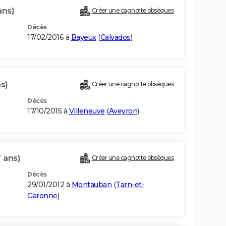
ans)
Créer une cagnotte obsèques
Décès
17/02/2016 à
Bayeux
(
Calvados
)
s)
Créer une cagnotte obsèques
Décès
17/10/2015 à
Villeneuve
(
Aveyron
)
 ans)
Créer une cagnotte obsèques
Décès
29/01/2012 à
Montauban
(
Tarn-et-
Garonne
)