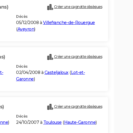
ans)
Créer une cagnotte obsèques
Décès
05/12/2008 à
Villefranche-de-Rouergue
(
Aveyron
)
ns)
Créer une cagnotte obsèques
Décès
t-
02/04/2008 à
Casteljaloux
(
Lot-et-
Garonne
)
s)
Créer une cagnotte obsèques
Décès
onne
)
24/10/2007 à
Toulouse
(
Haute-Garonne
)