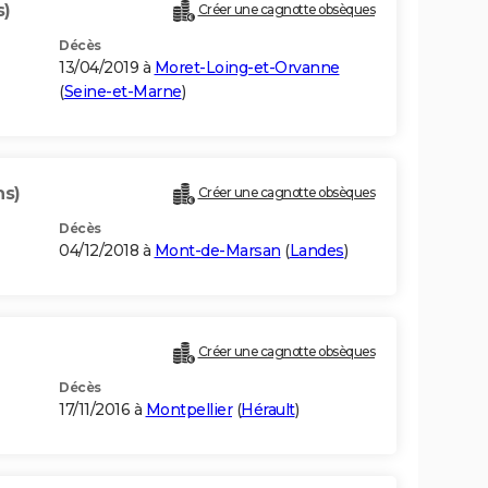
s)
Créer une cagnotte obsèques
Décès
13/04/2019 à
Moret-Loing-et-Orvanne
(
Seine-et-Marne
)
ns)
Créer une cagnotte obsèques
Décès
04/12/2018 à
Mont-de-Marsan
(
Landes
)
Créer une cagnotte obsèques
Décès
17/11/2016 à
Montpellier
(
Hérault
)