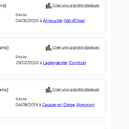
ns)
Créer une cagnotte obsèques
Décès
04/05/2020 à
Arnouville
(
Val-d'Oise
)
ans)
Créer une cagnotte obsèques
Décès
29/02/2020 à
Lagleygeolle
(
Corrèze
)
ans)
Créer une cagnotte obsèques
Décès
04/08/2019 à
Causse-et-Diège
(
Aveyron
)