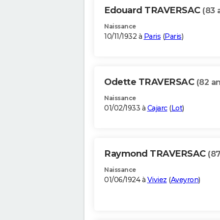
Edouard TRAVERSAC
(83 
Naissance
10/11/1932 à
Paris
(
Paris
)
Odette TRAVERSAC
(82 an
Naissance
01/02/1933 à
Cajarc
(
Lot
)
Raymond TRAVERSAC
(87
Naissance
01/06/1924 à
Viviez
(
Aveyron
)