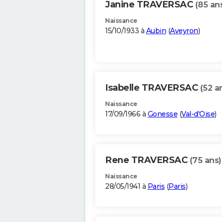
Janine TRAVERSAC
(85 an
Naissance
15/10/1933 à
Aubin
(
Aveyron
)
Isabelle TRAVERSAC
(52 a
Naissance
17/09/1966 à
Gonesse
(
Val-d'Oise
)
Rene TRAVERSAC
(75 ans)
Naissance
28/05/1941 à
Paris
(
Paris
)