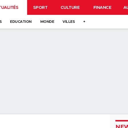
TUALITÉS
SPORT
CULTURE
FINANCE
A
S
EDUCATION
MONDE
VILLES
+
NEW