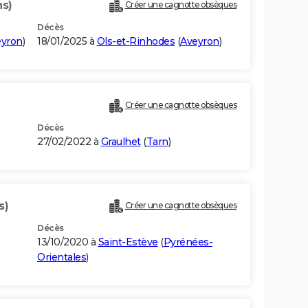
ns)
Créer une cagnotte obsèques
Décès
eyron
)
18/01/2025 à
Ols-et-Rinhodes
(
Aveyron
)
Créer une cagnotte obsèques
Décès
27/02/2022 à
Graulhet
(
Tarn
)
s)
Créer une cagnotte obsèques
Décès
13/10/2020 à
Saint-Estève
(
Pyrénées-
Orientales
)