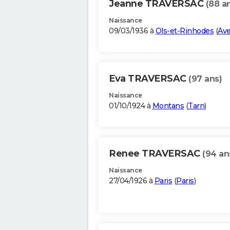
Jeanne TRAVERSAC
(88 a
Naissance
09/03/1936 à
Ols-et-Rinhodes
(
Av
Eva TRAVERSAC
(97 ans)
Naissance
01/10/1924 à
Montans
(
Tarn
)
Renee TRAVERSAC
(94 an
Naissance
27/04/1926 à
Paris
(
Paris
)