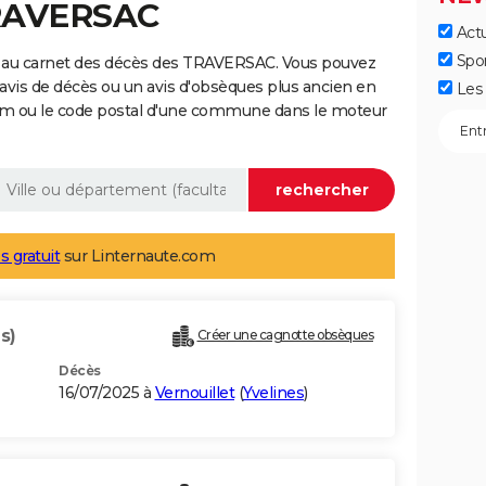
TRAVERSAC
Actu
Spo
e au carnet des décès des TRAVERSAC. Vous pouvez
 avis de décès ou un avis d'obsèques plus ancien en
Les 
nom ou le code postal d'une commune dans le moteur
s gratuit
sur Linternaute.com
s)
Créer une cagnotte obsèques
Décès
16/07/2025 à
Vernouillet
(
Yvelines
)